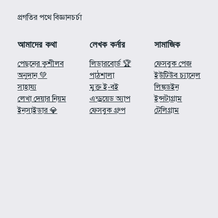
প্রগতির পথে বিজ্ঞানচর্চা
আমাদের কথা
লেখক কর্নার
সামাজিক
পেছনের কুশীলব
লিডারবোর্ড 🏆
ফেসবুক পেজ
অনুদান 💚
পাঠশালা
ইউটিউব চ্যানেল
সাহায্য
মুক্ত ই-বই
লিঙ্কডইন
লেখা দেয়ার নিয়ম
এন্ড্রয়েড অ্যাপ
ইন্সটাগ্রাম
ইনসাইডার 💎
ফেসবুক গ্রুপ
টেলিগ্রাম