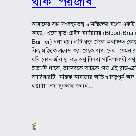
থাকা পরজীবী
আমাদের রক্ত সংবহনতন্ত্র ও মস্তিষ্কের মধ্যে একটি 
আছে। একে ব্লাড-ব্রেইন ব্যারিয়ার (Blood-Brai
Barrier) বলা হয়। এটি রক্ত থেকে অবাঞ্চিত কো
কিছু মস্তিষ্কে প্রবেশ করা থেকে বাধা দেয়। যেমন র
যদি কোন জীবাণু, বড় অণু কিংবা পানিআকর্ষী অণু
ইত্যাদি থাকে, তাদেরকে আটকে দেয় এই ব্লাড-ব্র
ব্যারিযারটি। মস্তিষ্ক আমাদের অতি গুরুত্বপূর্ন অঙ্গ
হওয়ায় তার সুরক্ষার জন্যই…