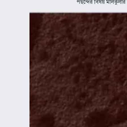
পছন্দের বিষয় মলিকুলা