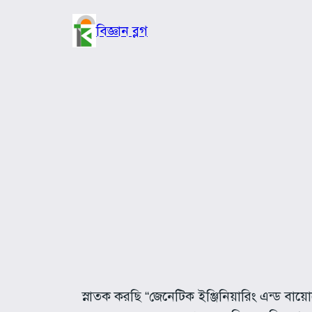
Skip
to
বিজ্ঞান ব্লগ
content
স্নাতক করছি “জেনেটিক ইঞ্জিনিয়ারিং এন্ড বায