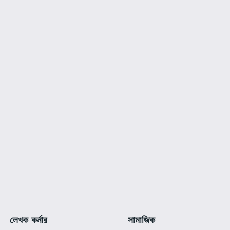
লেখক কর্নার
সামাজিক