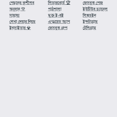
পেছনের কুশীলব
লিডারবোর্ড 🏆
ফেসবুক পেজ
অনুদান 💚
পাঠশালা
ইউটিউব চ্যানেল
সাহায্য
মুক্ত ই-বই
লিঙ্কডইন
লেখা দেয়ার নিয়ম
এন্ড্রয়েড অ্যাপ
ইন্সটাগ্রাম
ইনসাইডার 💎
ফেসবুক গ্রুপ
টেলিগ্রাম