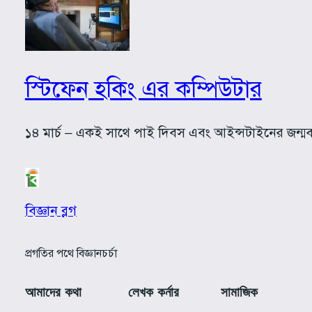
স্টিফেন হকিং এর কম্পিউটার
১৪ মার্চ – একই সাথে পাই দিবস এবং আইন্সটাইনের জন্মবা
বিজ্ঞান ব্লগ
প্রগতির পথে বিজ্ঞানচর্চা
আমাদের কথা
লেখক কর্নার
সামাজিক