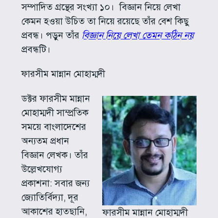
সম্পাদিত গ্রন্থের সংখ্যা ১০। বিজ্ঞান নিয়ে লেখা
কেমন হওয়া উচিত তা নিয়ে রয়েছে তাঁর বেশ কিছু
প্রবন্ধ। পড়ুন তাঁর
বিজ্ঞান নিয়ে লেখা তেমন কঠিন নয়
প্রবন্ধটি।
ফারসীম মান্নান মোহাম্মদী
ডক্টর ফারসীম মান্নান
মোহাম্মদী সাম্প্রতিক
সময়ে বাংলাদেশের
অন্যতম প্রধান
বিজ্ঞান লেখক। তাঁর
উল্লেখযোগ্য
প্রকাশনা: সবার জন্য
জ্যোতির্বিদ্যা, দূর
আকাশের হাতছানি,
ফারসীম মান্নান মোহাম্মদী