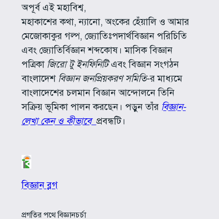
অপূর্ব এই মহাবিশ্ব,
মহাকাশের কথা, ন্যানো, অংকের হেঁয়ালি ও আমার
মেজোকাকুর গল্প, জ্যোতিঃপদার্থবিজ্ঞান পরিচিতি
এবং জ্যোতির্বিজ্ঞান শব্দকোষ। মাসিক বিজ্ঞান
পত্রিকা
জিরো টু ইনফিনিটি
এবং বিজ্ঞান সংগঠন
বাংলাদেশ
বিজ্ঞান জনপ্রিয়করণ সমিতি
-র মাধ্যমে
বাংলাদেশের চলমান বিজ্ঞান আন্দোলনে তিনি
সক্রিয় ভূমিকা পালন করছেন। পড়ুন তাঁর
বিজ্ঞান-
লেখা কেন ও কীভাবে
প্রবন্ধটি।
বিজ্ঞান ব্লগ
প্রগতির পথে বিজ্ঞানচর্চা