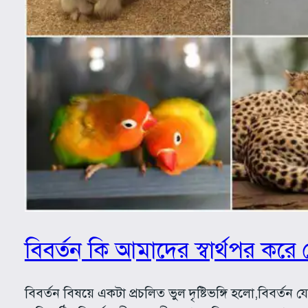
বিবর্তন কি আমাদের স্বার্থপর কর
বিবর্তন বিষয়ে একটা প্রচলিত ভুল দৃষ্টিভঙ্গি হলো,বিবর্ত