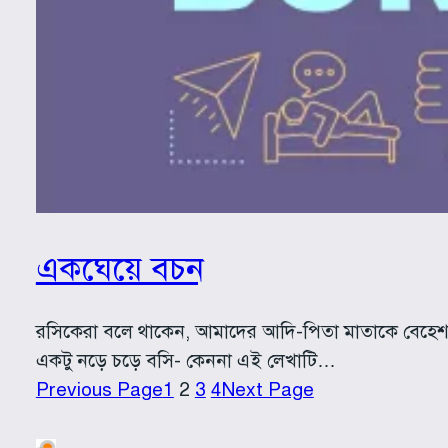
একঘেয়ে বচন
রসিকেরা বলে থাকেন, আমাদের আদি-পিতা মাতাকে বেহেশত থ
একটু নড়ে চড়ে বসি- কেননা এই লেখাটি…
Previous Page
1
2
3
4
Next Page