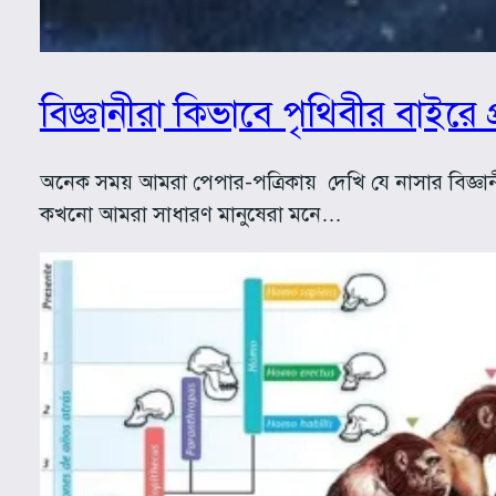
বিজ্ঞানীরা কিভাবে পৃথিবীর বাইরে প
অনেক সময় আমরা পেপার-পত্রিকায় দেখি যে নাসার বিজ্ঞানী
কখনো আমরা সাধারণ মানুষেরা মনে…