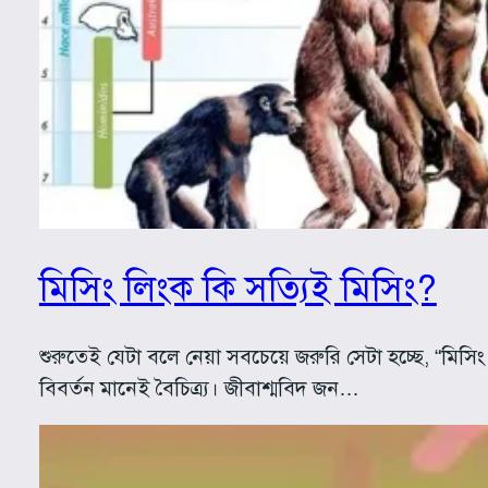
মিসিং লিংক কি সত্যিই মিসিং?
শুরুতেই যেটা বলে নেয়া সবচেয়ে জরুরি সেটা হচ্ছে, “মিস
বিবর্তন মানেই বৈচিত্র্য। জীবাশ্মবিদ জন…