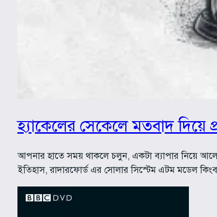
হ্যাকেলের সেকেলে মতবাদ দিয়ে প্রজ
আপনার হাতে সময় থাকলে চলুন, একটা ব্যাপার নিয়ে আলোচন
ইতিহাস, রাদারফোর্ড এর সোলার সিস্টেম এটম মডেল কি