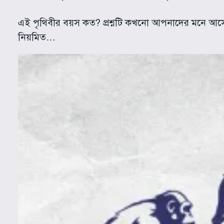
এই পৃথিবীর বয়স কত? প্রশ্নটি কখনো আপনাদের মনে আসে ন
নিয়মিত…