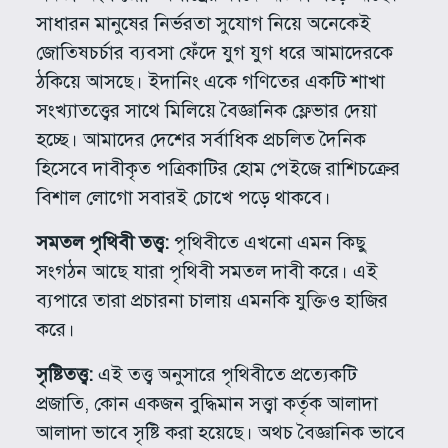
সাধারন মানুষের নির্ভরতা সুযোগ নিয়ে অনেকেই
জোতিষচর্চার ব্যবসা ফেঁদে যুগ যুগ ধরে আমাদেরকে
ঠকিয়ে আসছে। ইদানিং একে গণিতের একটি শাখা
সংখ্যাতত্ত্বের সাথে মিলিয়ে বৈজ্ঞানিক ফ্লেভার দেয়া
হচ্ছে। আমাদের দেশের সর্বাধিক প্রচলিত দৈনিক
হিসেবে দাবীকৃত পত্রিকাটির হোম পেইজে রাশিচক্রের
বিশাল লোগো সবারই চোখে পড়ে থাকবে।
সমতল পৃথিবী তত্ত্ব:
পৃথিবীতে এখনো এমন কিছু
সংগঠন আছে যারা পৃথিবী সমতল দাবী করে। এই
ব্যপারে তারা প্রচারনা চালায় এমনকি যুক্তিও হাজির
করে।
সৃষ্টিতত্ত্ব:
এই তত্ত্ব অনুসারে পৃথিবীতে প্রত্যেকটি
প্রজাতি, কোন একজন বুদ্ধিমান সত্ত্বা কর্তৃক আলাদা
আলাদা ভাবে সৃষ্টি করা হয়েছে। অথচ বৈজ্ঞানিক ভাবে