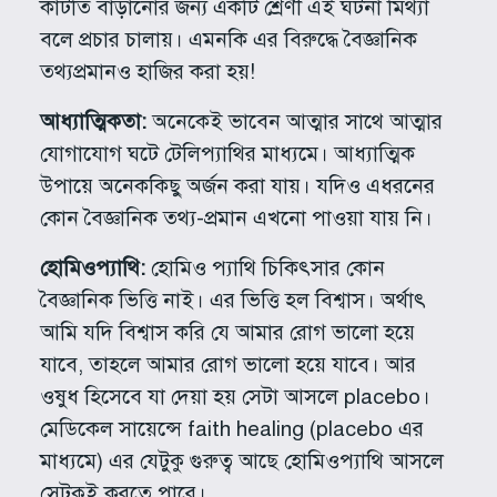
কাটতি বাড়ানোর জন্য একটি শ্রেণী এই ঘটনা মিথ্যা
বলে প্রচার চালায়। এমনকি এর বিরুদ্ধে বৈজ্ঞানিক
তথ্যপ্রমানও হাজির করা হয়!
আধ্যাত্মিকতা:
অনেকেই ভাবেন আত্মার সাথে আত্মার
যোগাযোগ ঘটে টেলিপ্যাথির মাধ্যমে। আধ্যাত্মিক
উপায়ে অনেককিছু অর্জন করা যায়। যদিও এধরনের
কোন বৈজ্ঞানিক তথ্য-প্রমান এখনো পাওয়া যায় নি।
হোমিওপ্যাথি:
হোমিও প্যাথি চিকিৎসার কোন
বৈজ্ঞানিক ভিত্তি নাই। এর ভিত্তি হল বিশ্বাস। অর্থাৎ
আমি যদি বিশ্বাস করি যে আমার রোগ ভালো হয়ে
যাবে, তাহলে আমার রোগ ভালো হয়ে যাবে। আর
ওষুধ হিসেবে যা দেয়া হয় সেটা আসলে placebo।
মেডিকেল সায়েন্সে faith healing (placebo এর
মাধ্যমে) এর যেটুকু গুরুত্ব আছে হোমিওপ্যাথি আসলে
সেটুকুই করতে পারে।