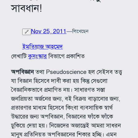
সাবধান!
Nov 25, 2011
—
লিখেছেন
🔗
ইমতিয়াজ আহমেদ
লেখাটি
কুসংস্কার
বিভাগে প্রকাশিত
অপবিজ্ঞান
তথা Pseudoscience হল সেইসব তত্ত্ব
যা বিজ্ঞান হিসেবে দাবী করা হয় কিন্তু সেগুলো
বৈজ্ঞানিকভাবে প্রমাণিত নয়। সাধারণত সস্তা
জনপ্রিয়তা অর্জনের জন্য, বই বিক্রয় বাড়ানোর জন্য,
প্রতারণার মাধ্যম হিসেবে কিংবা ব্যবসায়িক স্বার্থ
উদ্ধারের জন্য অপবিজ্ঞান, বিজ্ঞানের ফাঁকে ফাঁকে
ঢুকিয়ে দেয়া হয়। নিজেদের অজান্তেই আমরা সাধরন
মানুষ প্রতিনিয়ত অপবিজ্ঞানের শিকার হচ্ছি। এমন