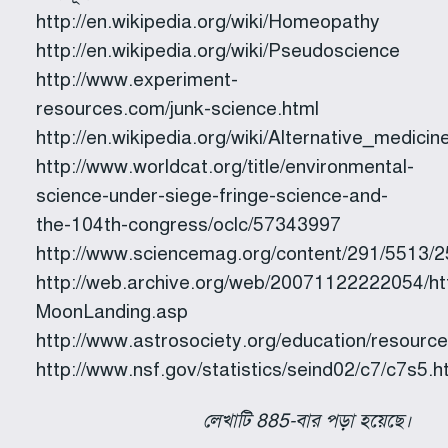
http://en.wikipedia.org/wiki/Homeopathy
http://en.wikipedia.org/wiki/Pseudoscience
http://www.experiment-
resources.com/junk-science.html
http://en.wikipedia.org/wiki/Alternative_medicin
http://www.worldcat.org/title/environmental-
science-under-siege-fringe-science-and-
the-104th-congress/oclc/57343997
http://www.sciencemag.org/content/291/5513/25
http://web.archive.org/web/20071122222054/htt
MoonLanding.asp
http://www.astrosociety.org/education/resour
http://www.nsf.gov/statistics/seind02/c7/c7s5.
লেখাটি 885-বার পড়া হয়েছে।