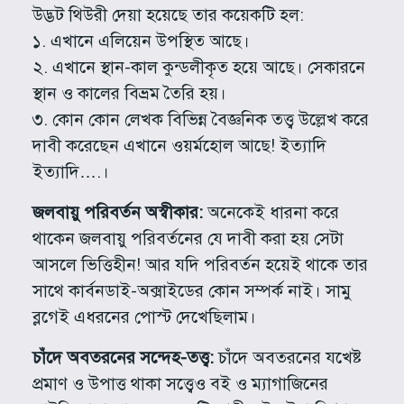
উদ্ভট থিউরী দেয়া হয়েছে তার কয়েকটি হল:
১. এখানে এলিয়েন উপস্থিত আছে।
২. এখানে স্থান-কাল কুন্ডলীকৃত হয়ে আছে। সেকারনে
স্থান ও কালের বিভ্রম তৈরি হয়।
৩. কোন কোন লেখক বিভিন্ন বৈজ্ঞনিক তত্ত্ব উল্লেখ করে
দাবী করেছেন এখানে ওয়র্মহোল আছে! ইত্যাদি
ইত্যাদি….।
জলবায়ু পরিবর্তন অস্বীকার:
অনেকেই ধারনা করে
থাকেন জলবায়ু পরিবর্তনের যে দাবী করা হয় সেটা
আসলে ভিত্তিহীন! আর যদি পরিবর্তন হয়েই থাকে তার
সাথে কার্বনডাই-অক্সাইডের কোন সম্পর্ক নাই। সামু
ব্লগেই এধরনের পোস্ট দেখেছিলাম।
চাঁদে অবতরনের সন্দেহ-তত্ত্ব:
চাঁদে অবতরনের যখেষ্ট
প্রমাণ ও উপাত্ত থাকা সত্ত্বেও বই ও ম্যাগাজিনের