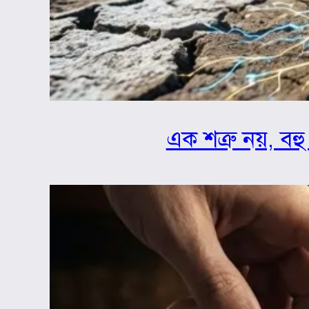
এক শত্রু নয়, বহু 