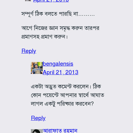
সম্পূর্ণ ঠিক বলতে পারছি না………
আগে নিজের জ্ঞান সমৃদ্ধ করুন তারপর
প্রমাণসহ প্রমাণ করুন।
Reply
bengalensis
April 21, 2013
একটা অদ্ভুত কমেন্ট করলেন। ঠিক
কোন পয়েন্টে আপনার স্বার্থে আঘাত
লাগল একটু পরিষ্কার করবেন?
Reply
আরাফাত রহমান