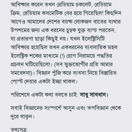
আবিষ্কার করেন তখন রেডিয়াম চকলেট, রেডিয়াম
ক্রিম, রেডিয়াম কসমেটিক বের হয়ে গিয়েছিল! কিছদিন
আগেও আমাদের দেশের বয়ষ্ক লোকজন বাতের ব্যথার
উপশমের জন্য এক ধরনের চুম্বক যুক্ত ব্যন্ড পরতেন,
যা প্রতারণা ছাড়া কিছুই নয়। যখন ইলেক্ট্রিসিটি
আবিষ্কার হয়েছিল তখন একধরনের ব্যবসায়িক মহল
ইলেক্ট্রিক শকের মাধ্যমে (!) রোগ নিরাময়ে পদ্ধতির
প্রচলন ঘটিয়েছিলো। (সব ভুক্তভোগীর প্রতি আমার
সমবেদনা)। বিজ্ঞান পুঁজি করে ব্যবসা নিয়ে বিস্তারিত
পোস্ট দেয়ার একটা ইচ্ছা থাকল।
পরিশেষে একটা কথা বলতে চাই:
সাধু সাবধান।
সবাই বিজ্ঞানের সংস্পর্শে আসুন এবং অপবিজ্ঞান থেকে
দুরে থাকুন।
তথ্যসূত্র: