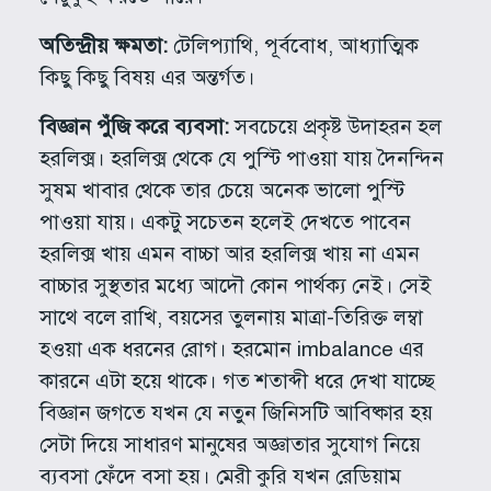
অতিন্দ্রীয় ক্ষমতা:
টেলিপ্যাথি, পূর্ববোধ, আধ্যাত্মিক
কিছু কিছু বিষয় এর অন্তর্গত।
বিজ্ঞান পুঁজি করে ব্যবসা:
সবচেয়ে প্রকৃষ্ট উদাহরন হল
হরলিক্স। হরলিক্স থেকে যে পুস্টি পাওয়া যায় দৈনন্দিন
সুষম খাবার থেকে তার চেয়ে অনেক ভালো পুস্টি
পাওয়া যায়। একটু সচেতন হলেই দেখতে পাবেন
হরলিক্স খায় এমন বাচ্চা আর হরলিক্স খায় না এমন
বাচ্চার সুস্থতার মধ্যে আদৌ কোন পার্থক্য নেই। সেই
সাথে বলে রাখি, বয়সের তুলনায় মাত্রা-তিরিক্ত লম্বা
হওয়া এক ধরনের রোগ। হরমোন imbalance এর
কারনে এটা হয়ে থাকে। গত শতাব্দী ধরে দেখা যাচ্ছে
বিজ্ঞান জগতে যখন যে নতুন জিনিসটি আবিষ্কার হয়
সেটা দিয়ে সাধারণ মানুষের অজ্ঞাতার সুযোগ নিয়ে
ব্যবসা ফেঁদে বসা হয়। মেরী কুরি যখন রেডিয়াম