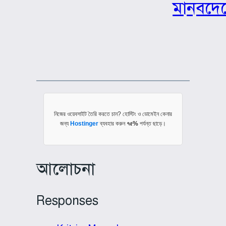
মানবদেহ
নিজের ওয়েবসাইট তৈরি করতে চান? হোস্টিং ও ডোমেইন কেনার
জন্য
Hostinger
ব্যবহার করুন
৭৫%
পর্যন্ত ছাড়ে।
আলোচনা
Responses