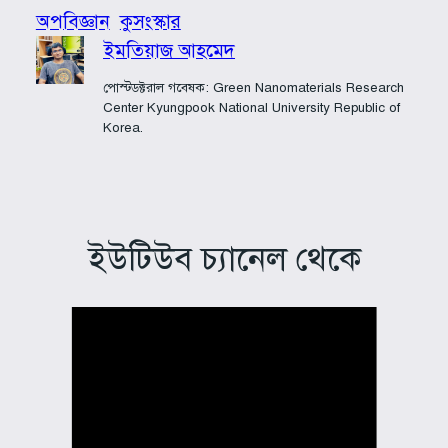
অপবিজ্ঞান
কুসংস্কার
ইমতিয়াজ আহমেদ
পোস্টডক্টরাল গবেষক: Green Nanomaterials Research
Center Kyungpook National University Republic of
Korea.
ইউটিউব চ্যানেল থেকে