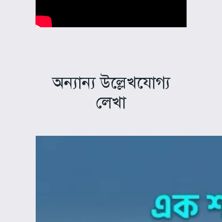
অন্যান্য উল্লেখযোগ্য
লেখা