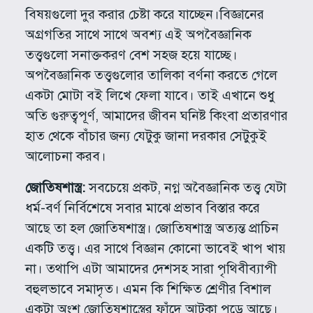
বিষয়গুলো দুর করার চেষ্টা করে যাচ্ছেন।বিজ্ঞানের
অগ্রগতির সাথে সাথে অবশ্য এই অপবৈজ্ঞানিক
তত্ত্বগুলো সনাক্তকরণ বেশ সহজ হয়ে যাচ্ছে।
অপবৈজ্ঞানিক তত্ত্বগুলোর তালিকা বর্ণনা করতে গেলে
একটা মোটা বই লিখে ফেলা যাবে। তাই এখানে শুধু
অতি গুরুত্বপূর্ণ, আমাদের জীবন ঘনিষ্ট কিংবা প্রতারণার
হাত থেকে বাঁচার জন্য যেটুকু জানা দরকার সেটুকুই
আলোচনা করব।
জোতিষশাস্ত্র:
সবচেয়ে প্রকট, নগ্ন অবৈজ্ঞানিক তত্ত্ব যেটা
ধর্ম-বর্ণ নির্বিশেষে সবার মাঝে প্রভাব বিস্তার করে
আছে তা হল জোতিষশাস্ত্র। জোতিষশাস্ত্র অত্যন্ত প্রাচিন
একটি তত্ত্ব। এর সাথে বিজ্ঞান কোনো ভাবেই খাপ খায়
না। তথাপি এটা আমাদের দেশসহ সারা পৃথিবীব্যাপী
বহুলভাবে সমাদৃত। এমন কি শিক্ষিত শ্রেণীর বিশাল
একটা অংশ জোতিষশাস্ত্রের ফাঁদে আটকা পড়ে আছে।