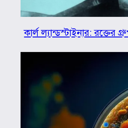
কার্ল ল্যান্ডস্টাইনার: রক্তের 