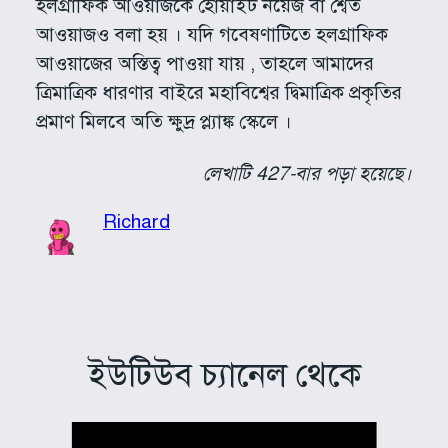
হলগ্রাফিক আওয়াজকে হোয়াইট নয়েজ বা শ্বেত
আওয়াজও বলা হয় । যদি গবেষণাটিতে হলগ্রাফিক
আওয়াজের অস্তিত্ব পাওয়া যায় , তাহলে আমাদের
ত্রিমাত্রিক ধারণার বাইরে মহাবিশ্বের দ্বিমাত্রিক প্রকৃতির
প্রমাণ মিলবে অতি ক্ষুদ্র প্ল্যাঙ্ক স্কেলে ।
লেখাটি 427-বার পড়া হয়েছে।
Richard
ইউটিউব চ্যানেল থেকে