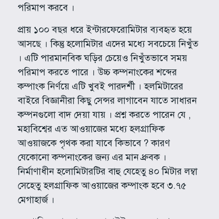
পরিমাপ করবে ।
প্রায় ১০০ বছর ধরে ইন্টারফেরোমিটার ব্যবহৃত হয়ে
আসছে । কিন্তু হলোমিটার এদের মধ্যে সবচেয়ে নিখুঁত
। এটি পারমানবিক ঘড়ির চেয়েও নিখুঁতভাবে সময়
পরিমাপ করতে পারে । উচ্চ কম্পনাংকের শব্দের
কম্পাংক নির্ণয়ে এটি খুবই পারদর্শী । হলমিটারের
বাইরে বিজ্ঞানীরা কিছু সেন্সর লাগাবেন যাতে সাধারন
কম্পনগুলো বাদ দেয়া যায় । প্রশ্ন করতে পারেন যে ,
মহাবিশ্বের এত আওয়াজের মধ্যে হলগ্রাফিক
আওয়াজকে পৃথক করা যাবে কিভাবে ? কারণ
যেকোনো কম্পনাংকের জন্য এর মান ধ্রুবক ।
নির্মাণাধীন হলোমিটারটির বাহু যেহেতু ৪০ মিটার লম্বা
সেহেতু হলগ্রাফিক আওয়াজের কম্পাংক হবে ৩.৭৫
মেগাহার্জ ।