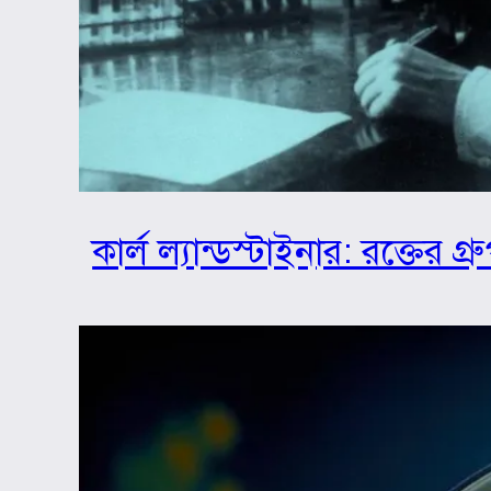
কার্ল ল্যান্ডস্টাইনার: রক্তের 