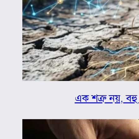
এক শত্রু নয়, বহু 