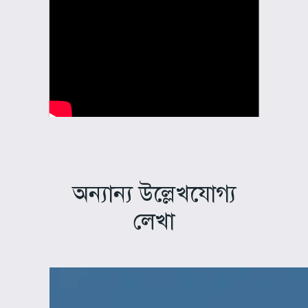
অন্যান্য উল্লেখযোগ্য
লেখা