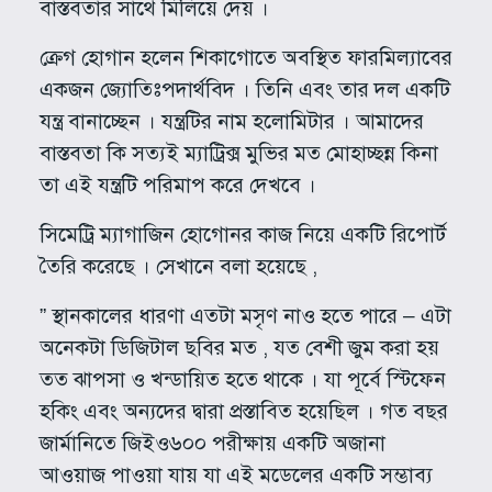
বাস্তবতার সাথে মিলিয়ে দেয় ।
ক্রেগ হোগান হলেন শিকাগোতে অবস্থিত ফারমিল্যাবের
একজন জ্যোতিঃপদার্থবিদ । তিনি এবং তার দল একটি
যন্ত্র বানাচ্ছেন । যন্ত্রটির নাম হলোমিটার । আমাদের
বাস্তবতা কি সত্যই ম্যাট্রিক্স মুভির মত মোহাচ্ছন্ন কিনা
তা এই যন্ত্রটি পরিমাপ করে দেখবে ।
সিমেট্রি ম্যাগাজিন হোগােনর কাজ নিয়ে একটি রিপোর্ট
তৈরি করেছে । সেখানে বলা হয়েছে ,
” স্থানকালের ধারণা এতটা মসৃণ নাও হতে পারে – এটা
অনেকটা ডিজিটাল ছবির মত , যত বেশী জুম করা হয়
তত ঝাপসা ও খন্ডায়িত হতে থাকে । যা পূর্বে স্টিফেন
হকিং এবং অন্যদের দ্বারা প্রস্তাবিত হয়েছিল । গত বছর
জার্মানিতে জিইও৬০০ পরীক্ষায় একটি অজানা
আওয়াজ পাওয়া যায় যা এই মডেলের একটি সম্ভাব্য