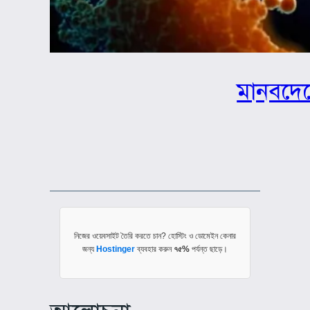
মানবদেহ
নিজের ওয়েবসাইট তৈরি করতে চান? হোস্টিং ও ডোমেইন কেনার
জন্য
Hostinger
ব্যবহার করুন
৭৫%
পর্যন্ত ছাড়ে।