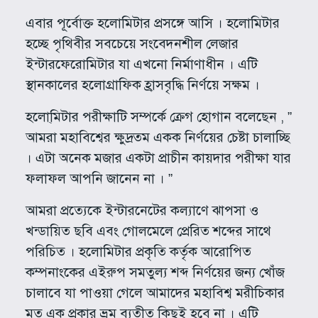
এবার পূর্বোক্ত হলোমিটার প্রসঙ্গে আসি । হলোমিটার
হচ্ছে পৃথিবীর সবচেয়ে সংবেদনশীল লেজার
ইন্টারফেরোমিটার যা এখনো নির্মাণাধীন । এটি
স্থানকালের হলোগ্রাফিক হ্রাসবৃদ্ধি নির্ণয়ে সক্ষম ।
হলো্মিটার পরীক্ষাটি সম্পর্কে ক্রেগ হোগান বলেছেন , ”
আমরা মহাবিশ্বের ক্ষুদ্রতম একক নির্ণয়ের চেষ্টা চালাচ্ছি
। এটা অনেক মজার একটা প্রাচীন কায়দার পরীক্ষা যার
ফলাফল আপনি জানেন না । ”
আমরা প্রত্যেকে ইন্টারনেটের কল্যাণে ঝাপসা ও
খন্ডায়িত ছবি এবং গোলমেলে প্রেরিত শব্দের সাথে
পরিচিত । হলোমিটার প্রকৃতি কর্তৃক আরোপিত
কম্পনাংকের এইরুপ সমতুল্য শব্দ নির্ণয়ের জন্য খোঁজ
চালাবে যা পাওয়া গেলে আমাদের মহাবিশ্ব মরীচিকার
মত এক প্রকার ভ্রম ব্যতীত কিছুই হবে না । এটি