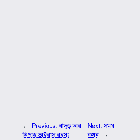
←
Previous:
বাদুড় আর
Next:
সময়
নিপাহ ভাইরাস রহস্য
কথন
→