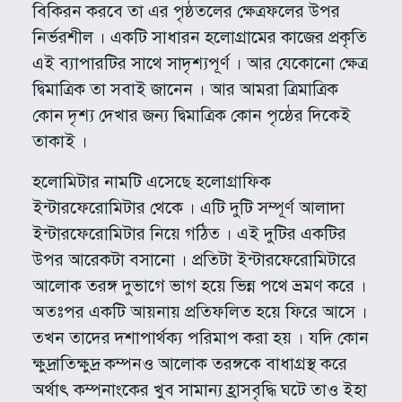
বিকিরন করবে তা এর পৃষ্ঠতলের ক্ষেত্রফলের উপর
নির্ভরশীল । একটি সাধারন হলোগ্রামের কাজের প্রকৃতি
এই ব্যাপারটির সাথে সাদৃশ্যপূর্ণ । আর যেকোনো ক্ষেত্র
দ্বিমাত্রিক তা সবাই জানেন । আর আমরা ত্রিমাত্রিক
কোন দৃশ্য দেখার জন্য দ্বিমাত্রিক কোন পৃষ্ঠের দিকেই
তাকাই ।
হলোমিটার নামটি এসেছে হলোগ্রাফিক
ইন্টারফেরোমিটার থেকে । এটি দুটি সম্পূর্ণ আলাদা
ইন্টারফেরোমিটার নিয়ে গঠিত । এই দুটির একটির
উপর আরেকটা বসানো । প্রতিটা ইন্টারফেরোমিটারে
আলোক তরঙ্গ দুভাগে ভাগ হয়ে ভিন্ন পথে ভ্রমণ করে ।
অতঃপর একটি আয়নায় প্রতিফলিত হয়ে ফিরে আসে ।
তখন তাদের দশাপার্থক্য পরিমাপ করা হয় । যদি কোন
ক্ষুদ্রাতিক্ষুদ্র কম্পনও আলোক তরঙ্গকে বাধাগ্রস্থ করে
অর্থাৎ কম্পনাংকের খুব সামান্য হ্রাসবৃদ্ধি ঘটে তাও ইহা