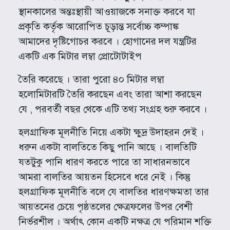
স্থানকালের অন্তঃস্থায়ী আওয়াজকে সনাক্ত করবে যা
প্রকৃতি কর্তৃক আরোপিত চূড়ান্ত সর্বোচ্চ কম্পাঙ্ক
আমাদের দৃষ্টিগোচর করবে । হোগানের দল যন্ত্রটির
একটি এক মিটার লম্বা প্রোটোটাইপ
তৈরি করেছে । তারা পুরো ৪০ মিটার লম্বা
হলোমিটারটি তৈরি করছেন এবং তারা আশা করছেন
যে , পরবর্তী বছর থেকে এটি তথ্য সংগ্রহ শুরু করবে ।
হলগ্রাফিক মূলনীতি নিয়ে একটা ক্ষুদ্র উদাহরন দেই ।
ধরুন একটা বালতিতে কিছু পানি আছে । বালতিটি
যতটুকু পানি ধারণ করতে পারে তা সাধারনভাবে
আমরা বালতির আয়তন হিসেবে ধরে নেই । কিন্তু
হলগ্রাফিক মূলনীতি বলে যে বালতির ধারণক্ষমতা তার
আয়তনের চেয়ে পৃষ্ঠতলের ক্ষেত্রফলের উপর বেশী
নির্ভরশীল । অর্থাৎ কোন একটি নক্ষত্র যে পরিমান শক্তি