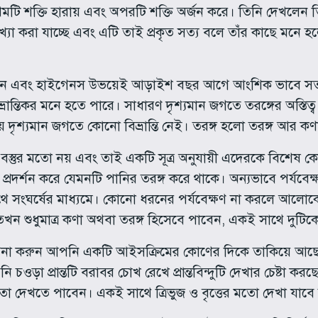
রথমটি শক্তি হারায় এবং অপরটি শক্তি অর্জন করে। তিনি দেখলেন 
াখ্যা করা যাচ্ছে এবং এটি তাই প্রকৃত সত্য বলে তাঁর কাছে মনে 
উটন এবং হাইগেনস উভয়েই আড়াইশ বছর আগে আংশিক ভাবে সত্
ন্তিকর মনে হতে পারে। সাধারণ দৃশ্যমান জগতে তরঙ্গের অস্তিত্ব 
 দৃশ্যমান জগতে কোনো বিভ্রান্তি নেই। তরঙ্গ হলো তরঙ্গ আর ক
বস্তুর মতো নয় এবং তাই একটি সূত্র অনুযায়ী এদেরকে বিশেষ
রদর্শন করে যেমনটি পানির তরঙ্গ করে থাকে। অন্যভাবে পর্যবেক্ষণ
থে সংঘর্ষের মাধ্যমে। কোনো ধরনের পর্যবেক্ষণ না করলে আলো
 শুধুমাত্র কণা অথবা তরঙ্গ হিসেবে পাবেন, একই সাথে দুটিক
্পনা করুন আপনি একটি আইসক্রিমের কোণের দিকে তাকিয়ে আ
নি চওড়া প্রান্তটি বরাবর চোখ রেখে প্রান্তবিন্দুটি দেখার চেষ্টা
ের মতো দেখতে পাবেন। একই সাথে ত্রিভুজ ও বৃত্তের মতো দেখা যাবে