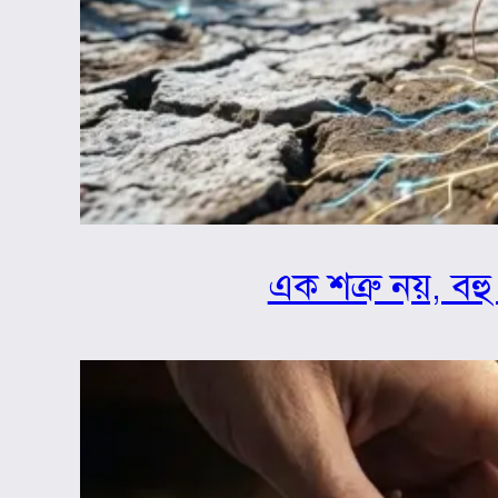
এক শত্রু নয়, বহু 