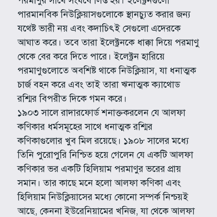
পরমাণুর সাথে সংঘর্ষে লিপ্ত হয়। ইলেক্ট্রনগুলো
পারমানবিক নিউক্লিয়াসগুলোকে স্থানচ্যুত করার জন্য
যথেষ্ট ভারী নয় এবং কদাচিৎই সেগুলো এদেরকে
আঘাত করে। তবে তারা ইলেক্ট্রনকে ধাক্কা দিয়ে পরমাণু
থেকে বের করে দিতে পারে। ইলেক্ট্রন হারিয়ে
পরমাণুগুলোতে অবশিষ্ট থাকে নিউক্লিয়াস, যা ধনাত্মক
চার্জ বহন করে এবং তাই তারা ঋনাত্মক ক্যাথোড
রশ্মির বিপরীত দিকে গমন করে।
১৯০৩ সালে রাদারফোর্ড শনাক্তকরলেন যে আলফা
কণিকার ধর্মসমূহের সাথে ধনাত্মক রশ্মির
কণিকাগুলোর খুব মিল রয়েছে। ১৯০৮ সালের মধ্যে
তিনি পুরোপুরি নিশ্চিত হয়ে গেলেন যে একটি আলফা
কণিকার ভর একটি হিলিয়াম পরমাণুর ভরের প্রায়
সমান। তার কাছে মনে হলো আলফা কণিকা এবং
হিলিয়াম নিউক্লিয়াসের মধ্যে কোনো সম্পর্ক নিশ্চয়ই
আছে, কেননা ইউরেনিয়ামের খনিজ, যা থেকে আলফা