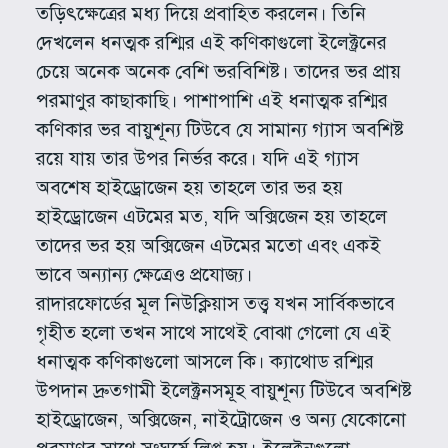
তড়িৎক্ষেত্রের মধ্য দিয়ে প্রবাহিত করলেন। তিনি
দেখলেন ধনত্মক রশ্মির এই কণিকাগুলো ইলেক্ট্রনের
চেয়ে অনেক অনেক বেশি ভরবিশিষ্ট। তাদের ভর প্রায়
পরমাণুর কাছাকাছি। পাশাপাশি এই ধনাত্মক রশ্মির
কণিকার ভর বায়ুশূন্য টিউবে যে সামান্য গ্যাস অবশিষ্ট
রয়ে যায় তার উপর নির্ভর করে। যদি এই গ্যাস
অবশেষ হাইড্রোজেন হয় তাহলে তার ভর হয়
হাইড্রোজেন এটমের মত, যদি অক্সিজেন হয় তাহলে
তাদের ভর হয় অক্সিজেন এটমের মতো এবং একই
ভাবে অন্যান্য ক্ষেত্রেও প্রযোজ্য।
রাদারফোর্ডের মূল নিউক্লিয়াস তত্ত্ব যখন সার্বিকভাবে
গৃহীত হলো তখন সাথে সাথেই বোঝা গেলো যে এই
ধনাত্মক কণিকাগুলো আসলে কি। ক্যাথোড রশ্মির
উপদান দ্রুতগামী ইলেক্ট্রনসমূহ বায়ুশূন্য টিউবে অবশিষ্ট
হাইড্রোজেন, অক্সিজেন, নাইট্রোজেন ও অন্য যেকোনো