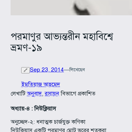
পরমাণুর আভ্যন্তরীন মহাবিশ্বে
ভ্রমণ-১৯
Sep 23, 2014
—
লিখেছেন
🔗
ইমতিয়াজ আহমেদ
লেখাটি
অনুবাদ
, 
রসায়ন
বিভাগে প্রকাশিত
অধ্যায়-৪ : নিউক্লিয়াস
অনুচ্ছেদ-২: ধনাত্মক চার্জযুক্ত কণিকা
নিউক্লিয়াস একটি পরমাণুর মোট ভরের শতকরা