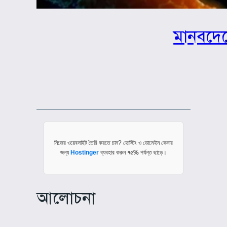
মানবদেহ
নিজের ওয়েবসাইট তৈরি করতে চান? হোস্টিং ও ডোমেইন কেনার
জন্য
Hostinger
ব্যবহার করুন
৭৫%
পর্যন্ত ছাড়ে।
আলোচনা