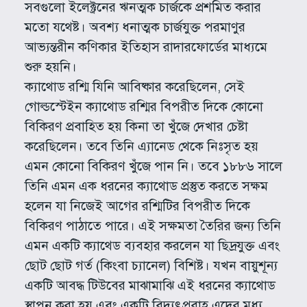
সবগুলো ইলেক্ট্রনের ঋনত্মক চার্জকে প্রশমিত করার
মতো যথেষ্ট। অবশ্য ধনাত্মক চার্জযুক্ত পরমাণুর
আভ্যন্তরীন কণিকার ইতিহাস রাদারফোর্ডের মাধ্যমে
শুরু হয়নি।
ক্যাথোড রশ্মি যিনি আবিষ্কার করেছিলেন, সেই
গোল্ডস্টেইন ক্যাথোড রশ্মির বিপরীত দিকে কোনো
বিকিরণ প্রবাহিত হয় কিনা তা খুঁজে দেখার চেষ্টা
করেছিলেন। তবে তিনি এ্যানেড থেকে নিঃসৃত হয়
এমন কোনো বিকিরণ খুঁজে পান নি। তবে ১৮৮৬ সালে
তিনি এমন এক ধরনের ক্যাথোড প্রস্তুত করতে সক্ষম
হলেন যা নিজেই আগের রশ্মিটির বিপরীত দিকে
বিকিরণ পাঠাতে পারে। এই সক্ষমতা তৈরির জন্য তিনি
এমন একটি ক্যাথেড ব্যবহার করলেন যা ছিদ্রযুক্ত এবং
ছোট ছোট গর্ত (কিংবা চ্যানেল) বিশিষ্ট। যখন বায়ুশূন্য
একটি আবদ্ধ টিউবের মাঝামাঝি এই ধরনের ক্যাথোড
স্থাপন করা হয় এবং একটি বিদ্যুৎপ্রবাহ এদের মধ্য