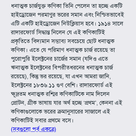
ধনাত্মক চার্জযুক্ত কণিকা তিনি পেলেন তা হচ্ছে একটি
হাইড্রোজেন পরমাণুর ভরের সমান এবং নিশ্চিতভাবেই
এটি একটি হাইড্রোজেন নিউক্লিয়াস হবে। ১৯১৪ সালে
রাদারফোর্ড সিদ্ধান্ত নিলেন যে এই কণিকাটিই
প্রকৃতিতে বিদ্যমান সম্ভাব্য সবচেয়ে ছোট ধনাত্মক
কণিকা। এতে যে পরিমাণ ধনাত্মক চার্জ রয়েছে তা
পুরোপুরি ইলেক্ট্রনের চার্জের সমান (যদিও এতে
ঋনাত্মক ইলেক্ট্রনের বিপরীতধরনের ধনাত্মক চার্জ
রয়েছে), কিন্তু ভর রয়েছে, যা এখন আমরা জানি,
ইলেক্ট্রনের ১৮৩৬.১১ গুণ বেশি। রাদারফোর্ড এই
ক্ষূদ্রতম ধনাত্মক রশ্মির কণিকাটিকে নাম দিলেন
প্রোটন, গ্রীক ভাষায় যার অর্থ হচ্ছে ‘প্রথম’, কেননা এই
কণিকাগুলোকে ভরের ক্রমানুসারের সাজালে এই
কণিকাটিই সবার প্রথমে বসে।
(সবগুলো পর্ব একত্রে)