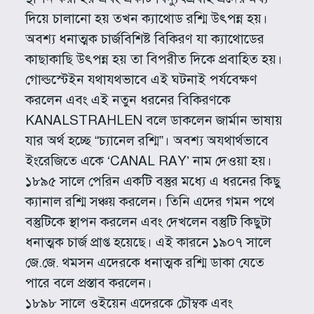
দিয়ে চালানো হয় তখন ক্যাথোড রশ্মি উৎপন্ন হয়।
অবশ্য ধনাত্মক চার্জবিশিষ্ট বিকিরণ যা ক্যাথোডের
কাছাকাছি উৎপন্ন হয় তা বিপরীত দিকে প্রবাহিত হয়।
গোল্ডস্টেইন যথাযথভাবে এই ঘটনাই পর্যবেক্ষণ
করলেন এবং এই নতুন ধরনের বিকিরণকে
KANALSTRAHLEN বলে ডাকলেন জার্মান ভাষায়
যার অর্থ হচ্ছে “চ্যানেল রশ্মি”। অবশ্য অযথার্থভাবে
ইংরেজিতে একে ‘CANAL RAY’ নাম দেওয়া হয়।
১৮৯৫ সালে পেরিন একটি বস্তুর মধ্যে এ ধরনের কিছু
ক্যানাল রশ্মি সঞ্চয় করলেন। তিনি এদের গমন পথে
বস্তুটিকে স্থাপন করলেন এবং দেখলেন বস্তুটি কিছুটা
ধনাত্মক চার্জ প্রাপ্ত হয়েছে। এই কারনে ১৯০৭ সালে
জে.জে. থমসন এদেরকে ধনাত্মক রশ্মি ডাকা যেতে
পারে বলে প্রস্তাব করলেন।
১৮৯৮ সালে ওইয়েন এদেরকে চৌম্বক এবং