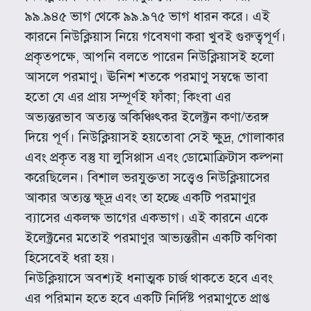
৯৯.৯৪৫ ভাগ থেকে ৯৯.৯৭৫ ভাগ ধারন করে। এই
কারনে নিউক্লিয়াস নিয়ে গবেষণা করা খুবই গুরুত্বপূর্ণ।
প্রকৃতপক্ষে, আপনি বলতে পারেন নিউক্লিয়াসই হলো
আসলে পরমাণু। ঊনিশ শতকে পরমাণু সম্বন্ধে ভাবা
হতো যে এর প্রায় সম্পূর্ণই ফাঁকা; কিংবা এর
অভ্যন্তরভাব অত্যন্ত অকিঞ্চিৎকর ইলেক্ট্রন কণা/তরঙ্গ
দিয়ে পূর্ণ। নিউক্লিয়াসই হয়তোবা সেই ক্ষুদ্র, গোলাকার
এবং প্রকৃত বস্তু যা লুসিপ্পাস এবং ডোমোক্রিটাস কল্পনা
করেছিলেন। বিশাল ভরযুক্ততা সত্ত্বেও নিউক্লিয়াসের
আকার অত্যন্ত ক্ষূদ্র এবং তা হচ্ছে একটি পরমাণুর
ব্যাসের একলক্ষ ভাগের একভাগ। এই কারনে একে
ইলেক্ট্রনের মতোই পরমাণুর আভ্যন্তরীন একটি কণিকা
হিসেবেই ধরা হয়।
নিউক্লিয়াসে অবশ্যই ধনাত্মক চার্জ থাকতে হবে এবং
এর পরিমান হতে হবে একটি নির্দিষ্ট পরমাণুতে প্রাপ্ত