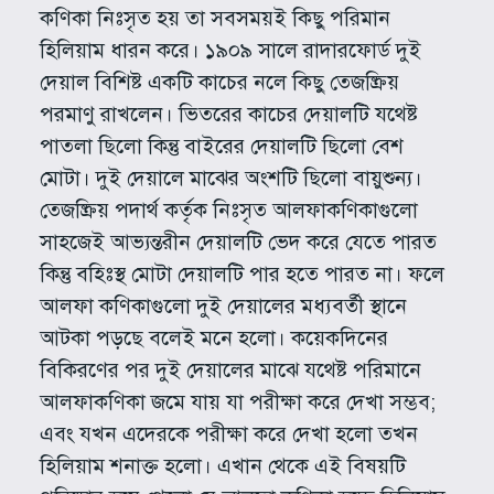
কণিকা নিঃসৃত হয় তা সবসময়ই কিছু পরিমান
হিলিয়াম ধারন করে। ১৯০৯ সালে রাদারফোর্ড দুই
দেয়াল বিশিষ্ট একটি কাচের নলে কিছু তেজষ্ক্রিয়
পরমাণু রাখলেন। ভিতরের কাচের দেয়ালটি যথেষ্ট
পাতলা ছিলো কিন্তু বাইরের দেয়ালটি ছিলো বেশ
মোটা। দুই দেয়ালে মাঝের অংশটি ছিলো বায়ুশুন্য।
তেজষ্ক্রিয় পদার্থ কর্তৃক নিঃসৃত আলফাকণিকাগুলো
সাহজেই আভ্যন্তরীন দেয়ালটি ভেদ করে যেতে পারত
কিন্তু বহিঃস্থ মোটা দেয়ালটি পার হতে পারত না। ফলে
আলফা কণিকাগুলো দুই দেয়ালের মধ্যবর্তী স্থানে
আটকা পড়ছে বলেই মনে হলো। কয়েকদিনের
বিকিরণের পর দুই দেয়ালের মাঝে যথেষ্ট পরিমানে
আলফাকণিকা জমে যায় যা পরীক্ষা করে দেখা সম্ভব;
এবং যখন এদেরকে পরীক্ষা করে দেখা হলো তখন
হিলিয়াম শনাক্ত হলো। এখান থেকে এই বিষয়টি