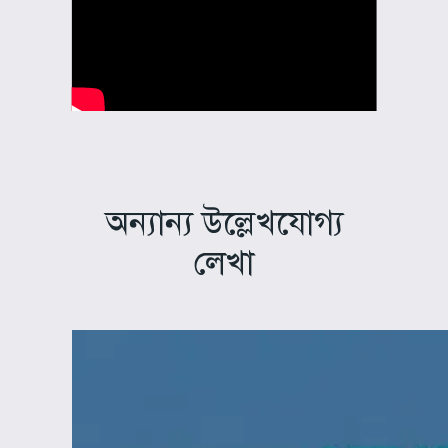
অন্যান্য উল্লেখযোগ্য
লেখা