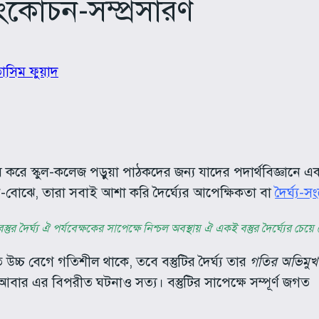
কোচন-সম্প্রসারণ
তাসিম ফুয়াদ
করে স্কুল-কলেজ পড়ুয়া পাঠকদের জন্য যাদের পদার্থবিজ্ঞানে
বোঝে, তারা সবাই আশা করি দৈর্ঘ্যের আপেক্ষিকতা বা
দৈর্ঘ্য-
ুর দৈর্ঘ্য ঐ পর্যবেক্ষকের সাপেক্ষে নিশ্চল অবস্থায় ঐ একই বস্তুর দৈর্ঘ্যের চে
চ্চ বেগে গতিশীল থাকে, তবে বস্তুটির দৈর্ঘ্য তার
গতির অভিমুখ
ার এর বিপরীত ঘটনাও সত্য। বস্তুটির সাপেক্ষে সম্পূর্ণ জগত