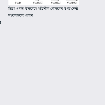
চিত্রঃ একটা উচ্চবেগে গতিশীল গোলকের উপর দৈর্ঘ্য
সংকোচনের প্রভাব।
র