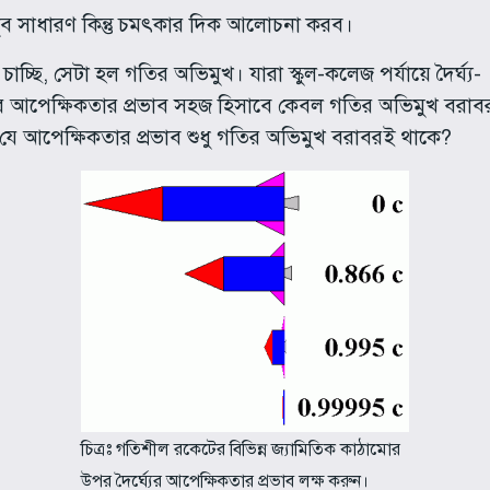
ুব সাধারণ কিন্তু চমৎকার দিক আলোচনা করব।
াচ্ছি, সেটা হল গতির অভিমুখ। যারা স্কুল-কলেজ পর্যায়ে দৈর্ঘ্য-
পর আপেক্ষিকতার প্রভাব সহজ হিসাবে কেবল গতির অভিমুখ বরাব
় যে আপেক্ষিকতার প্রভাব শুধু গতির অভিমুখ বরাবরই থাকে?
চিত্রঃ গতিশীল রকেটের বিভিন্ন জ্যামিতিক কাঠামোর
উপর দৈর্ঘ্যের আপেক্ষিকতার প্রভাব লক্ষ করুন।