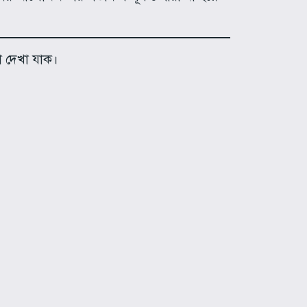
া দেখা যাক।