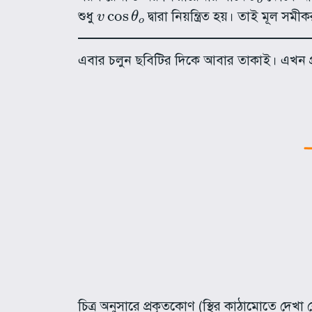
v
cos
θ
o
শুধু
দ্বারা নিয়ন্ত্রিত হয়। তাই মূল সম
এবার চলুন ছবিটির দিকে আবার তাকাই। এখন 
চিত্র অনুসারে প্রকৃতকোণ (স্থির কাঠামোতে দেখা