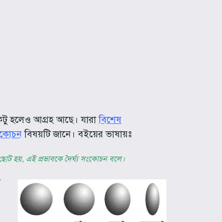
 একটু হলেও আগ্রহ আছে। যারা
বিশেষ
সংকোচন
বিষয়টি জানে। বইয়ের ভাষায়ঃ
য়ে ছোট হয়, এই প্রভাবকে দৈর্ঘ্য সংকোচন বলে।