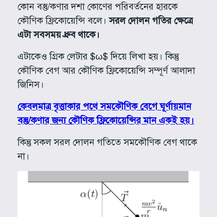
কোন বস্তু/কণার দশা কোণের পরিবর্তনের হারকে
কৌণিক ফ্রিকোয়েন্সি বলে।
সরল দোলন গতির ক্ষেত্রে
এটা সবসময় ধ্রুব থাকে।
এটাকেও গ্রিক লেটার $ω$ দিয়ে লিখা হয়। কিন্তু
কৌণিক বেগ আর কৌণিক ফ্রিকোয়েন্সি সম্পূর্ণ আলাদা
জিনিস।
কেবলমাত্র বৃত্তাকার পথে সমকৌণিক বেগে ঘূর্ণায়মান
বস্তু/কণার জন্য কৌণিক ফ্রিকোয়েন্সির মান একই হয়।
কিন্তু সকল সরল দোলন গতিতে সমকৌণিক বেগ থাকে
না।