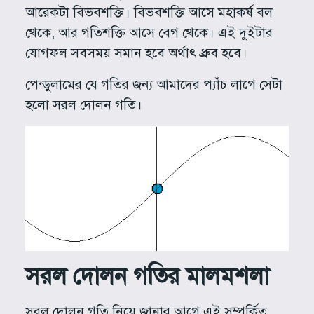
আরেকটা বিভবশক্তি। বিভবশক্তি আসে মহাকর্ষ বল
থেকে, আর গতিশক্তি আসে বেগ থেকে। এই দুইটার
যোগফল সবসময় সমান হবে অর্থাৎ ধ্রুব হবে।
পেন্ডুলামের যে গতির জন্য আমাদের প্যাঁচ লাগে সেটা
হলো সরল দোলন গতি।
সরল দোলন গতির মালমশলা
সরল দোলন গতি নিয়ে জানার আগে এই সম্পর্কিত