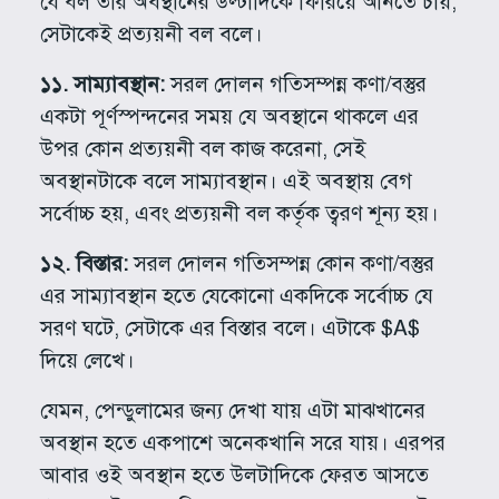
যে বল তার অবস্থানের উল্টাদিকে ফিরিয়ে আনতে চায়,
সেটাকেই প্রত্যয়নী বল বলে।
১১. সাম্যাবস্থান:
সরল দোলন গতিসম্পন্ন কণা/বস্তুর
একটা পূর্ণস্পন্দনের সময় যে অবস্থানে থাকলে এর
উপর কোন প্রত্যয়নী বল কাজ করেনা, সেই
অবস্থানটাকে বলে সাম্যাবস্থান। এই অবস্থায় বেগ
সর্বোচ্চ হয়, এবং প্রত্যয়নী বল কর্তৃক ত্বরণ শূন্য হয়।
১২. বিস্তার:
সরল দোলন গতিসম্পন্ন কোন কণা/বস্তুর
এর সাম্যাবস্থান হতে যেকোনো একদিকে সর্বোচ্চ যে
সরণ ঘটে, সেটাকে এর বিস্তার বলে। এটাকে $A$
দিয়ে লেখে।
যেমন, পেন্ডুলামের জন্য দেখা যায় এটা মাঝখানের
অবস্থান হতে একপাশে অনেকখানি সরে যায়। এরপর
আবার ওই অবস্থান হতে উলটাদিকে ফেরত আসতে