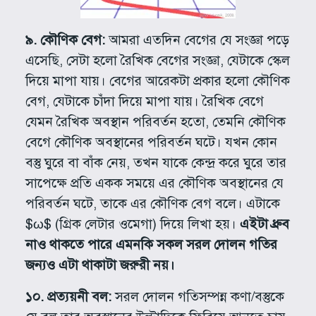
৯. কৌণিক বেগ:
আমরা এতদিন বেগের যে সংজ্ঞা পড়ে
এসেছি, সেটা হলো রৈখিক বেগের সংজ্ঞা, যেটাকে স্কেল
দিয়ে মাপা যায়। বেগের আরেকটা প্রকার হলো কৌণিক
বেগ, যেটাকে চাঁদা দিয়ে মাপা যায়। রৈখিক বেগে
যেমন রৈখিক অবস্থান পরিবর্তন হতো, তেমনি কৌণিক
বেগে কৌণিক অবস্থানের পরিবর্তন ঘটে। যখন কোন
বস্তু ঘুরে বা বাঁক নেয়, তখন যাকে কেন্দ্র করে ঘুরে তার
সাপেক্ষে প্রতি একক সময়ে এর কৌণিক অবস্থানের যে
পরিবর্তন ঘটে, তাকে এর কৌণিক বেগ বলে। এটাকে
$ω$ (গ্রিক লেটার ওমেগা) দিয়ে লিখা হয়।
এইটা ধ্রুব
নাও থাকতে পারে এমনকি সকল সরল দোলন গতির
জন্যও এটা থাকাটা জরুরী নয়।
১০. প্রত্যয়নী বল:
সরল দোলন গতিসম্পন্ন কণা/বস্তুকে