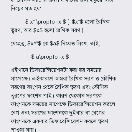
নিম্নের মত হয়:
$ x” \propto -x $ [ $x”$ হলো রৈখিক
ত্বরণ, আর $x$ হলো রৈখিক সরণ ]
যেহেতু, $x^”$ কে $a$ দিয়েও লিখে, তাই,
$ a\propto -x $
এইখানে ডিফারেন্সিয়েশনটা করা হয় সময়ের
সাপেক্ষে। এইকারণে আমরা রৈখিক সরণ ও কৌণিক
সরণের ফাংশন থেকে রৈখিক ত্বরণ এবং কৌণিক
ত্বরণের ফাংশন পাই। কারণ যেকোন সরণকে
ফাংশনকে সময়ের সাপেক্ষে ডিফারেন্সিয়েশন করলে
বেগ এবং সরণের ফাংশনকে দুইবার বা বেগের
ফাংশনকে একবার ডিফারেন্সিয়েশন করলে ত্বরণ
পাওয়া যায়।