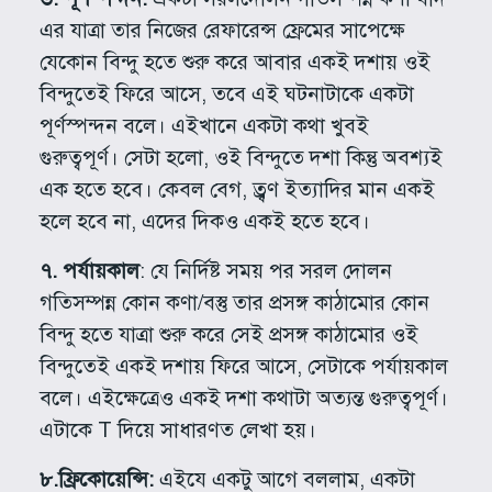
এর যাত্রা তার নিজের রেফারেন্স ফ্রেমের সাপেক্ষে
যেকোন বিন্দু হতে শুরু করে আবার একই দশায় ওই
বিন্দুতেই ফিরে আসে, তবে এই ঘটনাটাকে একটা
পূর্ণস্পন্দন বলে। এইখানে একটা কথা খুবই
গুরুত্বপূর্ণ। সেটা হলো, ওই বিন্দুতে দশা কিন্তু অবশ্যই
এক হতে হবে। কেবল বেগ, ত্ব্রণ ইত্যাদির মান একই
হলে হবে না, এদের দিকও একই হতে হবে।
৭. পর্যায়কাল
: যে নির্দিষ্ট সময় পর সরল দোলন
গতিসম্পন্ন কোন কণা/বস্তু তার প্রসঙ্গ কাঠামোর কোন
বিন্দু হতে যাত্রা শুরু করে সেই প্রসঙ্গ কাঠামোর ওই
বিন্দুতেই একই দশায় ফিরে আসে, সেটাকে পর্যায়কাল
বলে। এইক্ষেত্রেও একই দশা কথাটা অত্যন্ত গুরুত্বপূর্ণ।
এটাকে T দিয়ে সাধারণত লেখা হয়।
৮.ফ্রিকোয়েন্সি:
এইযে একটু আগে বললাম, একটা