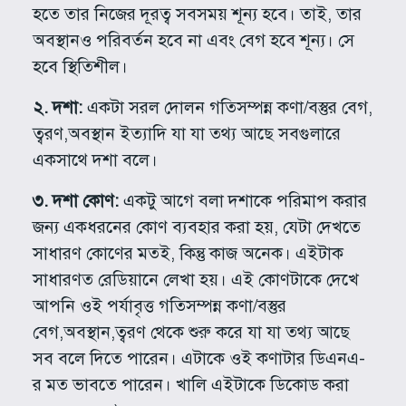
হতে তার নিজের দূরত্ব সবসময় শূন্য হবে। তাই, তার
অবস্থানও পরিবর্তন হবে না এবং বেগ হবে শূন্য। সে
হবে স্থিতিশীল।
২. দশা:
একটা সরল দোলন গতিসম্পন্ন কণা/বস্তুর বেগ,
ত্বরণ,অবস্থান ইত্যাদি যা যা তথ্য আছে সবগুলারে
একসাথে দশা বলে।
৩. দশা কোণ:
একটু আগে বলা দশাকে পরিমাপ করার
জন্য একধরনের কোণ ব্যবহার করা হয়, যেটা দেখতে
সাধারণ কোণের মতই, কিন্তু কাজ অনেক। এইটাক
সাধারণত রেডিয়ানে লেখা হয়। এই কোণটাকে দেখে
আপনি ওই পর্যাবৃত্ত গতিসম্পন্ন কণা/বস্তুর
বেগ,অবস্থান,ত্বরণ থেকে শুরু করে যা যা তথ্য আছে
সব বলে দিতে পারেন। এটাকে ওই কণাটার ডিএনএ-
র মত ভাবতে পারেন। খালি এইটাকে ডিকোড করা