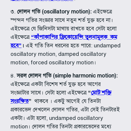
৩.
দোলন গতি (oscillatory motion):
এইক্ষেত্রে
স্পন্দন গতির সংজ্ঞার সাথে নতুন শর্ত যুক্ত হবে না।
এইক্ষেত্রে যে জিনিসটা মাথায় রাখতে হবে সেটা হলো
এইক্ষেত্রে
“কাঁপাকাপির ফ্রিকোয়েন্সি তুলনামূলক কম
হবে”
।
এই গতি তিন ধরনের হতে পারে: undamped
oscillatory motion, damped oscillatory
motion, forced oscillatory motion।
৪.
সরল দোলন গতি (simple harmonic motion):
এইক্ষেত্রে একটা বিশেষ শর্ত যুক্ত হবে আগের
সংজ্ঞাটার সাথে। সেটা হলো এইক্ষেত্রে
“
মোট শক্তি
সংরক্ষিত
”
থাকবে । একটু আগেই যে তিনটা
প্রকারভেদ দেখলেন দোলন গতির, এটা সেই তিনটারই
একটা। এটা হলো, undamped oscillatory
motion। দোলন গতির তিনটা প্রকারভেদের মধ্যে