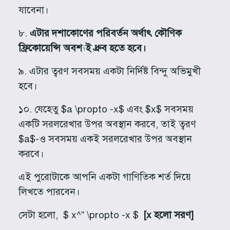
যাবেনা।
৮.
এটার দশাকোণের পরিবর্তন অর্থাৎ কৌণিক
ফ্রিকোয়েন্সি অবশ্যই ধ্রুব হতে হবে।
৯. এটার ত্বরণ সবসময় একটা নির্দিষ্ট বিন্দু অভিমুখী
হবে।
১০. যেহেতু $a \propto -x$ এবং $x$ সবসময়
একটি সরলরেখার উপর অবস্থান করবে, তাই ত্বরণ
$a$-ও সবসময় একই সরলরেখার উপর অবস্থান
করবে।
এই পুরোটাকে আপনি একটা গাণিতিক শর্ত দিয়ে
লিখতে পারবেন।
সেটা হলো, $ x^” \propto -x $
[x হলো সরণ]