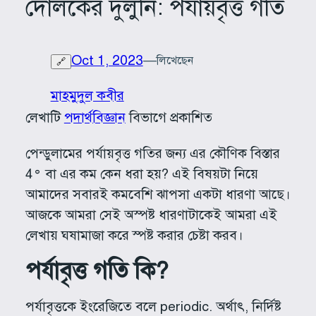
দোলকের দুলুনি: পর্যায়বৃত্ত গতি
Oct 1, 2023
—
লিখেছেন
🔗
মাহমুদুল কবীর
লেখাটি
পদার্থবিজ্ঞান
বিভাগে প্রকাশিত
পেন্ডুলামের পর্যায়বৃত্ত গতির জন্য এর কৌণিক বিস্তার
4° বা এর কম কেন ধরা হয়? এই বিষয়টা নিয়ে
আমাদের সবারই কমবেশি ঝাপসা একটা ধারণা আছে।
আজকে আমরা সেই অস্পষ্ট ধারণাটাকেই আমরা এই
লেখায় ঘষামাজা করে স্পষ্ট করার চেষ্টা করব।
পর্যাবৃত্ত গতি কি?
পর্যাবৃত্তকে ইংরেজিতে বলে periodic. অর্থাৎ, নির্দিষ্ট