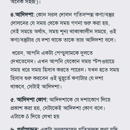
অনেক সহজ:)।
৪.আদিদশা:
কোন সরল দোলন গতিসম্পন্ন কণা/বস্তুর
দোলনের যে সময় থেকে সময় গণনা শুরু করা হয়,
সেই সময়ে অর্থাৎ, সময় শূন্য থাকাকালীন সময়ে, ওই
কণা/বস্তুটার যে দশা থাকে তাকে তার আদিদশা বলে।
ধরেন, আপনি একটা পেন্ডুলামকে দুলতে
দেখতেসেন। এখন আপনি যেকোন সময় স্টপওয়াচে
সময় ধরে সময় হিসাব করতে পারেন। যখন হতে সময়
হিসাব শুরু করবেন ওই মুহূর্তে কণাটার যে দশা
থাকবে, সেটাই আদিদশা।
৫. আদিদশা কোণ:
আদিদশাকে যে দশাকোণ দিয়ে
প্রকাশ করা হয়, সেটাকেই আদিদশা কোণ বলে।
এটাকে δ দিয়ে লেখা হয়
৬. পূর্ণস্পন্দন:
একটা সরলদোলন গতিসম্পন্ন কণা যদি