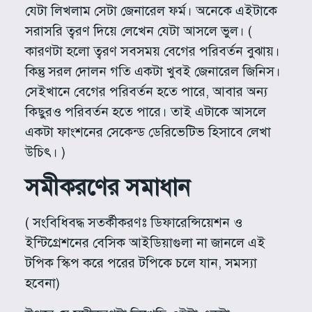
যেটা লিখলাম সেটা জেনারেল ফর্ম। অনেকে এইটাকে
সরাসরি ত্বরণ দিয়ে লেখেন যেটা আসলে ভুল। (
কারণটা হলো ত্বরণ সবসময় বেগের পরিবর্তন বুঝায়।
কিন্তু সরল দোলন গতি একটা খুবই জেনারেল জিনিস।
সেইখানে বেগের পরিবর্তন হতে পারে, আবার অন্য
কিছুরও পরিবর্তন হতে পারে। তাই এটাকে আসলে
একটা ফাংশনের সেকেন্ড ডেরিভেটিভ হিসাবে লেখা
উচিৎ। )
সমীকরণের সমাধান
( সংবিধিবদ্ধ সতর্কীকরণঃ ডিফারেন্সিয়েশন ও
ইন্টিগ্রেশনের বেসিক আইডিয়াগুলা না জানলে এই
টপিক স্কিপ করে পরের টপিকে চলে যান, সমস্যা
হবেনা)