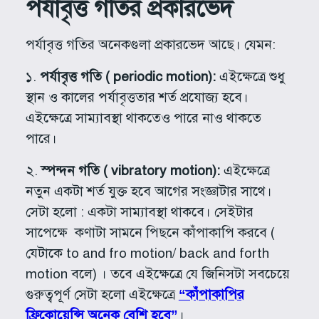
পর্যাবৃত্ত গতির প্রকারভেদ
পর্যাবৃত্ত গতির অনেকগুলা প্রকারভেদ আছে। যেমন:
১.
পর্যাবৃত্ত গতি ( periodic motion):
এইক্ষেত্রে শুধু
স্থান ও কালের পর্যাবৃত্ততার শর্ত প্রযোজ্য হবে।
এইক্ষেত্রে সাম্যাবস্থা থাকতেও পারে নাও থাকতে
পারে।
২.
স্পন্দন গতি ( vibratory motion):
এইক্ষেত্রে
নতুন একটা শর্ত যুক্ত হবে আগের সংজ্ঞাটার সাথে।
সেটা হলো : একটা সাম্যাবস্থা থাকবে। সেইটার
সাপেক্ষে কণাটা সামনে পিছনে কাঁপাকাপি করবে (
যেটাকে to and fro motion/ back and forth
motion বলে) । তবে এইক্ষেত্রে যে জিনিসটা সবচেয়ে
গুরুত্বপূর্ণ সেটা হলো এইক্ষেত্রে
“কাঁপাকাপির
ফ্রিকোয়েন্সি অনেক বেশি হবে”
।