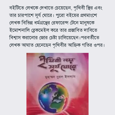
বইটিতে লেখকে দেখাতে চেয়েছেন, পৃথিবী স্থির এবং
তার চারপাশে সূর্য ঘোরে। পুরো বইয়ের প্রথমাংশে
লেখক বিভিন্ন ধর্মগ্রন্থের রেফারেন্স টেনে মানুষকে
ইমোশনালি ব্লেকমেইল করে তার প্রস্তাবিত দাবিতে
বিশ্বাস করানোর জোর চেষ্টা চালিয়েছেন।পরবর্তীতে
লেখক আঘাত হেনেছেন পৃথিবীর আহ্নিক গতির ওপর।