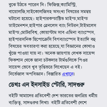
বুঝে উঠতে পারেন নি। ফিজিক্স,ক্যামিস্ট্রি,
বায়োলজি,সাইকোলজিসহ অসংখ্য বিষয়ের সমন্বয়
ঘটানো হয়েছে। হাইপারকন্ডাক্টিভ মাইন্ড,মাইন্ড
ডাইমেনশন,হাইপার ব্রেনলেস ব্যাং নিউরন,টাইমলেস
মাইন্ড,মোটরবিশ্ব, কোয়ান্টাম সাব এমিনা ব্যাংস্পেস,
হাইপারসনিক হিপোক্রেসি বিগব্যাংস্পেস ইত্যাদি বহু
বিষয়ের অবতারণা করা হয়েছে,যা বিজ্ঞানের কোথাও
খুঁজে পাওয়া যায় না। অনেক জায়গায় লেখক সায়েন্স
ফিকশান থেকে জানা চটকদার টার্মগুলিকে পিওর
সায়েন্স ভেবে খুব তৃপ্তিভরে লিখেছেন এ বই।
নির্ভেজাল অপবিজ্ঞান। বিস্তারিত
এখানে
৷
ডেথঃ এন ইনসাইড স্টোরি, সাদগুরু
বইটি আমাদের প্রতিবেশী দেশ ভারতের জনপ্রিয় ধর্মীয়
ব্যক্তিত্ব, সাদগুরুর লিখা৷ বইটি প্রতিবেশী দেশে