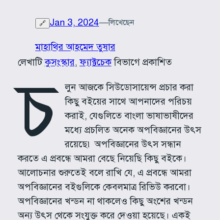
Jan 3, 2024
—
লিখেছেন
🔗
মাহাথির আহমেদ তুষার
লেখাটি
কুসংস্কার
, 
ফ্যাক্টচেক
বিভাগে প্রকাশিত
চ
লুন আজকে সিউডোসায়েন্স প্রচার করা
কিছু বইয়ের সাথে আপনাদের পরিচয়
করাই, যেগুলিতে বাংলা ভাষাভাষীদের
মধ্যে প্রচলিত অনেক অপবিজ্ঞানের উৎস
রয়েছে৷ অপবিজ্ঞানের উৎস সন্ধান
করতে এ প্রবন্ধে আমরা বেছে নিয়েছি কিছু বইকে।
আলোচনার শুরুতেই বলে রাখি যে, এ প্রবন্ধে আমরা
অপবিজ্ঞানের বইগুলিকে কেবলমাত্র রিভিউ করবো।
অপবিজ্ঞানের খন্ডন না থাকলেও কিছু অংশের খন্ডন
অন্য উৎস থেকে সংযুক্ত করে দেওয়া হয়েছে। একই