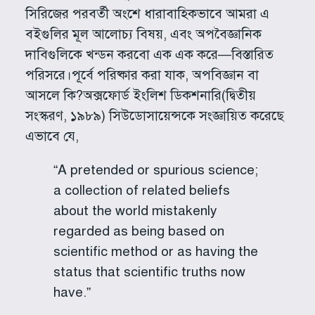
সিরিজের পরবর্তী অংশে ধারাবাহিকভাবে আমরা এ
বইগুলির মূল আলোচ্য বিষয়, এবং অপবৈজ্ঞানিক
দাবিগুলিকে খন্ডন করবো এক এক করে—বিস্তারিত
পরিসরে।পূর্বে পরিষ্কার করা যাক, অপবিজ্ঞান বা
আসলে কি?অক্সফোর্ড ইংলিশ ডিকশনারি(দ্বিতীয়
সংস্করণ, ১৯৮৯) সিউডোসায়েন্সকে সংজ্ঞায়িত করেছে
এভাবে যে,
“A pretended or spurious science;
a collection of related beliefs
about the world mistakenly
regarded as being based on
scientific method or as having the
status that scientific truths now
have.”