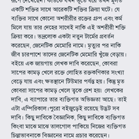
রূপে দেখেছেন। কাউকে যখন ভূতে ধরে তখন মূলত
একটি শক্তির সাথে আরেকটি শক্তির ক্রিয়া ঘটে। যে
ব্যক্তির সাথে কোনো অশরীরীর রক্তের গ্রুপ এবং কর্ম
মিলে যায় তার দেহের সাথেই নাকি এই অশরীরী শক্তি
ক্রিয়া করে। ভদ্রলোক একটা নতুন টার্মের প্রবর্তন
করেছেন, জেনেটিক মেমোরি নামে। মৃত্যুর পর নাকি
জীব চারপাশে তাদের জেনেটিক মেমোরি খুঁজে বেড়ায়।
বইয়ে এক জায়গায় লেখক দাবি করেছেন, কোবরা
সাপের কামড় খেলে রক্তে লোহিত রক্তকণিকার সংখ্যা
বেড়ে যায় এবং ক্ষতস্থানে টিউমার পর্যন্ত হয়। কিন্তু মৃত
কোবরা সাপের কামড় খেলে ত্বকে রেশ হয়৷ লেখকের
দাবি, এ ব্যাপারে তার ব্যক্তিগত অভিজ্ঞতা আছে। তাই
এটা এম্পিরিকাল।পুরো বইজুড়েই রয়েছে উদ্ভট সব
দাবি। কিছু দাবিকে বৈজ্ঞানিক, কিছু দাবিকে ব্যক্তিগত
কিংবা মাঝে মাঝে তালগোল পাকিয়ে নিজের ব্যক্তিগত
চিন্তাভাবনাকে বিজ্ঞানের নামে প্রচার করেছেন।