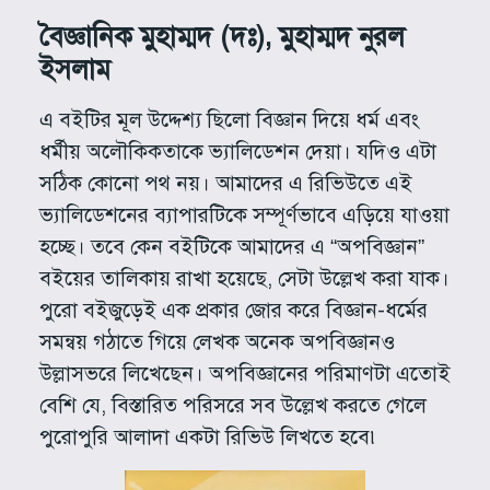
বৈজ্ঞানিক মুহাম্মদ (দঃ), মুহাম্মদ নুরল
ইসলাম
এ বইটির মূল উদ্দেশ্য ছিলো বিজ্ঞান দিয়ে ধর্ম এবং
ধর্মীয় অলৌকিকতাকে ভ্যালিডেশন দেয়া। যদিও এটা
সঠিক কোনো পথ নয়। আমাদের এ রিভিউতে এই
ভ্যালিডেশনের ব্যাপারটিকে সম্পূর্ণভাবে এড়িয়ে যাওয়া
হচ্ছে। তবে কেন বইটিকে আমাদের এ “অপবিজ্ঞান”
বইয়ের তালিকায় রাখা হয়েছে, সেটা উল্লেখ করা যাক।
পুরো বইজুড়েই এক প্রকার জোর করে বিজ্ঞান-ধর্মের
সমন্বয় গঠাতে গিয়ে লেখক অনেক অপবিজ্ঞানও
উল্লাসভরে লিখেছেন। অপবিজ্ঞানের পরিমাণটা এতোই
বেশি যে, বিস্তারিত পরিসরে সব উল্লেখ করতে গেলে
পুরোপুরি আলাদা একটা রিভিউ লিখতে হবে৷