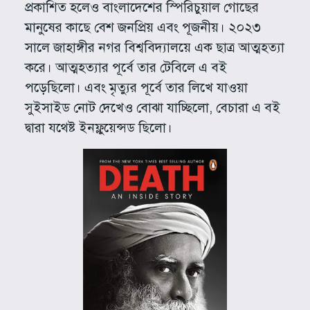
প্রকাশিত হলেও বাংলাদেশের স্পিরিচুয়াল গোছের
মানুষের কাছে বেশ জনপ্রিয় এবং পূজনীয়। ২০২৩
সালে জাহাঙ্গীর নগর বিশ্ববিদ্যালয়ে এক ছাত্র আত্মহত্যা
করে। আত্মহত্যার পূর্বে তার টেবিলে এ বই
পড়েছিলো। এবং মৃত্যুর পূর্বে তার লিখে যাওয়া
সুইসাইড নোট দেখেও বোঝা যাচ্ছিলো, বেচারা এ বই
দ্বারা যথেষ্ট ইনফ্লুয়েন্সড ছিলো।