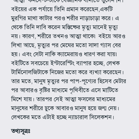
“আত্মা” কনসেপ্ট-টাকে বৈজ্ঞানিক বানাতে ভুলেন নি।
বইয়ের এক পর্যায়ে তিনি প্রমান করেছেন,একটি
মুরগির মাথা কাটার পরও শরীর নাড়াচাড়া করে। এ
থেকে তিনি দাবি করেন মস্তিষ্কের মৃত্যু মানেই মৃত্যু
নয়। কারণ, শরীরে তখনও আত্মা থাকে৷ বইয়ে আরও
লিখা আছে, মৃত্যুর পর মেঘের মতো সাদা গ্যাস বের
হয়। এবং সেটা নাকি ক্যামেরায়ও ধারণ করা যায়৷
বইটিতে সবচেয়ে ইন্টারেস্টিং ব্যাপার হচ্ছে, লেখক
টার্মিনোলজিটাকে নিজের মতো করে ব্যখ্যা করেছেন।
তার মতে, মানুষ মৃত্যুর পর পাপ-পূণ্যের হিসেব মেটার
পর আবারও বৃষ্টির মাধ্যমে পৃথিবীতে এসে মাটিতে
মিশে যায়। তারপর সেই আত্মা ফসলের মাধ্যমের
মানুষের শরীরে ঢুকে আবারও মানুষ হয়ে জন্ম নেয়।
লেখকের মতে এটাই হচ্ছে ন্যাচারাল সিলেকশন।
তথ্যসূত্রঃ