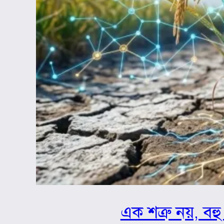
এক শত্রু নয়, বহু 