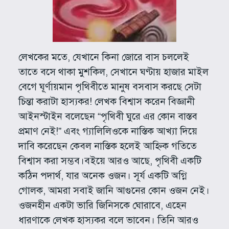
লেখকের মতে, যেখানে কিনা জোরে বাস চললেই
তাতে বসে থাকা মুশকিল, সেখানে ঘণ্টায় হাজার মাইল
বেগে ঘূর্ণায়মান পৃথিবীতে মানুষ বসবাস করছে সেটা
চিন্তা করাটা হাস্যকর! লেখক বিশ্বাস করেন বিজ্ঞানী
আইনস্টাইন বলেছেন “পৃথিবী ঘুরে এর কোন বাস্তব
প্রমাণ নেই!” এবং গ্যালিলিওকে নাস্তিক আখ্যা দিয়ে
দাবি করেছেন কেবল নাস্তিক হলেই আহ্নিক গতিতে
বিশ্বাস করা সম্ভব।বইয়ে আরও আছে, পৃথিবী একটি
কঠিন পদার্থ, যার অনেক ওজন। সূর্য একটি অগ্নি
গোলক, আমরা সবাই জানি আগুনের কোন ওজন নেই।
ওজনহীন একটা ভারি জিনিসকে ঘোরাবে, এহেন
ধারণাকে লেখক হাস্যকর বলে ভাবেন। তিনি আরও