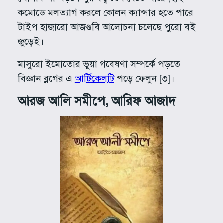
কমোডে মলত্যাগ করলে কোলন ক্যান্সার হতে পারে
টাইপ হাজারো আজগুবি আলোচনা চলেছে পুরো বই
জুড়েই।
মাসুরো ইমোতোর ভুয়া গবেষণা সম্পর্কে পড়তে
বিজ্ঞান ব্লগের এ
আর্টিকেলটি
পড়ে ফেলুন [৩]।
আরজ আলি সমীপে, আরিফ আজাদ