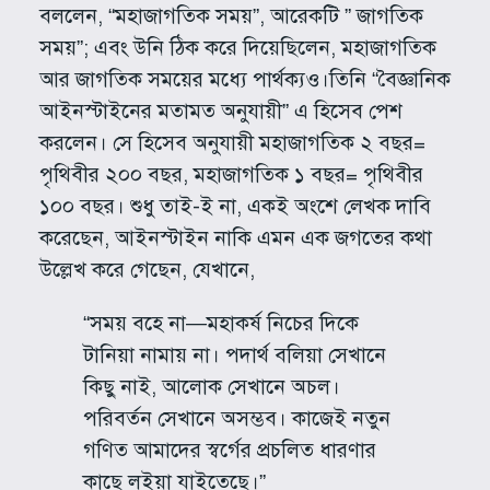
বললেন, “মহাজাগতিক সময়”, আরেকটি ” জাগতিক
সময়”; এবং উনি ঠিক করে দিয়েছিলেন, মহাজাগতিক
আর জাগতিক সময়ের মধ্যে পার্থক্যও।তিনি “বৈজ্ঞানিক
আইনস্টাইনের মতামত অনুযায়ী” এ হিসেব পেশ
করলেন। সে হিসেব অনুযায়ী মহাজাগতিক ২ বছর=
পৃথিবীর ২০০ বছর, মহাজাগতিক ১ বছর= পৃথিবীর
১০০ বছর। শুধু তাই-ই না, একই অংশে লেখক দাবি
করেছেন, আইনস্টাইন নাকি এমন এক জগতের কথা
উল্লেখ করে গেছেন, যেখানে,
“সময় বহে না—মহাকর্ষ নিচের দিকে
টানিয়া নামায় না। পদার্থ বলিয়া সেখানে
কিছু নাই, আলোক সেখানে অচল।
পরিবর্তন সেখানে অসম্ভব। কাজেই নতুন
গণিত আমাদের স্বর্গের প্রচলিত ধারণার
কাছে লইয়া যাইতেছে।”