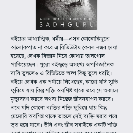
বইয়ের আধ্যাত্মিক, ধর্মীয়—এসব কোনোকিছুতে
আলোকপাত না করে এ রিভিউটায় কেবল নজর দেয়া
হয়েছে, লেখক বিজ্ঞান নিয়ে কোথায় তালগোল
পাকিয়েছেন। পুরো বইজুড়ে অসংখ্য অপবিজ্ঞানৈক
দাবি তুললেও এ রিভিউতে অল্প কিছু তুলে ধরছি।
বইয়ে লেখক এক পর্যায়ে লিখেছেন, কারো যদি স্মৃতি
ফুরিয়ে যায় কিন্তু শক্তি অবশিষ্ট থাকে তবে সে অকালে
মৃত্যুবরণ করবে অথবা নিস্তেজ জীবনযাপন করবে।
তবে যদি কোনো ব্যক্তির শক্তি ফুরিয়ে যায় কিন্তু
মেমোরি অবশিষ্ট থাকে তাহলে সেই ব্যক্তি মরার পরে
ভূত হয়ে যাবে। উনি এবং জীব সবাইকে একটি শক্তি