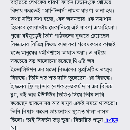
বইটিতে লেখকের ধারণা ফাইন টিউনিংকে ঝেটিয়ে
বিদায় করতেই ” মাল্টিভার্স” নামক ধারণা আনা হয়।
অথচ সত্যি কথা হচ্ছে, বেল অসমতার এক সমাধান
হিসেবে কোয়ান্টাম মেকানিক্সে এই ধারণা এসেছিলো।
পুরো বইজুড়েই তিনি পাঠকদের বুঝাতে চেয়েছেন
বিজ্ঞানের বিভিন্ন ফিল্ডে কাজ করা গবেষকদের কাজই
হচ্ছে মানুষের ধর্মবিশ্বাসে আঘাত করা। এ বইয়ে
সবচেয়ে বড় আলোচনা হয়েছে থিওরি অব
ইভোলিউশন এর মতো বিজ্ঞানের সুপ্রতিষ্ঠিত তত্ত্বের
বিরুদ্ধে। তিনি শত শত দাবি তুলেছেন এর বিরুদ্ধে।
ইস্কনের ফ্রি ল্যান্সার লেখক দ্রুতকর্ম দাস এর বিভিন্ন
ব্লগ, বই আর ইউটিউব ভিডিও দিয়ে তিনি দাবি
করেছেন ডায়নোসর আর মানুষ একই সময়ে থাকতো।
তিনি বিশ্বাস করেন ডায়নোসর যুগেও থালা বাসন
ছিলো। তাই বিবর্তন তত্ত্ব ভুয়া। বিস্তারিত পড়ুন
এখানে
[১]।