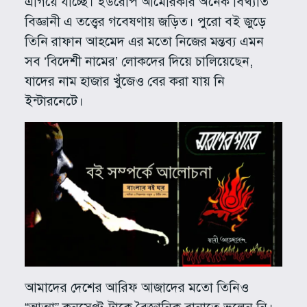
এগিয়ে যাচ্ছে। ইউরোপ আমেরিকার অনেক বিখ্যাত
বিজ্ঞানী এ তত্ত্বের গবেষণায় জড়িত। পুরো বই জুড়ে
তিনি রাফান আহমেদ এর মতো নিজের মন্তব্য এমন
সব ‘বিদেশী নামের’ লোকদের দিয়ে চালিয়েছেন,
যাদের নাম হাজার খুঁজেও বের করা যায় নি
ইন্টারনেটে।
আমাদের দেশের আরিফ আজাদের মতো তিনিও