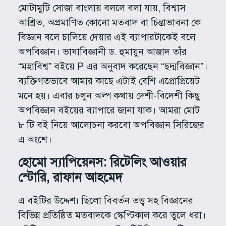
মোটামুটি সোজা বাংলায় বললে বলা যায়, বিশ্বাস
আশ্রিত, অপ্রমাণিত কোনো মতবাদ বা চিন্তাভাবনা কে
বিজ্ঞান বলে চালিয়ে দেয়ার এই ব্যাপারটাকেই বলে
অপবিজ্ঞান। ভাষাবিজ্ঞানী ড. হুমায়ুন আজাদ তাঁর
“মহাবিশ্ব” বইয়ে P এর অনুবাদ করেছেন “ছদ্মবিজ্ঞান”।
ব্যক্তিগতভাবে আমার কাছে এটাই বেশি এপ্রোপ্রিয়েট
মনে হয়। এবার চলুন অল্প কথায় দেশী-বিদেশী কিছু
অপবিজ্ঞান বইয়ের ব্যাপারে জানা যাক। আমরা মোট
৮ টি বই নিয়ে আলোচনা করবো অপবিজ্ঞান সিরিজের
এ অংশে।
হোমো স্যাপিয়েনস: রিটেলিং আওয়ার
স্টোরি, রাফান আহমেদ
এ বইটির উদ্দেশ্য ছিলো বিবর্তন তত্ত্ব সহ বিজ্ঞানের
বিভিন্ন প্রতিষ্ঠিত মতবাদকে স্কেপ্টিকাল করে তুলে ধরা।