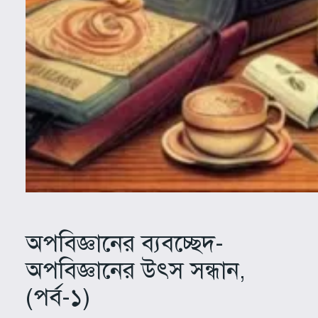
অপবিজ্ঞানের ব্যবচ্ছেদ-
অপবিজ্ঞানের উৎস সন্ধান,
(পর্ব-১)