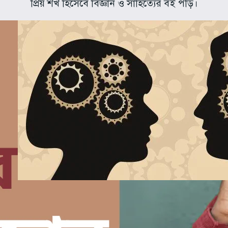
প্রিয় শখ হিসেবে বিজ্ঞান ও সাহিত্যের বই পড়ি।
মেয়েরা কি ছেলেদের