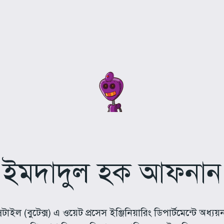
ইমদাদুল হক আফনান
টাইল (বুটেক্স) এ ওয়েট প্রসেস ইঞ্জিনিয়ারিং ডিপার্টমেন্টে অধ