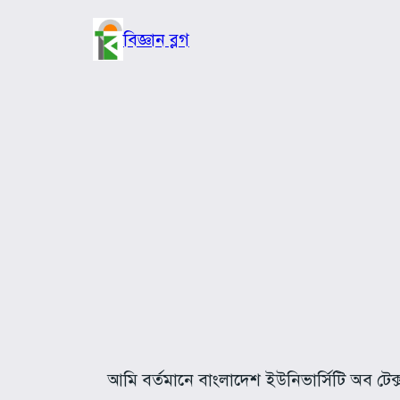
Skip
to
বিজ্ঞান ব্লগ
content
আমি বর্তমানে বাংলাদেশ ইউনিভার্সিটি অব টেক্স