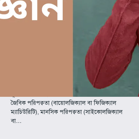
তুলনায় বেশি পরিপক্ব?
আমাদের মধ্যে একটা সাধারণ ধারণা হলো
একইবয়সের ছেলে-মেয়েদের মধ্যে মেয়েরা শারীরিক ও
মানসিকভাবে বেশি পরিপক্ব। পরিপক্বতা (ম্যাচিউরিটি)
বলতে সাধারণত মানসিক পরিপক্বতা
(সাইকোলজিক্যাল ম্যাচিউরিটি) বোঝানো হয়।
ম্যাচিউরিটিকে বিভিন্নভাবে ভাগ করা হয়। তবে
বয়ঃসন্ধির সময় থেকে ব্যক্তিগত বিকাশের পরিপক্বতা
মূলত তিন প্রকার, যাদের পার্থক্য স্পষ্ট। এগুলা হলো
জৈবিক পরিপক্বতা (বায়োলজিক্যাল বা ফিজিক্যাল
ম্যাচিউরিটি), মানসিক পরিপক্বতা (সাইকোলজিক্যাল
বা…