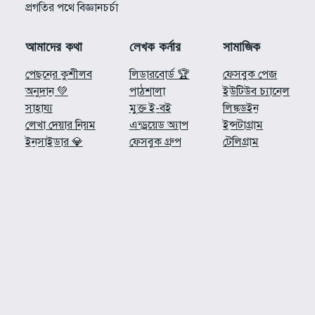
প্রগতির পথে বিজ্ঞানচর্চা
আমাদের কথা
লেখক কর্নার
সামাজিক
পেছনের কুশীলব
লিডারবোর্ড 🏆
ফেসবুক পেজ
অনুদান 💚
পাঠশালা
ইউটিউব চ্যানেল
সাহায্য
মুক্ত ই-বই
লিঙ্কডইন
লেখা দেয়ার নিয়ম
এন্ড্রয়েড অ্যাপ
ইন্সটাগ্রাম
ইনসাইডার 💎
ফেসবুক গ্রুপ
টেলিগ্রাম