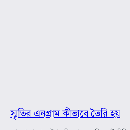
স্মৃতির এনগ্রাম কীভাবে তৈরি হয়