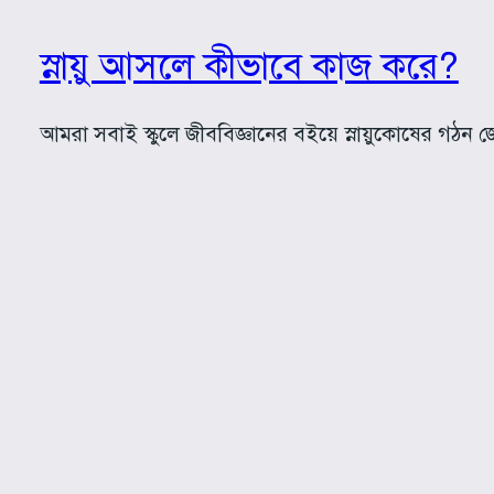
স্নায়ু আসলে কীভাবে কাজ করে?
আমরা সবাই স্কুলে জীববিজ্ঞানের বইয়ে স্নায়ুকোষের গঠন জ