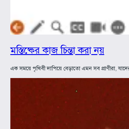
মস্তিষ্কের কাজ চিন্তা করা নয়
এক সময়ে পৃথিবী দাপিয়ে বেড়াতো এমন সব প্রাণীরা, যাদ