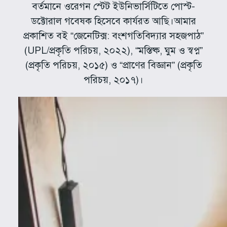
বর্তমানে ওরেগন স্টেট ইউনিভার্সিটিতে পোস্ট-
ডক্টোরাল গবেষক হিসেবে কার্যরত আছি।আমার
প্রকাশিত বই “জেনেটিক্স: বংশগতিবিদ্যার সহজপাঠ”
(UPL/প্রকৃতি পরিচয়, ২০২২), “মস্তিষ্ক, ঘুম ও স্বপ্ন”
(প্রকৃতি পরিচয়, ২০১৫) ও “প্রাণের বিজ্ঞান” (প্রকৃতি
পরিচয়, ২০১৭)।