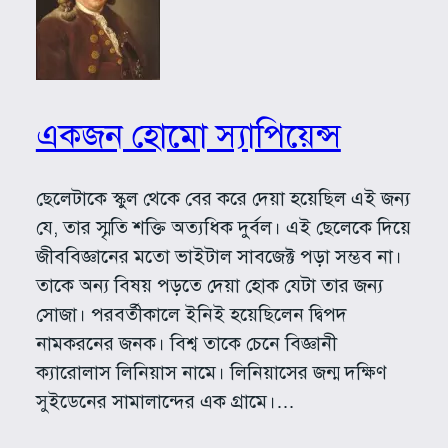
একজন হোমো স্যাপিয়েন্স
ছেলেটাকে স্কুল থেকে বের করে দেয়া হয়েছিল এই জন্য
যে, তার স্মৃতি শক্তি অত্যধিক দুর্বল। এই ছেলেকে দিয়ে
জীববিজ্ঞানের মতো ভাইটাল সাবজেক্ট পড়া সম্ভব না।
তাকে অন্য বিষয় পড়তে দেয়া হোক যেটা তার জন্য
সোজা। পরবর্তীকালে ইনিই হয়েছিলেন দ্বিপদ
নামকরনের জনক। বিশ্ব তাকে চেনে বিজ্ঞানী
ক্যারোলাস লিনিয়াস নামে। লিনিয়াসের জন্ম দক্ষিণ
সুইডেনের সামালান্দের এক গ্রামে।…