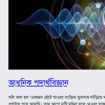
আধুনিক পদার্থবিজ্ঞান
যদি বলা হয “একজন হেঁটে যাওয়া ব্যক্তির তুলনায় দাঁড়িয়ে 
প্রশ্নটায় পরে আসছি। তার আগে দুটি ঘটনা বলে নেওয়া যাক