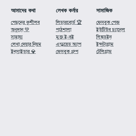
আমাদের কথা
লেখক কর্নার
সামাজিক
পেছনের কুশীলব
লিডারবোর্ড 🏆
ফেসবুক পেজ
অনুদান 💚
পাঠশালা
ইউটিউব চ্যানেল
সাহায্য
মুক্ত ই-বই
লিঙ্কডইন
লেখা দেয়ার নিয়ম
এন্ড্রয়েড অ্যাপ
ইন্সটাগ্রাম
ইনসাইডার 💎
ফেসবুক গ্রুপ
টেলিগ্রাম