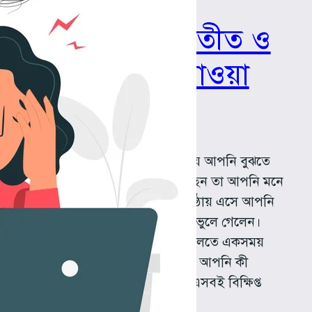
বর্তমান থেকে অতীত ও
ভবিষ্যতে চলে যাওয়া
মন
পার্কিং জোনে গাড়ি পার্ক করতে গিয়ে আপনি বুঝতে
পারলেন আপনি কোথা থেকে এসেছেন তা আপনি মনে
করতে পারছেন না। বইয়ের শেষ পৃষ্ঠায় এসে আপনি
এতক্ষণ ধরে কী পড়ছেন তা হয়তো ভুলে গেলেন।
একজন মানুষের সাথে কথা বলতে বলতে একসময়
আপনি খেয়াল করলেন এতক্ষন ধরে আপনি কী
বলছিলেন তা সব ভুলে গিয়েছেন। এসবই বিক্ষিপ্ত
মনের লক্ষণ!…