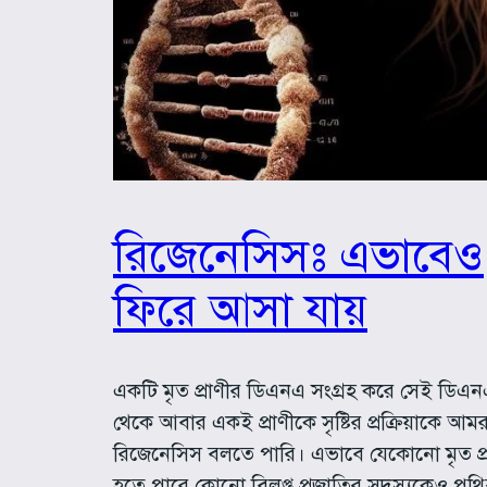
রিজেনেসিসঃ এভাবেও
ফিরে আসা যায়
একটি মৃত প্রাণীর ডিএনএ সংগ্রহ করে সেই ডিএ
থেকে আবার একই প্রাণীকে সৃষ্টির প্রক্রিয়াকে আমর
রিজেনেসিস বলতে পারি। এভাবে যেকোনো মৃত প্র
হতে পারে কোনো বিলুপ্ত প্রজাতির সদস্যকেও পৃথ