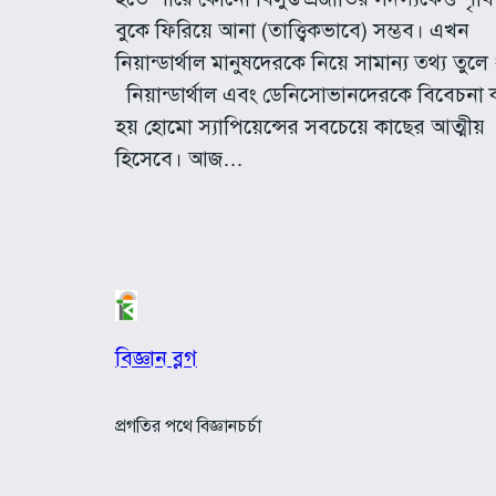
বুকে ফিরিয়ে আনা (তাত্ত্বিকভাবে) সম্ভব। এখন
নিয়ান্ডার্থাল মানুষদেরকে নিয়ে সামান্য তথ্য তুলে
নিয়ান্ডার্থাল এবং ডেনিসোভানদেরকে বিবেচনা 
হয় হোমো স্যাপিয়েন্সের সবচেয়ে কাছের আত্মীয়
হিসেবে। আজ…
বিজ্ঞান ব্লগ
প্রগতির পথে বিজ্ঞানচর্চা