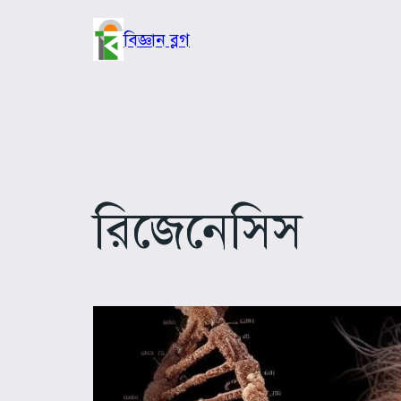
Skip
to
বিজ্ঞান ব্লগ
content
রিজেনেসিস