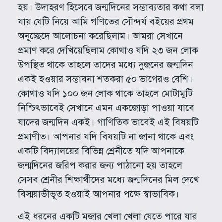
হয়। উদাহরণ হিসেবে জন্মদিনের সম্ভাব্যতার কথা বলা
যায় যেটি নিয়ে আমি গণিতের সৌন্দর্য বইয়ের প্রথম
অনুচ্ছেদে আলোচনা করেছিলাম। আমরা সেখানে
প্রমাণ করে দেখিয়েছিলাম কোথাও যদি ২৩ জন লোক
উপস্থিত থাকে তাহলে তাদের মধ্যে দুজনের জন্মদিন
একই হওয়ার সম্ভাবনা শতকরা ৫০ ভাগেরও বেশি।
কোথাও যদি ১০০ জন লোক থাকে তাহলে মোটামুটি
নিশ্চিৎভাবেই সেখানে এমন একজোড়া পাওয়া যাবে
যাদের জন্মদিন একই। গাণিতিক ভাবেই এই বিষয়টি
প্রমাণীত। আপনার যদি বিষয়টি না জানা থাকে এবং
একটি বিদ্যালয়ের বিভিন্ন শ্রেনীতে যদি আপনাকে
জন্মদিনের জরিপ করার জন্য পাঠানো হয় তাহলে
সেসব শ্রেনীর শিক্ষার্থীদের মধ্যে জন্মদিনের মিল দেখে
বিস্ময়াভীভূত হওয়াই আপনার পক্ষে স্বাভাবিক।
এই ধরনের একটি মজার খেলা খেলা যেতে পারে যার