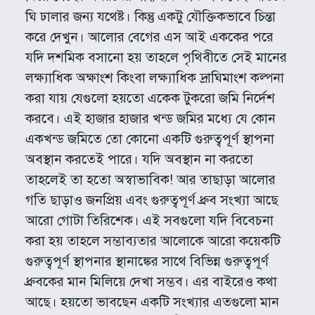
ঘি ঢালার জন্য যথেষ্ট। কিন্তু একটু যৌক্তিকভাবে চিন্তা
করে দেখুন। আলোর বেগের এস আই এককের পরে
যদি দশমিক বসানো হয় তাহলে পৃথিবীতে সেই মানের
লক্ষ্যাধিক অক্ষাংশ কিংবা লক্ষ্যাধিক দ্রাঘিমাংশ কল্পনা
করা যায় যেগুলো হয়তো একেক টুকরো জমি নির্দেশ
করবে। এই হাজার হাজার খন্ড জমির মধ্যে যে কোন
একখন্ড জমিতে তো কোনো একটি গুরুত্বপূর্ণ স্থাপনা
অবস্থান করতেই পারে। যদি অবস্থান না করতো
তাহলেই তা হতো অস্বাভাবিক! আর তাছাড়া আলোর
গতি ছাড়াও জনপ্রিয় এবং গুরুত্বপূর্ণ ধ্রুব সংখ্যা আছে
আরো গোটা তিরিশেক। এই সবগুলো যদি বিবেচনা
করা হয় তাহলে সম্ভাব্যতার আলোকে আরো কয়েকটি
গুরুত্বপূর্ণ স্থাপনার স্থানাঙ্কের সাথে বিভিন্ন গুরুত্বপূর্ণ
ধ্রুবকের মান মিলিয়ে দেখা সম্ভব। এর বাইরেও কথা
আছে। হয়তো ভাবছেন একটি সংখ্যার এতগুলো মান