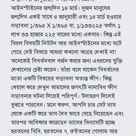
আইনস্টাইনের জন্মদিন ১৪ মার্চ। দুজন মানুষের
জন্মদিন একই সাথে ৪ জানুয়ারী এবং ১৪ মার্চ হওয়ার
সম্ভাবনা ১/৩৬৫ X ১/৩৬৫ বা, ১/১৩৩২২৫ অর্থাৎ ১
লাখ ৩৩ হাজার ২২৫ বারের মধ্যে একবার। কিন্তু এই
বিরল বিষয়টি নিউটন আর আইনস্টাইনের মধ্যে ঘটে
গেছে সেই বিষয়ে আমরা কখনো আগ্রহ দেখাই না!
অনেকেই বিবর্তনবাদ বর্জন করার জন্য এধরনের যুক্তি
দেখানোর চেষ্টা করেন। তাঁরা বলে থাকেন বিবর্তনের
মতো একটি বিষয়ের সম্ভাবনা অত্যন্ত ক্ষীণ। কিন্তু
খেয়াল করে দেখুন আমাদের জগৎটি নানাবিধ ক্ষীণ
সম্ভাবনার ঘটনা দিয়েই পরিপূর্ণ। উদাহরণ দিলেই
বুঝতে পারবেন। মনে করুন, আপনি চার সেট তাস
থেকে একটি করে তাস দৈব ভাবে বেছে নিয়েছেন এবং
তারপর আবিষ্কার করেছেন তাসের বিন্যাসটি হচ্ছে
হরতনের বিবি, হরতনের ৭, রুইতনের গোলাম আর