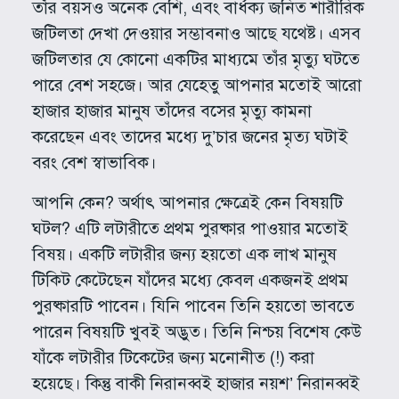
তাঁর বয়সও অনেক বেশি, এবং বার্ধক্য জনিত শারীরিক
জটিলতা দেখা দেওয়ার সম্ভাবনাও আছে যথেষ্ট। এসব
জটিলতার যে কোনো একটির মাধ্যমে তাঁর মৃত্যু ঘটতে
পারে বেশ সহজে। আর যেহেতু আপনার মতোই আরো
হাজার হাজার মানুষ তাঁদের বসের মৃত্যু কামনা
করেছেন এবং তাদের মধ্যে দু’চার জনের মৃত্য ঘটাই
বরং বেশ স্বাভাবিক।
আপনি কেন? অর্থাৎ আপনার ক্ষেত্রেই কেন বিষয়টি
ঘটল? এটি লটারীতে প্রথম পুরষ্কার পাওয়ার মতোই
বিষয়। একটি লটারীর জন্য হয়তো এক লাখ মানুষ
টিকিট কেটেছেন যাঁদের মধ্যে কেবল একজনই প্রথম
পুরষ্কারটি পাবেন। যিনি পাবেন তিনি হয়তো ভাবতে
পারেন বিষয়টি খুবই অদ্ভুত। তিনি নিশ্চয় বিশেষ কেউ
যাঁকে লটারীর টিকেটের জন্য মনোনীত (!) করা
হয়েছে। কিন্তু বাকী নিরানব্বই হাজার নয়শ’ নিরানব্বই