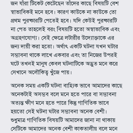
জন যাঁরা টিকেট কেটেছেন তাঁদের কাছে বিষয়টি বেশ
স্বাভাবিকই মনে হবে। কারণ কাউকে না কাউকে তো
প্রথম পুরষ্কারটি পেতেই হবে। যদি কেউই পুরষ্কারটি
না পেত তাহলেই বরং বিষয়টি হতো অস্বাভাবিক এবং
অগ্রহণযোগ্য। সেই ক্ষেত্রে লটারীর উদ্যোক্তাকে এর
জন্য দায়ী করা হতো। অর্থাৎ একটি ঘটনা যখন ঘটার
সম্ভাবনা থাকে লাখে একবার এবং তা নিজের উপরই
ঘটে তখনই মানুষ কেবল ঘটনাটিকে অদ্ভুত মনে করে
সেখানে অলৌকিত্ব খুঁজে পায়।
অনেক সময় একটি ঘটনা বাহ্যিক ভাবে আমাদের কাছে
অনেকটাই অসম্ভব বলে মনে হতে পারে বা সম্ভাবনা
অত্যন্ত ক্ষীণ মনে হতে পারে কিন্তু গাণিতিক ভাবে
হয়তো সেই ঘটনা ঘটার সম্ভাবনা অনেক বেশী।
শুধুমাত্র গাণিতিক বিষয়টি আমাদের জানা না থাকায়
সেটিকে আমাদের অনেক বেশী কাকতালীয় বলে মনে