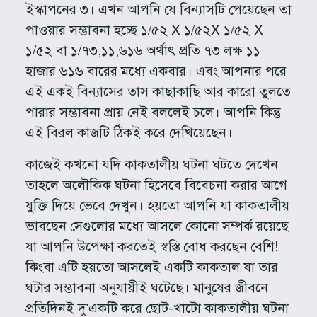
ইস্কাপনের ৩। এখন আপনি যে বিন্যাসটি পেয়েছেন তা
পাওয়ার সম্ভাবনা হচ্ছে ১/৫২ X ১/৫২X ১/৫২ X
১/৫২ বা ১/৭৩,১১,৬১৬ অর্থাৎ প্রতি ৭৩ লক্ষ ১১
হাজার ৬১৬ বারের মধ্যে একবার। এবং আপনার পরে
এই একই বিন্যাসের তাস কাছাকাছি আর কারো তুলতে
পারার সম্ভাবনা প্রায় নেই বললেই চলে। আপনি কিন্তু
এই বিরল কাজটি ঠিকই করে দেখিয়েছেন।
কাজেই কখনো যদি কাকতালীয় ঘটনা ঘটতে দেখেন
তাহলে অলৌকিক ঘটনা হিসেবে বিবেচনা করার আগে
যুক্তি দিয়ে ভেবে দেখুন। হয়তো আপনি যা কাকতালীয়
ভাবছেন সেগুলোর মধ্যে আসলে কোনো সম্পর্ক রয়েছে
যা আপনি উপেক্ষা করতেই স্বস্তি বোধ করছেন বেশি!
কিংবা এটি হয়তো আসলেই একটি কাকতাল যা তার
ঘটার সম্ভাবনা অনুযায়ীই ঘটেছে। মানুষের জীবনে
প্রতিদিনই দু’একটি করে ছোট-খাটো কাকতালীয় ঘটনা