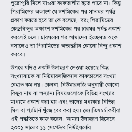
পুরোপুরি মিলে যাওয়া কাকতালীয় হতে পারে না। কিন্তু
পিরামিডের অক্ষাংশ যে দশমিকের পর সাতঘর পর্যন্ত
প্রকাশ করতে হবে তা কে বলেছে। বরং পিরামিডের
কেন্দ্রবিন্দুর অক্ষাংশ দশমিকের পর চারঘর পর্যন্ত প্রকাশ
করলেই চলে। চারঘরের পর আমাদের ইচ্ছেমত অংক
বসালেও তা পিরামিডের অভ্যন্তরীন কোনো বিন্দু প্রকাশ
করবে।
উপরে যদিও একটি উদাহরণ দেওয়া হয়েছে কিন্তু
সংখ্যাবাচক বা নিউমারলজিক্যাল কাকতালের সংখ্যা
নেহাত কম নয়। কেননা, নিউমারলজি অনুযায়ী কোনো
কিছুর নাম বা অন্যান্য বিষয়গুলোকে বিভিন্ন সংখ্যার
মাধ্যমে প্রকাশ করা হয় এবং তাদের মধ্যকার বিভিন্ন
মিল বা প্যাটার্ন খুঁজে বের করা হয়। জ্যোতিষচর্চাকরীরা
এই পদ্ধতিতে কাজ করেন। আমরা উদাহরণ হিসেবে
২০০১ সালের ১১ সেপ্টেম্বর নিউইয়র্কের