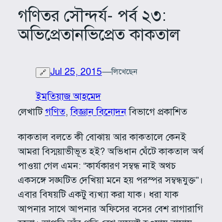
গণিতর সৌন্দর্য- পর্ব ২৩:
অভিপ্রেতানভিপ্রেত কাকতাল
Jul 25, 2015
—
লিখেছেন
🔗
ইমতিয়াজ আহমেদ
লেখাটি
গণিত
, 
বিজ্ঞান বিনোদন
বিভাগে প্রকাশিত
কাকতাল বলতে কী বোঝায় আর কাকতালে কেনই
আমরা বিস্ময়াভীভূত হই? অভিধান ঘেঁটে কাকতাল অর্থ
পাওয়া গেল এমন: “কার্যকারণ সম্বন্ধ নাই অথচ
একসঙ্গে সঙ্ঘটিত দেখিয়া মনে হয় পরস্পর সম্বন্ধযুক্ত”।
এবার বিষয়টি একটু ব্যখ্যা করা যাক। ধরা যাক
আপনার সাথে আপনার অফিসের বসের বেশ রাগারাগি