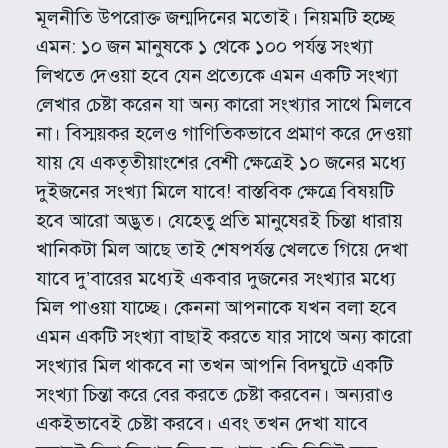
মূলনীতি উপরোক্ত জন্মদিনের মতোই। নিয়মটি হচ্ছে
এমন: ১০ জন মানুষকে ১ থেকে ১০০ পর্যন্ত সংখ্যা
লিখতে দেওয়া হবে যেন প্রত্যেকে এমন একটি সংখ্যা
লেখার চেষ্টা করেন যা অন্য কারো সংখ্যার সাথে মিলবে
না। বিস্ময়কর হলেও গাণিতিকভাবে প্রমাণ করে দেওয়া
যায় যে একতৃতীয়াংশের বেশী ক্ষেত্রেই ১০ জনের মধ্যে
দুইজনের সংখ্যা মিলে যাবে! বাস্তবিক ক্ষেত্রে বিষয়টি
হবে আরো অদ্ভুত। যেহেতু প্রতি মানুষেরই চিন্তা ধারায়
খানিকটা মিল আছে তাই শেষপর্যন্ত খেলতে গিয়ে দেখা
যাবে দু’বারের মধ্যেই একবার দুজনের সংখ্যার মধ্যে
মিল পাওয়া যাচ্ছে। কেননা আপনাকে যখন বলা হবে
এমন একটি সংখ্যা বাছাই করতে যার সাথে অন্য কারো
সংখ্যার মিল থাকবে না তখন আপনি বিদঘুটে একটি
সংখ্যা চিন্তা করে বের করতে চেষ্টা করবেন। অন্যরাও
একইভাবেই চেষ্টা করবে। এবং তখন দেখা যাবে