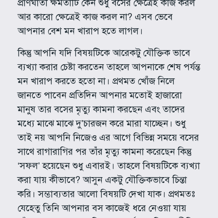
প্রাণঘাতী ক্ষমতাটি কেন শুধু বসের ক্ষেত্রেই কাজ করল
আর কারো ক্ষেত্রেই কাজ করল না? এসব ভেবে
আপনার বেশ মন খারাপ হতে লাগল।
কিন্তু আপনি যদি বিষয়টিকে আরেকটু যৌক্তিক ভাবে
ব্যখ্যা করার চেষ্টা করতেন তাহলে আপনাকে শেষ পর্যন্ত
মন খারাপ করতে হতো না। প্রথমত খোঁজ নিলে
জানতে পাবেন প্রতিদিন আপনার মতোই হাজারো
মানুষ তার বসের মৃত্যু কামনা করছেন এবং তাদের
মধ্যে মাঝে মাঝে দু’চারজন করে মারা যাচ্ছেন। শুধু
তাই নয় আপনি নিজেও এর আগে বিভিন্ন সময়ে বসের
সাথে রাগারাগির পর তাঁর মৃত্যু কামনা করেছেন কিন্তু
‘সফল’ হয়েছেন শুধু এবারই। তাহলে বিষয়টিকে ব্যখ্যা
করা যায় কীভাবে? আসুন একটু যৌক্তিকভাবে চিন্তা
করি। সম্ভাব্যতার আলো বিষয়টি দেখা যাক। প্রথমতঃ
যেহেতু তিনি আপনার বস কাজেই ধরে নেওয়া যায়