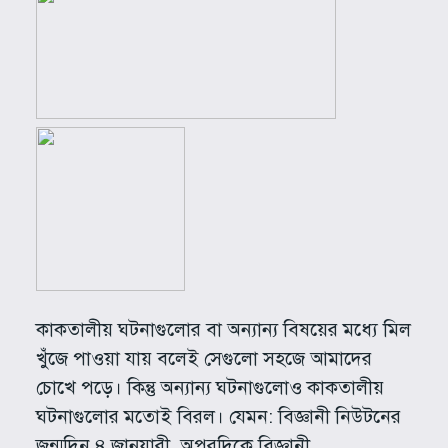
কাকতালীয় ঘটনাগুলোর বা অন্যান্য বিষয়ের মধ্যে মিল
খুঁজে পাওয়া যায় বলেই সেগুলো সহজে আমাদের
চোখে পড়ে। কিন্তু অন্যান্য ঘটনাগুলোও কাকতালীয়
ঘটনাগুলোর মতোই বিরল। যেমন: বিজ্ঞানী নিউটনের
জন্মদিন ৪ জানুয়ারী, অপরদিকে বিজ্ঞানী