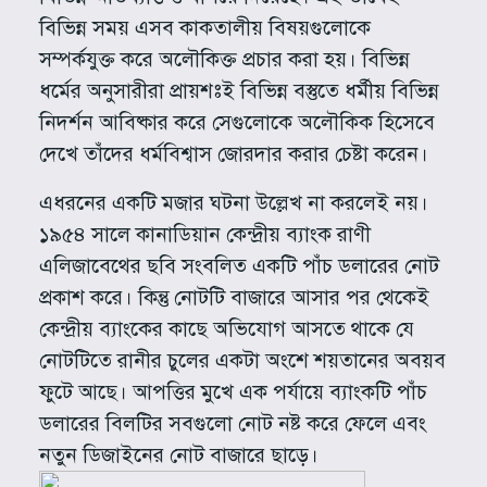
বিভিন্ন সময় এসব কাকতালীয় বিষয়গুলোকে
সম্পর্কযুক্ত করে অলৌকিক্ত প্রচার করা হয়। বিভিন্ন
ধর্মের অনুসারীরা প্রায়শঃই বিভিন্ন বস্তুতে ধর্মীয় বিভিন্ন
নিদর্শন আবিষ্কার করে সেগুলোকে অলৌকিক হিসেবে
দেখে তাঁদের ধর্মবিশ্বাস জোরদার করার চেষ্টা করেন।
এধরনের একটি মজার ঘটনা উল্লেখ না করলেই নয়।
১৯৫৪ সালে কানাডিয়ান কেন্দ্রীয় ব্যাংক রাণী
এলিজাবেথের ছবি সংবলিত একটি পাঁচ ডলারের নোট
প্রকাশ করে। কিন্তু নোটটি বাজারে আসার পর থেকেই
কেন্দ্রীয় ব্যাংকের কাছে অভিযোগ আসতে থাকে যে
নোটটিতে রানীর চুলের একটা অংশে শয়তানের অবয়ব
ফুটে আছে। আপত্তির মুখে এক পর্যায়ে ব্যাংকটি পাঁচ
ডলারের বিলটির সবগুলো নোট নষ্ট করে ফেলে এবং
নতুন ডিজাইনের নোট বাজারে ছাড়ে।