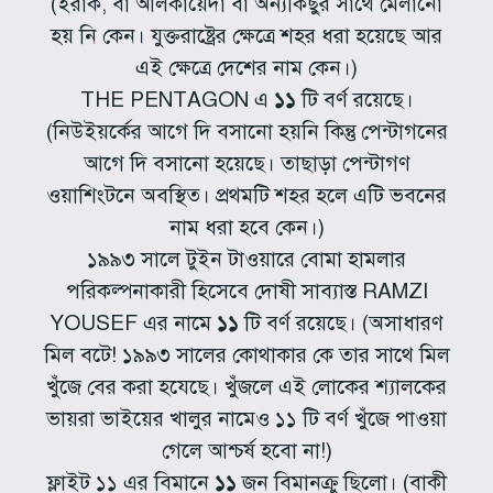
(ইরাক, বা আলকায়েদা বা অন্যকিছুর সাথে মেলানো
হয় নি কেন। যুক্তরাষ্ট্রের ক্ষেত্রে শহর ধরা হয়েছে আর
এই ক্ষেত্রে দেশের নাম কেন।)
THE PENTAGON এ
১১
টি বর্ণ রয়েছে।
(নিউইয়র্কের আগে দি বসানো হয়নি কিন্তু পেন্টাগনের
আগে দি বসানো হয়েছে। তাছাড়া পেন্টাগণ
ওয়াশিংটনে অবস্থিত। প্রথমটি শহর হলে এটি ভবনের
নাম ধরা হবে কেন।)
১৯৯৩ সালে টুইন টাওয়ারে বোমা হামলার
পরিকল্পনাকারী হিসেবে দোষী সাব্যাস্ত RAMZI
YOUSEF এর নামে
১১
টি বর্ণ রয়েছে। (অসাধারণ
মিল বটে! ১৯৯৩ সালের কোথাকার কে তার সাথে মিল
খুঁজে বের করা হযেছে। খুঁজলে এই লোকের শ্যালকের
ভায়রা ভাইয়ের খালুর নামেও ১১ টি বর্ণ খুঁজে পাওয়া
গেলে আশ্চর্ষ হবো না!)
ফ্লাইট ১১ এর বিমানে
১১
জন বিমানক্রু ছিলো। (বাকী