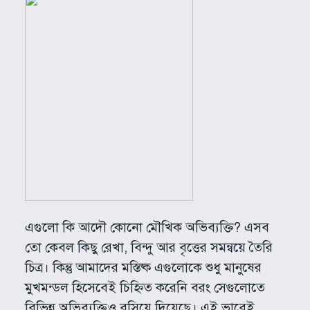
এগুলো কি আদৌ কোনো মৌখিক অভিব্যক্তি? এসব
তো কেবল কিছু রেখা, বিন্দু আর বৃত্তের সমন্বয়ে তৈরি
চিত্র। কিন্তু আমাদের মস্তিষ্ক এগুলোকে শুধু মানুষের
মুখমন্ডল হিসেবেই চিহ্নিত করেনি বরং সেগুলোতে
বিভিন্ন অভিব্যক্তিও বসিয়ে দিয়েছে। এই ভাবেই