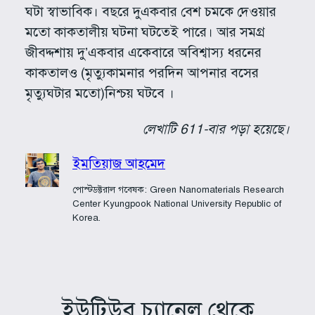
ঘটা স্বাভাবিক। বছরে দুএকবার বেশ চমকে দেওয়ার
মতো কাকতালীয় ঘটনা ঘটতেই পারে। আর সমগ্র
জীবদ্দশায় দু’একবার একেবারে অবিশ্বাস্য ধরনের
কাকতালও (মৃত্যুকামনার পরদিন আপনার বসের
মৃত্যুঘটার মতো)নিশ্চয় ঘটবে ।
লেখাটি 611-বার পড়া হয়েছে।
ইমতিয়াজ আহমেদ
পোস্টডক্টরাল গবেষক: Green Nanomaterials Research
Center Kyungpook National University Republic of
Korea.
ইউটিউব চ্যানেল থেকে