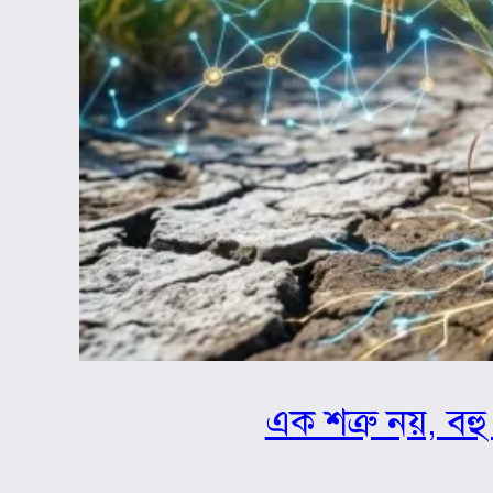
এক শত্রু নয়, বহু 