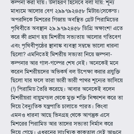
কল্পনা করা যায়। উদাহরণ হিসেবে বলা যায়: শূন্য
মাধ্যমে আলোর বেগ ২৯৯৭৯২৪৫৮ মিটার/সেকেন্ড।
অপরদিকে মিশরের গিজায় অবস্থিত গ্রেট পিরামিডের
পৃথিবীতে অবস্থান ২৯.৯৭৯২৪৫৮ ডিগ্রি অক্ষাংশ! এতে
করে কী প্রমাণ হয় মিশরীয় সভ্যতায় আলোর গতিবেগ
এবং পৃথিবীপৃষ্ঠের স্থানাঙ্ক ব্যবস্থা সম্বন্ধে ভালো ধারনা
ছিলো? এমনিতেই মিশরীয় সভ্যতা নিয়ে জল্পনা-
কল্পনার আর গাল-গল্পের শেষ নেই। অনেকেই মনে
করেন মিশরীয়দের অভিকর্ষ বল উপেক্ষা করার প্রযুক্তি
ছিলো যার ফলে তারা ভারী ভারী পাথর শূন্যের ভাসিয়ে
(!) পিরামিড তৈরি করেছে। আবার অনেকেই বলেন
মিশরীয়রা বায়ুমন্ডল থেকে মুক্ত শক্তি নিষ্কাশন করে তা
দিয়ে বৈদ্যুতিক যন্ত্রপাতি চালাতে পারত। কিংবা
এমনও ধারনা আছে ভিনগ্রহ থেকে আগন্তুক এসে
মিশরের পিরামিড আর তাদের সভ্যতা নির্মান করে
দিয়ে গেছে। এধরনের সাংখ্যিক কাকতাল সেই আগুনে