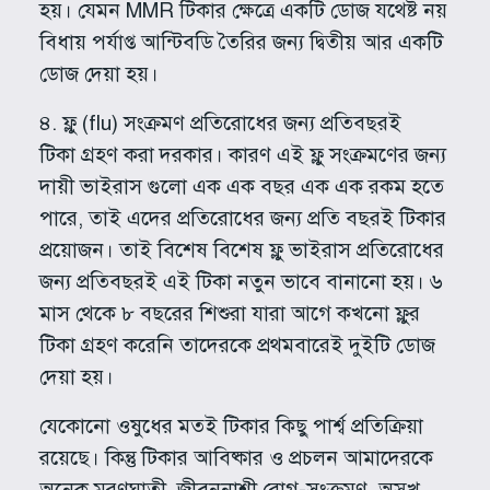
হয়। যেমন MMR টিকার ক্ষেত্রে একটি ডোজ যথেষ্ট নয়
বিধায় পর্যাপ্ত আন্টিবডি তৈরির জন্য দ্বিতীয় আর একটি
ডোজ দেয়া হয়।
৪. ফ্লু (flu) সংক্রমণ প্রতিরোধের জন্য প্রতিবছরই
টিকা গ্রহণ করা দরকার। কারণ এই ফ্লু সংক্রমণের জন্য
দায়ী ভাইরাস গুলো এক এক বছর এক এক রকম হতে
পারে, তাই এদের প্রতিরোধের জন্য প্রতি বছরই টিকার
প্রয়োজন। তাই বিশেষ বিশেষ ফ্লু ভাইরাস প্রতিরোধের
জন্য প্রতিবছরই এই টিকা নতুন ভাবে বানানো হয়। ৬
মাস থেকে ৮ বছরের শিশুরা যারা আগে কখনো ফ্লুর
টিকা গ্রহণ করেনি তাদেরকে প্রথমবারেই দুইটি ডোজ
দেয়া হয়।
যেকোনো ওষুধের মতই টিকার কিছু পার্শ্ব প্রতিক্রিয়া
রয়েছে। কিন্তু টিকার আবিষ্কার ও প্রচলন আমাদেরকে
অনেক মরণঘাতী, জীবননাশী রোগ-সংক্রমণ, অসুখ