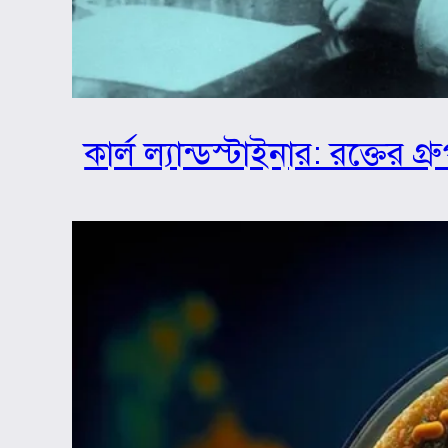
কার্ল ল্যান্ডস্টাইনার: রক্তের 