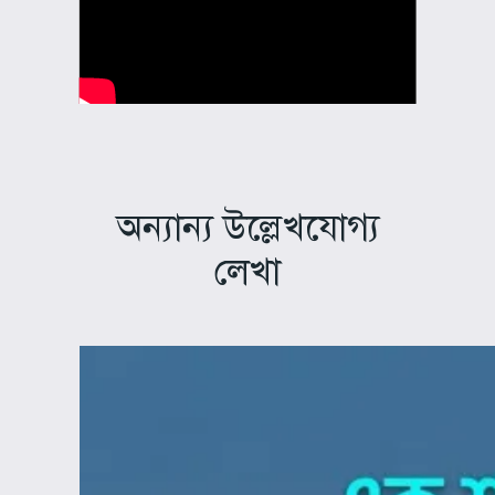
অন্যান্য উল্লেখযোগ্য
লেখা