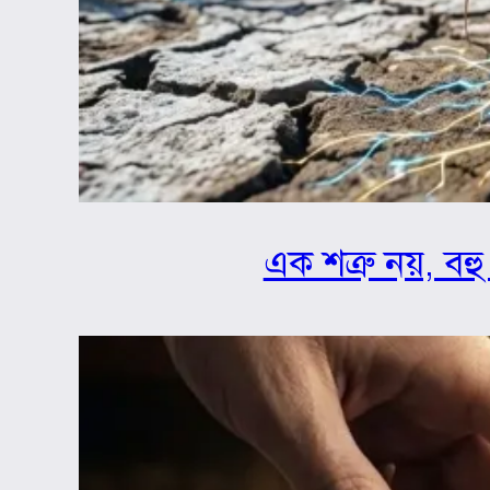
এক শত্রু নয়, বহু 