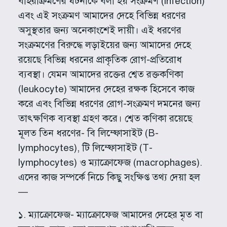
বহিরাক্রমণের ঘটনাকে বলা হয় সংক্রমণ (infection)
এবং এই সংক্রমণ আমাদের দেহে বিভিন্ন ধরণের
অসুস্থতার জন্য অনেকাংশেই দায়ী। এই ধরণের
সংক্রমণের বিরুদ্ধে লড়াইয়ের জন্য আমাদের দেহে
রয়েছে বিভিন্ন ধরনের প্রাকৃতিক রোগ-প্রতিরোধ
ব্যবস্থা। যেমন আমাদের রক্তের শ্বেত রক্তকণিকা
(leukocyte) আমাদের দেহের রক্ষক হিসেবে কাজ
করে এবং বিভিন্ন ধরণের রোগ-সংক্রমণ দমনের জন্য
তাৎক্ষণিক ব্যবস্থা গ্রহণ করে। শ্বেত কণিকা রয়েছে
মূলত তিন ধরণের- বি লিম্ফোসাইট (B-
lymphocytes), টি লিম্ফোসাইট (T-
lymphocytes) ও ম্যাক্রোফেজ (macrophages).
এদের কাজ সম্পর্কে নিচে কিছু সংক্ষিপ্ত তথ্য দেয়া হল
—
১. ম্যাক্রোফেজ- ম্যাক্রোফেজ আমাদের দেহের মৃত বা