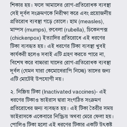
শিকার হয়। ফলে আমাদের রোগ-প্রতিরোধক ব্যবস্থা
সেই দূর্বল সংক্রমণকে নিরীক্ষা করে এবং প্রয়োজনীয়
প্রতিরোধ ব্যবস্থা গড়ে তোলে। হাম (measles),
মাম্পস (mumps), রুবেলা (rubella), চিকেনপক্স
(chickenpox) ইত্যাদির প্রতিরোধে এই ধরণের
টিকা ব্যবহৃত হয়। এই ধরণের টিকা ব্যবস্থা খুবই
কার্যকরী হলেও সবাই এটি গ্রহণ করতে পারে না,
বিশেষ করে বাচ্চারা যাদের রোগ-প্রতিরোধক ব্যবস্থা
দূর্বল (যেমন যারা কেমোথেরাপি নিচ্ছে) তাদের জন্য
এটি মোটেই উপযোগী নয়।
২. নিষ্ক্রিয় টিকা (­Inactivated vaccines)- এই
ধরণের টিকাও ভাইরাস দ্বারা সংগঠিত সংক্রমণ
প্রতিরোধের জন্য ব্যবহৃত হয়। এই টিকা তৈরীর সময়
ভাইরাসকে একেবারে নিস্ক্রিয় অথবা মেরে ফেলা হয়।
পোলিও টিকা হলো এই ধরণের টিকার একটি উৎকৃষ্ট