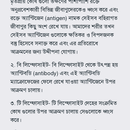
মৃতপ্রায় কোষ গুলো ভক্ষণের পাশাপাশি রক্তে
অনুপ্রবেশকারী বিভিন্ন জীবাণুদেরকেও ধ্বংস করে এবং
রক্তে অ্যান্টিজেন (antigen) নামক সেইসব বহিরাগত
জীবাণুর কিছু অংশ রেখে যায়। আমাদের শরীর তখন
সেইসব অ্যান্টিজেন গুলোকে ক্ষতিকর ও বিপদজনক
বস্তু হিসেবে সনাক্ত করে এবং এর প্রতিরোধে
আক্রমনের জন্য উদ্দীপনা যোগায়।
২. বি লিম্ফোসাইট- বি লিম্ফোসাইট থেকে উৎপন্ন হয়
অ্যান্টিবডি (antibody) এবং এই অ্যান্টিবডি
ম্যাক্রোফেজের ফেলে রেখে যাওয়া অ্যান্টিজেনে উপর
আক্রমণ চালায়।
৩. টি লিম্ফোসাইট- টি লিম্ফোসাইট দেহের সংক্রমিত
কোষ গুলোর উপর আক্রমণ চালায় সেগুলোকে ধ্বংস
করে।