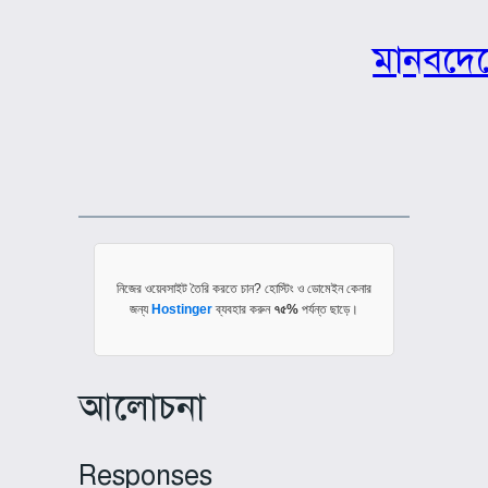
মানবদেহ
নিজের ওয়েবসাইট তৈরি করতে চান? হোস্টিং ও ডোমেইন কেনার
জন্য
Hostinger
ব্যবহার করুন
৭৫%
পর্যন্ত ছাড়ে।
আলোচনা
Responses