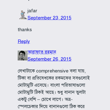
jafar
September 23, 2015
thanks
Reply
আরাফাত রহমান
September 26, 2015
লেখাটাকে comprehensive বলা যায়,
টিকা বা প্রতিষেধকের রকমফের সবগুলোই
মোটামুটি এসেছে। বাংলা পরিভাষাগুলো
মোটামুটি ঠিকই আছে। শুধু বানান ভুলটা
একটু বেশি – চোখে লাগে। অভ্র-
স্পেলচেকার দিয়ে বানানগুলো ঠিক করে