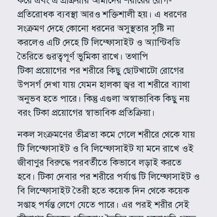
করে এবং এ প্রক্রিয়ায় আমাদের শরীরের রোগ-
প্রতিরোধক ব্যবস্থা আরও শক্তিশালী হয়। এ ধরণের
সংক্রমণ দেহে কোনো ধরনের অসুস্থতার সৃষ্টি না
করলেও এটি দেহে টি লিম্ফোসাইট ও অ্যান্টিবডি
তৈরিতে গুরত্বপূর্ণ ভুমিকা রাখে। তথাপি
টিকা প্রয়োগের পর শরীরে কিছু ছোটখাটো রোগের
উপসর্গ দেখা যায় যেমন হালকা জ্বর বা শরীরে ব্যাথা
অনুভব হতে পারে। কিন্তু এগুলা অস্বাভাবিক কিছু নয়
বরং টিকা প্রয়োগের স্বাভাবিক প্রতিক্রিয়া।
নকল সংক্রমণের তীব্রতা কমে গেলে শরীরে থেকে যায়
টি লিম্ফোসাইট ও বি লিম্ফোসাইট যা মনে রাখে ওই
জীবাণুর বিরুদ্ধে পরবর্তীতে কিভাবে লড়াই করতে
হবে। টিকা দেবার পর শরীরে পর্যাপ্ত টি লিম্ফোসাইট ও
বি লিম্ফোসাইট তৈরী হতে কয়েক দিন থেকে কয়েক
সপ্তাহ পর্যন্ত লেগে যেতে পারে। এর পরই শরীর সেই