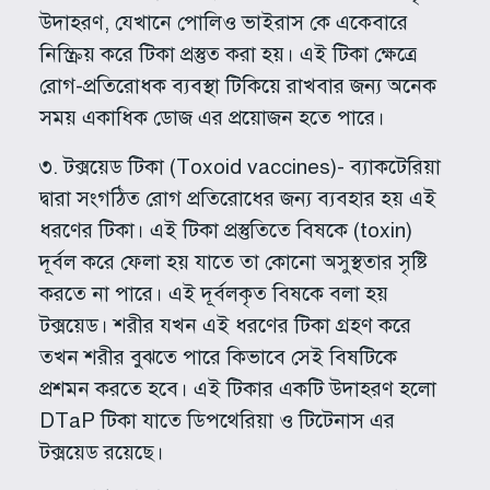
উদাহরণ, যেখানে পোলিও ভাইরাস কে একেবারে
নিস্ক্রিয় করে টিকা প্রস্তুত করা হয়। এই টিকা ক্ষেত্রে
রোগ-প্রতিরোধক ব্যবস্থা টিকিয়ে রাখবার জন্য অনেক
সময় একাধিক ডোজ এর প্রয়োজন হতে পারে।
৩. টক্সয়েড টিকা (Toxoid vaccines)- ব্যাকটেরিয়া
দ্বারা সংগঠিত রোগ প্রতিরোধের জন্য ব্যবহার হয় এই
ধরণের টিকা। এই টিকা প্রস্তুতিতে বিষকে (toxin)
দূর্বল করে ফেলা হয় যাতে তা কোনো অসুস্থতার সৃষ্টি
করতে না পারে। এই দূর্বলকৃত বিষকে বলা হয়
টক্সয়েড। শরীর যখন এই ধরণের টিকা গ্রহণ করে
তখন শরীর বুঝতে পারে কিভাবে সেই বিষটিকে
প্রশমন করতে হবে। এই টিকার একটি উদাহরণ হলো
DTaP টিকা যাতে ডিপথেরিয়া ও টিটেনাস এর
টক্সয়েড রয়েছে।