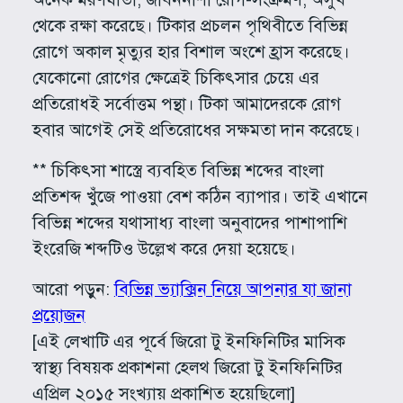
থেকে রক্ষা করেছে। টিকার প্রচলন পৃথিবীতে বিভিন্ন
রোগে অকাল মৃত্যুর হার বিশাল অংশে হ্রাস করেছে।
যেকোনো রোগের ক্ষেত্রেই চিকিৎসার চেয়ে এর
প্রতিরোধই সর্বোত্তম পন্থা। টিকা আমাদেরকে রোগ
হবার আগেই সেই প্রতিরোধের সক্ষমতা দান করেছে।
** চিকিৎসা শাস্ত্রে ব্যবহিত বিভিন্ন শব্দের বাংলা
প্রতিশব্দ খুঁজে পাওয়া বেশ কঠিন ব্যাপার। তাই এখানে
বিভিন্ন শব্দের যথাসাধ্য বাংলা অনুবাদের পাশাপাশি
ইংরেজি শব্দটিও উল্লেখ করে দেয়া হয়েছে।
আরো পড়ুন:
বিভিন্ন ভ্যাক্সিন নিয়ে আপনার যা জানা
প্রয়োজন
[এই লেখাটি এর পূর্বে জিরো টু ইনফিনিটির মাসিক
স্বাস্থ্য বিষয়ক প্রকাশনা হেলথ জিরো টু ইনফিনিটির
এপ্রিল ২০১৫ সংখ্যায় প্রকাশিত হয়েছিলো]