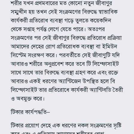
শরীর যখন প্রথমবারের মত কোনো নতুন জীবাণুর
সম্মুখীন হয় তখন সেই সংক্রমণের বিরুদ্ধে স্বাভাবিক
কার্যকরী প্রতিরোধ ব্যবস্থা গড়ে তুলতে কয়েকদিন
থেকে সপ্তাহ পর্যন্ত লেগে যেতে পারে। অতঃপর
সংক্রমণের পর সেই জীবাণুর বিরুদ্ধে প্রতিরোধ প্রক্রিয়া
আমাদের দেহের রোগ প্রতিরোধক ব্যবস্থা বা ইমিউন
সিস্টেম সংরক্ষণ করে। পরবর্তীতে সেই জীবাণুটি যদি
আবারও শরীরে অনুপ্রবেশ করে তবে টি লিম্ফোসাইট
সাথে সাথে তার বিরুদ্ধে ব্যবস্থা গ্রহণ করে এবং রক্তে
আবারও একই ধরণের অ্যান্টিজেন উপস্থিত হলে বি
লিম্ফোসাইট তার প্রতিরোধে কার্যকরী অ্যান্টিবডি তৈরী
ও অবমুক্ত করে।
টিকার কার্যপদ্ধতি–
টিকার প্রয়োগ দেহে এক ধরণের নকল সংক্রমণের সৃষ্টি