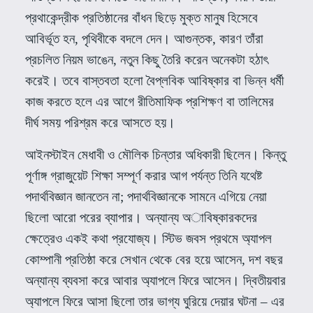
প্রথাকেন্দ্রীক প্রতিষ্ঠানের বাঁধন ছিড়ে মুক্ত মানুষ হিসেবে
আবির্ভূত হন
,
পৃথিবীকে বদলে দেন। আগুন্তক
,
কারণ তাঁরা
প্রচলিত নিয়ম ভাঙেন
,
নতুন কিছু তৈরি করেন অনেকটা হঠাৎ
করেই। তবে বাস্তবতা হলো বৈপ্লবিক আবিষ্কার বা ভিন্ন ধর্মী
কাজ করতে হলে এর আগে রীতিমাফিক প্রশিক্ষণ বা তালিমের
দীর্ঘ সময় পরিশ্রম করে আসতে হয়।
আইনস্টাইন মেধাবী ও মৌলিক চিন্তার অধিকারী ছিলেন। কিন্তু
পূর্ণাঙ্গ গ্রাজুয়েট শিক্ষা সম্পূর্ণ করার আগ পর্যন্ত তিনি যথেষ্ট
পদার্থবিজ্ঞান জানতেন না
;
পদার্থবিজ্ঞানকে সামনে এগিয়ে নেয়া
ছিলো আরো পরের ব্যাপার। অন্যান্য অাবিষ্কারকদের
ক্ষেত্রেও একই কথা প্রযোজ্য। স্টিভ জবস প্রথমে অ্যাপল
কোম্পানী প্রতিষ্ঠা করে সেখান থেকে বের হয়ে আসেন
,
দশ বছর
অন্যান্য ব্যবসা করে আবার অ্যাপলে ফিরে আসেন। দ্বিতীয়বার
অ্যাপলে ফিরে আসা ছিলো তার ভাগ্য ঘুরিয়ে দেয়ার ঘটনা – এর