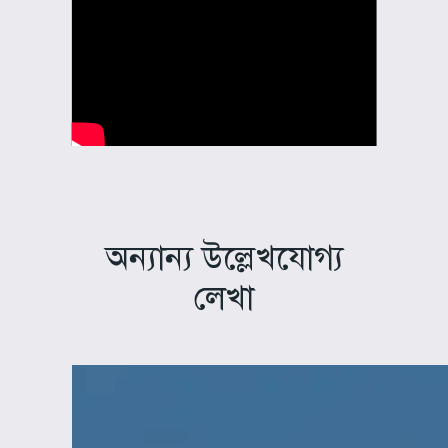
অন্যান্য উল্লেখযোগ্য
লেখা