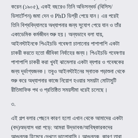
করেন
(
১৯০৫
),
একই বছরেও তিনি অভিসন্ধর্ভ
(
থিসিস
/
ডিসার্টেশন
)
জমা দেন ও
PhD
ডিগ্রী পেয়ে যান। এর পরেই
তিনি বিশ্ববিদ্যালয়ে অধ্যাপনার জন্য সুযোগ পেয়ে যান ও তাঁর
একাডেমিক কর্মজীবন শুরু হয়। অন্যভাবে বলা যায়
,
আইনস্টাইনকে পিএইচডি গবেষণা চালানোর পাশাপাশি একটা
চাকরী করতে হতো জীবিকা নির্বাহের জন্য। পিএইচডি গবেষণার
পাশাপাশি চাকরী করা খুবই ঝামেলার একটা ব্যপার ও গবেষকের
জন্য দূর্ভাগ্যজনক। তবুও আইনস্টাইনের স্নাতক পড়াশুনা থেকে
শুরু করে অধ্যাপনার কাজে নিয়োগ হওয়ার সময়টা মোটামুটি
রীতিমাফিক পথ ও প্রতিষ্ঠিত সময়সীমা ধরেই চলেছে।
৩
.
এই গল্প বলার পেছনে কারণ হলো এখান থেকে আমাদের একটা
(
বদ
)
অভ্যাস ধরা পড়ে
:
আমরা উদ্ভাবক
/
আবিষ্কারকদের
আগুন্তক হিসেবে দেখতে ভালোবাসি। আগুন্তক
,
কারণ তারা