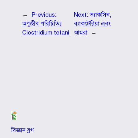
←
Previous:
Next:
ভ্যাকসিন,
অণুজীব পরিচিতিঃ
ব্যাকটেরিয়া এবং
Clostridium tetani
আমরা
→
বিজ্ঞান ব্লগ