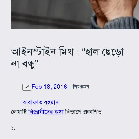
আইনস্টাইন মিথ : “হাল ছেড়ো
না বন্ধু”
Feb 18, 2016
—
লিখেছেন
🔗
আরাফাত রহমান
লেখাটি
বিজ্ঞানীদের কথা
বিভাগে প্রকাশিত
১
.