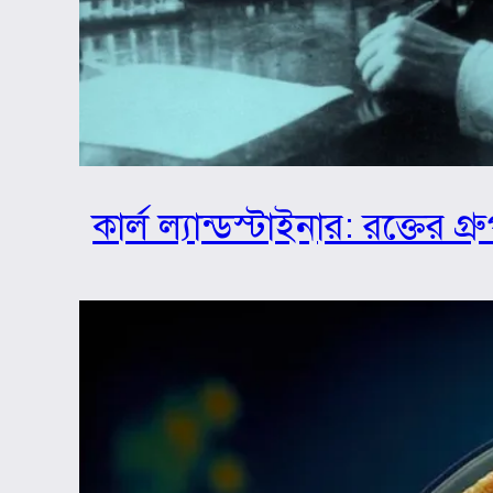
কার্ল ল্যান্ডস্টাইনার: রক্তের 