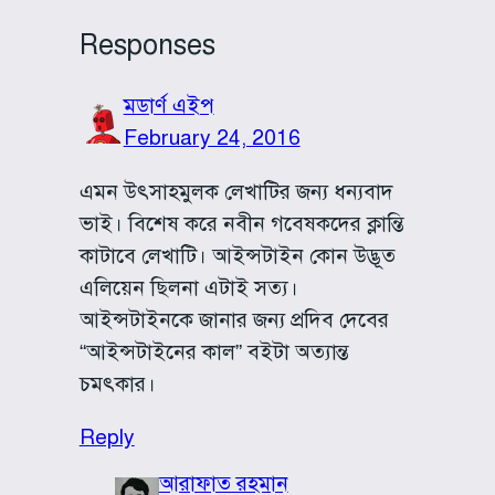
Responses
মডার্ণ এইপ
February 24, 2016
এমন উৎসাহমুলক লেখাটির জন্য ধন্যবাদ
ভাই। বিশেষ করে নবীন গবেষকদের ক্লান্তি
কাটাবে লেখাটি। আইন্সটাইন কোন উদ্ভূত
এলিয়েন ছিলনা এটাই সত্য।
আইন্সটাইনকে জানার জন্য প্রদিব দেবের
“আইন্সটাইনের কাল” বইটা অত্যান্ত
চমৎকার।
Reply
আরাফাত রহমান