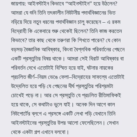
জায়গায়
:
আইনস্টাইন কিভাবে
“
আইনস্টাইন
”
হয়ে উঠলেন
?
আমরা যে শুনি তিনি তৎকালীন নিউটনীয় পদার্থবিজ্ঞানের ভিত
নড়িয়ে দিয়ে নতুন ধরনের পদার্থবিজ্ঞান চালু করেছেন – এ রকম
বিদ্রোহী কি একেবারে শুরু থেকেই ছিলেন
?
তিনি কাজ করতেন
কিভাবে
?
তার কাছ থেকে তরুণরা কি শিখতে পারেন
?
যে কোন
বড়সড় বৈজ্ঞানিক আবিষ্কার
,
কিংবা বৈপ্লবিক পরিবর্তনের পেছনে
একটি প্রস্তুতির বিষয় থাকে। আমরা সেই বিরাট আবিষ্কার বা
পরিবর্তন দেখে এতোটাই বিস্মিত হয়ে যাই
,
ঘটনার নায়কের
প্রচলিত জীর্ণ
–
নিয়ম ভেঙে ফেলা
–
বিদ্রোহের সাফল্যে এতোটাই
উদ্বেলিত হয়ে পড়ি যে পেছনের দীর্ঘ প্রস্তুতির পরিশ্রমটা
চোখেই পড়ে না। আর সে প্রস্তুতি যে প্রচলিত রীতিমাফিকই
হয়ে থাকে
,
সে কথাটাও ভুলে যাই। অনেক দিন আগে কাল
নিউপোর্টের ব্লগে এ প্রসঙ্গে একটি লেখা পড়ি যেখানে তিনি
আইনস্টাইনের প্রস্তুতির উপর আলো ফেলেছিলেন। সেখান
থেকে একটা গল্প এখানে বলবো।