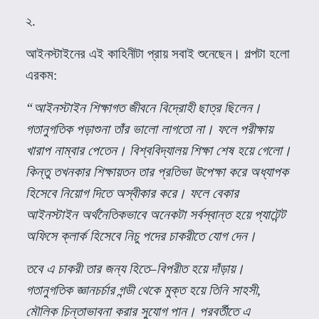
২
.
আইনস্টাইনের এই কাহিনীটা প্রায় সবাই শুনেছেন। গল্পটা হলো
এরকম
:
“
আইনস্টাইন শিক্ষাগত জীবনে বিদ্রোহী ছাত্র ছিলেন।
গতানুগতিক পড়াশুনা তাঁর ভালো লাগতো না। ফলে পরীক্ষায়
খারাপ নাম্বার পেতেন। বিশ্ববিদ্যালয় শিক্ষা শেষ হয়ে গেলো।
কিন্তু তখনকার শিক্ষায়তন তার প্রতিভা উপেক্ষা করে অধ্যাপক
হিসেবে নিয়োগ দিতে অস্বীকার করে। ফলে বেকার
আইনস্টাইন অর্থনৈতিকভাবে অনেকটা সর্বস্বান্ত হয়ে প্যাটেন্ট
অফিসে ক্লার্ক হিসেবে নিচু পদের চাকরীতে যোগ দেন।
তবে এ চাকরী তার জন্য হিতে
–
বিপরীত হয়ে দাঁড়ায়।
গতানুগতিক জ্ঞানচর্চার গন্ডী থেকে মুক্ত হয়ে তিনি সাহসী
,
মৌলিক চিন্তাভাবনা করার সুযোগ পান। পরবর্তীতে এ