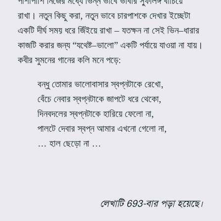
পাশাপাশি নিজের মধ্যে ভিন্ন ভাবে ভাবার স্ফুলিঙ্গ বাঁচিয়ে
রাখা। নতুন কিছু করা
,
নতুন ভাবে চারপাশকে দেখার ইচ্ছেটা
একটি দীর্ঘ সময় ধরে জিঁইয়ে রাখা – যতক্ষন না সেই ভিন
–
ধারার
কাজটি করার জন্য
“
যথেষ্ট
–
ভালো
”
একটি পর্যায়ে যাওয়া না যায়।
কবীর সুমনের গানের কলি মনে পড়ে
:
বন্ধু তোমার ভালোবাসার স্বপ্নটাকে রেখো
,
বেঁচে নেবার স্বপ্নটাকে জাপটে ধরে থেকো
,
দিনবদলের স্বপ্নটাকে হারিয়ে ফেলো না
,
পালটে দেবার স্বপ্ন আমার এখনো গেলো না
,
…
হাল ছেড়ো না …
লেখাটি 693-বার পড়া হয়েছে।