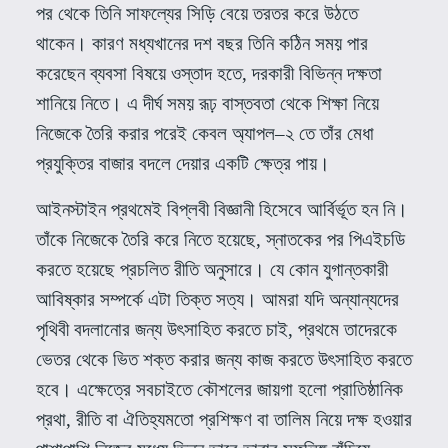
পর থেকে তিনি সাফল্যের সিড়ি বেয়ে তরতর করে উঠতে
থাকেন। কারণ মধ্যখানের দশ বছর তিনি কঠিন সময় পার
করেছেন ব্যবসা বিষয়ে ওস্তাদ হতে
,
দরকারী বিভিন্ন দক্ষতা
শানিয়ে নিতে। এ দীর্ঘ সময় রূঢ় বাস্তবতা থেকে শিক্ষা নিয়ে
নিজেকে তৈরি করার পরেই কেবল অ্যাপল
–
২ তে তাঁর মেধা
প্রযুক্তির বাজার বদলে দেয়ার একটি ক্ষেত্র পায়।
আইনস্টাইন প্রথমেই বিপ্লবী বিজ্ঞানী হিসেবে আর্বির্ভূত হন নি।
তাঁকে নিজেকে তৈরি করে নিতে হয়েছে
,
স্নাতকের পর পিএইচডি
করতে হয়েছে প্রচলিত রীতি অনুসারে। যে কোন যুগান্তকারী
আবিষ্কার সম্পর্কে এটা তিক্ত সত্য। আমরা যদি অন্যান্যদের
পৃথিবী বদলানোর জন্য উৎসাহিত করতে চাই
,
প্রথমে তাদেরকে
ভেতর থেকে ভিত শক্ত করার জন্য কাজ করতে উৎসাহিত করতে
হবে। এক্ষেত্রে সবচাইতে কৌশলের জায়গা হলো প্রাতিষ্ঠানিক
প্রথা
,
রীতি বা ঐতিহ্যমতো প্রশিক্ষণ বা তালিম নিয়ে দক্ষ হওয়ার