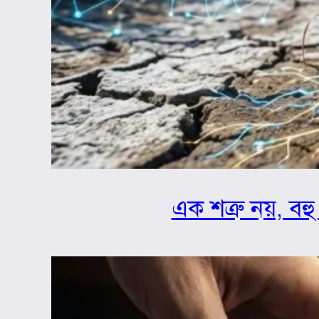
এক শত্রু নয়, বহু 