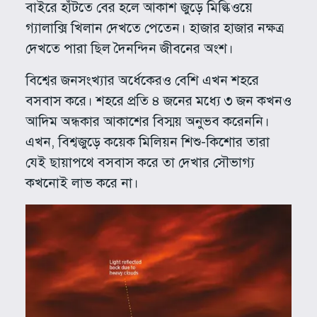
বাইরে হাঁটতে বের হলে আকাশ জুড়ে মিল্কিওয়ে
গ্যালাক্সি খিলান দেখতে পেতেন। হাজার হাজার নক্ষত্র
দেখতে পারা ছিল দৈনন্দিন জীবনের অংশ।
বিশ্বের জনসংখ্যার অর্ধেকেরও বেশি এখন শহরে
বসবাস করে। শহরে প্রতি ৪ জনের মধ্যে ৩ জন কখনও
আদিম অন্ধকার আকাশের বিস্ময় অনুভব করেননি।
এখন, বিশ্বজুড়ে কয়েক মিলিয়ন শিশু-কিশোর তারা
যেই ছায়াপথে বসবাস করে তা দেখার সৌভাগ্য
কখনোই লাভ করে না।