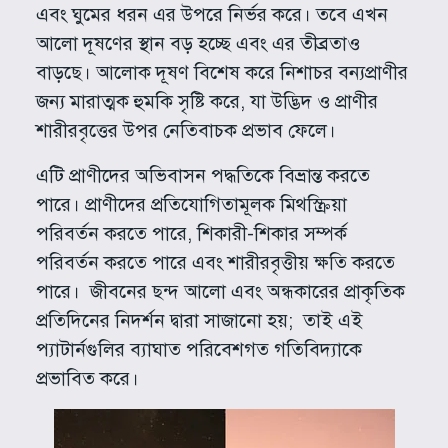
এবং ঘুমের ধরন এর উপরে নির্ভর করে। তবে এখন
আলো দূষণের স্থান বড় হচ্ছে এবং এর তীব্রতাও
বাড়ছে। আলোক দূষণ বিশেষ করে নিশাচর বন্যপ্রাণীর
জন্য মারাত্মক হুমকি সৃষ্টি করে, যা উদ্ভিদ ও প্রাণীর
শারীরবৃত্তের উপর নেতিবাচক প্রভাব ফেলে।
এটি প্রাণীদের অভিবাসন পদ্ধতিকে বিভ্রান্ত করতে
পারে। প্রাণীদের প্রতিযোগিতামূলক মিথস্ক্রিয়া
পরিবর্তন করতে পারে, শিকারী-শিকার সম্পর্ক
পরিবর্তন করতে পারে এবং শারীরবৃত্তীয় ক্ষতি করতে
পারে। জীবনের ছন্দ আলো এবং অন্ধকারের প্রাকৃতিক
প্রতিদিনের নিদর্শন দ্বারা সাজানো হয়; তাই এই
প্যাটার্নগুলির ব্যাঘাত পরিবেশগত গতিবিদ্যাকে
প্রভাবিত করে।