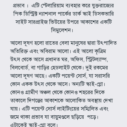
প্রভাব । এটি স্টেলারিয়াম ব্যবহার করে যুক্তরাজ্যের
পিক ডিস্ট্রিক্ট ন্যাশনাল পার্কের ডার্ক স্কাই ডিসকভারি
সাইট সারপ্রাইজ ভিউয়ের উপরে আকাশের একটি
সিমুলেশন।
আলো দূষণ হলো রাতের বেলা মানুষের দ্বারা উৎপাদিত
অতিরিক্ত এবং অবিরাম আলো। এই আলো কৃত্রিম
উৎস থেকে আসে প্রধানত ঘর, অফিস, স্ট্রিটল্যাম্প,
বিলবোর্ড, বা গাড়ির হেডলাইট থেকে। দুই রকমের
আলো দূষণ আছে। একটি পয়েন্ট সোর্স, যা সরাসরি
কোন একক উৎস থেকে আসে। অন্যটি স্কাই-গ্লো।
কোনও গ্রামীণ অঞ্চল থেকে কোনও শহরের দিকে
তাকালে দিগন্তের আকাশকে আলোকিত অবস্থায় দেখা
যায়। এটি পয়েন্ট সোর্স লাইটিংয়ের সম্মিলিত এবং
জমে থাকা প্রভাব যা বায়ুমণ্ডলে ছড়িয়ে পড়ে।
এটাকেই স্কাই-গ্লো বলে।