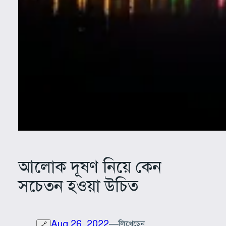
আলোক দূষণ নিয়ে কেন
সচেতন হওয়া উচিত
Aug 26, 2022
—
লিখেছেন
🔗