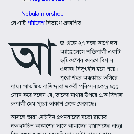
Nebula morshed
লেখাটি
পরিবেশ
বিভাগে প্রকাশিত
আ
জ থেকে ২৭ বছর আগে লস
অ্যাঞ্জেলেসে শক্তিশালী একটি
ভূমিকম্পের কারণে বিশাল
এলাকা বিদুৎহীন হয়ে পরে।
পুরো শহর অন্ধকারে তলিয়ে
যায়। আতঙ্কিত বাসিন্দারা জরুরী পরিসেবাকেন্দ্র ৯১১
ফোন করে বলেন যে, তাদের মাথার উপরে েক বিশাল
রুপালী মেঘ পুরো আকাশ ঢেকে ফেলেছে।
আসলে তারা সেইদিন প্রথমবারের মতো রাতের
নক্ষত্রখচিত আকাশের সাথে আমাদের ছায়াপথের বাহুর