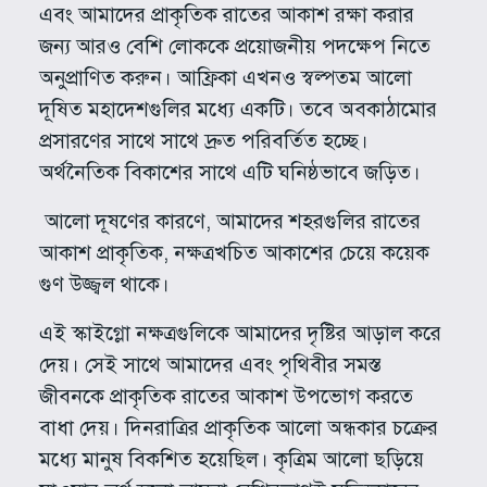
এবং আমাদের প্রাকৃতিক রাতের আকাশ রক্ষা করার
জন্য আরও বেশি লোককে প্রয়োজনীয় পদক্ষেপ নিতে
অনুপ্রাণিত করুন। আফ্রিকা এখনও স্বল্পতম আলো
দূষিত মহাদেশগুলির মধ্যে একটি। তবে অবকাঠামোর
প্রসারণের সাথে সাথে দ্রুত পরিবর্তিত হচ্ছে।
অর্থনৈতিক বিকাশের সাথে এটি ঘনিষ্ঠভাবে জড়িত।
আলো দূষণের কারণে, আমাদের শহরগুলির রাতের
আকাশ প্রাকৃতিক, নক্ষত্রখচিত আকাশের চেয়ে কয়েক
গুণ উজ্জ্বল থাকে।
এই স্কাইগ্লো নক্ষত্রগুলিকে আমাদের দৃষ্টির আড়াল করে
দেয়। সেই সাথে আমাদের এবং পৃথিবীর সমস্ত
জীবনকে প্রাকৃতিক রাতের আকাশ উপভোগ করতে
বাধা দেয়। দিনরাত্রির প্রাকৃতিক আলো অন্ধকার চক্রের
মধ্যে মানুষ বিকশিত হয়েছিল। কৃত্রিম আলো ছড়িয়ে