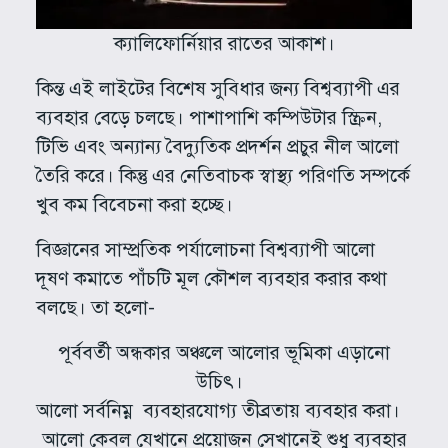
ক্যালিফোর্নিয়ার রাতের আকাশ।
কিন্ত এই লাইটের বিশেষ সুবিধার জন্য বিশ্বব্যাপী এর
ব্যবহার বেড়ে চলছে। পাশাপাশি কম্পিউটার স্ক্রিন,
টিভি এবং অন্যান্য বৈদ্যুতিক প্রদর্শন প্রচুর নীল আলো
তৈরি করে। কিন্তু এর নেতিবাচক স্বাস্থ্য পরিণতি সম্পর্কে
খুব কম বিবেচনা করা হচ্ছে।
বিজ্ঞানের সাম্প্রতিক পর্যালোচনা বিশ্বব্যাপী আলো
দূষণ কমাতে পাঁচটি মূল কৌশল ব্যবহার করার কথা
বলছে। তা হলো-
পূর্ববর্তী অন্ধকার অঞ্চলে আলোর ভূমিকা এড়ানো
উচিৎ।
আলো সর্বনিম্ন ব্যবহারযোগ্য তীব্রতায় ব্যবহার করা।
আলো কেবল যেখানে প্রয়োজন সেখানেই শুধু ব্যবহার