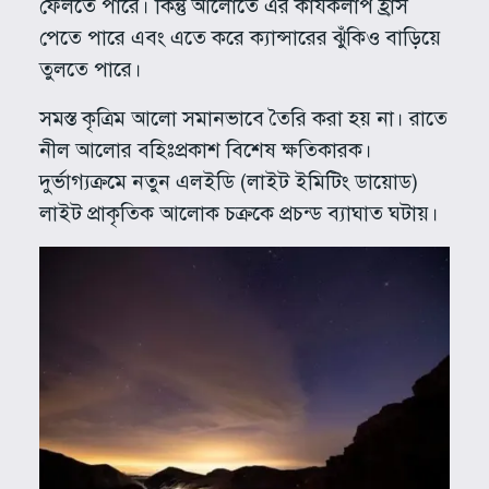
ফেলতে পারে। কিন্তু আলোতে এর কার্যকলাপ হ্রাস
পেতে পারে এবং এতে করে ক্যান্সারের ঝুঁকিও বাড়িয়ে
তুলতে পারে।
সমস্ত কৃত্রিম আলো সমানভাবে তৈরি করা হয় না। রাতে
নীল আলোর বহিঃপ্রকাশ বিশেষ ক্ষতিকারক।
দুর্ভাগ্যক্রমে নতুন এলইডি (লাইট ইমিটিং ডায়োড)
লাইট প্রাকৃতিক আলোক চক্রকে প্রচন্ড ব্যাঘাত ঘটায়।