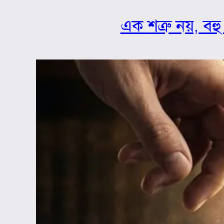
এক শত্রু নয়, বহু 