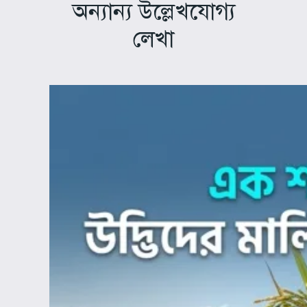
অন্যান্য উল্লেখযোগ্য
লেখা