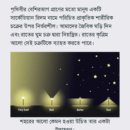
পৃথিবীর বেশিরভাগ প্রাণের মতো মানুষ একটি
সার্কেডিয়ান রিদম নামে পরিচিত প্রাকৃতিক শারীরিক
চক্রের উপর নির্ভরশীল। আমাদের জৈবিক ঘড়ি দিন
এবং রাতের ঘুম চক্র দ্বারা নিয়ন্ত্রিত। রাতের কৃত্রিম
আলো সেই চক্রটিকে ব্যাহত করতে পারে।
শহরের আলো কেমন হওয়া উচিত তার একটা
উদাহরণ।