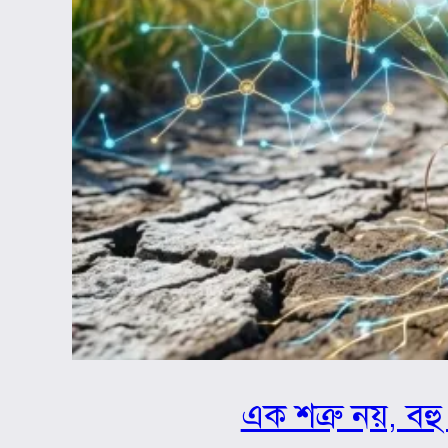
এক শত্রু নয়, বহু 