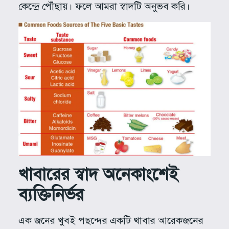
কেন্দ্রে পৌঁছায়। ফলে আমরা স্বাদটি অনুভব করি।
খাবারের স্বাদ অনেকাংশেই
ব্যক্তিনির্ভর
এক জনের খুবই পছন্দের একটি খাবার আরেকজনের