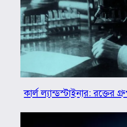
কার্ল ল্যান্ডস্টাইনার: রক্তের 