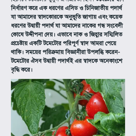
নির্ধারণ করে এক ধরণের এসিড ও চিনিজাতীয় পদার্থ
যা আমাদের স্বাদকোরকে অনুভূতি জাগায় এবং কয়েক
ধরণের উদ্বায়ী পদার্থ যা আমাদের নাকের গন্ধ সংবেদী
কোষে উদ্দীপনা দেয়। এভাবে নাক ও জিহ্বার সম্মিলিত
প্রচেষ্টায় একটি টমেটোর পরিপূর্ণ স্বাদ আমরা পেয়ে
থাকি। সময়ের পরিক্রমায় বিজ্ঞানীরা উপলব্ধি করেন-
টমেটোর ঐসব উদ্বায়ী পদার্থই এর স্বাদকে অনেকাংশে
বৃদ্ধি করে।