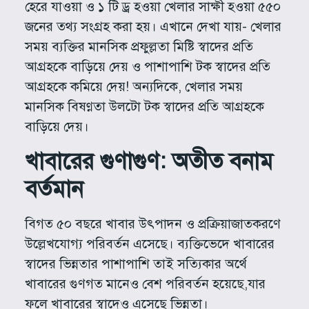
হেরে যাওয়া ও ১ টি ড্র হওয়া খেলার সাক্ষী হওয়া ৫৫০
জনের তথ্য সংগ্রহ করা হয়। এখানে দেখা যায়- খেলার
সময় ব্যক্তির মানসিক প্রফুল্লতা মিষ্টি স্বাদের প্রতি
আগ্রহকে বাড়িয়ে দেয় ও পাশাপাশি টক স্বাদের প্রতি
আগ্রহকে কমিয়ে দেয়! অন্যদিকে, খেলার সময়
মানসিক বিষণ্ণতা উলটো টক স্বাদের প্রতি আগ্রহকে
বাড়িয়ে দেয়।
খাবারের গুণাগুণ: অতীত বনাম
বর্তমান
বিগত ৫০ বছরে খাবার উৎপাদন ও প্রক্রিয়াজাতকরণে
উল্লেখযোগ্য পরিবর্তন এসেছে। ব্যক্তিভেদে খাবারের
স্বাদের ভিন্নতার পাশাপাশি তাই সত্যিকার অর্থে
খাবারের গুণগত মানেও বেশ পরিবর্তন হয়েছে,যার
ফলে খাবারের স্বাদেও এসেছে ভিন্নতা।