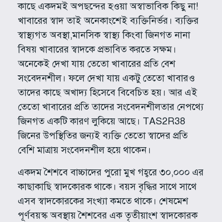
কাছে একদমই অপছন্দের হওয়া অস্বাভাবিক কিছু না!
খাবারের স্বাদ তাই অনেকাংশেই ব্যক্তিনির্ভর। ব্যক্তির
স্বাস্থ্যগত অবস্থা,মানসিক স্বাস্থ্য কিংবা জিনগত নানা
বিষয় খাবারের স্বাদকে প্রভাবিত করতে সক্ষম।
অনেকেই দেখা যায় তেতো খাবারের প্রতি বেশ
সংবেদনশীল। ফলে দেখা যায় একটু তেতো খাবারও
তাদের কাছে অখাদ্য হিসেবে বিবেচিত হয়। আর এই
তেতো খাবারের প্রতি তাদের সংবেদনশীলতার নেপথ্যে
জিনগত একটি কারণ লুকিয়ে আছে। TAS2R38
জিনের উপস্থিতির জন্যই ব্যক্তি তেতো স্বাদের প্রতি
বেশি মাত্রায় সংবেদনশীল হয়ে থাকেন।
একদম শৈশবে বাচ্চাদের পুরো মুখ গহ্বরে ৩০,০০০ এর
কাছাকাছি স্বাদকোরক থাকে। বয়স বৃদ্ধির সাথে সাথে
এসব স্বাদকোরকের সংখ্যা কমতে থাকে। শেষমেশ
পূর্ণবয়স্ক অবস্থায় শৈশবের এক তৃতীয়াংশ স্বাদকোরক