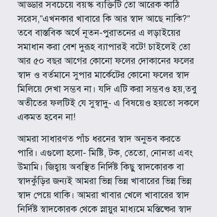
আড্ডার সবচেয়ে বয়স্ক ব্যক্তিটি তো আরেক কাঠি
সরেস,”এখনকার খাবারে কি আর স্বাদ আছে নাকি?”
তবে বাস্তবিক অর্থে নূতন-পুরাতনের এ লড়াইয়ের
সমাধান করা বেশ দুরূহ ব্যাপারই বটে! চাইলেই তো
আর ৫০ বছর আগের কোনো ফলের দোকানের ফলের
স্বাদ ও বর্তমানে সুপার মার্কেটের কোনো ফলের স্বাদ
মিলিয়ে দেখা সম্ভব না। যদি এটি করা সম্ভবও হয়,তবু
অতীতের ফলটিই যে সুস্বাদু- এ বিষয়েও হয়তো সকলে
একমত হবেন না!
আমরা সাধারণত পাঁচ ধরনের স্বাদ অনুভব করতে
পারি। এগুলো হলো- মিষ্টি, টক, তেতো, নোনতা এবং
উমামি। জিহ্বায় অবস্থিত নির্দিষ্ট কিছু স্বাদকোরক বা
স্বাদকুঁড়ির জন্যই আমরা ভিন্ন ভিন্ন খাবারের ভিন্ন ভিন্ন
স্বাদ পেয়ে থাকি। আমরা খাবার খেলে খাবারের স্বাদ
নির্দিষ্ট স্বাদকোরক থেকে স্নায়ুর মাধ্যমে মস্তিষ্কের স্বাদ