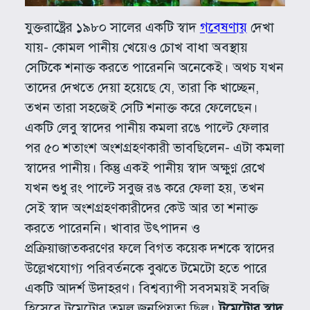
যুক্তরাষ্ট্রের ১৯৮০ সালের একটি স্বাদ
গবেষণায়
দেখা
যায়- কোমল পানীয় খেয়েও চোখ বাধা অবস্থায়
সেটিকে শনাক্ত করতে পারেননি অনেকেই। অথচ যখন
তাদের দেখতে দেয়া হয়েছে যে, তারা কি খাচ্ছেন,
তখন তারা সহজেই সেটি শনাক্ত করে ফেলেছেন।
একটি লেবু স্বাদের পানীয় কমলা রঙে পাল্টে ফেলার
পর ৫০ শতাংশ অংশগ্রহণকারী ভাবছিলেন- এটা কমলা
স্বাদের পানীয়। কিন্তু একই পানীয় স্বাদ অক্ষুণ্ণ রেখে
যখন শুধু রং পাল্টে সবুজ রঙ করে ফেলা হয়, তখন
সেই স্বাদ অংশগ্রহণকারীদের কেউ আর তা শনাক্ত
করতে পারেননি। খাবার উৎপাদন ও
প্রক্রিয়াজাতকরণের ফলে বিগত কয়েক দশকে স্বাদের
উল্লেখযোগ্য পরিবর্তনকে বুঝতে টমেটো হতে পারে
একটি আদর্শ উদাহরণ। বিশ্বব্যাপী সবসময়ই সবজি
হিসেবে টমেটোর তুমুল জনপ্রিয়তা ছিল।
টমেটোর স্বাদ