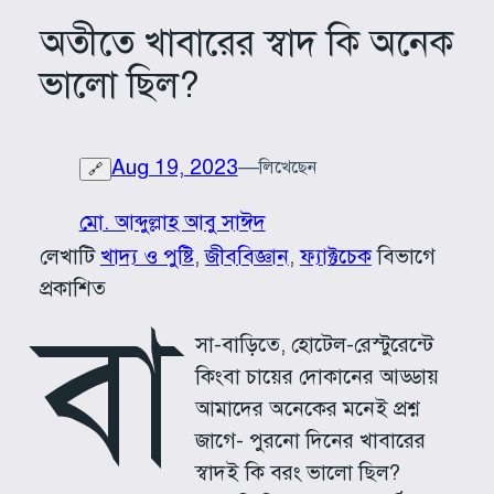
অতীতে খাবারের স্বাদ কি অনেক
ভালো ছিল?
Aug 19, 2023
—
লিখেছেন
🔗
মো. আব্দুল্লাহ আবু সাঈদ
লেখাটি
খাদ্য ও পুষ্টি
, 
জীববিজ্ঞান
, 
ফ্যাক্টচেক
বিভাগে
প্রকাশিত
বা
সা-বাড়িতে, হোটেল-রেস্টুরেন্টে
কিংবা চায়ের দোকানের আড্ডায়
আমাদের অনেকের মনেই প্রশ্ন
জাগে- পুরনো দিনের খাবারের
স্বাদই কি বরং ভালো ছিল?