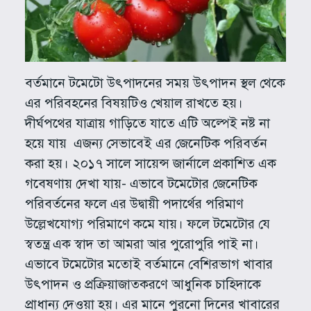
বর্তমানে টমেটো উৎপাদনের সময় উৎপাদন স্থল থেকে
এর পরিবহনের বিষয়টিও খেয়াল রাখতে হয়।
দীর্ঘপথের যাত্রায় গাড়িতে যাতে এটি অল্পেই নষ্ট না
হয়ে যায় এজন্য সেভাবেই এর জেনেটিক পরিবর্তন
করা হয়। ২০১৭ সালে সায়েন্স জার্নালে প্রকাশিত এক
গবেষণায় দেখা যায়- এভাবে টমেটোর জেনেটিক
পরিবর্তনের ফলে এর উদ্বায়ী পদার্থের পরিমাণ
উল্লেখযোগ্য পরিমাণে কমে যায়। ফলে টমেটোর যে
স্বতন্ত্র এক স্বাদ তা আমরা আর পুরোপুরি পাই না।
এভাবে টমেটোর মতোই বর্তমানে বেশিরভাগ খাবার
উৎপাদন ও প্রক্রিয়াজাতকরণে আধুনিক চাহিদাকে
প্রাধান্য দেওয়া হয়। এর মানে পুরনো দিনের খাবারের