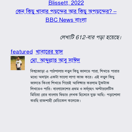
Blissett, 2022
কেন কিছু খাবার পছন্দের আর কিছু অপছন্দের? –
BBC News বাংলা
লেখাটি 612-বার পড়া হয়েছে।
featured
খাবারের স্বাদ
মো. আব্দুল্লাহ আবু সাঈদ
বিশ্বজোড়া এ পাঠশালায় নতুন কিছু জানতে পারা, শিখতে পারার
মধ্যে অসম্ভব একটা ভালো লাগা কাজ করে। এই নতুন কিছু
জানতে কিংবা শিখতে গিয়েই আবিষ্কার করলাম টুকটাক
লিখতেও পারি। বাংলাদেশের প্রথম ও সর্ববৃহৎ অল্টারনেটিভ
মিডিয়া রোর বাংলায় ফিচার লেখক হিসেবে যুক্ত আছি। পড়াশোনা
করছি রাজশাহী মেডিকেল কলেজে।