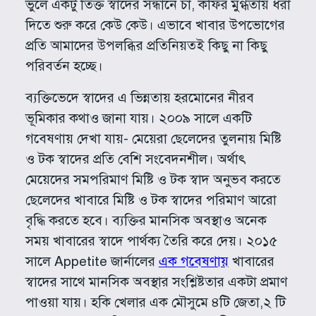
ভুলে একটু তিক্ত স্বাদের সন্ধানে চা, কফির মুগ্ধতায় ধরা
দিতে শুরু করে কেউ কেউ। এভাবে খাবার উপভোগের
প্রতি আমাদের উপলব্ধির প্রতিনিয়তই কিছু না কিছু
পরিবর্তন হচ্ছে।
ব্যক্তিভেদে স্বাদের এ ভিন্নতায় হরমোনের নীরব
ভূমিকার কথাও জানা যায়। ২০০৯ সালে একটি
গবেষণায় দেখা যায়- মেয়েরা ছেলেদের তুলনায় মিষ্টি
ও টক স্বাদের প্রতি বেশি সংবেদনশীল। অর্থাৎ
মেয়েদের সমপরিমাণ মিষ্টি ও টক স্বাদ অনুভব করতে
ছেলেদের খাবারে মিষ্টি ও টক স্বাদের পরিমাণ আরো
বৃদ্ধি করতে হবে। ব্যক্তির মানসিক অবস্থাও অনেক
সময় খাবারের স্বাদে পার্থক্য তৈরি করে দেয়। ২০১৫
সালে Appetite জার্নালের
এক গবেষণায়
খাবারের
স্বাদের সাথে মানসিক অবস্থার সংশ্লিষ্টতার একটা প্রমাণ
পাওয়া যায়। হকি খেলার এক মৌসুমে ৪টি জেতা,২ টি