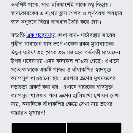
অবশিষ্ট থাকে, যার অধিকাংশই থাকে শুধু জিহ্বায়।
স্বাদকোরকের এ সংখ্যা হ্রাস শৈশব ও পূর্ণবয়স্ক অবস্থায়
স্বাদ অনুভবে বিস্তর ব্যবধান তৈরি করে দেয়।
সম্প্রতি
এক গবেষণায়
দেখা যায়- গর্ভাবস্থায় মায়ের
গৃহীত খাবারের স্বাদ ভ্রূণে একেক রকম মুখাবয়বের
উদ্ভব ঘটায়! ৩২ থেকে ৩৬ সপ্তাহের গর্ভবতী মায়েদের
উপর গবেষণায় এমন ফলাফল পাওয়া গেছে। এখানে
প্রত্যেক মাকে একটি গাজর ও বাঁধাকপির স্বাদযুক্ত
ক্যাপসুল খাওয়ানো হয়। এরপরে ভ্রূণের মুখমণ্ডলের
নড়াচড়া রেকর্ড করা হয়। এখানে গাজরের স্বাদযুক্ত
ক্যাপসুল খাওয়ার পরে ভ্রূণের হাসিমাখা মুখায়ব দেখা
যায়, অন্যদিকে বাঁধাকপির ক্ষেত্রে দেখা যায় ভ্রূণের
কান্নারত মুখায়ব!