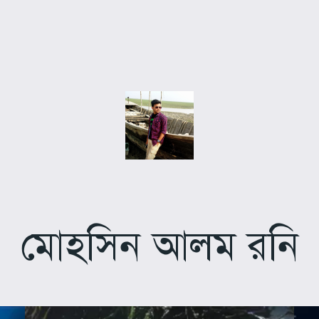
মোহসিন আলম রনি