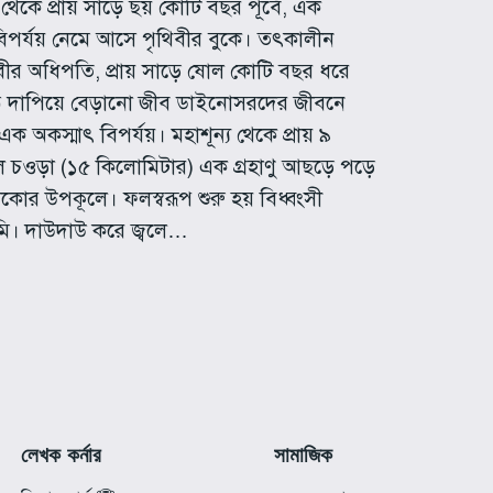
েকে প্রায় সাড়ে ছয় কোটি বছর পূর্বে, এক
িপর্যয় নেমে আসে পৃথিবীর বুকে। তৎকালীন
বীর অধিপতি, প্রায় সাড়ে ষোল কোটি বছর ধরে
ষ্ঠ দাপিয়ে বেড়ানো জীব ডাইনোসরদের জীবনে
এক অকস্মাৎ বিপর্যয়। মহাশূন্য থেকে প্রায় ৯
 চওড়া (১৫ কিলোমিটার) এক গ্রহাণু আছড়ে পড়ে
সিকোর উপকূলে। ফলস্বরূপ শুরু হয় বিধ্বংসী
মি। দাউদাউ করে জ্বলে…
লেখক কর্নার
সামাজিক