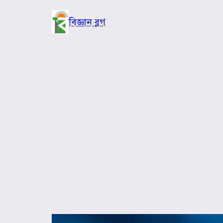
Skip
to
বিজ্ঞান ব্লগ
content