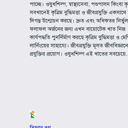
পাচ্ছে। ওষুধশিল্প, স্বাস্থ্যসেবা, পশুপালন কিংবা ক
সবখানেই কৃত্রিম বুদ্ধিমত্তা ও জীবপ্রযুক্তি একসাথে
দিগন্ত উন্মোচন করছে। দ্রুত এবং অধিকতর নির্ভুল
ফলাফল অর্জনের জন্য এখন বায়োটেক খাত নিজ
কার্যপদ্ধতি পুনর্নির্মাণ করছে কৃত্রিম বুদ্ধিমত্তা ও ম
লার্নিংয়ের সাহায্যে। জীবপ্রযুক্তি মূলত জীববিজ্ঞান
প্রযুক্তির প্রয়োগ। ওষুধশিল্প এই খাতের সবচেয়
বিজ্ঞান ব্লগ