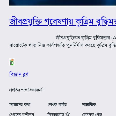
জীবপ্রযুক্তি গবেষণায় কৃত্রিম বুদ্ধিমত্
জীবপ্রযুক্তিতে কৃত্রিম বুদ্ধিমত্তার (AI) ভূমিকা সাম্প
বায়োটেক খাত নিজ কার্যপদ্ধতি পুনর্নির্মাণ করছে কৃত্রিম বুদ
বিজ্ঞান ব্লগ
প্রগতির পথে বিজ্ঞানচর্চা
আমাদের কথা
লেখক কর্নার
সামাজিক
পেছনের কুশীলব
লিডারবোর্ড 🏆
ফেসবুক পেজ