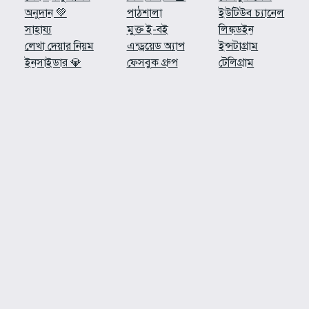
অনুদান 💚
পাঠশালা
ইউটিউব চ্যানেল
সাহায্য
মুক্ত ই-বই
লিঙ্কডইন
লেখা দেয়ার নিয়ম
এন্ড্রয়েড অ্যাপ
ইন্সটাগ্রাম
ইনসাইডার 💎
ফেসবুক গ্রুপ
টেলিগ্রাম