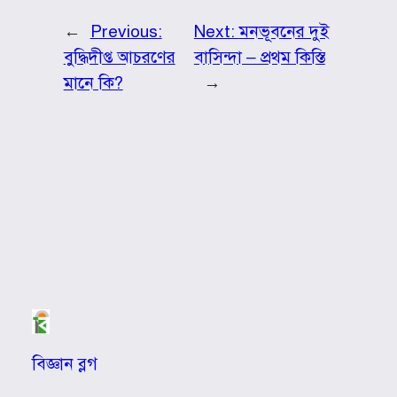
←
Previous:
Next:
মনভূবনের দুই
বুদ্ধিদীপ্ত আচরণের
বাসিন্দা – প্রথম কিস্তি
মানে কি?
→
বিজ্ঞান ব্লগ