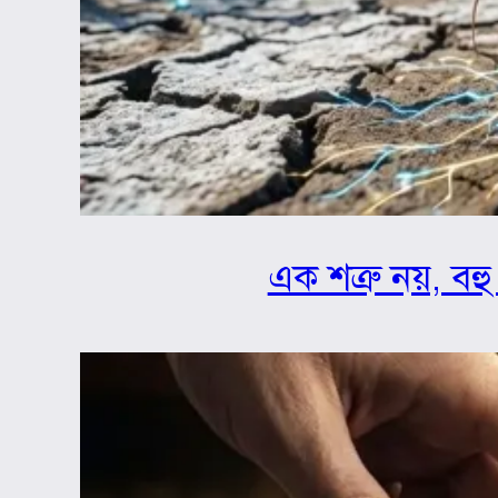
এক শত্রু নয়, বহু 