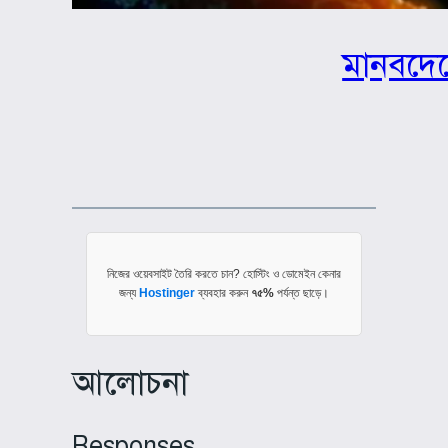
মানবদেহ
নিজের ওয়েবসাইট তৈরি করতে চান? হোস্টিং ও ডোমেইন কেনার
জন্য
Hostinger
ব্যবহার করুন
৭৫%
পর্যন্ত ছাড়ে।
আলোচনা
Responses