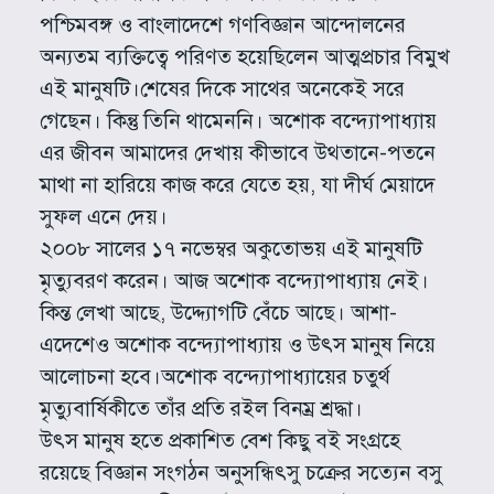
পশ্চিমবঙ্গ ও বাংলাদেশে গণবিজ্ঞান আন্দোলনের
অন্যতম ব্যক্তিত্বে পরিণত হয়েছিলেন আত্মপ্রচার বিমুখ
এই মানুষটি।শেষের দিকে সাথের অনেকেই সরে
গেছেন। কিন্তু তিনি থামেননি। অশোক বন্দ্যোপাধ্যায়
এর জীবন আমাদের দেখায় কীভাবে উথ্তানে-পতনে
মাথা না হারিয়ে কাজ করে যেতে হয়, যা দীর্ঘ মেয়াদে
সুফল এনে দেয়।
২০০৮ সালের ১৭ নভেম্বর অকুতোভয় এই মানুষটি
মৃত্যুবরণ করেন। আজ অশোক বন্দ্যোপাধ্যায় নেই।
কিন্ত লেখা আছে, উদ্দ্যোগটি বেঁচে আছে। আশা-
এদেশেও অশোক বন্দ্যোপাধ্যায় ও উৎস মানুষ নিয়ে
আলোচনা হবে।অশোক বন্দ্যোপাধ্যায়ের চতুর্থ
মৃত্যুবার্ষিকীতে তাঁর প্রতি রইল বিনম্র শ্রদ্ধা।
উৎস মানুষ হতে প্রকাশিত বেশ কিছু বই সংগ্রহে
রয়েছে বিজ্ঞান সংগঠন অনুসন্ধিৎসু চক্রের সত্যেন বসু