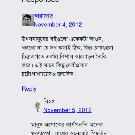
আরাফাত
November 4, 2012
উৎসমানুষের বইগুলো একেকটা আগুন,
বলবো না যে সব কথাই ঠিক, কিন্তু লেখগুলো
চিন্তাজগতে একটা বিশাল আলোড়ন তৈরি
করে। এই মাসে কিন্তু দেবীপ্রসাদ
চট্টোপাধ্যায়েরও জন্মদিন।
Reply
বিহঙ্গ
November 5, 2012
মানুষ অশোকের কার্যপদ্ধতি অনেক
গুরুত্বপূর্ণ। সাথের অনেকেই পিছুটান