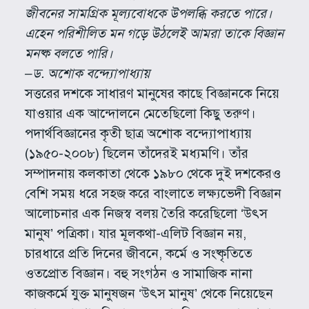
জীবনের সামগ্রিক মূল্যবোধকে উপলব্ধি করতে পারে।
এহেন পরিশীলিত মন গড়ে উঠলেই আমরা তাকে বিজ্ঞান
মনষ্ক বলতে পারি।
–ড. অশোক বন্দ্যোপাধ্যায়
সত্তরের দশকে সাধারণ মানুষের কাছে বিজ্ঞানকে নিয়ে
যাওয়ার এক আন্দোলনে মেতেছিলো কিছু তরুণ।
পদার্থবিজ্ঞানের কৃতী ছাত্র অশোক বন্দ্যোপাধ্যায়
(১৯৫০-২০০৮) ছিলেন তাঁদেরই মধ্যমণি। তাঁর
সম্পাদনায় কলকাতা থেকে ১৯৮০ থেকে দুই দশকেরও
বেশি সময় ধরে সহজ করে বাংলাতে লক্ষ্যভেদী বিজ্ঞান
আলোচনার এক নিজস্ব বলয় তৈরি করেছিলো ‘উৎস
মানুষ’ পত্রিকা। যার মূলকথা-এলিট বিজ্ঞান নয়,
চারধারে প্রতি দিনের জীবনে, কর্মে ও সংষ্কৃতিতে
ওতপ্রোত বিজ্ঞান। বহু সংগঠন ও সামাজিক নানা
কাজকর্মে যুক্ত মানুষজন ‘উৎস মানুষ’ থেকে নিয়েছেন