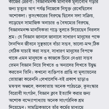
কাজের প্রেরণা। বিজ্ঞানমনষ্ক মানবিক মূল্যবোধ গড়ার
জন্য মৃত্যুর আগ পর্যন্ত নিজেকে নিযুক্ত রেখেছিলেন
অশোকদা। কুসংষ্কারের বিরুদ্ধে ছিলেন সদা সক্রিয়,
লড়েছেন সামাজিক অনাচার ও বৈষম্যের বিরুদ্ধে,
বিজ্ঞানমনষ্ক মানসিকতা গড়ে তুলতে দিয়েছেন নিরলস
শ্রম। যে বিজ্ঞান জানলে জানালে সাধারণ মানুষের পক্ষে
দৈনন্দিন জীবনে সুস্থভাবে বাঁচা সম্ভব, ভালো-মন্দ,ঠিক
বেঠিক যাচাই করা সম্ভব, সাধারণ মানুষের বিপক্ষে
থাকে এমন মানুষকে ও কাজকে চিনে নেওয়া সম্ভব
তেমন বিজ্ঞান নিয়ে লিখতে ও অন্যদের লিখতে উদ্বুদ্ধ
করতেন তিনি। কখনো ব্যক্তিগত প্রাপ্তি বা মূল্যায়নের
তোয়াক্কা করেননি।লেখালেখি-বই প্রকাশ ছাড়াও
মফস্বল অঞ্চলে, কলকাতায় অনেক পাঠচক্রে, কুসংস্কার
বিরোধী সংগঠন, বিজ্ঞান ক্লাব ইত্যাদি করার জন্য
অশোক বন্দ্যোপাধ্যায় অনেক সাংগঠনিক শ্রম
দিয়েছেন। সামগ্রিকভাবে তাঁর কর্মের মাধ্যমে