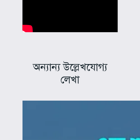
অন্যান্য উল্লেখযোগ্য
লেখা