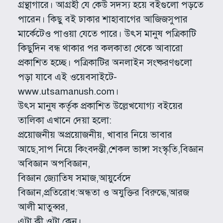
গ্রন্থাগারে। আগ্রহী যে কেউ সদস্য হয়ে বইগুলো পড়তে
পারেন। কিছু বই ঢাকার শাহাবাগের আজিজসুপার
মার্কেটেও পাওয়া যেতে পারে। উৎস মানুষ পত্রিকাটি
কিছুদিন বন্ধ থাকার পর কলকাতা থেকে আবারো
প্রকাশিত হচ্ছে। পত্রিকাটির অনলাইন সংষ্করণগুলো
পড়া যাবে এই ওয়েবসাইটে-
www.utsamanush.com।
উৎস মানুষ কর্তৃক প্রকাশিত উল্লেখযোগ্য বইয়ের
তালিকা এখানে দেয়া হলো:
প্রয়োজনীয় অপ্রয়োজনীয়, খাবার নিয়ে ভাবার
আছে,সাপ নিয়ে কিংবদন্তী,শেকল ভাঙ্গা সংস্কৃতি,বিজ্ঞান
অবিজ্ঞান অপবিজ্ঞান,
বিজ্ঞান জ্যোতিষ সমাজ,আয়ুর্বেদে
বিজ্ঞান,প্রতিরোধ:অন্ধতা ও অযুক্তির বিরুদ্ধে,আরজ
আলী মাতুব্বর,
এটা কী ওটা কেন।