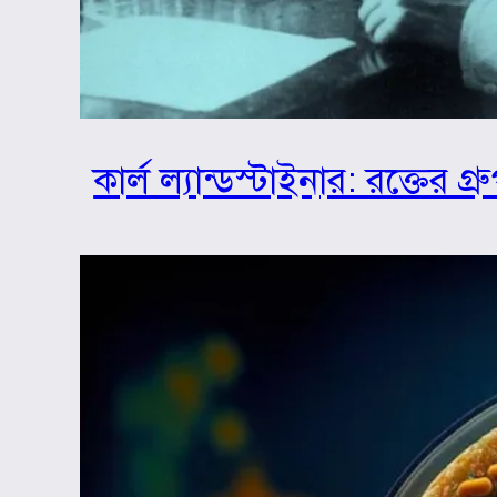
কার্ল ল্যান্ডস্টাইনার: রক্তের 