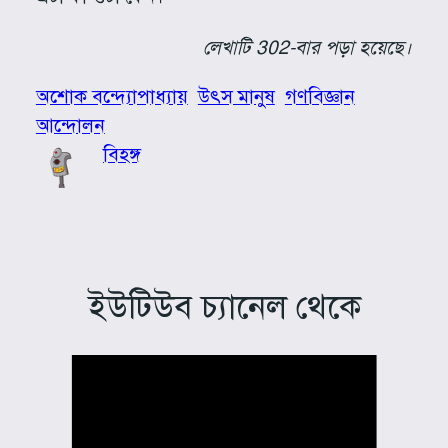
লেখাটি 302-বার পড়া হয়েছে।
অশোক বন্দ্যোপাধ্যায়
উৎস মানুষ
গণবিজ্ঞান
আন্দোলন
বিহঙ্গ
ইউটিউব চ্যানেল থেকে