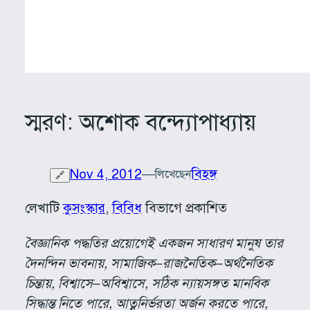
স্মরণ: অশোক বন্দ্যোপাধ্যায়
Nov 4, 2012
—
বিহঙ্গ
লিখেছেন
🔗
লেখাটি
কুসংস্কার
, 
বিবিধ
বিভাগে প্রকাশিত
বৈজ্ঞানিক পদ্ধতির প্রয়োগেই একজন সাধারণ মানুষ তার
দৈনন্দিন ভাবনায়, সামাজিক–রাজনৈতিক–অর্থনৈতিক
চিন্তায়, বিশ্বাসে–অবিশ্বাসে, সঠিক ন্যায়সঙ্গত মানবিক
সিদ্ধান্ত নিতে পারে, আত্ননির্ভরতা অর্জন করতে পারে,