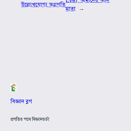
Eve), আমাদের আদি
উল্ল্যেখযোগ্য অগ্রগতি
মাতা
→
বিজ্ঞান ব্লগ
প্রগতির পথে বিজ্ঞানচর্চা