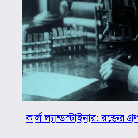
কার্ল ল্যান্ডস্টাইনার: রক্তের 