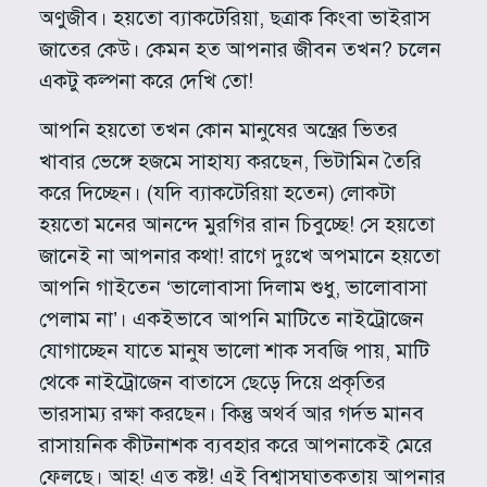
অণুজীব। হয়তো ব্যাকটেরিয়া, ছত্রাক কিংবা ভাইরাস
জাতের কেউ। কেমন হত আপনার জীবন তখন? চলেন
একটু কল্পনা করে দেখি তো!
আপনি হয়তো তখন কোন মানুষের অন্ত্রের ভিতর
খাবার ভেঙ্গে হজমে সাহায্য করছেন, ভিটামিন তৈরি
করে দিচ্ছেন। (যদি ব্যাকটেরিয়া হতেন) লোকটা
হয়তো মনের আনন্দে মুরগির রান চিবুচ্ছে! সে হয়তো
জানেই না আপনার কথা! রাগে দুঃখে অপমানে হয়তো
আপনি গাইতেন ‘ভালোবাসা দিলাম শুধু, ভালোবাসা
পেলাম না’। একইভাবে আপনি মাটিতে নাইট্রোজেন
যোগাচ্ছেন যাতে মানুষ ভালো শাক সবজি পায়, মাটি
থেকে নাইট্রোজেন বাতাসে ছেড়ে দিয়ে প্রকৃতির
ভারসাম্য রক্ষা করছেন। কিন্তু অথর্ব আর গর্দভ মানব
রাসায়নিক কীটনাশক ব্যবহার করে আপনাকেই মেরে
ফেলছে। আহ! এত কষ্ট! এই বিশ্বাসঘাতকতায় আপনার