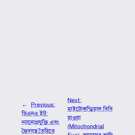
Next:
←
Previous:
মাইটোকন্ড্রিয়াল বিবি
ডিএনএ ইট:
হাওয়া
ন্যানোপ্রযুক্তি এবং
(Mitochondrial
জৈবযন্ত্র তৈরিতে