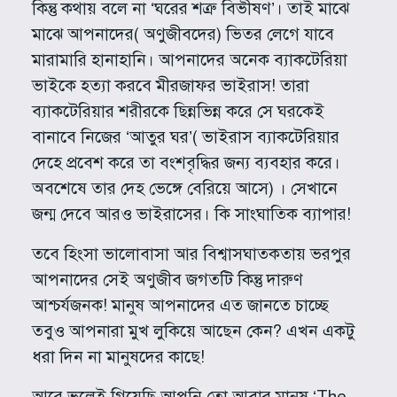
কিন্তু কথায় বলে না ‘ঘরের শত্রু বিভীষণ’। তাই মাঝে
মাঝে আপনাদের( অণুজীবদের) ভিতর লেগে যাবে
মারামারি হানাহানি। আপনাদের অনেক ব্যাকটেরিয়া
ভাইকে হত্যা করবে মীরজাফর ভাইরাস! তারা
ব্যাকটেরিয়ার শরীরকে ছিন্নভিন্ন করে সে ঘরকেই
বানাবে নিজের ‘আতুর ঘর’( ভাইরাস ব্যাকটেরিয়ার
দেহে প্রবেশ করে তা বংশবৃদ্ধির জন্য ব্যবহার করে।
অবশেষে তার দেহ ভেঙ্গে বেরিয়ে আসে) । সেখানে
জন্ম দেবে আরও ভাইরাসের। কি সাংঘাতিক ব্যাপার!
তবে হিংসা ভালোবাসা আর বিশ্বাসঘাতকতায় ভরপুর
আপনাদের সেই অণুজীব জগতটি কিন্তু দারুণ
আশ্চর্যজনক! মানুষ আপনাদের এত জানতে চাচ্ছে
তবুও আপনারা মুখ লুকিয়ে আছেন কেন? এখন একটু
ধরা দিন না মানুষদের কাছে!
আরে ভুলেই গিয়েছি আপনি তো আবার মানুষ ‘The