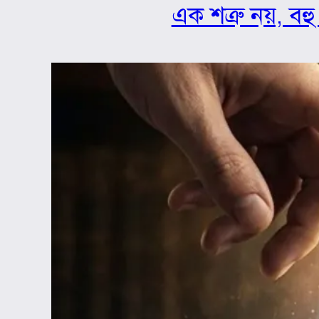
এক শত্রু নয়, বহু 