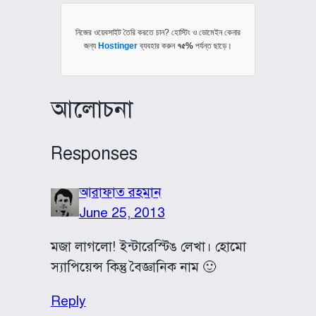
নিজের ওয়েবসাইট তৈরি করতে চান? হোস্টিং ও ডোমেইন কেনার
জন্য
Hostinger
ব্যবহার করুন
৭৫%
পর্যন্ত ছাড়ে।
আলোচনা
Responses
আরাফাত রহমান
June 25, 2013
মজা লাগলো! ইন্টারেস্টিঙ লেখা। হোমো
স্যাপিয়েন্স কিন্তু বৈজ্ঞানিক নাম 🙂
Reply