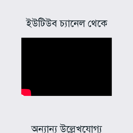
ইউটিউব চ্যানেল থেকে
অন্যান্য উল্লেখযোগ্য