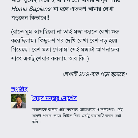
Homo Sapiens
’ না হলে এতক্ষণ আমার লেখা
পড়লেন কিভাবে!!
(রাতে ঘুম আসছিলো না তাই মজা করতে লেখা শুরু
করেছিলাম। কিছুক্ষণ পর দেখি লেখা বেশ বড় হয়ে
গিয়েছে। বেশ মজা পেলাম! সেই মজাটা আপনাদের
সাথে একটু শেয়ার করলাম আর কি! )
লেখাটি 279-বার পড়া হয়েছে।
অণুজীব
সৈয়দ মনজুর মোর্শেদ
অজানাকে জানার চেষ্টা সবসময় রোমাঞ্চকর ও আনন্দের। সেই
আনন্দ পাবার লোভে বিজ্ঞান নিয়ে একটু ঘাটাঘাটি করার চেষ্টা
করি ।