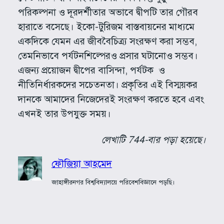
পরিকল্পনা ও দূরদর্শীতার অভাবে দ্বীপটি তার গৌরব
হারাতে বসেছে। ইকো-টুরিজম বাস্তবায়নের মাধ্যমে
একদিকে যেমন এর জীববৈচিত্র্য সংরক্ষণ করা সম্ভব,
তেমনিভাবে পর্যটনশিল্পেরও প্রসার ঘটানোও সম্ভব।
এজন্য প্রয়োজন দ্বীপের বাসিন্দা, পর্যটক ও
নীতিনির্ধারকদের সচেতনতা। প্রকৃতির এই বিস্ময়কর
দানকে আমাদের নিজেদেরই সংরক্ষণ করতে হবে এবং
এখনই তার উপযুক্ত সময়।
লেখাটি 744-বার পড়া হয়েছে।
ফৌজিয়া আহমেদ
জাহাঙ্গীরনগর বিশ্ববিদ্যালয়ে পরিবেশবিজ্ঞানে পড়ছি।