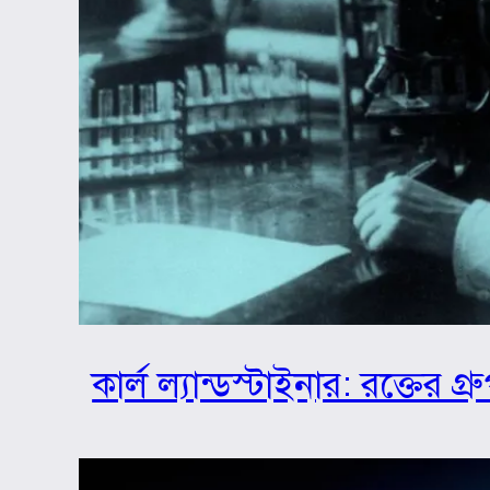
কার্ল ল্যান্ডস্টাইনার: রক্তের 