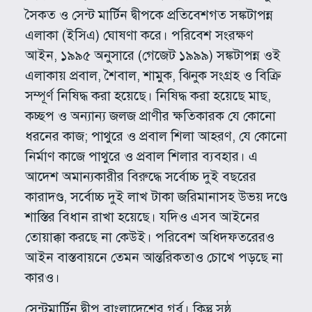
সৈকত ও সেন্ট মার্টিন দ্বীপকে প্রতিবেশগত সঙ্কটাপন্ন
এলাকা (ইসিএ) ঘোষণা করে। পরিবেশ সংরক্ষণ
আইন, ১৯৯৫ অনুসারে (গেজেট ১৯৯৯) সঙ্কটাপন্ন ওই
এলাকায় প্রবাল, শৈবাল, শামুক, ঝিনুক সংগ্রহ ও বিক্রি
সম্পূর্ণ নিষিদ্ধ করা হয়েছে। নিষিদ্ধ করা হয়েছে মাছ,
কচ্ছপ ও অন্যান্য জলজ প্রাণীর ক্ষতিকারক যে কোনো
ধরনের কাজ; পাথুরে ও প্রবাল শিলা আহরণ, যে কোনো
নির্মাণ কাজে পাথুরে ও প্রবাল শিলার ব্যবহার। এ
আদেশ অমান্যকারীর বিরুদ্ধে সর্বোচ্চ দুই বছরের
কারাদণ্ড, সর্বোচ্চ দুই লাখ টাকা জরিমানাসহ উভয় দণ্ডে
শাস্তির বিধান রাখা হয়েছে। যদিও এসব আইনের
তোয়াক্কা করছে না কেউই। পরিবেশ অধিদফতরেরও
আইন বাস্তবায়নে তেমন আন্তরিকতাও চোখে পড়ছে না
কারও।
সেন্টমার্টিন দ্বীপ বাংলাদেশের গর্ব। কিন্তু সুষ্ঠু