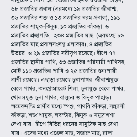
৬৮ প্রজাতির প্রবাল (এরমধ্যে ১৯ প্রজাতির জীবাশ্ম,
৩৬ প্রজাতির শক্ত ও ১৩ প্রজাতির নরম প্রবাল), ১৯১
প্রজাতির শামুক-ঝিনুক, ১০ প্রজাতির কাঁকড়া, ৬
প্রজাতির প্রজাপতি, ২৩৪ প্রজাতির মাছ (এরমধ্যে ৮৯
প্রজাতির মাছ প্রবালসংলগ্ন এলাকার), ৪ প্রজাতির
উভচর ও ২৯ প্রজাতির সরীসৃপ রয়েছে। দ্বীপে ৭৭
প্রজাতির স্থানীয় পাখি, ৩৩ প্রজাতির পরিযায়ী পাখিসহ
মোট ১১০ প্রজাতির পাখি ও ২৫ প্রজাতির স্তন্যপায়ী
প্রাণী রয়েছে। এছাড়া রয়েছে চুনাপাথর, জীবাশ্মযুক্ত
বেলে পাথর, কনগ্লোমারেট শিলা, চুনাযুক্ত বেলে পাথর,
খোলসযুক্ত চুনা পাথর, বালুচর ও ঝিনুক পাহাড়।
অমেরুদন্ডি প্রাণীর মধ্যে স্পঞ্জ, পাথরি কাঁকড়া, সন্ন্যাসী
কাঁকড়া, শঙ্খ শামুক, লবস্টার, ঝিনুক ও সমুদ্র শশা
দেখা যায়। দ্বীপে বিভিন্ন ধরনের সামুদ্রিক মাছ দেখা
যায়। এদের মধ্যে এঞ্জেল মাছ, সজারু মাছ, রাঙ্গা