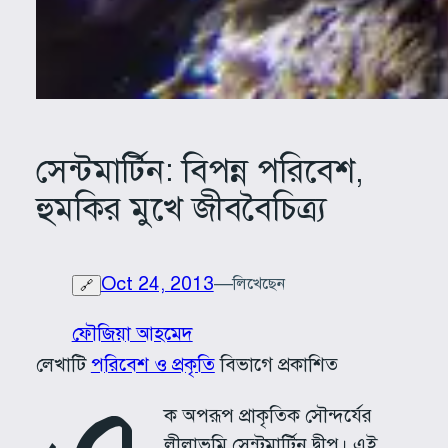
সেন্টমার্টিন: বিপন্ন পরিবেশ,
হুমকির মুখে জীববৈচিত্র্য
Oct 24, 2013
—
লিখেছেন
🔗
ফৌজিয়া আহমেদ
লেখাটি
পরিবেশ ও প্রকৃতি
বিভাগে প্রকাশিত
ক অপরূপ প্রাকৃতিক সৌন্দর্যের
লীলাভূমি সেন্টমার্টিন দ্বীপ। এই