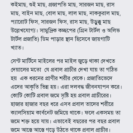
কইমাছ, শুই মাছ, প্রজাপতি মাছ, সারজন মাছ, রাস
মাছ, বাইন মাছ, বোল মাছ, লাল মাছ, নাককুরাল মাছ,
প্যারোট ফিস, সারজন ফিস, রাস মাছ, উড়ুক্কু মাছ
উল্লেখযোগ্য। সামুদ্রিক কচ্ছপের (গ্রিন টার্টল ও অলিভ
টার্টল প্রজাতি) ডিম পাড়ার স্থান হিসেবে জায়গাটি
খ্যাত।
সেন্ট মার্টিনে মাইলের পর মাইল জুড়ে থাকা দেখতে
দেয়ালের মতো যে প্রবাল প্রাচীর দেখা যায় তা গঠিত
হয় এক ধরনের প্রাণীর শরীর থেকে। প্রজাতিভেদে
এদের আকৃতি ভিন্ন হয়। এরা দলবদ্ধ জীবনযাপন করে।
কোটি কোটি প্রবাল জমে সৃষ্টি হয় প্রবাল প্রাচীরের।
হাজার হাজার বছর ধরে এসব প্রবাল তাদের শরীরে
ক্যালসিয়াম কার্বনেট জমিয়ে থাকে। ফলে একসময় তা
জমে শক্ত হয়ে যায়। এভাবেই বছরের পর বছর প্রবাল
জমে আস্তে আস্তে গড়ে উঠতে থাকে প্রবাল প্রাচীর।