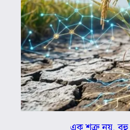
এক শত্রু নয়, বহু 