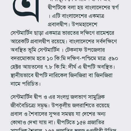
এ
দ্বীপটিকে বলা হয় বাংলাদেশের স্বর্গ
। এটি বাংলাদেশের একমাত্র
প্রবালদ্বীপ। উপমহাদেশে
সেন্টমার্টিন ছাড়া একমাত্র ভারতের দক্ষিণে রামেশ্বরে
আরেকটি প্রবালদ্বীপ রয়েছে। বাংলাদেশের সর্বদক্ষিণে
অবস্থিত ভূমি সেন্টমার্টিন । টেকনাফ উপজেলার
বদরমোকাম হতে ১০ কি:মি দক্ষিণ-পশ্চিমে মাত্র ৫৯০
হেক্টর আয়তনের ৭.৮ কি:মি: দীর্ঘ এ দ্বীপটি অবস্থিত।
স্থানীয়ভাবে দ্বীপটি নারিকেল জিনজিরা বা জিনজিরা
নামে পরিচিত।
সেন্টমার্টিন দ্বীপ ও এর সংলগ্ন জলভাগ সামুদ্রিক
জীববৈচিত্র্যে সমৃদ্ধ। উপকূলীয় জলরাশিতে রয়েছে
প্রবাল ও শৈবালের সুন্দর সমন্বয় যা দেশের অন্য
কোথাও দেখা যায় না। দ্বীপটিতে ১৫৪ প্রজাতির
সামুদ্রিক শৈবাল, ১৫৭ প্রজাতির স্থলজ গুপ্তজীবী উদ্ভিদ,