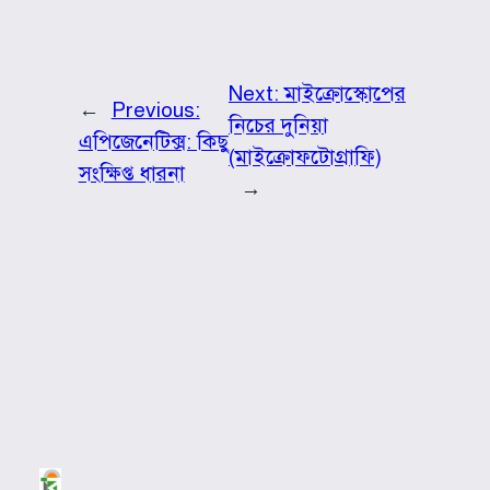
Next:
মাইক্রোস্কোপের
←
Previous:
নিচের দুনিয়া
এপিজেনেটিক্স: কিছু
(মাইক্রোফটোগ্রাফি)
সংক্ষিপ্ত ধারনা
→