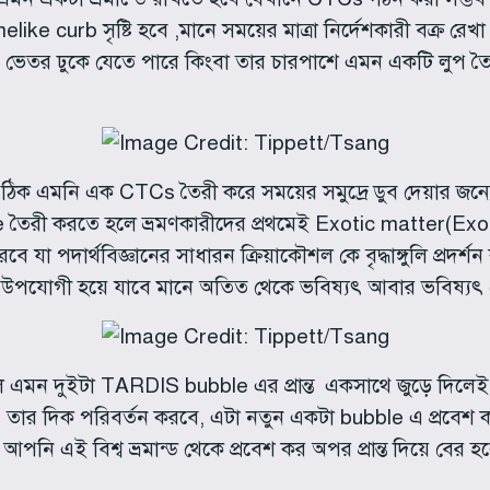
ike curb সৃষ্টি হবে ,মানে সময়ের মাত্রা নির্দেশকারী বক্র র
এর ভেতর ঢুকে যেতে পারে কিংবা তার চারপাশে এমন একটি লুপ 
িক এমনি এক CTCs তৈরী করে সময়ের সমুদ্রে ডুব দেয়ার জন্
ী করতে হলে ভ্রমণকারীদের প্রথমেই Exotic matter(Exotic 
 যা পদার্থবিজ্ঞানের সাধারন ক্রিয়াকৌশল কে বৃদ্ধাঙ্গুলি প্রদর
নের উপযোগী হয়ে যাবে মানে অতিত থেকে ভবিষ্যৎ আবার ভবিষ্য
মন দুইটা TARDIS bubble এর প্রান্ত একসাথে জুড়ে দিলেই 
র দিক পরিবর্তন করবে, এটা নতুন একটা bubble এ প্রবেশ 
পনি এই বিশ্ব ভ্রমান্ড থেকে প্রবেশ কর অপর প্রান্ত দিয়ে বের