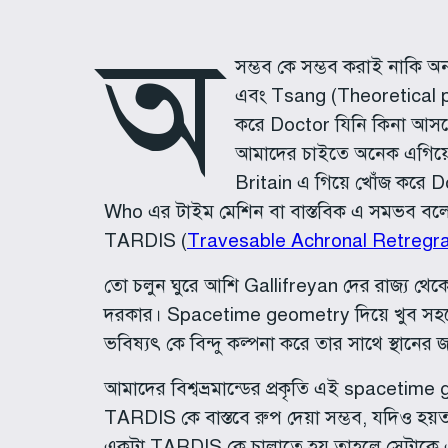
অ
সম্ভব কে সম্ভব করাই নাকি অন
এবং Tsang (Theoretical phy
করে Doctor যিনি কিনা আসলে 
আমাদের চাইতে অনেক এগিয়ে
Britain এ গিয়ে খোঁজ করে 
Who এর টাইম মেশিন বা বাস্তবিক এ সমভব বলে ই
TARDIS (
Travesable Achronal Retregr
তো চলুন ঘুরে আশি Gallifreyan দের রাজ্য থ
দরকার। Spacetime geometry দিয়ে খুব সহজেই
ভবিষ্যৎ কে বিন্দু কল্পনা করে তার সাথে স্থানের
আমাদের বিশ্বভ্রমান্ডের প্রকৃতি এই spaceti
TARDIS কে বাস্তবে রুপ দেয়া সম্ভব, যদিও হয়
একটা TARDIS কে চালাতে হয় তাহলে সেটাকে এ