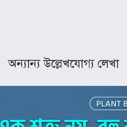
অন্যান্য উল্লেখযোগ্য লেখা