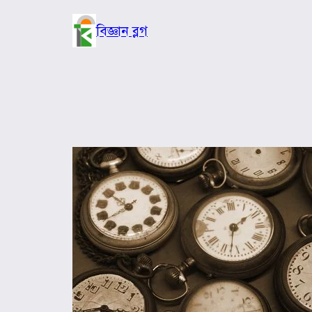
Skip
to
বিজ্ঞান ব্লগ
content