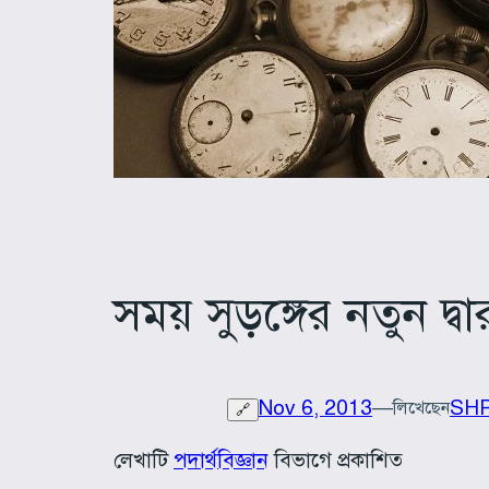
সময় সুড়ঙ্গের নতুন দ্বা
Nov 6, 2013
—
SHP
লিখেছেন
🔗
লেখাটি
পদার্থবিজ্ঞান
বিভাগে প্রকাশিত