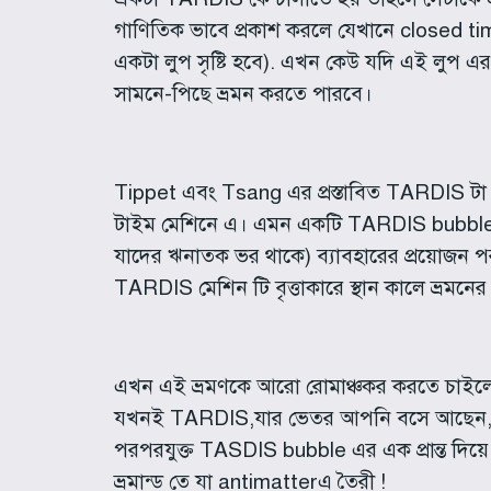
গাণিতিক ভাবে প্রকাশ করলে যেখানে closed timel
একটা লুপ সৃষ্টি হবে). এখন কেউ যদি এই লুপ 
সামনে-পিছে ভ্রমন করতে পারবে।
Tippet এবং Tsang এর প্রস্তাবিত TARDIS টা ঠ
টাইম মেশিনে এ। এমন একটি TARDIS bubble তৈর
যাদের ঋনাতক ভর থাকে) ব্যাবহারের প্রয়োজন পরবে
TARDIS মেশিন টি বৃত্তাকারে স্থান কালে ভ্রম
এখন এই ভ্রমণকে আরো রোমাঞ্চকর করতে চাইলে এ
যখনই TARDIS,যার ভেতর আপনি বসে আছেন, তা
পরপরযুক্ত TASDIS bubble এর এক প্রান্ত দিয়ে আ
ভ্রমান্ড তে যা antimatterএ তৈরী !