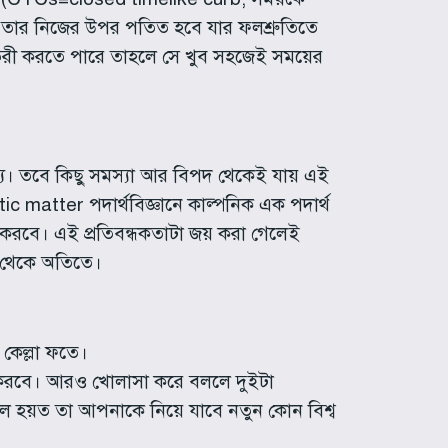
েখা তার নিজের উপর পতিত হবে যার ফলশ্রুতিতে
তৈরী করতে পারে তাহলে সে খুব সহজেই সময়ের
যে। তবে কিছু সমস্যা আর বিপদ থেকেই যায় এই
matter পদার্থবিজ্ঞানে কাল্পনিক এক পদার্থ
্শন করবে। এই প্রতিবন্ধকতাটা জয় করা গেলেই
ৎ থেকে অতিতে।
কেল্লা ফতে।
করবে। আরও খোলাসা করে বললে দুইটা
 হলে হয়ত তা আপনাকে নিয়ে যাবে নতুন কোন বিশ্ব