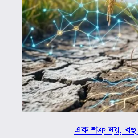
এক শত্রু নয়, বহু 