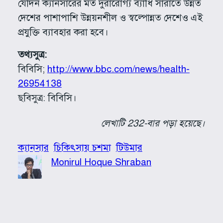
যেদিন ক্যানসারের মত দুরারোগ্য ব্যাধি সারাতে উন্নত
দেশের পাশাপাশি উন্নয়নশীল ও স্বল্পোন্নত দেশেও এই
প্রযুক্তি ব্যাবহার করা হবে।
তথ্যসুত্র:
বিবিসি;
http://www.bbc.com/news/health-
26954138
ছবিসুত্র: বিবিসি।
লেখাটি 232-বার পড়া হয়েছে।
ক্যানসার
চিকিৎসায় চশমা
টিউমার
Monirul Hoque Shraban