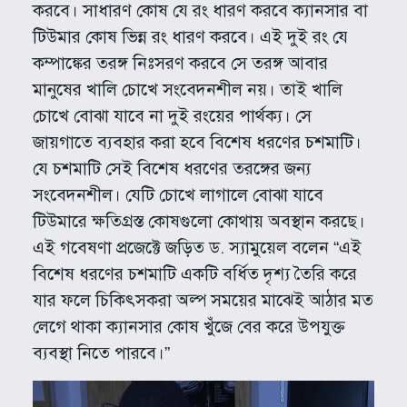
করবে। সাধারণ কোষ যে রং ধারণ করবে ক্যানসার বা
টিউমার কোষ ভিন্ন রং ধারণ করবে। এই দুই রং যে
কম্পাঙ্কের তরঙ্গ নিঃসরণ করবে সে তরঙ্গ আবার
মানুষের খালি চোখে সংবেদনশীল নয়। তাই খালি
চোখে বোঝা যাবে না দুই রংয়ের পার্থক্য। সে
জায়গাতে ব্যবহার করা হবে বিশেষ ধরণের চশমাটি।
যে চশমাটি সেই বিশেষ ধরণের তরঙ্গের জন্য
সংবেদনশীল। যেটি চোখে লাগালে বোঝা যাবে
টিউমারে ক্ষতিগ্রস্ত কোষগুলো কোথায় অবস্থান করছে।
এই গবেষণা প্রজেক্টে জড়িত ড. স্যামুয়েল বলেন “এই
বিশেষ ধরণের চশমাটি একটি বর্ধিত দৃশ্য তৈরি করে
যার ফলে চিকিৎসকরা অল্প সময়ের মাঝেই আঠার মত
লেগে থাকা ক্যানসার কোষ খুঁজে বের করে উপযুক্ত
ব্যবস্থা নিতে পারবে।”