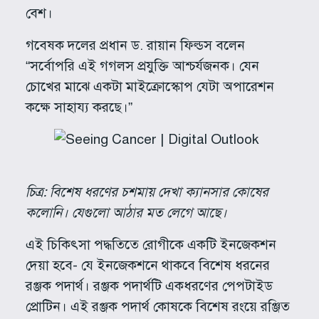
বেশ।
গবেষক দলের প্রধান ড. রায়ান ফিল্ডস বলেন
“সর্বোপরি এই গগলস প্রযুক্তি আশ্চর্যজনক। যেন
চোখের মাঝে একটা মাইক্রোস্কোপ যেটা অপারেশন
কক্ষে সাহায্য করছে।”
চিত্র: বিশেষ ধরণের চশমায় দেখা ক্যানসার কোষের
কলোনি। যেগুলো আঠার মত লেগে আছে।
এই চিকিৎসা পদ্ধতিতে রোগীকে একটি ইনজেকশন
দেয়া হবে- যে ইনজেকশনে থাকবে বিশেষ ধরনের
রঞ্জক পদার্থ। রঞ্জক পদার্থটি একধরণের পেপটাইড
প্রোটিন। এই রঞ্জক পদার্থ কোষকে বিশেষ রংয়ে রঞ্জিত