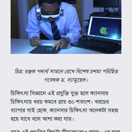
চিত্র: রঞ্জক পদার্থ সামনে রেখে বিশেষ চশমা পরিহিত
গবেষক ড. স্যামুয়েল।
চিকিৎসা বিজ্ঞানে এই প্রযুক্তি যুক্ত হলে ক্যানসার
চিকিৎসায় খরচ কমবে প্রায় ৩০ শতাংশ। খরচের
ব্যাপার যাই হোক, ক্যানসার চিকিৎসা অনেকটা সহজ
হয়ে যাবে বলে আশা করা যায়।