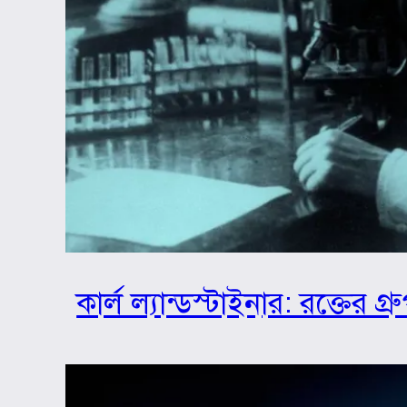
কার্ল ল্যান্ডস্টাইনার: রক্তের 