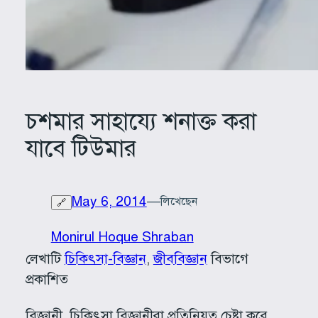
চশমার সাহায্যে শনাক্ত করা
যাবে টিউমার
May 6, 2014
—
লিখেছেন
🔗
Monirul Hoque Shraban
লেখাটি
চিকিৎসা-বিজ্ঞান
, 
জীববিজ্ঞান
বিভাগে
প্রকাশিত
বিজ্ঞানী, চিকিৎসা বিজ্ঞানীরা প্রতিনিয়ত চেষ্টা করে