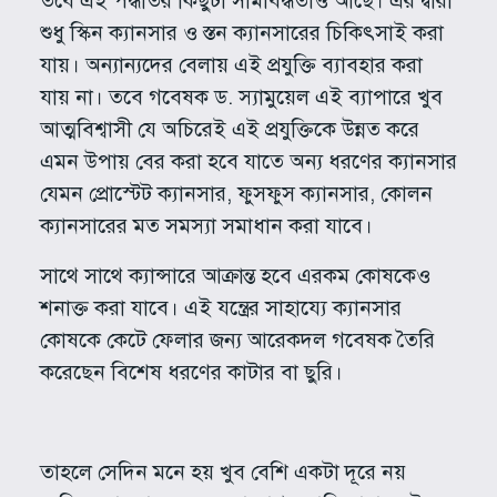
তবে এই পদ্ধতির কিছুটা সীমাবদ্ধতাও আছে। এর দ্বারা
শুধু স্কিন ক্যানসার ও স্তন ক্যানসারের চিকিৎসাই করা
যায়। অন্যান্যদের বেলায় এই প্রযুক্তি ব্যাবহার করা
যায় না। তবে গবেষক ড. স্যামুয়েল এই ব্যাপারে খুব
আত্মবিশ্বাসী যে অচিরেই এই প্রযুক্তিকে উন্নত করে
এমন উপায় বের করা হবে যাতে অন্য ধরণের ক্যানসার
যেমন প্রোস্টেট ক্যানসার, ফুসফুস ক্যানসার, কোলন
ক্যানসারের মত সমস্যা সমাধান করা যাবে।
সাথে সাথে ক্যান্সারে আক্রান্ত হবে এরকম কোষকেও
শনাক্ত করা যাবে। এই যন্ত্রের সাহায্যে ক্যানসার
কোষকে কেটে ফেলার জন্য আরেকদল গবেষক তৈরি
করেছেন বিশেষ ধরণের কাটার বা ছুরি।
তাহলে সেদিন মনে হয় খুব বেশি একটা দূরে নয়