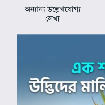
অন্যান্য উল্লেখযোগ্য
লেখা