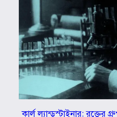
কার্ল ল্যান্ডস্টাইনার: রক্তের 