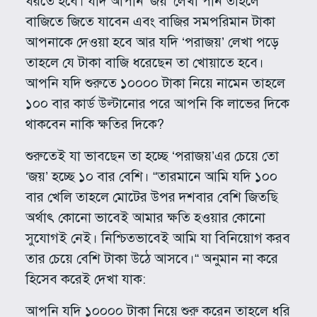
ধরতে হবে। যদি আপনি ‘জয়’ লেখা পান তাহলে
বাজিতে জিতে যাবেন এবং বাজির সমপরিমান টাকা
আপনাকে দেওয়া হবে আর যদি ‘পরাজয়’ লেখা পড়ে
তাহলে যে টাকা বাজি ধরেছেন তা খোয়াতে হবে।
আপনি যদি শুরুতে ১০০০০ টাকা নিয়ে নামেন তাহলে
১০০ বার কার্ড উল্টানোর পরে আপনি কি লাভের দিকে
থাকবেন নাকি ক্ষতির দিকে?
শুরুতেই যা ভাবছেন তা হচ্ছে ‘পরাজয়’এর চেয়ে তো
‘জয়’ হচ্ছে ১০ বার বেশি। “তারমানে আমি যদি ১০০
বার খেলি তাহলে মোটের উপর দশবার বেশি জিতছি
অর্থাৎ কোনো ভাবেই আমার ক্ষতি হওয়ার কোনো
সুযোগই নেই। নিশ্চিতভাবেই আমি যা বিনিয়োগ করব
তার চেয়ে বেশি টাকা উঠে আসবে।“ অনুমান না করে
হিসেব করেই দেখা যাক:
আপনি যদি ১০০০০ টাকা নিয়ে শুরু করেন তাহলে ধরি