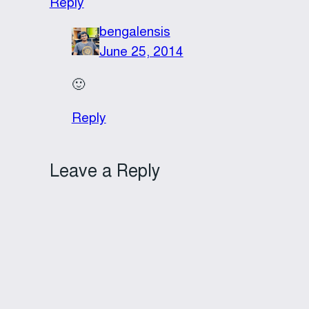
Reply
bengalensis
June 25, 2014
🙂
Reply
Leave a Reply