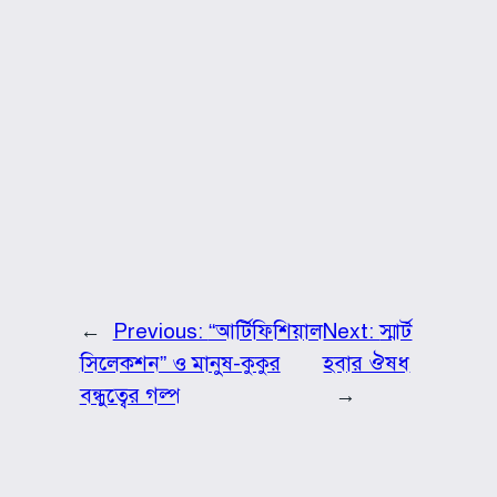
←
Previous:
“আর্টিফিশিয়াল
Next:
স্মার্ট
সিলেকশন” ও মানুষ-কুকুর
হবার ঔষধ
বন্ধুত্বের গল্প
→