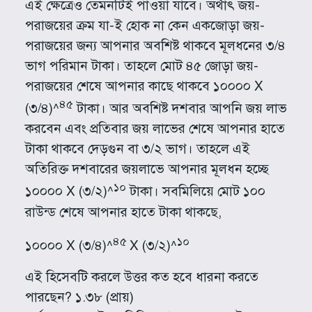
এই ক্ষেত্রেও তেমনটিই পাওয়া যাবে। অর্থাৎ জয়-
পরাজয়ের ক্রম যা-ই হোক না কেন একজোড়া জয়-
পরাজয়ের জন্য আপনার অবশিষ্ট থাকবে মূলধনের ৩/৪
ভাগ পরিমান টাকা। তাহলে মোট ৪৫ জোড়া জয়-
পরাজয়ের শেষে আপনার কাছে থাকবে ১০০০০ X
৪৫
(৩/৪)^
টাকা। আর অবশিষ্ট দশবার আপনি জয় লাভ
করবেন এবং প্রতিবার জয় লাভের শেষে আপনার হাতে
টাকা থাকবে দেড়গুন বা ৩/২ ভাগ। তাহলে এই
অতিরিক্ত দশবারের জয়লাভে আপনার মূলধন হচ্ছে
১০
১০০০০ X (৩/২)^
টাকা। সবমিলিয়ে মোট ১০০
রাউন্ড শেষে আপনার হাতে টাকা থাকছে,
৪৫
১০
১০০০০ X (৩/৪)^
X (৩/২)^
এই হিসেবটি করলে উত্তর কত হবে ধারনা করতে
পারছেন? ১.৩৮ (প্রায়)