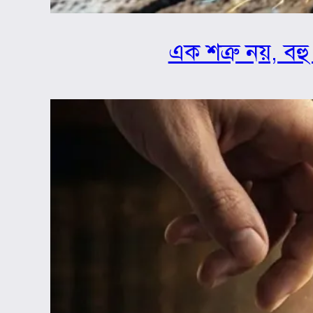
এক শত্রু নয়, বহু 