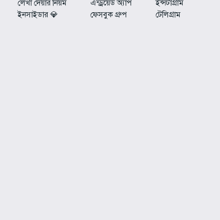
লেখা দেয়ার নিয়ম
এন্ড্রয়েড অ্যাপ
ইন্সটাগ্রাম
ইনসাইডার 💎
ফেসবুক গ্রুপ
টেলিগ্রাম