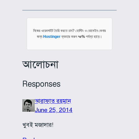
নিজের ওয়েবসাইট তৈরি করতে চান? হোস্টিং ও ডোমেইন কেনার
জন্য
Hostinger
ব্যবহার করুন
৭৫%
পর্যন্ত ছাড়ে।
আলোচনা
Responses
আরাফাত রহমান
June 25, 2014
খুবই মজাদার!