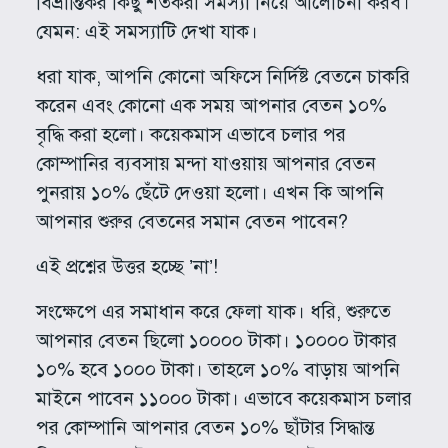
বিভ্রান্তিকর কিছু শতকরা সমস্যা নিয়ে আলোচনা করব।
যেমন: এই সমস্যাটি দেখা যাক।
ধরা যাক, আপনি কোনো অফিসে নির্দিষ্ট বেতনে চাকরি
করেন এবং কোনো এক সময় আপনার বেতন ১০%
বৃদ্ধি করা হলো। কয়েকমাস এভাবে চলার পর
কোম্পানির ব্যবসায় মন্দা যাওয়ায় আপনার বেতন
পুনরায় ১০% ছেঁটে দেওয়া হলো। এখন কি আপনি
আপনার শুরুর বেতনের সমান বেতন পাবেন?
এই প্রশ্নের উত্তর হচ্ছে ’না’!
সংক্ষেপে এর সমাধান করে ফেলা যাক। ধরি, শুরুতে
আপনার বেতন ছিলো ১০০০০ টাকা। ১০০০০ টাকার
১০% হবে ১০০০ টাকা। তাহলে ১০% বাড়ায় আপনি
মাইনে পাবেন ১১০০০ টাকা। এভাবে কয়েকমাস চলার
পর কোম্পানি আপনার বেতন ১০% ছাঁটার সিদ্ধান্ত