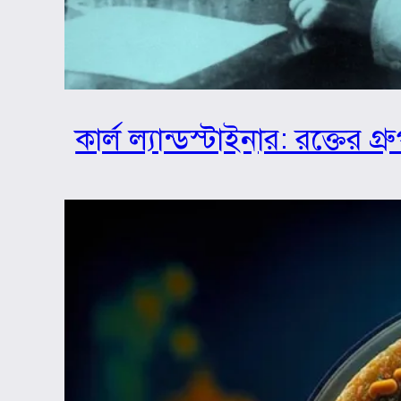
কার্ল ল্যান্ডস্টাইনার: রক্তের 