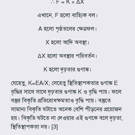
∴ F = K × ΔX
এখানে, F হলো বাহ্যিক বল।
A হলো পৃষ্ঠতলের ক্ষেত্রফল।
X হলো আদি অবস্থা।
ΔX হলো অবস্থার পরিবর্তন।
K হলো দৃঢ়তার গুণাঙ্ক।
যেহেতু, K=EA/X; সেহেতু স্থিতিস্থাপকতার গুণাঙ্ক E
বৃদ্ধির সাথে সাথে দৃঢ়তার গুণাঙ্ক K ও বৃদ্ধি পায়। ফলে
বস্তুর বিকৃতি প্রতিরোধক্ষমতাও বৃদ্ধি পায়। বস্তুতে
সামান্য বিকৃতি ঘটাতে অনেক বেশি পীড়নের প্রয়োজন
হয়। বিকৃতি ঘটতে না দেওয়ার এই গুণকে বলে দৃঢ়তা,
স্থিতিস্থাপকতা নয়। [3]