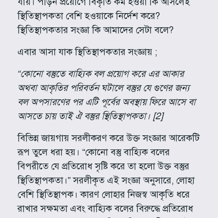
যায়। পীড়ন প্রয়োগে বিকৃতি কম হওয়া কি আসলেই
স্থিতিস্থাপকতা বেশি হওয়াকে নির্দেশ করে?
স্থিতিস্থাপকতার সংজ্ঞা কি আমাদের সেটা বলে?
এবার আসা যাক স্থিতিস্থাপকতার সংজ্ঞায় ;
“কোনো বস্তুতে বাহ্যিক বল প্রয়োগ করে এর আকার
অথবা আকৃতির পরিবর্তন ঘটালে বস্তুর যে গুণের জন্য
বল অপসারণের পর এটি পূর্বের অবস্থায় ফিরে আসে বা
আসতে চায় তাই ঐ বস্তুর স্থিতিস্থাপকতা। [2]
বিভিন্ন জায়গায় সরলীকরণ করে উক্ত সংজ্ঞার আরেকটি
রূপ তুলে ধরা হয়। “কোনো বস্তু বাহ্যিক বলের
বিপরীতে যে প্রতিরোধ সৃষ্টি করে তা হলো উক্ত বস্তুর
স্থিতিস্থাপকতা।” সরলীকৃত এই সংজ্ঞা অনুসারে, লোহা
বেশি স্থিতিস্থাপক। কারণ লোহার নিজস্ব আকৃতি ধরে
রাখার সক্ষমতা এবং বাহ্যিক বলের বিরুদ্ধে প্রতিরোধ