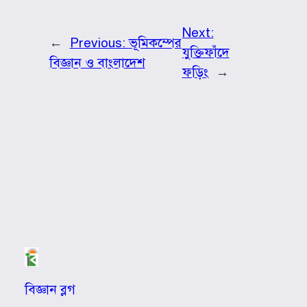
Next:
←
Previous:
ভূমিকম্পের
যুক্তিফাঁদে
বিজ্ঞান ও বাংলাদেশ
ফড়িং
→
বিজ্ঞান ব্লগ