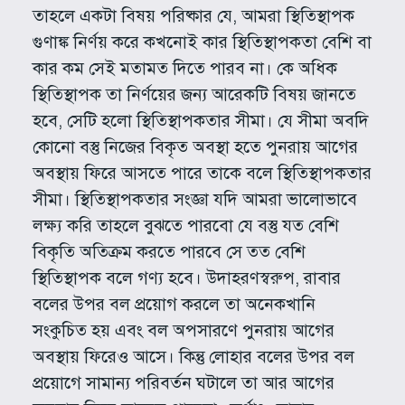
তাহলে একটা বিষয় পরিষ্কার যে, আমরা স্থিতিস্থাপক
গুণাঙ্ক নির্ণয় করে কখনোই কার স্থিতিস্থাপকতা বেশি বা
কার কম সেই মতামত দিতে পারব না। কে অধিক
স্থিতিস্থাপক তা নির্ণয়ের জন্য আরেকটি বিষয় জানতে
হবে, সেটি হলো স্থিতিস্থাপকতার সীমা। যে সীমা অবদি
কোনো বস্তু নিজের বিকৃত অবস্থা হতে পুনরায় আগের
অবস্থায় ফিরে আসতে পারে তাকে বলে স্থিতিস্থাপকতার
সীমা। স্থিতিস্থাপকতার সংজ্ঞা যদি আমরা ভালোভাবে
লক্ষ্য করি তাহলে বুঝতে পারবো যে বস্তু যত বেশি
বিকৃতি অতিক্রম করতে পারবে সে তত বেশি
স্থিতিস্থাপক বলে গণ্য হবে। উদাহরণস্বরুপ, রাবার
বলের উপর বল প্রয়োগ করলে তা অনেকখানি
সংকুচিত হয় এবং বল অপসারণে পুনরায় আগের
অবস্থায় ফিরেও আসে। কিন্তু লোহার বলের উপর বল
প্রয়োগে সামান্য পরিবর্তন ঘটালে তা আর আগের