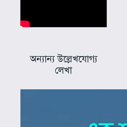
অন্যান্য উল্লেখযোগ্য
লেখা