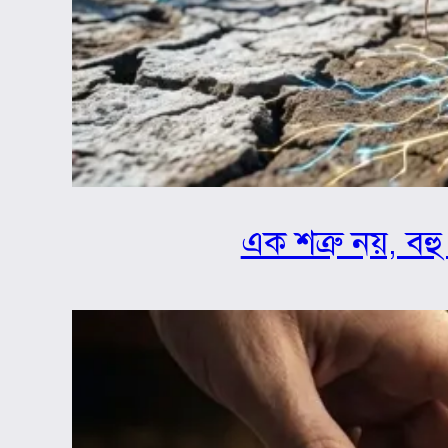
এক শত্রু নয়, বহু 