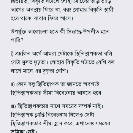
দ্বিতীয়ত, বিকৃতি ঘটালে লোহা মোটেও তাড়াতাড়ি
আগের অবস্থায় ফিরে না, বরং লোহার বিকৃতি স্থায়ী
হয়ে থাকে, রাবার ফিরে আসে।
উপর্যুক্ত আলোচনা হতে কী সিদ্ধান্তে উপনীত হতে
পারি?
i) প্রচলিত অর্থে আমরা যেটাকে স্থিতিস্থাপকতা বলি
সেটা মুলত দৃঢ়তা। লোহার বিকৃতি ঘটাতে বেশি বল
লাগে মানে এর দৃঢ়তা বেশি।
ii) কোন বস্তু স্থিতিস্থাপক তা জানতে অবশ্যই
স্থিতিস্থাপকতার সীমা বিবেচনায় আনতে হবে।
iii) স্থিতিস্থাপকতার সাথে সময়ের সম্পর্ক নাই।
স্থিতিস্থাপক ক্লান্তি বিবেচনায় নিলেও সেটা
স্থিতিস্থাপকতার সীমা হ্রাস করে, এখানেও সময়ের
ভূমিকা নেই।