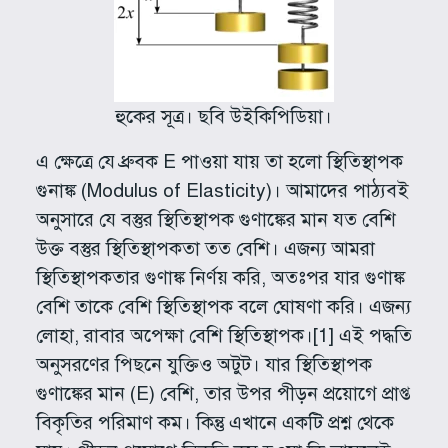
হুকের সূত্র। ছবি উইকিপিডিয়া।
এ ক্ষেত্রে যে ধ্রুবক E পাওয়া যায় তা হলো স্থিতিস্থাপক
গুনাঙ্ক (Modulus of Elasticity)। আমাদের পাঠ্যবই
অনুসারে যে বস্তুর স্থিতিস্থাপক গুণাঙ্কের মান যত বেশি
উক্ত বস্তুর স্থিতিস্থাপকতা তত বেশি। এজন্য আমরা
স্থিতিস্থাপকতার গুণাঙ্ক নির্ণয় করি, অতঃপর যার গুণাঙ্ক
বেশি তাকে বেশি স্থিতিস্থাপক বলে ঘোষণা করি। এজন্য
লোহা, রাবার অপেক্ষা বেশি স্থিতিস্থাপক।[1] এই পদ্ধতি
অনুসরণের পিছনে যুক্তিও অটুট। যার স্থিতিস্থাপক
গুণাঙ্কের মান (E) বেশি, তার উপর পীড়ন প্রয়োগে প্রাপ্ত
বিকৃতির পরিমাণ কম। কিন্তু এখানে একটি প্রশ্ন থেকে