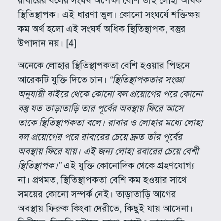
রাবারের বলের সংঘর্ষ অপেক্ষা বেশি তাই লোহা অধিক
স্থিতিস্থাপক। এই ধারণা ভুল। কোনো সংঘর্ষে শক্তিক্ষয়
কম অর্থ হলো এই সংঘর্ষ অধিক স্থিতিস্থাপক, বস্তুর
উপাদান নয়। [4]
অনেকে লোহার স্থিতিস্থাপকতা বেশি হওয়ার পিছনে
আরেকটি যুক্তি দিতে চান।
“স্থিতিস্থাপকতার সংজ্ঞা
অনুযায়ী বাইরে থেকে কোনো বল প্রয়োগের পরে কোনো
বস্তু যত তাড়াতাড়ি তার পূর্বের অবস্থায় ফিরে আসে
তাকে স্থিতিস্থাপকতা বলে। রাবার ও লোহার মধ্যে লোহা
বল প্রয়োগের পরে রাবারের চেয়ে দ্রুত তাঁর পূর্বের
অবস্থায় ফিরে যায়। এই জন্য লোহা রবারের চেয়ে বেশী
স্থিতিস্থাপক।”
এই যুক্তি কোনোদিক থেকে গ্রহণযোগ্য
না। প্রথমত, স্থিতিস্থাপকতা বেশি কম হওয়ার সাথে
সময়ের কোনো সম্পর্ক নেই। তাড়াতাড়ি আগের
অবস্থায় ফিরুক কিংবা দেরীতে, কিছুই যায় আসেনা।