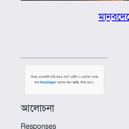
মানবদেহ
নিজের ওয়েবসাইট তৈরি করতে চান? হোস্টিং ও ডোমেইন কেনার
জন্য
Hostinger
ব্যবহার করুন
৭৫%
পর্যন্ত ছাড়ে।
আলোচনা
Responses