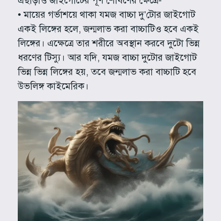
এছাড়াও জাইগোটের পূর্ণ শোষণের ক্ষেত্রে-
• মায়ের গর্ভাশয়ে থাকা যমজ বাচ্চা দু’টোর জাইগোট
একই লিঙ্গের হলে, জন্মলাভ করা বাচ্চাটিও হবে একই
লিঙ্গের। এক্ষেত্রে তার শরীরে অবস্থান করবে দুটো ভিন্ন
ধরণের টিস্যু। আর যদি, যমজ বাচ্চা দুটোর জাইগোট
ভিন্ন ভিন্ন লিঙ্গের হয়, তবে জন্মলাভ করা বাচ্চাটি হবে
উভলিঙ্গ কাইমেরিক।