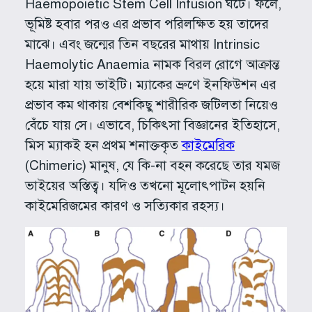
Haemopoietic Stem Cell Infusion ঘটে। ফলে,
ভূমিষ্ট হবার পরও এর প্রভাব পরিলক্ষিত হয় তাদের
মাঝে। এবং জন্মের তিন বছরের মাথায় Intrinsic
Haemolytic Anaemia নামক বিরল রোগে আক্রান্ত
হয়ে মারা যায় ভাইটি। ম্যাকের ভ্রুণে ইনফিউশন এর
প্রভাব কম থাকায় বেশকিছু শারীরিক জটিলতা নিয়েও
বেঁচে যায় সে। এভাবে, চিকিৎসা বিজ্ঞানের ইতিহাসে,
মিস ম্যাকই হন প্রথম শনাক্তকৃত
কাইমেরিক
(Chimeric) মানুষ, যে কি-না বহন করেছে তার যমজ
ভাইয়ের অস্তিত্ব। যদিও তখনো মূলোৎপাটন হয়নি
কাইমেরিজমের কারণ ও সত্যিকার রহস্য।