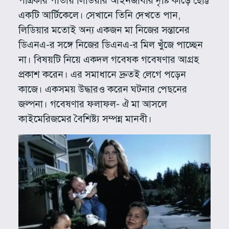
পত্রিকার পাতায় লিডিয়ার আইনজীবীর দৃষ্টি কাড়ে ছোট্ট
একটি আর্টিকেলে। সেখানে তিনি দেখতে পান,
লিডিয়ার মতোই অন্য একজন মা নিজের সন্তানের
ডিএনএ-র সঙ্গে নিজের ডিএনএ-র মিল খুঁজে পাচ্ছেন
না। বিষয়টি নিয়ে একদল গবেষক গবেষণার আগ্রহ
প্রকাশ করেন। এর সমাধানে দ্রুতই লেগে পড়েন
কাজে। একসময় উদ্ধারও করেন ঘটনার পেছনের
জল্পনা। গবেষণার ফলাফল- ঐ মা আসলে
কাইমেরিজমের বৈশিষ্ট্য সম্পন্ন মানবী।