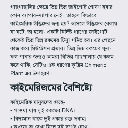
গাছগাছালির ক্ষেত্রে ভিন্ন ভিন্ন জাইগোট শোষণ হবার
কোন ব্যাপার-স্যাপার নেই। তাহলে কিভাবে
কাইমেরিক উদ্ভিদের জন্ম হয়? আসলে উদ্ভিদের বেলায়
যা ঘটে, তা হলো- একটি নির্দিষ্ট ধরণের জাইগোট
থেকেই ভিন্ন ভিন্ন রকমের টিস্যু গঠিত হয়। এর পেছনে
কাজ করে মিউটেশন প্রভাব। ভিন্ন ভিন্ন রকমের ফুল-
ফল পাবার জন্যও আমরা বিভিন্ন গাছপালায় যে কলম
করে থাকি, সেটিও এক ধরণের কৃত্রিম Chimeric
Plant এর উদাহরণ।
কাইমেরিজমের বৈশিষ্ট্যে
কাইমেরিক মানুষদের দেহে-
• পাওয়া যায় দুই রকমের DNA।
• বিদ্যমান থাকে দুই প্রকার রক্ত প্রবাহ৷
• কখনো বা দেখা মিলে দুই বর্ণের চোখ।