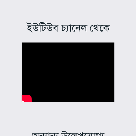
ইউটিউব চ্যানেল থেকে
অন্যান্য উল্লেখযোগ্য