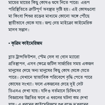
মায়ের মায়ের কিছু কোষও শুষে নিতে পারে৷ এরূপ
পরিস্থিতিতে ত্রুটিপূর্ণ অবস্থার সৃষ্টি হয়। এই কোষগুলো
মা কিংবা শিশুর রক্তের মাধ্যমে কোনো অঙ্গে পৌঁছে
স্থায়ীভাবে থেকে যায়। জন্ম নেয় মাইক্রো কাইমেরিক
মানব সন্তান।
• কৃত্রিম কাইমেরিজম
ব্লাড ট্রান্সফিউশন, স্টেম সেল বা বোন ম্যারো
প্রতিস্থাপন, এসব ক্ষেত্রে জটিল সার্জারির সময় একজন
মানুষের দেহে অন্য মানুষের কিছু কোষ থেকে যেতে
পারে। সেখানে স্বাভাবিক পরিবেশে বৃদ্ধি পেতে পারে
কোষের সংখ্যা। ফলে একজনের দেহে দুই সেট
ডিএনএ দেখা যায়। যদিও বর্তমানে চিকিৎসা
বিজ্ঞানের উন্নতির ফলে এ ধরনের ঘটনা কম দেখা
যায়। এ ধরনের কাইমেরিজমে শুধু রক্তে দু’ধরনের