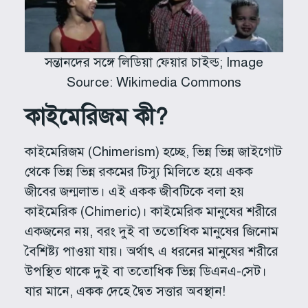
সন্তানদের সঙ্গে লিডিয়া ফেয়ার চাইল্ড; Image
Source: Wikimedia Commons
কাইমেরিজম কী?
কাইমেরিজম (Chimerism) হচ্ছে, ভিন্ন ভিন্ন জাইগোট
থেকে ভিন্ন ভিন্ন রকমের টিস্যু মিলিতে হয়ে একক
জীবের জন্মলাভ। এই একক জীবটিকে বলা হয়
কাইমেরিক (Chimeric)। কাইমেরিক মানুষের শরীরে
একজনের নয়, বরং দুই বা ততোধিক মানুষের জিনোম
বৈশিষ্ট্য পাওয়া যায়। অর্থাৎ এ ধরনের মানুষের শরীরে
উপস্থিত থাকে দুই বা ততোধিক ভিন্ন ডিএনএ-সেট।
যার মানে, একক দেহে দ্বৈত সত্তার অবস্থান!