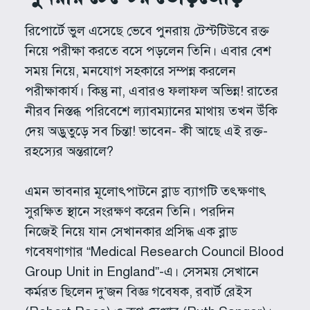
রিপোর্টে ভুল এসেছে ভেবে পুনরায় টেস্টটিউবে রক্ত
নিয়ে পরীক্ষা করতে বসে পড়লেন তিনি। এবার বেশ
সময় নিয়ে, মনযোগ সহকারে সম্পন্ন করলেন
পরীক্ষাকার্য। কিন্তু না, এবারও ফলাফল অভিন্ন! রাতের
নীরব নিস্তব্ধ পরিবেশে ল্যাবম্যানের মাথায় তখন উঁকি
দেয় অদ্ভুতুড়ে সব চিন্তা! ভাবেন- কী আছে এই রক্ত-
রহস্যের অন্তরালে?
এমন ভাবনার মূলোৎপাটনে ব্লাড ব্যাগটি তৎক্ষণাৎ
সুরক্ষিত স্থানে সংরক্ষণ করেন তিনি। পরদিন
নিজেই নিয়ে যান সেখানকার প্রসিদ্ধ এক ব্লাড
গবেষণাগার “Medical Research Council Blood
Group Unit in England”-এ। সেসময় সেখানে
কর্মরত ছিলেন দু’জন বিজ্ঞ গবেষক, রবার্ট রেইস