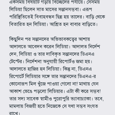
একসময় বিষয়টি গড়ায় বিচ্ছেদের পর্যায়ে। সেসময়
লিডিয়া ছিলেন সাত মাসের সন্তানসম্ভবা। এরূপ
পরিস্থিতিতেই বিবাহবন্ধন ছিন্ন হয় তাদের। বাড়ি থেকে
বিতারিত হন লিডিয়া। আশ্রিত হন বাবার বাড়িতে।
কিছুদিন পর সন্তানদের অভিভাবকত্বের আশায়
আদালতে আবেদন করেন লিডিয়া। আদালত নির্দেশ
দেন, লিডিয়া ও তার দাবিকৃত সন্তানদের ডিএনএ
টেস্টের। নির্দেশনা অনুযায়ী রিপোর্টও জমা হয়।
আদালতে হাজির হন লিডিয়া। কিন্তু না, ডিএনএ
রিপোর্টে লিডিয়ার সঙ্গে তার সন্তানদের ডিএনএ-র
কোনোরূপ মিল খুঁজে পাওয়া গেলো না! মাথায় যেন
আকাশ ভেঙে পড়লো লিডিয়ার। এটা কী করে সম্ভব!
তার সদ্য সাবেক স্বামীও পুরোপুরি ভ্যাবাচ্যাকা। তবে,
মামলায় বিজয়ী হতে নিজেকে সে যথা সম্ভব সংযত
রাখে।