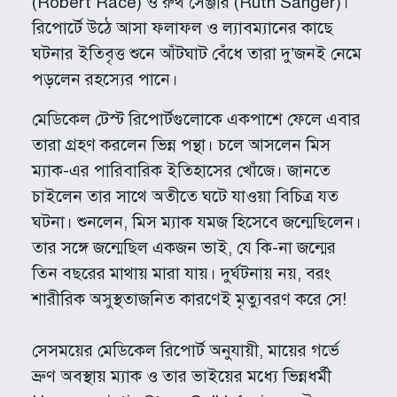
(Robert Race) ও রুথ সেঞ্জার (Ruth Sanger)।
রিপোর্টে উঠে আসা ফলাফল ও ল্যাবম্যানের কাছে
ঘটনার ইতিবৃত্ত শুনে আঁটঘাট বেঁধে তারা দু’জনই নেমে
পড়লেন রহস্যের পানে।
মেডিকেল টেস্ট রিপোর্টগুলোকে একপাশে ফেলে এবার
তারা গ্রহণ করলেন ভিন্ন পন্থা। চলে আসলেন মিস
ম্যাক-এর পারিবারিক ইতিহাসের খোঁজে। জানতে
চাইলেন তার সাথে অতীতে ঘটে যাওয়া বিচিত্র যত
ঘটনা। শুনলেন, মিস ম্যাক যমজ হিসেবে জন্মেছিলেন।
তার সঙ্গে জন্মেছিল একজন ভাই, যে কি-না জন্মের
তিন বছরের মাথায় মারা যায়। দুর্ঘটনায় নয়, বরং
শারীরিক অসুস্থতাজনিত কারণেই মৃত্যুবরণ করে সে!
সেসময়ের মেডিকেল রিপোর্ট অনুযায়ী, মায়ের গর্ভে
ভ্রুণ অবস্থায় ম্যাক ও তার ভাইয়ের মধ্যে ভিন্নধর্মী