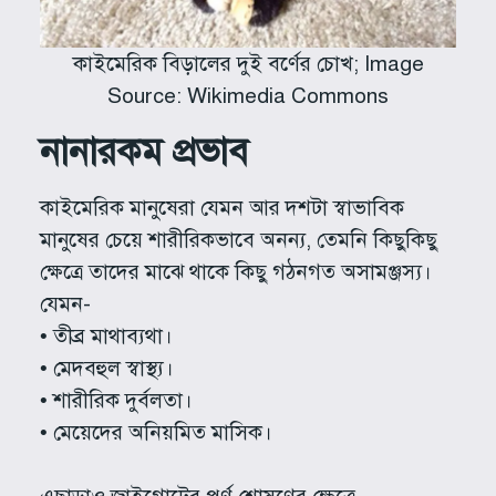
কাইমেরিক বিড়ালের দুই বর্ণের চোখ; Image
Source: Wikimedia Commons
নানারকম প্রভাব
কাইমেরিক মানুষেরা যেমন আর দশটা স্বাভাবিক
মানুষের চেয়ে শারীরিকভাবে অনন্য, তেমনি কিছুকিছু
ক্ষেত্রে তাদের মাঝে থাকে কিছু গঠনগত অসামঞ্জস্য।
যেমন-
• তীব্র মাথাব্যথা।
• মেদবহুল স্বাস্থ্য।
• শারীরিক দুর্বলতা।
• মেয়েদের অনিয়মিত মাসিক।