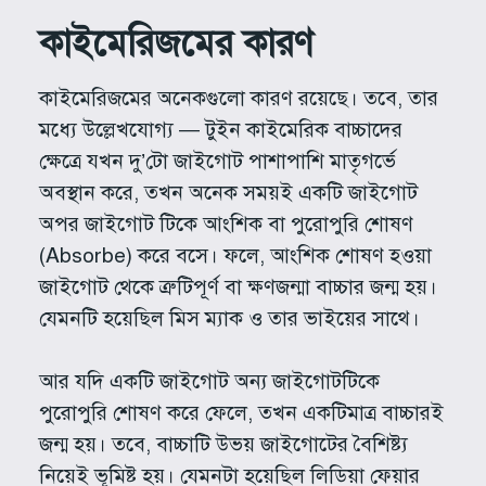
কাইমেরিজমের কারণ
কাইমেরিজমের অনেকগুলো কারণ রয়েছে। তবে, তার
মধ্যে উল্লেখযোগ্য — টুইন কাইমেরিক বাচ্চাদের
ক্ষেত্রে যখন দু’টো জাইগোট পাশাপাশি মাতৃগর্ভে
অবস্থান করে, তখন অনেক সময়ই একটি জাইগোট
অপর জাইগোট টিকে আংশিক বা পুরোপুরি শোষণ
(Absorbe) করে বসে। ফলে, আংশিক শোষণ হওয়া
জাইগোট থেকে ত্রুটিপূর্ণ বা ক্ষণজন্মা বাচ্চার জন্ম হয়।
যেমনটি হয়েছিল মিস ম্যাক ও তার ভাইয়ের সাথে।
আর যদি একটি জাইগোট অন্য জাইগোটটিকে
পুরোপুরি শোষণ করে ফেলে, তখন একটিমাত্র বাচ্চারই
জন্ম হয়। তবে, বাচ্চাটি উভয় জাইগোটের বৈশিষ্ট্য
নিয়েই ভূমিষ্ট হয়। যেমনটা হয়েছিল লিডিয়া ফেয়ার