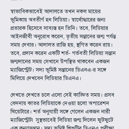
স্বাভাবিকভাবেই আদালতে তখন নকল মায়ের
ভূমিকায় অবতীর্ণ হন লিডিয়া। স্বার্থোদ্ধারের জন্য
প্রতারক হিসেবে সাব্যস্ত হন তিনি। তবে, লিডিয়ার
আইনজীবী অনুরোধ করেন, তৃতীয় সন্তানের জন্ম পর্যন্ত
সময় দেবার। আদালত রাজি হয়, স্থগিত করেন রায়।
তবে, প্রদান করেন একটি শর্ত- গর্ভবতী লিডিয়া সন্তান
জন্মদানের সময় সেখানে উপস্থিত থাকবেন একজন
ম্যাজিস্ট্রেট। সদ্য ভূমিষ্ট সন্তানের ডিএনএ-র সঙ্গে
মিলিয়ে দেখবেন লিডিয়ার ডিএনএ।
দেখতে দেখতে চলে এলো সেই কাঙ্ক্ষিত সময়। প্রসব
বেদনায় কাতর লিডিয়াকে নেওয়া হলো অপারেশন
থিয়েটারে। শর্ত অনুযায়ী সঙ্গে গেলেন একজন নারী
ম্যাজিস্ট্রেট৷ সুস্থভাবেই লিডিয়া জন্ম দিলেন ফুটফুটে
এক কন্যাসন্তান। সদ্য ভূমিষ্ট শিশুটির ডিএনএ পরীক্ষা