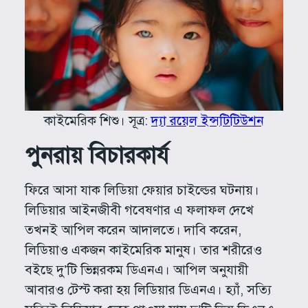
কাইমেরিক শিশু। সূত্র:
দ্যা রয়েল ইন্সটিটিউশন
পুনরায় বিচারকার্য
ফিরে আসা যাক লিডিয়া ফেয়ার চাইল্ডের ঘটনায়।
লিডিয়ার আইনজীবী গবেষণার এ ফলাফল দেখে
তখনই আপিল করেন আদালতে। দাবি করেন,
লিডিয়াও একজন কাইমেরিক মানুষ। তার শরীরেও
বইছে দু’টি ভিন্নরকম ডিএনএ। আপিল অনুযায়ী
আবারও টেস্ট করা হয় লিডিয়ার ডিএনএ। হ্যাঁ, সত্যি