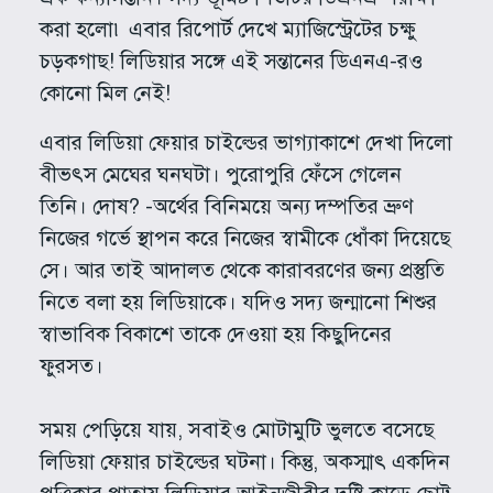
করা হলো৷ এবার রিপোর্ট দেখে ম্যাজিস্ট্রেটের চক্ষু
চড়কগাছ! লিডিয়ার সঙ্গে এই সন্তানের ডিএনএ-রও
কোনো মিল নেই!
এবার লিডিয়া ফেয়ার চাইল্ডের ভাগ্যাকাশে দেখা দিলো
বীভৎস মেঘের ঘনঘটা। পুরোপুরি ফেঁসে গেলেন
তিনি। দোষ? -অর্থের বিনিময়ে অন্য দম্পতির ভ্রুণ
নিজের গর্ভে স্থাপন করে নিজের স্বামীকে ধোঁকা দিয়েছে
সে। আর তাই আদালত থেকে কারাবরণের জন্য প্রস্তুতি
নিতে বলা হয় লিডিয়াকে। যদিও সদ্য জন্মানো শিশুর
স্বাভাবিক বিকাশে তাকে দেওয়া হয় কিছুদিনের
ফুরসত।
সময় পেড়িয়ে যায়, সবাইও মোটামুটি ভুলতে বসেছে
লিডিয়া ফেয়ার চাইল্ডের ঘটনা। কিন্তু, অকস্মাৎ একদিন