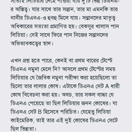
সত্যিই লিডিয়ার দেহে পাওয়া যায় দু’টি ভিন্ন ডিএনএ-
র অস্তিত্ব। যার সাথে তার সন্তান, তার মা এমনকি তার
নানীর ডিএনএ-ও হুবহু মিলে যায়। সন্তানদের মাতৃত্ব
অধিকারের সত্যতা প্রমাণিত হয়। বেকসুর খালাস পান
লিডিয়া। সেই সাথে ফিরে পান নিজের সন্তানদের
অভিভাবকত্বের স্বাদ।
এখন প্রশ্ন হতে পারে, কেনই বা প্রথম বারের টেস্টে
ডিএনএ নমুনা মেলে নি? আসলে প্রথম টেস্টের সময়
লিডিয়ার যে জৈবিক নমুনা পরীক্ষা করা হয়েছিলো তা
ছিলো তার লালার কোষ। এটাকে ডিএনএ সেট A ধারী
কোষ বিবেচনা করা হয়। অথচ, তার সকল বাচ্চা যে
ডিএনএ পেয়েছে তা ছিল লিডিয়ার জনন কোষের। যা
ডিএনএ সেট B হিসেবে পরিচিত। যেহেতু লিডিয়া
কাইমেরিক, তাই তার এই দুই কোষের ডিএনএ সেটে
ছিল ভিন্নতা।