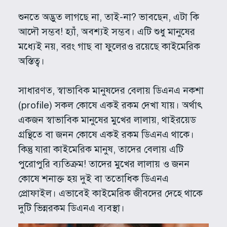
শুনতে অদ্ভুত লাগছে না, তাই-না? ভাবছেন, এটা কি
আদৌ সম্ভব! হ্যাঁ, অবশ্যই সম্ভব। এটি শুধু মানুষের
মধ্যেই নয়, বরং গাছ বা ফুলেরও রয়েছে কাইমেরিক
অস্তিত্ব।
সাধারণত, স্বাভাবিক মানুষদের বেলায় ডিএনএ নকশা
(profile) সকল কোষে একই রকম দেখা যায়। অর্থাৎ
একজন স্বাভাবিক মানুষের মুখের লালায়, থাইরয়েড
গ্রন্থিতে বা জনন কোষে একই রকম ডিএনএ থাকে।
কিন্তু যারা কাইমেরিক মানুষ, তাদের বেলায় এটি
পুরোপুরি ব্যতিক্রম! তাদের মুখের লালায় ও জনন
কোষে শনাক্ত হয় দুই বা ততোধিক ডিএনএ
প্রোফাইল। এভাবেই কাইমেরিক জীবদের দেহে থাকে
দুটি ভিন্নরকম ডিএনএ ব্যবস্থা।