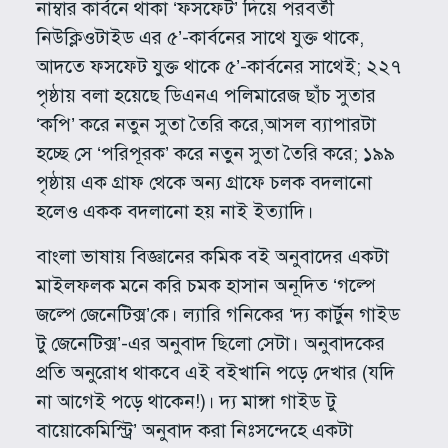
নাম্বার কার্বনে থাকা ‘ফসফেট’ দিয়ে পরবর্তী
নিউক্লিওটাইড এর ৫’-কার্বনের সাথে যুক্ত থাকে,
আদতে ফসফেট যুক্ত থাকে ৫’-কার্বনের সাথেই; ২২৭
পৃষ্ঠায় বলা হয়েছে ডিএনএ পলিমারেজ ছাঁচ সুতার
‘কপি’ করে নতুন সুতা তৈরি করে,আসল ব্যাপারটা
হচ্ছে সে ‘পরিপূরক’ করে নতুন সুতা তৈরি করে; ১৯৯
পৃষ্ঠায় এক গ্রাফ থেকে অন্য গ্রাফে চলক বদলানো
হলেও একক বদলানো হয় নাই ইত্যাদি।
বাংলা ভাষায় বিজ্ঞানের কমিক বই অনুবাদের একটা‌
মাইলফলক মনে করি চমক হাসান অনূদিত ‘গল্পে
জল্পে জেনেটিক্স’কে। ল্যারি গনিকের ‘দ্য কার্টুন গাইড
টু জেনেটিক্স’-এর অনুবাদ ছিলো সেটা। অনুবাদকের
প্রতি অনুরোধ থাকবে এই বইখানি পড়ে দেখার (যদি
না আগেই পড়ে থাকেন!)। দ্য মাঙ্গা গাইড টু
বায়োকেমিস্ট্রি’ অনুবাদ করা নিঃসন্দেহে একটা‌