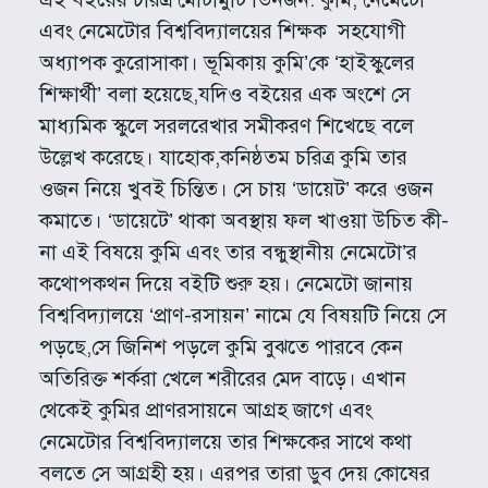
এবং নেমেটোর বিশ্ববিদ্যালয়ের শিক্ষক সহযোগী
অধ্যাপক কুরোসাকা। ভূমিকায় কুমি’কে ‘হাইস্কুলের
শিক্ষার্থী’ বলা হয়েছে,যদিও বইয়ের এক অংশে সে
মাধ্যমিক স্কুলে সরলরেখার সমীকরণ শিখেছে বলে
উল্লেখ করেছে। যাহোক,কনিষ্ঠতম চরিত্র কুমি তার
ওজন নিয়ে খুবই চিন্তিত। সে চায় ‘ডায়েট’ করে ওজন
কমাতে। ‘ডায়েটে’ থাকা অবস্থায় ফল খাওয়া উচিত কী-
না এই বিষয়ে কুমি এবং তার বন্ধুস্থানীয় নেমেটো’র
কথোপকথন দিয়ে বইটি শুরু হয়। নেমেটো জানায়
বিশ্ববিদ্যালয়ে ‘প্রাণ-রসায়ন’ নামে যে বিষয়টি নিয়ে সে
পড়ছে,সে জিনিশ পড়লে কুমি বুঝতে পারবে কেন
অতিরিক্ত শর্করা খেলে শরীরের মেদ বাড়ে। এখান
থেকেই কুমির প্রাণরসায়নে আগ্রহ জাগে এবং
নেমেটোর বিশ্ববিদ্যালয়ে তার শিক্ষকের সাথে কথা
বলতে সে আগ্রহী হয়। এরপর তারা ডুব দেয় কোষের