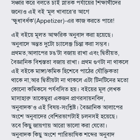
সঞ্চার করে বলতে চাই স্নাতক পর্যায়ের শিক্ষার্থীদের
জন্যেও এই বই ‘মূল খাবারে’র আগে
‘ক্ষুধাবর্ধক'(Appetizer)-এর কাজ করতে পারে!
এই বইয়ে মূলত আক্ষরিক অনুবাদ করা হয়েছে।
অনুবাদে অন্তত দুটো চ্যালেঞ্জ চিন্তা করা সম্ভব।
প্রথমত,আলাপের ঢঙ’টা বজায় রাখা এবং দ্বিতীয়ত,
বৈজ্ঞানিক বিশ্বস্ততা বজায় রাখা। প্রথম গুণটা না থাকলে
এই বইকে মাঙ্গা/কমিক হিশেবে পাঠের যৌক্তিকতা
থাকে না,আর দ্বিতীয়টা না থাকলে এটা টিনটিনের মতো
কোনো‌ কমিকসে পর্যবসিত হয়। বইয়ের মূল লেখক
মাসাহারু তাকেমুরা একজন প্রাণরসায়নবিদ,
অনুবাদক’ও এই বিষয়-সংশ্লিষ্ট। বৈজ্ঞানিক আলাপের
অংশে অনুবাদের বেশিরভাগটাই চলনসই হয়েছে।
তবে কিছু জায়গায় আরো ভালো করা যেতো।
অনুবাদক কিছু অংশে পারিভাষিক শব্দের অনুবাদ