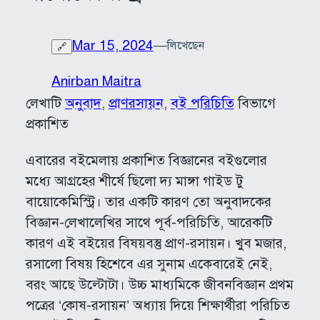
Mar 15, 2024
—
লিখেছেন
🔗
Anirban Maitra
লেখাটি
অনুবাদ
, 
প্রাণরসায়ন
, 
বই পরিচিতি
বিভাগে
প্রকাশিত
এবারের বইমেলায় প্রকাশিত বিজ্ঞানের বইগুলোর
মধ্যে আগ্রহের শীর্ষে ছিলো দ্য মাঙ্গা গাইড টু
বায়োকেমিস্ট্রি। তার একটি কারণ তো অনুবাদকের
বিজ্ঞান-লেখালেখির সাথে পূর্ব-পরিচিতি, আরেকটি
কারণ এই বইয়ের বিষয়বস্তু প্রাণ-রসায়ন। খুব মজার,
রসালো বিষয় হিশেবে এর সুনাম একেবারেই নেই,
বরং আছে উল্টোটা। উচ্চ মাধ্যমিকে জীবনবিজ্ঞান প্রথম
পত্রের ‘কোষ-রসায়ন’ অধ্যায় দিয়ে শিক্ষার্থীরা পরিচিত