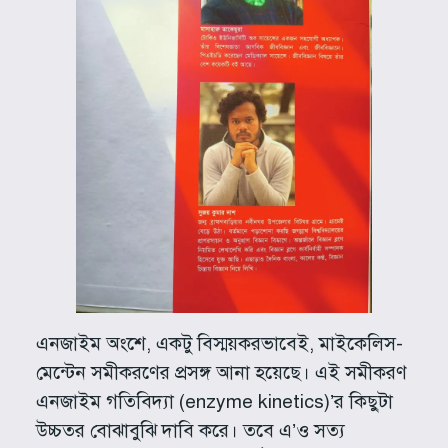
এনজাইম অংশে, একটু বিস্ময়করভাবেই, মাইকেলিস-
মেন্টেন সমীকরণের প্রসঙ্গ আনা হয়েছে। এই সমীকরণ
এনজাইম গতিবিদ্যা (enzyme kinetics)’র কিছুটা
উচ্চতর বোঝাবুঝি দাবি করে। তবে এ’ও সত্য