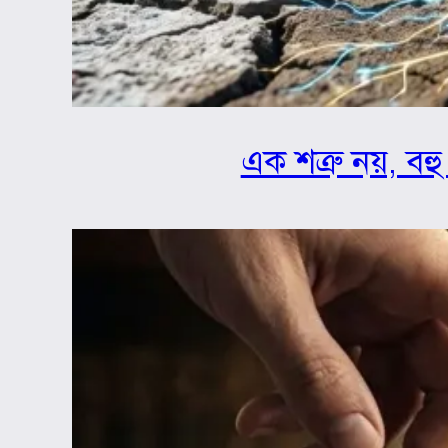
এক শত্রু নয়, বহু 