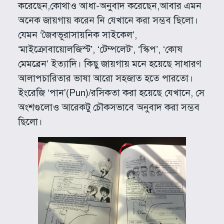
করেছেন,কোথাও আধা-অনুবাদ করেছেন,আবার এমন
অনেক জায়গায় করেন নি যেখানে করা সম্ভব ছিলো।
যেমন ‘জৈবভূরাসায়নিক সাইকেল’,
‘মাইক্রোবায়োলজিস্ট’, ‘টেম্পলেট’, ‘স্কিপ’, ‘কোষ‌
মেমব্রেন’ ইত্যাদি। কিছু জায়গায় মনে হয়েছে সাধারণ
আলাপচারিতার ভাষা আরো সহজাত হতে পারতো।
ইংরেজি ‘পান'(Pun)/রসিকতা করা হয়েছে যেখানে, সে
অংশগুলোও আরেকটু চৌকসভাবে অনুবাদ করা সম্ভব
ছিলো।