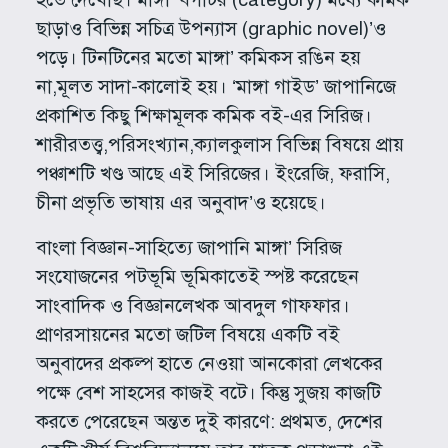
ছাড়াও বিভিন্ন সচিত্র উপন্যাস (graphic novel)’ও
পড়ে। টিনটিনের মতো মাঙ্গা’ কমিকস রঙিন হয়
না,মূলত সাদা-কালোই হয়। ‘মাঙ্গা গাইড’ জাপানিজে
প্রকাশিত কিছু শিক্ষামূলক কমিক বই-এর সিরিজ।
শারীরতত্ত্ব,পরিসংখ্যান,ক্যালকুলাস বিভিন্ন বিষয়ে প্রায়
পঞ্চাশটি খণ্ড আছে‌ এই সিরিজের। ইংরেজি, ফরাসি,
চীনা প্রভৃতি ভাষায় এর অনুবাদ’ও হয়েছে।
বাংলা বিজ্ঞান-সাহিত্যে জাপানি মাঙ্গা’ সিরিজ
সংযোজনের পটভূমি ভূমিকাতেই স্পষ্ট করেছেন
সাংবাদিক ও বিজ্ঞানলেখক আবদুল গাফফার।
প্রাণরসায়নের মতো জটিল বিষয়ে একটি বই
অনুবাদের প্রকল্প হাতে নেওয়া আনকোরা লেখকের
পক্ষে বেশ সাহসের কাজই বটে। কিন্তু সুজয় কাজটি
করতে পেরেছেন অন্তত দুই কারণে: প্রথমত, দেশের