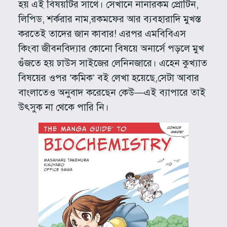
হয় এই বিষয়টির সাথে। সেখানে নানারকম প্রোটিন,
লিপিড, শর্করার নাম,রকমফের আর ব্যবহারাদি মুখস্ত
করতেই তাদের জান কাবার! এরপর এমবিবিএস
কিংবা জীবনবিদ্যার কোনো বিষয়ে অনার্সে পড়লে মুখ
গুঁজতে হয় ঢাউস সাইজের লেনিনজারে। এহেন কুখ্যাত
বিষয়ের ওপর ‘কমিক’ বই লেখা হয়েছে,সেটা আবার
বাংলাতেও অনুবাদ করেছেন কেউ—এই ব্যাপারে তাই
উৎসুক না থেকে পারি নি।