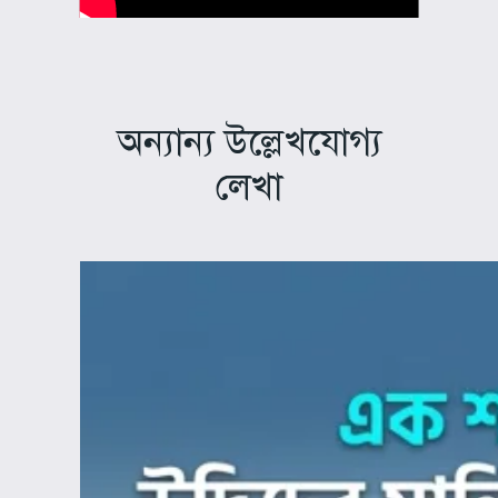
অন্যান্য উল্লেখযোগ্য
লেখা