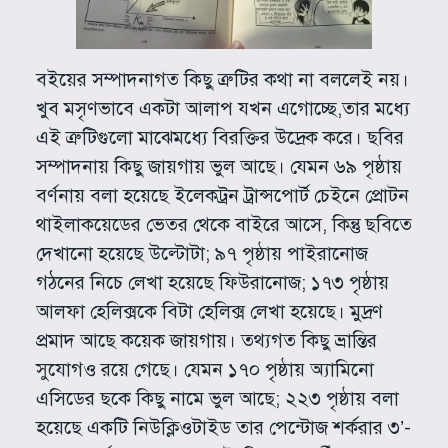
বইয়ের সম্পাদনাগত কিছু ত্রুটির কথা না বললেই নয়।
খুব মসৃণভাবে একটা আলাপ যখন এগোচ্ছে,তার মধ্যে
এই ত্রুটিগুলো মাঝেমধ্যে বিরক্তির উদ্রেক করে। ছবির
সম্পাদনায় কিছু জায়গায় ভুল আছে। যেমন ৬৯ পৃষ্ঠায়
বর্ণনায় বলা হয়েছে ইলেকট্রন ট্রান্সপোর্ট চেইনে প্রোটন
থাইলাকয়েডের ভেতর থেকে বাইরে আসে, কিন্তু ছবিতে
দেখানো হয়েছে উল্টোটা; ৯৭ পৃষ্ঠায় পাইরানোজ
গঠনের নিচে লেখা হয়েছে ফিউরানোজ; ১৭৩ পৃষ্ঠায়
আলফা হেলিক্সকে বিটা হেলিক্স লেখা হয়েছে। মুদ্রণ
প্রমাদ আছে কয়েক জায়গায়। তথ্যগত কিছু ভ্রান্তির
সুযোগও রয়ে গেছে। যেমন ১৭০ পৃষ্ঠায় অ্যামিনো
এসিডের ছকে কিছু নামে ভুল আছে; ২২৩ পৃষ্ঠায় বলা
হয়েছে একটি নিউক্লিওটাইড তার পেন্টোজ শর্করার ৩’-