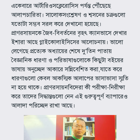
একেবারে আর্টারিওসক্লেরোসিস পর্যন্ত পৌঁছেছে
আলাপচারিতা। সালোকসংশ্লেষণ ও শ্বসনের চক্রগুলো
যতোটা সম্ভব সরল করে দেখানো হয়েছে।
প্রাণরসায়নকে জৈব-বিবর্তনের বৃহৎ ক্যানভাসে দেখার
ইশারা আছে গ্লাইকোলাইসিসের আলোচনায়। ভালো
লেগেছে প্রত্যেক অধ্যায়ের শেষে দু’তিন পাতায়
বৈজ্ঞানিক ধারণা ও পরিভাষাগুলোকে কিছুটা বইয়ের
ভাষায় অনুচ্ছেদ আকারে সন্নিবেশিত করা,যাতে করে
ধারণাগুলো কেবল আকস্মিক আলাপের ভাসাভাসা স্মৃতি
না হয়ে থাকে। প্রাণরসায়নবিদেরা কী পরীক্ষা-নিরীক্ষা
করে তাদের সিদ্ধান্তগুলো নেন এই গুরুত্বপূর্ণ ব্যাপারেও
আলাদা পরিচ্ছেদ রাখা আছে।