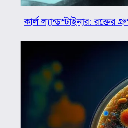
কার্ল ল্যান্ডস্টাইনার: রক্তের 