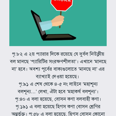
পৃ:৮২ এ ২য় প্যারার দিকে রয়েছে যে দুর্বল নিউক্লীয়
বল মানছে ‘প্যারিটির সংরক্ষণশীলতা’। এখানে ‘মানছে
না’ হবে। অবশ্য পূর্বের বাক্যগুলোতে ‘মানছে না’ এর
ব্যাখ্যাই দেওয়া হয়েছে।
পৃ:৯১ এ শেষ থেকে ৪-৫ নং লাইনে ‘মহাশূন্য
বলশূন্য…’ লেখা, ঐটা হবে ‘মহাকর্ষ বলশূন্য’।
পৃ:৪০ এ বলা হয়েছে, বোসন কণা বলবাহী কণা।
পৃ:১৯১ এ বলা হয়েছে হিগস কণা বোসন শ্রেণির
অন্তর্ভুক্ত। পৃ:৫৮ এ বলা হয়েছে, হিগস বোসন কোনো