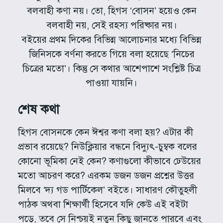
বলবাহী কণা নয়। তো, হিগস ‘বোসন’ হয়েও কেন
বলবাহী নয়, সেই রহস্য পরিষ্কার নয়।
বইয়ের প্রথম দিকের বিভিন্ন আলোচনার মধ্যে বিভিন্ন
জিনিসকে বর্ণনা করতে গিয়ে বলা হয়েছে ‘নিচের
চিত্রের মতো’। কিন্তু সে কথার আশেপাশে সংশ্লিষ্ট চিত্র
পাওয়া যায়নি।
শেষ কথা
হিগস বোসনকে কেন ঈশ্বর কণা বলা হয়? এটার কী
প্রভাব রয়েছে? নিউক্লিয়ার বন্ধনে বিদ্যুৎ-চুম্বক বলের
কোনো ভূমিকা নেই কেন? কণাগুলো কীভাবে ঢেউয়ের
মতো আচরণ করে? এরকম ডজন ডজন প্রশ্নের উত্তর
মিলবে ‘দ্য গড পার্টিকেল’ বইতে। সাধারণ কৌতুহলী
পাঠক অথবা শিক্ষার্থী হিসেবে যদি কেউ এই বইটা
পড়ে, তবে সে নিশ্চয়ই নতুন কিছু জানতে পারবে এবং