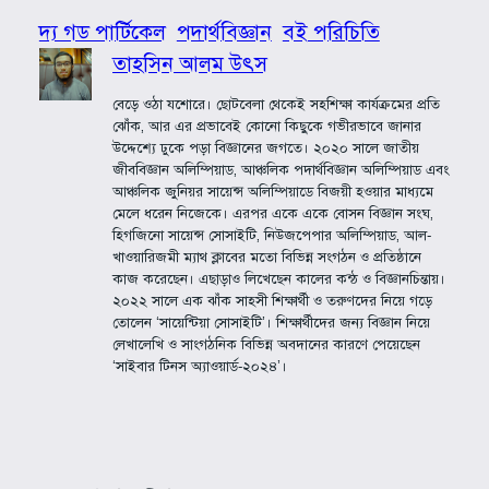
দ্য গড পার্টিকেল
পদার্থবিজ্ঞান
বই পরিচিতি
তাহসিন আলম উৎস
বেড়ে ওঠা যশোরে। ছোটবেলা থেকেই সহশিক্ষা কার্যক্রমের প্রতি
ঝোঁক, আর এর প্রভাবেই কোনো কিছুকে গভীরভাবে জানার
উদ্দেশ্যে ঢুকে পড়া বিজ্ঞানের জগতে। ২০২০ সালে জাতীয়
জীববিজ্ঞান অলিম্পিয়াড, আঞ্চলিক পদার্থবিজ্ঞান অলিম্পিয়াড এবং
আঞ্চলিক জুনিয়র সায়েন্স অলিম্পিয়াডে বিজয়ী হওয়ার মাধ্যমে
মেলে ধরেন নিজেকে। এরপর একে একে বোসন বিজ্ঞান সংঘ,
হিগজিনো সায়েন্স সোসাইটি, নিউজপেপার অলিম্পিয়াড, আল-
খাওয়ারিজমী ম্যাথ ক্লাবের মতো বিভিন্ন সংগঠন ও প্রতিষ্ঠানে
কাজ করেছেন। এছাড়াও লিখেছেন কালের কন্ঠ ও বিজ্ঞানচিন্তায়।
২০২২ সালে এক ঝাঁক সাহসী শিক্ষার্থী ও তরুণদের নিয়ে গড়ে
তোলেন ‘সায়েন্টিয়া সোসাইটি’। শিক্ষার্থীদের জন্য বিজ্ঞান নিয়ে
লেখালেখি ও সাংগঠনিক বিভিন্ন অবদানের কারণে পেয়েছেন
‘সাইবার টিনস অ্যাওয়ার্ড-২০২৪’।