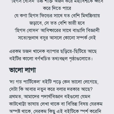
‘হিগস বোসন’ উচ্চ শক্তি অর্জন করে মহাবিশ্বকে ধ্বংস
করে দিতে পারে
যে কণা হিগস ফিল্ডের সাথে যত বেশি মিথষ্ক্রিয়ায়
জড়াবে, সে তত বেশি ভারী হবে
‘হিগস বোসন’ আবিষ্কারের সাথে বাঙালি বিজ্ঞানী
সত্যেন্দ্রনাথ বসুর আসলে কোনো সম্পর্ক নেই
এরকম ডজন খানেক ব্যাপার ছড়িয়ে-ছিটিয়ে আছে
বইটির কালো বর্ণখচিত তথ্যবহুল পৃষ্ঠাগুলোতে।
ভালো লাগা
‘দ্য গড পার্টিকেল’ বইটি পড়ে কেন ভালো লেগেছে,
সেটা কি আবার নতুন করে বলার দরকার আছে?
প্রথমত, আমাদের পদার্থবিজ্ঞান বইগুলো যেমন
কাটখোট্টা ভাষায় লেখা থাকে বা বিভিন্ন বিষয় যেরকম
অস্পষ্ট থাকে, সেরকম কিছু এই বইটিকে স্পর্শ করেনি