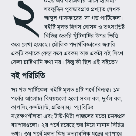
২
০২৩ এর বইমেলায় আসে হালিমা-
শরফুদ্দিন পুরস্কারপ্রাপ্ত প্রখ্যাত লেখক
আব্দুল গাফফারের ‘দ্য গড পার্টিকেল’।
বইটি মূলত হিগস বোসন ও তৎসংশ্লিষ্ট
বিভিন্ন জরুরি খুঁটিনাটির উপর ভিত্তি
করে লেখা হয়েছে। মৌলিক পদার্থবিজ্ঞানের জরুরি
একটি কণাকে কেন্দ্র করে এরকম আস্ত একটা বই লিখে
ফেলা চাট্টিখানি কথা নয়। কিন্তু কী ছিল এই বইতে?
বই পরিচিতি
‘দ্য গড পার্টিকেল’ বইটি মূলত ৪টি পর্বে বিন্যস্ত। ১ম
পর্বের আলোচ্য বিষয়গুলো হলো সবল বল, দুর্বল বল,
কাপলিং কন্সট্যান্ট, প্রতিসাম্য, প্যারিটির
সংরক্ষণশীলতা এবং টাউ-থিটা পাজলের মতো চমকপ্রদ
ব্যাপারগুলো। ২য় পর্বে রয়েছে ভর নিয়ে নানান বিচিত্র
তথ্য। ৩য় পর্বে মূলত কিছু অত্যাধুনিক যন্ত্রের ব্যাপারে