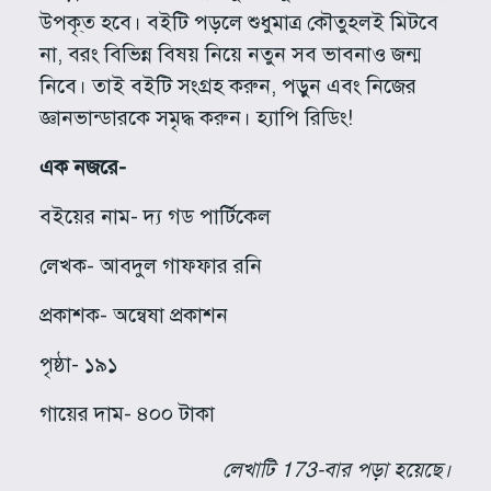
উপকৃ্ত হবে। বইটি পড়লে শুধুমাত্র কৌতুহলই মিটবে
না, বরং বিভিন্ন বিষয় নিয়ে নতুন সব ভাবনাও জন্ম
নিবে। তাই বইটি সংগ্রহ করুন, পড়ুন এবং নিজের
জ্ঞানভান্ডারকে সমৃদ্ধ করুন। হ্যাপি রিডিং!
এক নজরে-
বইয়ের নাম- দ্য গড পার্টিকেল
লেখক- আবদুল গাফফার রনি
প্রকাশক- অন্বেষা প্রকাশন
পৃষ্ঠা- ১৯১
গায়ের দাম- ৪০০ টাকা
লেখাটি 173-বার পড়া হয়েছে।