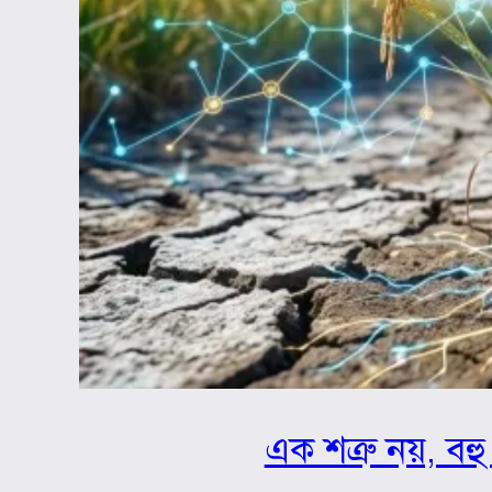
এক শত্রু নয়, বহু 