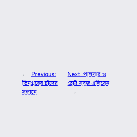
←
Previous:
Next:
পালসার ও
ভিনগ্রহের চাঁদের
ছোট্ট সবুজ এলিয়েন
সন্ধানে
→