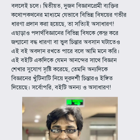
বললেই চলে। দ্বিতীয়ত, দুজন বিজ্ঞানপ্রেমী ব্যক্তির
কথোপকথনের মাধ্যমে যেভাবে বিভিন্ন বিষয়ের গভীর
ধারণা প্রদান করা হয়েছে, তা সত্যিই অসাধারণ!
এছাড়াও পদার্থবিজ্ঞানের বিভিন্ন বিষকে কেন্দ্র করে
জন্মানো বদ্ধ ধারণা বা ভুল চিন্তার অবসান ঘটাতেও
এই বই অবদান রখতে পারে বলে আমি মনে করি।
এই বইটি একদিকে যেমন আনন্দের সাথে বিজ্ঞান
শেখার সুযোগ সৃষ্টি করেছে, তেমনি অন্যদিকে
বিজ্ঞানের খুঁটিনাটি নিয়ে দূরদর্শী চিন্তারও ইঙ্গিত
দিয়েছে। সর্বোপরি, বইটি অনন্য ও অসাধারণ!