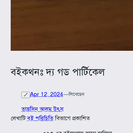
বইকথনঃ দ্য গড পার্টিকেল
Apr 12, 2024
—
লিখেছেন
🔗
তাহসিন আলম উৎস
লেখাটি
বই পরিচিতি
বিভাগে প্রকাশিত