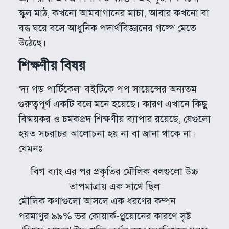
স্কুল মাঠ, কখনো আমবাগানের মাচা, আবার কখনো বা
বদ্ধ ঘরে বসে আধুনিক পদার্থবিজ্ঞানের গল্পে মেতে
উঠেছে।
শিক্ষণীয় বিষয়
‘দ্য গড পার্টিকেল’ বইটিকে পপ সায়েন্সের অন্যতম
গুরুত্বপূর্ণ একটি বলে মনে হয়েছে। কারণ এখানে কিছু
বিষ্ময়কর ও চমকপ্রদ শিক্ষণীয় ব্যাপার রয়েছে, যেগুলো
হয়ত সচরাচর আলোচনা হয় না বা জানা থাকে না।
যেমনঃ
বিগ ব্যাং এর পর প্রকৃতির মৌলিক বলগুলো উচ্চ
তাপমাত্রায় এক সাথে ছিল
মৌলিক কণাগুলো আসলে এক ধরণের কম্পন
পরমাণুর ৯৯% ভর কোয়ার্ক-গ্লুয়োনের কারণে সৃষ্ট