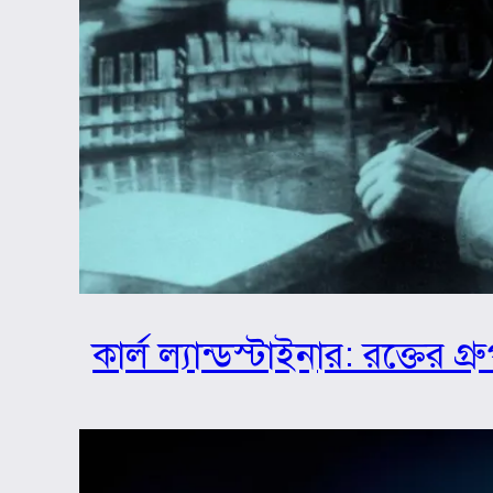
কার্ল ল্যান্ডস্টাইনার: রক্তের 