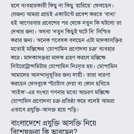
হলে ব্যবহারকারী কিছু না কিছু ‘হারিয়ে’ ফেলছেন।
সেজন্য আমরা প্রায়ই একাউন্টে প্রবেশ করতে ‘বাধ্য’
হই আগেরবার প্রবেশের পর থেকে নতুন কি ঘটলো তা
দেখার জন্য। অথবা ‘নতুন কিছুই ঘটে নি’ নিশ্চিত
করার জন্য। অনেক গবেষক বলছেন এটা মাদকাসক্তির
মতোই মস্তিষ্কের ‘ডোপামিন প্রণোদনা চক্র’ ব্যবহার
করে। মাদকাসক্তরা মাদক গ্রহণ করলে মস্তিষ্কে
নিউরোট্রান্সমিটার ডোপামিন নিঃসৃত হয়। ডোপামিন
আমাদের আনন্দানুভূতির জন্য দায়ী। তারা ধারণা
করছেন ফেসবুকে স্ট্যাটাস দেয়া বা কোন ছবিতে
‘লাইক’-এর সংখ্যা গণনার মতো আচরণ মস্তিষ্কে
ডোপামিন প্রণোদনা চক্র প্রতিষ্ঠা করে বলেই আমরা
এভাবে প্রযুক্তি-আসক্ত হয়ে পড়ি।
বাংলাদেশে প্রযুক্তি আসক্তি নিয়ে
বিশেষজ্ঞরা কি ভাবছেন?