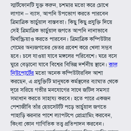
স্মার্টফোনটি যুক্ত করুন, চশমার মতো করে চোখে
লাগান – ব্যাস, আপনি উপভোগ করতে পারবেন
ত্রিমাত্রিক ভার্চুয়াল বাস্তবতা। কিছু কিছু প্রযুক্তি দিয়ে
সেই ত্রিমাত্রিক ভার্চুয়াল জগতে আপনি নানাভাবে
মিথস্ক্রিয়াও করতে পারবেন। ত্রিমাত্রিক কম্পিউটার
গেমের অন্যজগতের ভেতর প্রবেশ করে খেলা সম্ভব
হবে। চলে যাওয়া যাবে মঙ্গলের পরিবেশে। ঘরে বসে
ঘুরে বেড়ানো যাবে বিশ্বের বিভিন্ন দর্শনীয় স্থানে।
কাল
নিউপোর্টের
মতো অনেক কম্পিউটারবিদ আশা
করছেন, এ প্রযুক্তিটি মানুষকে কর্মস্থলের ব্যাঘাত থেকে
দূরে সরিয়ে গভীর মনযোগের সাথে জটিল সমস্যা
সমাধান করতে সাহায্য করবে। হতে পারে একজন
পেশাজীবি তাঁর হেডসেটটি পড়ে ভার্চুয়াল জগতে
পাহাড়ি ঝরনার পাশে ল্যাপটপে প্রোগ্রামিং করবেন,
কিংবা কোন গাণিতিক তত্ত্ব প্রতিপাদন করবেন।