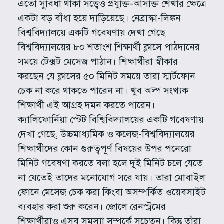
এতো সুবিধা থাকা সত্ত্বেও প্রযুক্তি-আসক্তি শেখার ক্ষেত্রে
একটা বড় বাঁধা হয়ে দাড়িয়েছে। নেব্রাস্কা-লিঙ্কন
বিশ্ববিদ্যালয়ে একটি গবেষণায় দেখা গেছে
বিশ্ববিদ্যালয়ের ৮০ শতাংশ শিক্ষার্থী ক্লাসে পাঠদানের
সময়ে টেক্সট মেসেজ পাঠান। শিক্ষার্থীরা স্বীকার
করছেন যে ক্লাসের ৫০ মিনিট সময়ে তারা স্মার্টফোন
চেক না করে থাকতে পারেন না। খুব অল্প সংখ্যক
শিক্ষার্থী এই আগ্রহ দমন করতে পারেন।
ক্যালিফোর্নিয়া স্টেট বিশ্বিবিদ্যালয়ের একটি গবেষণায়
দেখা গেছে, উচ্চমাধ্যমিক ও কলেজ-বিশ্ববিদ্যালয়ের
শিক্ষার্থীদের কোন গুরুত্বপূর্ণ বিষয়ের উপর পনেরো
মিনিট গবেষণা করতে বলা হলে দুই মিনিট চলে যেতে
না যেতেই তাদের মনোযোগ সরে যায়। তারা মোবাইল
ফোনে মেসেজ চেক করা কিংবা অসম্পর্কিত ওয়েবসাইট
ব্যবহার করা শুরু করেন। জোলে রেনস্ট্রমের
শিক্ষার্থীরাও এসব সমস্যা সম্পর্কে সচেতন। কিন্তু তাঁরা