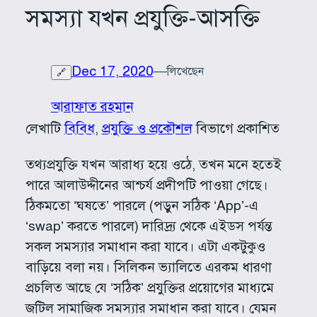
সমস্যা যখন প্রযুক্তি-আসক্তি
Dec 17, 2020
—
লিখেছেন
🔗
আরাফাত রহমান
লেখাটি
বিবিধ
, 
প্রযুক্তি ও প্রকৌশল
বিভাগে প্রকাশিত
তথ্যপ্রযুক্তি যখন আরাধ্য হয়ে ওঠে, তখন মনে হতেই
পারে আলাউদ্দীনের আশ্চর্য প্রদীপটি পাওয়া গেছে।
ঠিকমতো ‘ঘষতে’ পারলে (পড়ুন সঠিক ‘App’-এ
‘swap’ করতে পারলে) দারিদ্র্য থেকে এইডস পর্যন্ত
সকল সমস্যার সমাধান করা যাবে। এটা একটুকুও
বাড়িয়ে বলা নয়। সিলিকন ভ্যালিতে এরকম ধারণা
প্রচলিত আছে যে ‘সঠিক’ প্রযুক্তির প্রয়োগের মাধ্যমে
জটিল সামাজিক সমস্যার সমাধান করা যাবে। যেমন