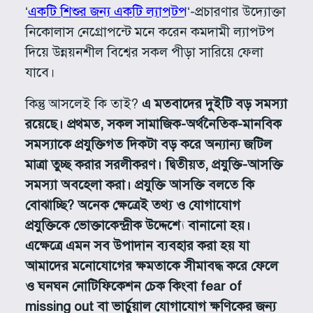
‘
একটি শিশুর জন্য একটি ল্যাপটপ
‘-প্রচারণার উদ্যোক্তা
নিকোলাস নেগ্রোপন্টে মনে করেন কমদামী ল্যাপটপ
দিয়ে উন্নয়নশীল বিশ্বের সকল পীড়া সারিয়ে ফেলা
যাবে।
কিন্তু আসলেই কি তাই?
এ মতবাদের দুইটি বড় সমস্যা
রয়েছে। প্রথমত, সকল সামাজিক-অর্থনৈতিক-মানবিক
সমস্যাকে প্রযুক্তিগত দিকটা বড় করে অন্যান্য জটিল
মাত্রা তুচ্ছ করার সরলীকরণ। দ্বিতীয়ত, প্রযুক্তি-আসক্তি
সমস্যা অবহেলা করা। প্রযুক্তি আসক্তি বলতে কি
বোঝাচ্ছি? অনেক ক্ষেত্রেই তথ্য ও যোগাযোগ
প্রযুক্তিকে ভোক্তাকেন্দ্রীক উদ্দেশ্যে বানানো হয়।
এক্ষেত্রে এমন সব উপাদান ব্যবহার করা হয় যা
আমাদের মনোযোগের ক্ষমতাকে সীমাবদ্ধ করে ফেলে
ও ঘনঘন নোটিফিকেশন চেক কিংবা fear of
missing out বা ভার্চুয়াল যোগাযোগ ক্ষণিকের জন্য