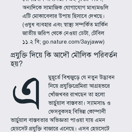
অন্যদিকে সামাজিক যোগাযোগ মাধ্যমগুলি
এটি মোকাবেলার উপায় হিসাবে দেখছে।
(ওষুধ ব্যবহার এবং স্বাস্থ্য সম্পর্কিত মার্কিন
জাতীয় জরিপ থেকে নেওয়া ডেটা, টেবিল
১১.২ বি; go.nature.com/3ayjaww)
প্রযুক্তি দিয়ে কি আদৌ মৌলিক পরিবর্তন
হয়?
এ
মুহূর্তে বিশ্বজুড়ে যে নতুন উদ্ভাবন
নিয়ে প্রযুক্তিপ্রেমিরা আগ্রহভরে
খোঁজখবর রাখছেন তা হলো
ভার্চুয়াল বাস্তবতা। স্যামসাঙ ও
ফেসবুকসহ বিভিন্ন কোম্পানী
ভার্চুয়াল বাস্তবতার অভিজ্ঞতা পাওয়া যায় এমন
হেডসেট প্রযুক্তি বাজারে এনেছে। এসব হেডসেটে