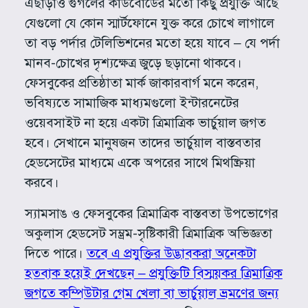
এছাড়াও গুগলের কার্ডবোর্ডের মতো কিছু প্রযুক্তি আছে
যেগুলো যে কোন স্মার্টফোনে যুক্ত করে চোখে লাগালে
তা বড় পর্দার টেলিভিশনের মতো হয়ে যাবে – যে পর্দা
মানব-চোখের দৃশ্যক্ষেত্র জুড়ে ছড়ানো থাকবে।
ফেসবুকের প্রতিষ্ঠাতা মার্ক জাকারবার্গ মনে করেন,
ভবিষ্যতে সামাজিক মাধ্যমগুলো ইন্টারনেটের
ওয়েবসাইট না হয়ে একটা ত্রিমাত্রিক ভার্চুয়াল জগত
হবে। সেখানে মানুষজন তাদের ভার্চুয়াল বাস্তবতার
হেডসেটের মাধ্যমে একে অপরের সাথে মিথষ্ক্রিয়া
করবে।
স্যামসাঙ ও ফেসবুকের ত্রিমাত্রিক বাস্তবতা উপভোগের
অকুলাস হেডসেট সম্ভ্রম-সৃষ্টিকারী ত্রিমাত্রিক অভিজ্ঞতা
দিতে পারে।
তবে এ প্রযুক্তির উদ্ভাবকরা অনেকটা
হতবাক হয়েই দেখছেন – প্রযুক্তিটি বিস্ময়কর ত্রিমাত্রিক
জগতে কম্পিউটার গেম খেলা বা ভার্চুয়াল ভ্রমণের জন্য