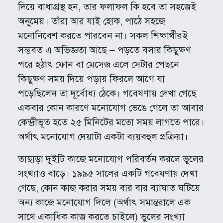
দিয়ে বাধাগ্রস্থ হন, তার ফলাফল কি হবে তা সহজেই
অনুমেয়। তাঁরা আর যাই হোক, পাঠে সহজে
মনোনিবেশ করতে পারবেন না। সকল শিক্ষার্থীরই
সম্ভবত এ অভিজ্ঞতা আছে – পড়তে বসার কিছুক্ষণ
পরে হঠাৎ ফোন বা মেসেজ এলে সেটার পেছনে
কিছুক্ষণ সময় দিয়ে পড়ায় ফিরলে আগে যা
পড়েছিলেন তা দূর্বোধ্য ঠেকে। গবেষণায় দেখা গেছে
একবার কোন কারণে মনোযোগ ভেঙে গেলে তা আবার
কেন্দ্রীভূত হতে ২৫ মিনিটের মতো সময় লাগতে পারে।
অর্থাৎ মনোযোগ দেয়াটা একটা ব্যয়বহুল প্রক্রিয়া।
তাছাড়া দুইটি কাজে মনোযোগ পরিবর্তন করলে ভুলের
সংখ্যাও বাড়ে। ১৯৯৫ সালের একটি গবেষণায় দেখা
গেছে, কোন কাজ করার সময় বার বার ব্যাঘাত ঘটিয়ে
অন্য কাজে মনোযোগ দিলে (অর্থাৎ সমান্তরালে এক
সাথে একাধিক কাজ করতে চাইলে) ভুলের সংখ্যা