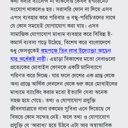
কথা বলার ব্যালেন্স না থাকলেও কেবল ইন্টারনেট
সংযোগ থাকলেও হয়। সরাসরি ফোন না দিয়ে এসব
এপস্ ব্যবহার করে পরিবার ও বন্ধু-পরিচিতদের সাথে
যে কোন সময়েই যোগাযোগ করা যায়। এসব
সামাজিক যোগাযোগ মাধ্যম ব্যবহার করে বিভিন্ন ই-
কমার্স ব্যবসা গড়ে উঠেছে, বিশেষ করে বাংলাদেশে
শুধু ফেসবুকেই
কমপক্ষে তিন লাখ উদ্যোক্তা আছেন
যার অর্ধেকই নারী
। এছাড়া বিকাশের মতো সেবাগুলো
প্রত্যেকের মোবাইল ফোনকে একটি মানিব্যাগে
পরিণত করে দিচ্ছে। যার ফলে দেশের এক প্রান্ত থেকে
অন্য প্রান্তে আর্থিক লেনদেন থেকে শুরু করে মোবাইলের
মাধ্যমে ব্যাংকিং করার মতো ইত্যাদি সেবা অনেক
সহজ হয়ে গেছে। তথ্য ও যোগাযোগ প্রযুক্তি
জীবনযাত্রাতে নানা রকমের সুবিধা এনে দিয়েছে সে
বিষয়ে কোন সন্দেহ নেই। ফলে তথ্য ও যোগাযোগ
প্রযুক্তি যে ‘আরাধ্য’ হয়ে উঠবে এটা আর অস্বাভাবিক