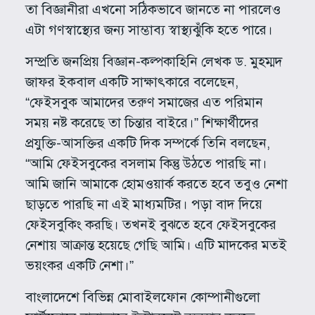
তা বিজ্ঞানীরা এখনো সঠিকভাবে জানতে না পারলেও
এটা গণস্বাস্থ্যের জন্য সাম্ভাব্য স্বাস্থ্যঝুঁকি হতে পারে।
সম্প্রতি জনপ্রিয় বিজ্ঞান-কল্পকাহিনি লেখক ড. মুহম্মদ
জাফর ইকবাল একটি সাক্ষাৎকারে বলেছেন,
“ফেইসবুক আমাদের তরুণ সমাজের এত পরিমান
সময় নষ্ট করেছে তা চিন্তার বাইরে।” শিক্ষার্থীদের
প্রযুক্তি-আসক্তির একটি দিক সম্পর্কে তিনি বলছেন,
“আমি ফেইসবুকের বসলাম কিন্তু উঠতে পারছি না।
আমি জানি আমাকে হোমওয়ার্ক করতে হবে তবুও নেশা
ছাড়তে পারছি না এই মাধ্যমটির। পড়া বাদ দিয়ে
ফেইসবুকিং করছি। তখনই বুঝতে হবে ফেইসবুকের
নেশায় আক্রান্ত হয়েছে গেছি আমি। এটি মাদকের মতই
ভয়ংকর একটি নেশা।”
বাংলাদেশে বিভিন্ন মোবাইলফোন কোম্পানীগুলো