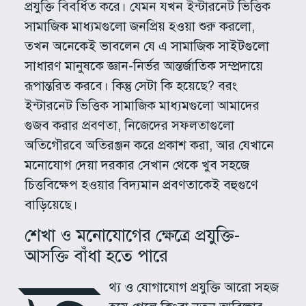
প্রযুক্তি বিবর্ধিত করে। যেমন যখন ইন্টারনেট ভিত্তিক
সামাজিক মাধ্যমগুলো জনপ্রিয় হওয়া শুরু করলো,
তখন অনেকেই ভাবলেন যে এ সামাজিক সাইটগুলো
সাধারণ মানুষকে জ্ঞান-নির্ভর আন্তর্জাতিক সম্প্রদায়ে
রূপান্তরিত করবে। কিন্তু সেটা কি হয়েছে? বরং
ইন্টারনেট ভিত্তিক সামাজিক মাধ্যমগুলো আমাদের
গুজব করার প্রবণতা, নিজেদের সফলতাগুলো
অতিগৌরবে অতিরঞ্জন করে প্রকাশ করা, আর যেখানে
মনোযোগ দেয়া দরকার সেখান থেকে খুব সহজে
চিত্তবিক্ষেপ হওয়ার বিদ্যমান প্রবণতাকেই বহুগুণে
বাড়িয়েছে।
শেখা ও মনোযোগের ক্ষেত্রে প্রযুক্তি-
আসক্তি বাঁধা হতে পারে
থ্য ও যোগাযোগ প্রযুক্তি আরো সহজ