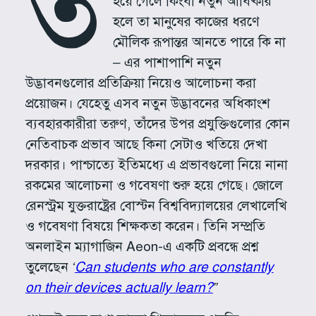
ত
হয়ে গেলে কিংবা নতুন আবিষ্কার
হলে তা মানুষের কাজের ধরণে
মৌলিক রূপান্তর আনতে পারে কি না
– এর পাশাপাশি নতুন
উদ্ভাবনগুলোর প্রতিক্রিয়া নিয়েও আলোচনা করা
প্রয়োজন। যেহেতু এসব নতুন উদ্ভাবনের অধিকাংশ
ব্যবহারকারীরা তরুণ, তাঁদের উপর প্রযুক্তিগুলোর কোন
নেতিবাচক প্রভাব আছে কিনা সেটাও খতিয়ে দেখা
দরকার। পাশ্চাত্যে ইতিমধ্যে এ প্রভাবগুলো নিয়ে নানা
রকমের আলোচনা ও গবেষণা শুরু হয়ে গেছে। জোলে
রেনস্ট্রম যুক্তরাষ্ট্রের বোস্টন বিশ্ববিদ্যালয়ের লেখালেখি
ও গবেষণা বিষয়ে শিক্ষকতা করেন। তিনি সম্প্রতি
অনলাইন ম্যাগাজিন Aeon-এ একটি প্রবন্ধে প্রশ্ন
তুলেছেন
‘
Can students who are constantly
on their devices actually learn?
”