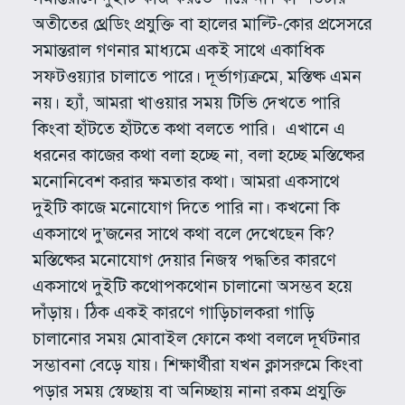
অতীতের থ্রেডিং প্রযুক্তি বা হালের মাল্টি-কোর প্রসেসরে
সমান্তরাল গণনার মাধ্যমে একই সাথে একাধিক
সফটওয়্যার চালাতে পারে। দূর্ভাগ্যক্রমে, মস্তিষ্ক এমন
নয়। হ্যাঁ, আমরা খাওয়ার সময় টিভি দেখতে পারি
কিংবা হাঁটতে হাঁটতে কথা বলতে পারি। এখানে এ
ধরনের কাজের কথা বলা হচ্ছে না, বলা হচ্ছে মস্তিষ্কের
মনোনিবেশ করার ক্ষমতার কথা। আমরা একসাথে
দুইটি কাজে মনোযোগ দিতে পারি না। কখনো কি
একসাথে দু’জনের সাথে কথা বলে দেখেছেন কি?
মস্তিষ্কের মনোযোগ দেয়ার নিজস্ব পদ্ধতির কারণে
একসাথে দুইটি কথোপকথোন চালানো অসম্ভব হয়ে
দাঁড়ায়। ঠিক একই কারণে গাড়িচালকরা গাড়ি
চালানোর সময় মোবাইল ফোনে কথা বললে দূর্ঘটনার
সম্ভাবনা বেড়ে যায়। শিক্ষার্থীরা যখন ক্লাসরুমে কিংবা
পড়ার সময় স্বেচ্ছায় বা অনিচ্ছায় নানা রকম প্রযুক্তি