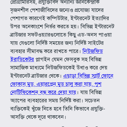
প্রোগ্রামারসহ, প্রযুক্তিবিদ অন্যান্য জ্ঞানকেন্দ্রীক
সৃজনশীল পেশাজীবিদের জন্যেও প্রযোজ্য যাদের
পেশাগত কারণেই কম্পিউটার, ইন্টারনেট ইত্যাদির
উপর অনেকাংশে নির্ভর করতে হয়। বিভিন্ন ইন্টারনেট
ব্রাউজার সফটওয়্যারগুলোতে কিছু এড-অনস পাওয়া
যায় যেগুলো নির্দিষ্ট সময়ের জন্য নির্দিষ্ট সাইটের
ব্যবহার সীমাবদ্ধ করে রাখতে পারে।
নিউজফিড
ইরাডিকেটর
প্লাগইন যেমন ফেসবুক সহ বিভিন্ন
সামাজিক মাধ্যমে নিউজফিডকেই উধাও করে দেয়
ইন্টারনেট ব্রাউজার থেকে।
এছাড়া বিভিন্ন স্মার্ট ফোনে
ফোকাস মুড, এয়ারপ্লেন মুড চালু করা যায়, পুশ
নোটিফিকেশন বন্ধ করে দেয়া যায়
। যায় বিভিন্ন
অ্যাপের ব্যবহারের সময় নির্দিষ্ট করা। সচেতন
ব্যক্তিকেই খুঁজে নিতে হবে তিনি কিভাবে প্রযুক্তি-
আসক্তি থেকে দূরে থাকবেন।