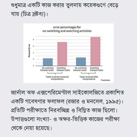
শুধুমাত্র একটি কাজ করার তুলনায় কয়েকগুণে বেড়ে
যায় (চিত্র দ্রষ্টব্য)।
জার্নাল অফ এক্সপেরিমেন্টাল সাইকোলজিতে প্রকাশিত
একটি গবেষণার ফলাফল (রজার ও মনসেল, ১৯৯৫)।
প্রতিটি পরীক্ষাতে নিরবচ্ছিন্ন ও বিঘ্নিত কাজ ছিলো।
উপাত্তগুলো সংখ্যা- ও অক্ষর-ভিত্তিক কাজের পরীক্ষা
থেকে নেয়া হয়েছে।