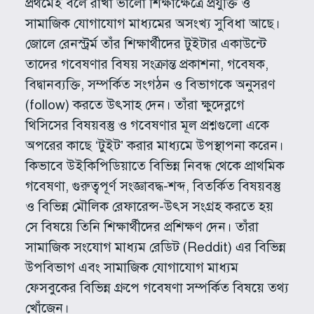
প্রথমেই বলে রাখা ভালো শিক্ষাক্ষেত্রে প্রযুক্তি ও
সামাজিক যোগাযোগ মাধ্যমের অসংখ্য সুবিধা আছে।
জোলে রেনস্ট্রর্ম তাঁর শিক্ষার্থীদের টুইটার একাউন্টে
তাদের গবেষণার বিষয় সংক্রান্ত প্রকাশনা, গবেষক,
বিদ্বানব্যক্তি, সম্পর্কিত সংগঠন ও বিভাগকে অনুসরণ
(follow) করতে উৎসাহ দেন। তাঁরা ক্ষুদেব্লগে
থিসিসের বিষয়বস্তু ও গবেষণার মূল প্রশ্নগুলো একে
অপরের কাছে ‘টুইট’ করার মাধ্যমে উপস্থাপনা করেন।
কিভাবে উইকিপিডিয়াতে বিভিন্ন নিবন্ধ থেকে প্রাথমিক
গবেষণা, গুরুত্বপূর্ণ সংজ্ঞাবদ্ধ-শব্দ, বিতর্কিত বিষয়বস্তু
ও বিভিন্ন মৌলিক রেফারেন্স-উৎস সংগ্রহ করতে হয়
সে বিষয়ে তিনি শিক্ষার্থীদের প্রশিক্ষণ দেন। তাঁরা
সামাজিক সংযোগ মাধ্যম রেডিট (Reddit) এর বিভিন্ন
উপবিভাগ এবং সামাজিক যোগাযোগ মাধ্যম
ফেসবুকের বিভিন্ন গ্রুপে গবেষণা সম্পর্কিত বিষয়ে তথ্য
খোঁজেন।