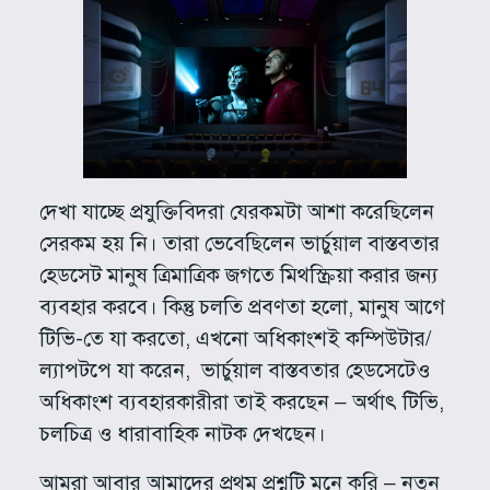
দেখা যাচ্ছে প্রযুক্তিবিদরা যেরকমটা আশা করেছিলেন
সেরকম হয় নি। তারা ভেবেছিলেন ভার্চুয়াল বাস্তবতার
হেডসেট মানুষ ত্রিমাত্রিক জগতে মিথস্ক্রিয়া করার জন্য
ব্যবহার করবে। কিন্তু চলতি প্রবণতা হলো, মানুষ আগে
টিভি-তে যা করতো, এখনো অধিকাংশই কম্পিউটার/
ল্যাপটপে যা করেন, ভার্চুয়াল বাস্তবতার হেডসেটেও
অধিকাংশ ব্যবহারকারীরা তাই করছেন – অর্থাৎ টিভি,
চলচিত্র ও ধারাবাহিক নাটক দেখছেন।
আমরা আবার আমাদের প্রথম প্রশ্নটি মনে করি – নতুন