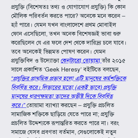
প্রযুক্তি (বিশেষতঃ তথ্য ও যোগাযোগ প্রযুক্তি) কি কোন
মৌলিক পরিবর্তন করতে পারে? অনেকে মনে করেন –
হ্যাঁ পারে। যেমন যখন বাংলাদেশে প্রথম মোবাইল
ফোন এসেছিলো, তখন অনেক বিশেষজ্ঞই ভাবা শুরু
করেছিলেন যে এর ফলে দেশ থেকে দারিদ্র্য চলে যাবে।
তবে অনেকেই ভিন্নমত পোষণ করেন। যেমন
প্রযুক্তিবিদ ও উদ্যোক্তা
কেনটারো তোয়ামা
তাঁর ২০১৫
সালে প্রকাশিত ‘Geek Heresy’ বইটিতে বলছেন,
“প্রযুক্তির প্রাথমিক প্রভাব হলো এটি মানুষের কর্মশক্তিকে
বিবর্ধিত করে। লিভারের মতো (একই ভাবে) প্রযুক্তি
মানষের ধারণক্ষমতা তাদের অভীষ্ট দিকে বিবর্ধিত
করে।”
তোয়ামা ব্যাখ্যা করছেন – প্রযুক্তি প্রচলিত
সামাজিক শক্তিকে ছাড়িয়ে যেতে পারে না; প্রযুক্তি
প্রচলিত উদ্দেশ্যকে রূপান্তরিত করতে পারে না। বরং
সমাজে যেসব প্রবণতা বর্তমান, সেগুলোকেই নতুন