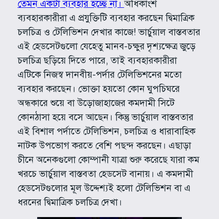
তেমন একটা ব্যবহার হচ্ছে না।
অধিকাংশ
ব্যবহারকারীরা এ প্রযুক্তিটি ব্যবহার করছেন দ্বিমাত্রিক
চলচিত্র ও টেলিভিশন দেখার কাজে! ভার্চুয়াল বাস্তবতার
এই হেডসেটগুলো যেহেতু মানব-চক্ষুর দৃশ্যক্ষেত্র জুড়ে
চলচিত্র ছড়িয়ে দিতে পারে, তাই ব্যবহারকারীরা
এটিকে নিজস্ব দানবীয়-পর্দার টেলিভিশনের মতো
ব্যবহার করছেন। ভোক্তা হয়তো কোন ঘুপচিঘরে
অন্ধকারে শুয়ে বা উড়োজাহাজের কমদামী সিটে
কোনঠাসা হয়ে বসে আছেন। কিন্তু ভার্চুয়াল বাস্তবতার
এই বিশাল পর্দাতে টেলিভিশন, চলচিত্র ও ধারাবাহিক
নাটক উপভোগ করতে বেশি পছন্দ করছেন। এছাড়া
চীনে অনেকগুলো কোম্পানী যাত্রা শুরু করেছে যারা কম
খরচে ভার্চুয়াল বাস্তবতা হেডসেট বানায়। এ কমদামী
হেডসেটগুলোর মূল উদ্দেশ্যই হলো টেলিভিশন বা এ
ধরনের দ্বিমাত্রিক চলচিত্র দেখা।