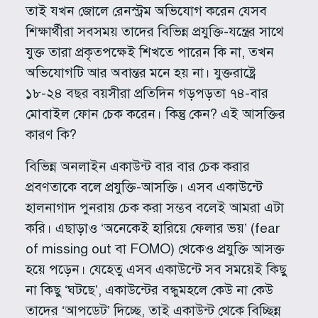
তাই যখন জোলে রেনস্ট্রম অভিযোগ করেন যেসব
শিক্ষার্থীরা সবসময় তাদের বিভিন্ন প্রযুক্তি-যন্ত্রের সাথে
যুক্ত তারা প্রকৃতপক্ষেই শিখতে পারেন কি না, তখন
অভিযোগটি আর অবান্তর মনে হয় না। যুক্তরাষ্ট্রে
১৮-২৪ বছর বয়সীরা প্রতিদিন গড়পড়তা ৭৪-বার
মোবাইল ফোন চেক করেন। কিন্তু কেন? এই আসক্তির
কারণ কি?
বিভিন্ন অনলাইন একাউন্ট বার বার চেক করার
প্রবণতাকে বলে প্রযুক্তি-আসক্তি। এসব একাউন্টে
হালনাগাদ পুনরায় চেক করা সম্ভব বলেই আমরা এটা
করি। এছাড়াও ‘অনেকেই হারিয়ে ফেলার ভয়’ (fear
of missing out বা FOMO) থেকেও প্রযুক্তি আসক্ত
হয়ে পড়েন। যেহেতু এসব একাউন্টে সব সময়েই কিছু
না কিছু ‘ঘটছে’, একাউন্টের বন্ধুমহলে কেউ না কেউ
তাদের ‘আপডেট’ দিচ্ছে, তাই একাউন্ট থেকে বিচ্ছিন্ন