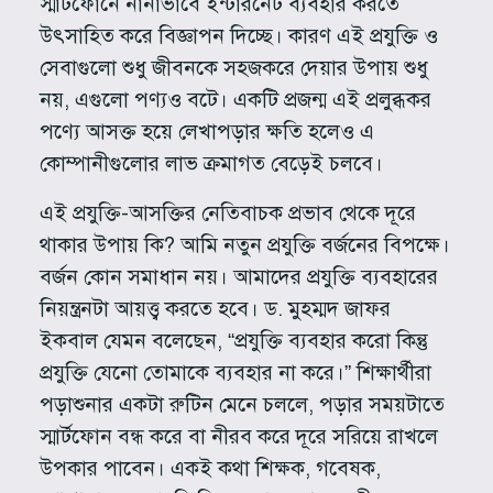
স্মার্টফোনে নানাভাবে ইন্টারনেট ব্যবহার করতে
উৎসাহিত করে বিজ্ঞাপন দিচ্ছে। কারণ এই প্রযুক্তি ও
সেবাগুলো শুধু জীবনকে সহজকরে দেয়ার উপায় শুধু
নয়, এগুলো পণ্যও বটে। একটি প্রজন্ম এই প্রলুব্ধকর
পণ্যে আসক্ত হয়ে লেখাপড়ার ক্ষতি হলেও এ
কোম্পানীগুলোর লাভ ক্রমাগত বেড়েই চলবে।
এই প্রযুক্তি-আসক্তির নেতিবাচক প্রভাব থেকে দূরে
থাকার উপায় কি? আমি নতুন প্রযুক্তি বর্জনের বিপক্ষে।
বর্জন কোন সমাধান নয়। আমাদের প্রযুক্তি ব্যবহারের
নিয়ন্ত্রনটা আয়ত্ত্ব করতে হবে। ড. মুহম্মদ জাফর
ইকবাল যেমন বলেছেন, “প্রযুক্তি ব্যবহার করো কিন্তু
প্রযুক্তি যেনো তোমাকে ব্যবহার না করে।” শিক্ষার্থীরা
পড়াশুনার একটা রুটিন মেনে চললে, পড়ার সময়টাতে
স্মার্টফোন বন্ধ করে বা নীরব করে দূরে সরিয়ে রাখলে
উপকার পাবেন। একই কথা শিক্ষক, গবেষক,