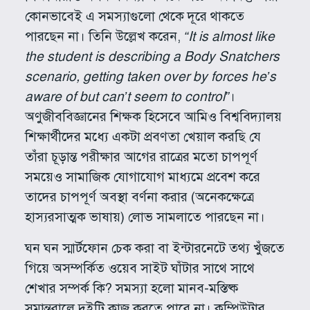
কোনভাবেই এ সমস্যাগুলো থেকে দূরে থাকতে
পারছেন না। তিনি উল্লেখ করেন,
“It is almost like
the student is describing a Body Snatchers
scenario, getting taken over by forces he’s
aware of but can’t seem to control”
।
অণুজীববিজ্ঞানের শিক্ষক হিসেবে আমিও বিশ্ববিদ্যালয়
শিক্ষার্থীদের মধ্যে একটা প্রবণতা খেয়াল করছি যে
তাঁরা চূড়ান্ত পরীক্ষার আগের রাত্রের মতো চাপপূর্ণ
সময়েও সামাজিক যোগাযোগ মাধ্যমে প্রবেশ করে
তাদের চাপপূর্ণ অবস্থা বর্ণনা করার (অনেকক্ষেত্রে
হাস্যরসাত্মক ভাষায়) লোভ সামলাতে পারছেন না।
ঘন ঘন স্মার্টফোন চেক করা বা ইন্টারনেটে তথ্য খুঁজতে
গিয়ে অসম্পর্কিত ওয়েব সাইট ঘাঁটার সাথে সাথে
শেখার সম্পর্ক কি? সমস্যা হলো মানব-মস্তিষ্ক
সমান্তরালে দুইটি কাজ করতে পারে না। কম্পিউটার