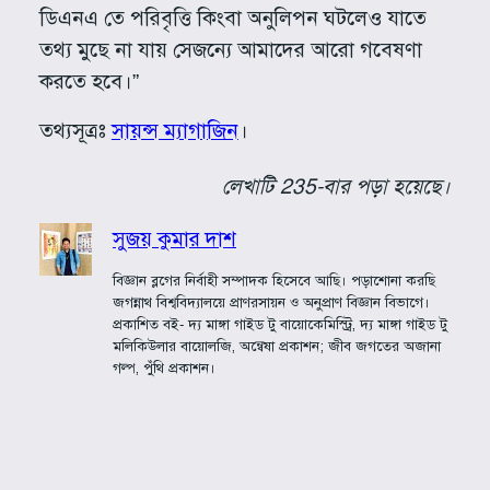
ডিএনএ তে পরিবৃত্তি কিংবা অনুলিপন ঘটলেও যাতে
তথ্য মুছে না যায় সেজন্যে আমাদের আরো গবেষণা
করতে হবে।”
তথ্যসূত্রঃ
সায়ন্স ম্যাগাজিন
।
লেখাটি 235-বার পড়া হয়েছে।
সুজয় কুমার দাশ
বিজ্ঞান ব্লগের নির্বাহী সম্পাদক হিসেবে আছি। পড়াশোনা করছি
জগন্নাথ বিশ্ববিদ্যালয়ে প্রাণরসায়ন ও অনুপ্রাণ বিজ্ঞান বিভাগে।
প্রকাশিত বই- দ্য মাঙ্গা গাইড টু বায়োকেমিস্ট্রি, দ্য মাঙ্গা গাইড টু
মলিকিউলার বায়োলজি, অন্বেষা প্রকাশন; জীব জগতের অজানা
গল্প, পুঁথি প্রকাশন।