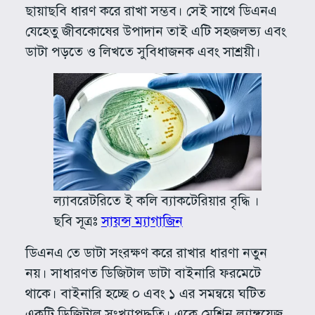
ছায়াছবি ধারণ করে রাখা সম্ভব। সেই সাথে ডিএনএ
যেহেতু জীবকোষের উপাদান তাই এটি সহজলভ্য এবং
ডাটা পড়তে ও লিখতে সুবিধাজনক এবং সাশ্রয়ী।
ল্যাবরেটরিতে ই কলি ব্যাকটেরিয়ার বৃদ্ধি ।
ছবি সূত্রঃ
সায়ন্স ম্যাগাজিন
ডিএনএ তে ডাটা সংরক্ষণ করে রাখার ধারণা নতুন
নয়। সাধারণত ডিজিটাল ডাটা বাইনারি ফরমেটে
থাকে। বাইনারি হচ্ছে ০ এবং ১ এর সমন্বয়ে ঘটিত
একটি ডিজিটাল সংখ্যাপদ্ধতি। একে মেশিন ল্যাঙ্গুয়েজ