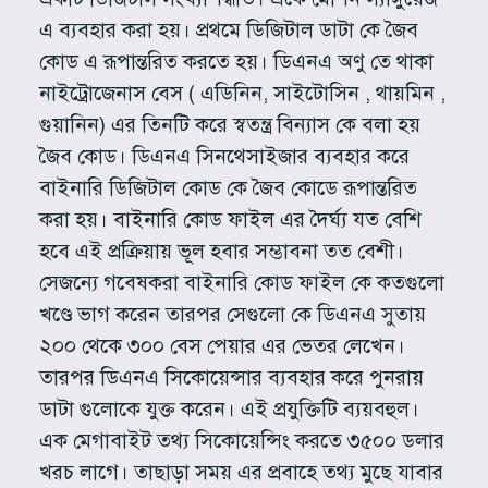
এ ব্যবহার করা হয়। প্রথমে ডিজিটাল ডাটা কে জৈব
কোড এ রূপান্তরিত করতে হয়। ডিএনএ অণু তে থাকা
নাইট্রোজেনাস বেস ( এডিনিন, সাইটোসিন , থায়মিন ,
গুয়ানিন) এর তিনটি করে স্বতন্ত্র বিন্যাস কে বলা হয়
জৈব কোড। ডিএনএ সিনথেসাইজার ব্যবহার করে
বাইনারি ডিজিটাল কোড কে জৈব কোডে রূপান্তরিত
করা হয়। বাইনারি কোড ফাইল এর দৈর্ঘ্য যত বেশি
হবে এই প্রক্রিয়ায় ভূল হবার সম্ভাবনা তত বেশী।
সেজন্যে গবেষকরা বাইনারি কোড ফাইল কে কতগুলো
খণ্ডে ভাগ করেন তারপর সেগুলো কে ডিএনএ সুতায়
২০০ থেকে ৩০০ বেস পেয়ার এর ভেতর লেখেন।
তারপর ডিএনএ সিকোয়েন্সার ব্যবহার করে পুনরায়
ডাটা গুলোকে যুক্ত করেন। এই প্রযুক্তিটি ব্যয়বহুল।
এক মেগাবাইট তথ্য সিকোয়েন্সিং করতে ৩৫০০ ডলার
খরচ লাগে। তাছাড়া সময় এর প্রবাহে তথ্য মুছে যাবার