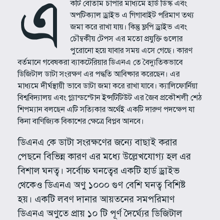
এ
কটি বোতাম চাপার মাধ্যমে হার্ড ডিস্ক এবং
অপটিক্যাল ড্রাইভ এ গিগাবাইট পরিমাণ তথ্য
জমা করে রাখা যায়। কিন্তু ফ্লপি ড্রাইভ এবং
চৌম্বকীয় টেপস এর মতো প্রযুক্তি গুলোর
পুরোনো হয়ে যাবার সময় এসে গেছে। কারণ
বর্তমানে গবেষকরা ব্যাকটেরিয়ার ডিএনএ তে বৈদ্যুতিকভাবে
ডিজিটাল ডাটা সংরক্ষণ এর পদ্ধতি আবিষ্কার করেছেন। এর
মাধ্যমে দীর্ঘস্থায়ী ভাবে ডাটা জমা করে রাখা যাবে। ক্যালিফোর্নিয়া
বিশ্ববিদ্যালয় এবং গ্ল্যান্ডস্টোন ইন্সটিটিউট এর জৈব প্রকৌশলী শেঠ
শিপম্যান বলছেন এটি সত্যিকার অর্থেই একটি দারুণ পদক্ষেপ যা
কিনা বাণিজ্যিক বিকাশের ক্ষেত্রে বিপ্লব আনবে।
ডিএনএ কে ডাটা সংরক্ষণের জন্যে বাছাই করার
পেছনে বিভিন্ন কারণ এর মধ্যে উল্লেখযোগ্য হল এর
বিশাল ঘনত্ব। সর্বোচ্চ ঘনত্বের একটি হার্ড ড্রাইভ
থেকেও ডিএনএ অণু ১০০০ গুণ বেশি ঘনত্ব বিশিষ্ট
হয়। একটি লবণ দানার আয়তনের সমপরিমাণ
ডিএনএ অণুতে প্রায় ১০ টি পূর্ণ দৈর্ঘ্যের ডিজিটাল