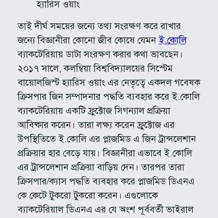
হ্যারিস ওয়াং
তাই দীর্ঘ সময়ের জন্যে তথ্য সংরক্ষণ করে রাখার
জন্যে বিজ্ঞানীরা কোনো জীব কোষে যেমন
ই.কোলি
ব্যাকটেরিয়ায় ডাটা সংরক্ষণ করার কথা ভাবছেন।
২০১৭ সালে, কলম্বিয়া বিশ্ববিদ্যালয়ের সিস্টেম
বায়োলজিস্ট হ্যারিস ওয়াং এর নেতৃত্বে একদল গবেষক
ক্রিসপার জিন সম্পাদনার পদ্ধতি ব্যবহার করে ই.কোলি
ব্যাকটেরিয়ায় একটি ফ্রুক্টোজ সিগন্যাল প্রক্রিয়া
আবিষ্কার করেন। তারা লক্ষ্য করেন ফ্রুক্টোজ এর
উপস্থিতিতে ই.কোলি এর প্লাজমিড এ জিন ট্রান্সলেশান
প্রক্রিয়ার হার বেড়ে যায়। বিজ্ঞানীরা এভাবে ই.কোলি
এর ট্রান্সলেশান প্রক্রিয়া বাড়িয় দেন। তারপর তারা
ক্রিসপার/ক্যাস পদ্ধতি ব্যবহার করে প্লাজমিড ডিএনএ
কে কেটে টুকরো টুকরো করেন। এগুলোকে
ব্যাকটেরিয়াল ডিএনএ এর যে অংশ পূর্ববর্তী ভাইরাল