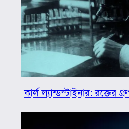
কার্ল ল্যান্ডস্টাইনার: রক্তের 