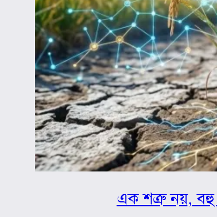
এক শত্রু নয়, বহু 