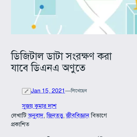
ডিজিটাল ডাটা সংরক্ষণ করা
যাবে ডিএনএ অণুতে
Jan 15, 2021
—
লিখেছেন
🔗
সুজয় কুমার দাশ
লেখাটি
অনুবাদ
, 
জিনতত্ত্ব
, 
জীববিজ্ঞান
বিভাগে
প্রকাশিত