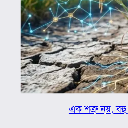
এক শত্রু নয়, বহু 