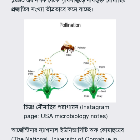
১৯৯০ এর দশক থেকে পৃথিবীজুড়ে নথিভুক্ত মৌমাছির
প্রজাতির সংখ্যা তীব্রভাবে কমে যাচ্ছে।
চিত্রঃ মৌমাছির পরাগায়ন (Instagram
page: USA microbiology notes)
আর্জেন্টিনার ন্যাশনাল ইউনিভার্সিটি অফ কোমাহুয়ের
(The National University of Comahue in