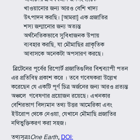
খাওয়ানোর জন্য আরও বেশি খাদ্য
উৎপাদন করছি। [আমরা] এক প্রজাতির
শস্য জন্মানোর জন্য অত্যন্ত
অর্থনৈতিকভাবে সুবিধাজনক উপায়
ব্যবহার করছি, যা মৌমাছির প্রাকৃতিক
আবাসকে অনেকটা অপসারণ করছে।
ব্রিটেনের পূর্বের রিপোর্ট প্রজাতিগুলির বিশ্বব্যাপী পতন
এর প্রতিবিম্ব প্রকাশ করে । তবে গবেষকরা উল্লেখ
করেছেন যে একটি পূর্ণ চিত্র অর্জনের জন্য আরও প্রত্যন্ত
অঞ্চলে গবেষণার প্রয়োজন রয়েছে। এখনকার
বেশিরভাগ বিদ্যমান তথ্য উত্তর আমেরিকা এবং
ইউরোপ থেকে নেওয়া, যেখানে মৌমাছি প্রজাতির
নথিভুক্তিকরণ করা সহজ।
তথ্যসূত্রঃ
One Earth
,
DOI: