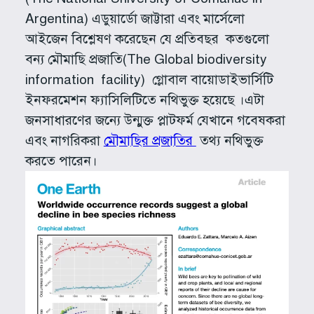
Argentina) এডুয়ার্ডো জাট্টারা এবং মার্সেলো
আইজেন বিশ্লেষণ করেছেন যে প্রতিবছর কতগুলো
বন্য মৌমাছি প্রজাতি(The Global biodiversity
information facility) গ্লোবাল বায়োডাইভার্সিটি
ইনফরমেশন ফ্যাসিলিটিতে নথিভুক্ত হয়েছে ।এটা
জনসাধারণের জন্যে উন্মুক্ত প্লাটফর্ম যেখানে গবেষকরা
এবং নাগরিকরা
মৌমাছির প্রজাতির
তথ্য নথিভুক্ত
করতে পারেন।