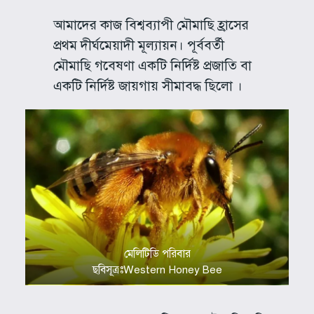
আমাদের কাজ বিশ্বব্যাপী মৌমাছি হ্রাসের
প্রথম দীর্ঘমেয়াদী মূল্যায়ন। পূর্ববর্তী
মৌমাছি গবেষণা একটি নির্দিষ্ট প্রজাতি বা
একটি নির্দিষ্ট জায়গায় সীমাবদ্ধ ছিলো ।
মেলিটিডি পরিবার
ছবিসূত্রঃWestern Honey Bee