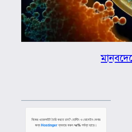
মানবদেহ
নিজের ওয়েবসাইট তৈরি করতে চান? হোস্টিং ও ডোমেইন কেনার
জন্য
Hostinger
ব্যবহার করুন
৭৫%
পর্যন্ত ছাড়ে।