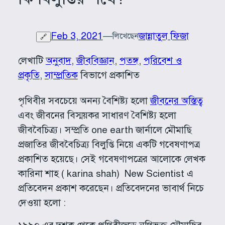
Feb 3, 2021
—
জান্নাতুল ফিজা
লিখেছেন
🔗
লেখাটি
অনুবাদ
, 
জীববিজ্ঞান
, 
পতঙ্গ
, 
পরিবেশ ও
প্রকৃতি
, 
সাম্প্রতিক
বিভাগে প্রকাশিত
পৃথিবীর সবচেয়ে অনন্য বৈশিষ্ট্য হলো
জীবনের অস্তিত্ব
এবং জীবনের বিস্ময়কর সাধারণ বৈশিষ্ট্য হলো
জীববৈচিত্র্য। সম্প্রতি one earth জার্নালে মৌমাছি
প্রজাতির জীববৈচিত্র্য বিলুপ্তি নিয়ে একটি গবেষণাপত্র
প্রকাশিত হয়েছে। সেই গবেষণাপত্রের আলোকে লেখক
কারিনা শাহ ( karina shah) New Scientist এ
প্রতিবেদন প্রকাশ করেছেন। প্রতিবেদনের ভাবার্থ নিচে
দেওয়া হলো :