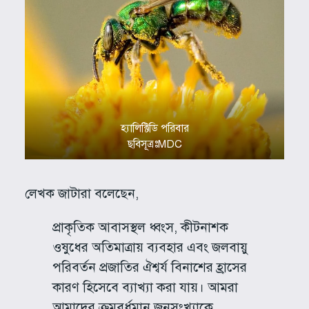
হ্যালিক্টিডি পরিবার
ছবিসূত্রঃMDC
লেখক জাটারা বলেছেন,
প্রাকৃতিক আবাসস্থল ধ্বংস, কীটনাশক
ওষুধের অতিমাত্রায় ব্যবহার এবং জলবায়ু
পরিবর্তন প্রজাতির ঐশ্বর্য বিনাশের হ্রাসের
কারণ হিসেবে ব্যাখ্যা করা যায়। আমরা
আমাদের ক্রমবর্ধমান জনসংখ্যাকে