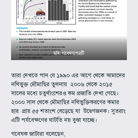
ছবি: গবেষণাপত্রটি
তারা দেখতে পান যে ১৯৯০ এর আগে থেকে আমাদের
নথিভুক্ত মৌমাছির তুলনায় ২০০৬ থেকে ২০১৫
সালের মধ্যে চতুর্থাংশেরও কম প্রজাতি দেখা গেছে।
২০০০ সাল থেকে মৌমাছির নথিভুক্তিকরণের কমার
হার প্রায় ৫৫ শতাংশ বেড়েছে যা উদ্বেগজনক। সুতরাং
এটি পর্যবেক্ষণের ঘাটতি নয় বুঝা যাচ্ছে।
গবেষক জাটারা বলেছেন,