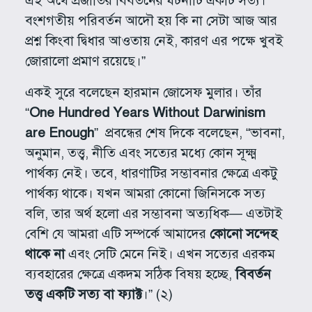
এই অর্থে প্রজাতির বিবর্তনের ঘটনাটি একটি সত্য।
বংশগতীয় পরিবর্তন আদৌ হয় কি না সেটা আজ আর
প্রশ্ন কিংবা দ্বিধার আওতায় নেই, কারণ এর পক্ষে খুবই
জোরালো প্রমাণ রয়েছে।”
একই সুরে বলেছেন হারমান জোসেফ মুলার। তাঁর
“
One Hundred Years Without Darwinism
are Enough
” প্রবন্ধের শেষ দিকে বলেছেন, “ভাবনা,
অনুমান, তত্ত্ব, নীতি এবং সত্যের মধ্যে কোন সূক্ষ্ম
পার্থক্য নেই। তবে, ধারণাটির সম্ভাবনার ক্ষেত্রে একটু
পার্থক্য থাকে। যখন আমরা কোনো জিনিসকে সত্য
বলি, তার অর্থ হলো এর সম্ভাবনা অত্যধিক— এতটাই
বেশি যে আমরা এটি সম্পর্কে আমাদের
কোনো সন্দেহ
থাকে না
এবং সেটি মেনে নিই। এখন সত্যের এরকম
ব্যবহারের ক্ষেত্রে একদম সঠিক বিষয় হচ্ছে,
বিবর্তন
তত্ত্ব একটি সত্য বা ফ্যাক্ট
।” (২)