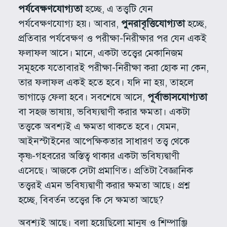
পর্যবেক্ষণযোগ্যতা
হচ্ছে, এ তত্ত্বটি যেন
পর্যবেক্ষণযোগ্য হয়। আবার,
পুনরাবৃত্তিযোগ্যতা
হচ্ছে,
প্রতিবার পর্যবেক্ষণ ও পরীক্ষা-নিরীক্ষার পর যেন একই
ফলাফল আসে। মানে, একটা তত্ত্বের মেকানিজম
সমূহকে যতোবারই পরীক্ষা-নিরীক্ষা করা হোক না কেন,
তার ফলাফল একই হতে হবে। যদি না হয়, তাহলে
ভাগাড়ে ফেলা হবে। সবশেষে আসে,
পূর্বাভাসযোগ্যতা
বা সহজ ভাষায়, ভবিষ্যদ্বাণী করার ক্ষমতা। একটা
তত্ত্বকে অবশ্যই এ ক্ষমতা থাকতে হবে। যেমন,
আইনস্টাইনের আপেক্ষিকতার সাধারণ তত্ত্ব থেকে
কৃষ্ণ-গহবরের অস্তিত্ব থাকার একটা ভবিষ্যদ্বাণী
এসেছে। আজকে সেটা প্রমাণিত। প্রতিটা বৈজ্ঞানিক
তত্ত্বরই এমন ভবিষ্যদ্বাণী করার ক্ষমতা আছে। প্রশ্ন
হচ্ছে, বিবর্তন তত্ত্বের কি সে ক্ষমতা আছে?
অবশ্যই আছে। বলা হয়েছিলো মানুষ ও শিম্পাঞ্জি