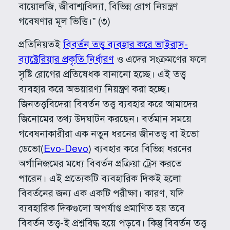
বায়োলজি, জীবাশ্মবিদ্যা, বিভিন্ন রোগ নিয়ন্ত্রণ
গবেষণার মূল ভিত্তি।” (৩)
প্রতিনিয়তই
বিবর্তন তত্ত্ব ব্যবহার করে ভাইরাস-
ব্যাক্টেরিয়ার প্রকৃতি নির্ধারণ
ও এদের সংক্রমণের ফলে
সৃষ্টি রোগের প্রতিষেধক বানানো হচ্ছে। এই তত্ত্ব
ব্যবহার করে অভয়ারণ্য নিয়ন্ত্রণ করা হচ্ছে।
জিনতত্ত্ববিদেরা বিবর্তন তত্ত্ব ব্যবহার করে আমাদের
জিনোমের তথ্য উদঘাটন করছেন। বর্তমান সময়ে
গবেষনাকারীরা এক নতুন ধরনের জীনতত্ত্ব বা ইভো
ডেভো(
Evo-Devo
) ব্যবহার করে বিভিন্ন ধরনের
অর্গানিজমের মধ্যে বিবর্তন প্রক্রিয়া ট্রেস করতে
পারেন। এই প্রত্যেকটি ব্যবহারিক দিকই হলো
বিবর্তনের জন্য এক একটি পরীক্ষা। কারণ, যদি
ব্যবহারিক দিকগুলো অপর্যাপ্ত প্রমাণিত হয় তবে
বিবর্তন তত্ত্ব-ই প্রশ্নবিদ্ধ হয়ে পড়বে। কিন্তু বিবর্তন তত্ত্ব