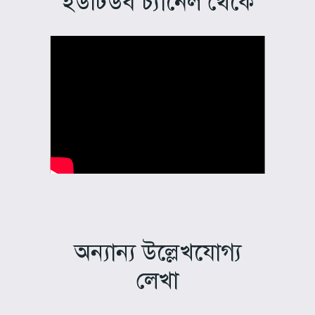
ইউটিউব চ্যানেল থেকে
অন্যান্য উল্লেখযোগ্য
লেখা