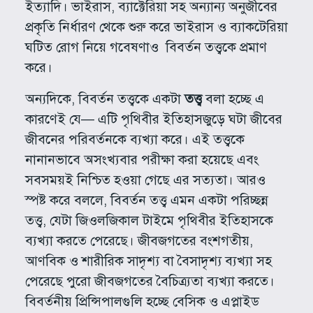
ইত্যাদি। ভাইরাস, ব্যাক্টেরিয়া সহ অন্যান্য অনুজীবের
প্রকৃতি নির্ধারণ থেকে শুরু করে ভাইরাস ও ব্যাকটেরিয়া
ঘটিত রোগ নিয়ে গবেষণাও বিবর্তন তত্ত্বকে প্রমাণ
করে।
অন্যদিকে, বিবর্তন তত্ত্বকে একটা
তত্ত্ব
বলা হচ্ছে এ
কারণেই যে— এটি পৃথিবীর ইতিহাসজুড়ে ঘটা জীবের
জীবনের পরিবর্তনকে ব্যখ্যা করে। এই তত্ত্বকে
নানানভাবে অসংখ্যবার পরীক্ষা করা হয়েছে এবং
সবসময়ই নিশ্চিত হওয়া গেছে এর সত্যতা। আরও
স্পষ্ট করে বললে, বিবর্তন তত্ত্ব এমন একটা পরিচ্ছন্ন
তত্ত্ব, যেটা জিওলজিকাল টাইমে পৃথিবীর ইতিহাসকে
ব্যখ্যা করতে পেরেছে। জীবজগতের বংশগতীয়,
আণবিক ও শারীরিক সাদৃশ্য বা বৈসাদৃশ্য ব্যখ্যা সহ
পেরেছে পুরো জীবজগতের বৈচিত্র্যতা ব্যখ্যা করতে।
বিবর্তনীয় প্রিন্সিপালগুলি হচ্ছে বেসিক ও এপ্লাইড