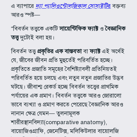
এ ব্যাপারে
দ্যা প্যালিওন্টোলজিকাল সোসাইটি
র
বক্তব্য
আরও স্পষ্ট—
“বিবর্তন তত্ত্বকে একটি
সায়েন্টিফিক ফ্যাক্ট
ও
বৈজ্ঞানিক
তত্ত্ব
দুটোই বলা হয়।
বিবর্তন তত্ত্ব
প্রকৃতির এক বাস্তবতা
বা
ফ্যাক্ট
এই অর্থেই
যে, জীবের জীবন প্রতি মুহুর্তেই পরিবর্তিত হচ্ছে।
প্রকৃতিতে প্রজাতি সমূহের বৈশিষ্ট্যাবলী প্রতিনিয়তই
পরিবর্তিত হয়ে চলছে এবং নতুন নতুন প্রজাতির উদ্ভব
ঘটছে। জীবাশ্ম রেকর্ড হচ্ছে বিবর্তন তত্ত্বের প্রাথমিক
পর্যায়ের এক প্রমাণ। বিবর্তন তত্ত্বকে আরও জোরালো
ভাবে ব্যখ্যা ও প্রমাণ করতে পেরেছে বৈজ্ঞানিক আরও
নানান ক্ষেত্র যেমন— তুলনামূলক
শারীরস্থানবিদ্যা(comparative anatomy),
বায়োজিওগ্রাফি, জেনেটিক্স, মলিকিউলার বায়োলজি