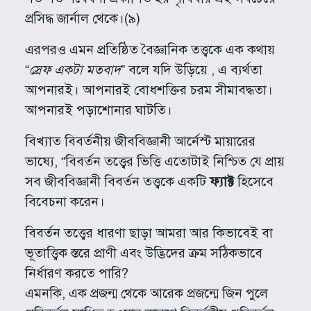
প্রসিদ্ধ জার্নাল থেকে।(৯)
এরপরও এমন প্রতিষ্ঠিত বৈজ্ঞানিক তত্ত্বকে এক কথায়
“
স্রেফ একটা মতবাদ
” বলে যদি উড়িয়ে , এ ব্যর্থতা
আপনারই। আপনারই বোধশক্তির চরম সীমাবদ্ধতা।
আপনারই পড়াশোনার ঘাটতি।
বিখ্যাত বিবর্তনীয় জীববিজ্ঞানী আর্নেস্ট মায়ারের
ভাষ্যে, “বিবর্তন তত্ত্বের ভিত্তি এতোটাই নিশ্চিত যে প্রায়
সব জীববিজ্ঞানী বিবর্তন তত্ত্বকে একটি
ফ্যাক্ট
হিসেবে
বিবেচনা করেন।
বিবর্তন তত্ত্বের ধারণা ছাড়া আমরা আর কিভাবেই বা
ভূতাত্ত্বিক স্তরে প্রাণী এবং উদ্ভিদের ক্রম সঠিকভাবে
নির্ধারণ করতে পারি?
এমনকি, এক প্রজন্ম থেকে আরেক প্রজন্মে জিন পুলে