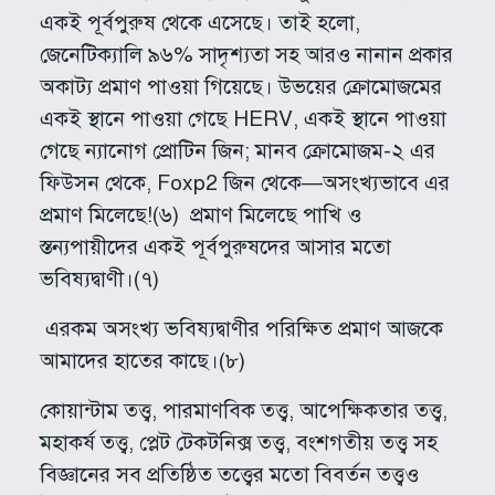
একই পূর্বপুরুষ থেকে এসেছে। তাই হলো,
জেনেটিক্যালি ৯৬% সাদৃশ্যতা সহ আরও নানান প্রকার
অকাট্য প্রমাণ পাওয়া গিয়েছে। উভয়ের ক্রোমোজমের
একই স্থানে পাওয়া গেছে HERV, একই স্থানে পাওয়া
গেছে ন্যানোগ প্রোটিন জিন; মানব ক্রোমোজম-২ এর
ফিউসন থেকে, Foxp2 জিন থেকে—অসংখ্যভাবে এর
প্রমাণ মিলেছে!(৬) প্রমাণ মিলেছে পাখি ও
স্তন্যপায়ীদের একই পূর্বপুরুষদের আসার মতো
ভবিষ্যদ্বাণী।(৭)
এরকম অসংখ্য ভবিষ্যদ্বাণীর পরিক্ষিত প্রমাণ আজকে
আমাদের হাতের কাছে।(৮)
কোয়ান্টাম তত্ত্ব, পারমাণবিক তত্ত্ব, আপেক্ষিকতার তত্ত্ব,
মহাকর্ষ তত্ত্ব, প্লেট টেকটনিক্স তত্ত্ব, বংশগতীয় তত্ত্ব সহ
বিজ্ঞানের সব প্রতিষ্ঠিত তত্ত্বের মতো বিবর্তন তত্ত্বও