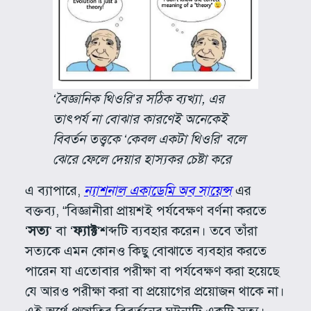
‘বৈজ্ঞানিক থিওরি’র সঠিক ব্যখ্যা, এর
তাৎপর্য না বোঝার কারণেই অনেকেই
বিবর্তন তত্ত্বকে ‘কেবল একটা থিওরি’ বলে
ঝেরে ফেলে দেয়ার হাস্যকর চেষ্টা করে
এ ব্যাপারে,
ন্যাশনাল একাডেমি অব সায়েন্স
এর
বক্তব্য, “বিজ্ঞানীরা প্রায়শই পর্যবেক্ষণ বর্ণনা করতে
‘
সত্য
‘ বা ‘
ফ্যাক্ট
‘শব্দটি ব্যবহার করেন। তবে তাঁরা
সত্যকে এমন কোনও কিছু বোঝাতে ব্যবহার করতে
পারেন যা এতোবার পরীক্ষা বা পর্যবেক্ষণ করা হয়েছে
যে আরও পরীক্ষা করা বা প্রয়োগের প্রয়োজন থাকে না।