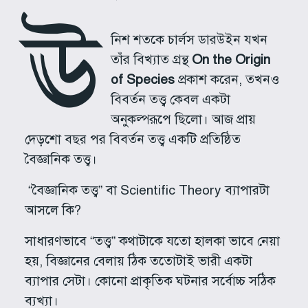
ঊ
নিশ শতকে চার্লস ডারউইন যখন
তাঁর বিখ্যাত গ্রন্থ
On the Origin
of Species
প্রকাশ করেন, তখনও
বিবর্তন তত্ত্ব কেবল একটা
অনুকল্পরূপে ছিলো। আজ প্রায়
দেড়শো বছর পর বিবর্তন তত্ত্ব একটি প্রতিষ্ঠিত
বৈজ্ঞানিক তত্ত্ব।
“বৈজ্ঞানিক তত্ত্ব” বা Scientific Theory ব্যাপারটা
আসলে কি?
সাধারণভাবে “তত্ত্ব” কথাটাকে যতো হালকা ভাবে নেয়া
হয়, বিজ্ঞানের বেলায় ঠিক ততোটাই ভারী একটা
ব্যাপার সেটা। কোনো প্রাকৃতিক ঘটনার সর্বোচ্চ সঠিক
ব্যখ্যা।