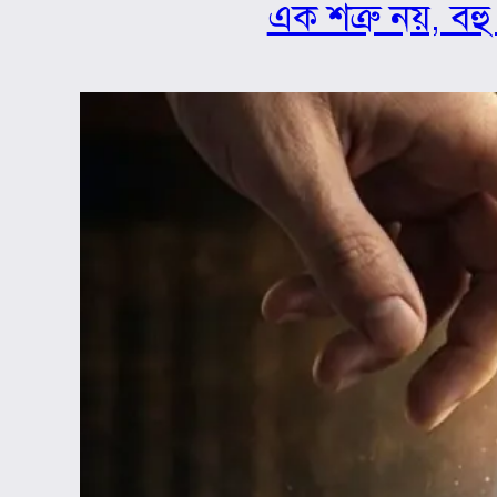
এক শত্রু নয়, বহু 