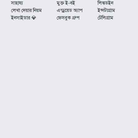
সাহায্য
মুক্ত ই-বই
লিঙ্কডইন
লেখা দেয়ার নিয়ম
এন্ড্রয়েড অ্যাপ
ইন্সটাগ্রাম
ইনসাইডার 💎
ফেসবুক গ্রুপ
টেলিগ্রাম