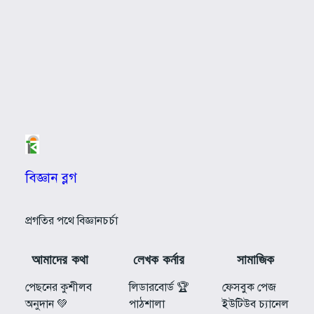
বিজ্ঞান ব্লগ
প্রগতির পথে বিজ্ঞানচর্চা
আমাদের কথা
লেখক কর্নার
সামাজিক
পেছনের কুশীলব
লিডারবোর্ড 🏆
ফেসবুক পেজ
অনুদান 💚
পাঠশালা
ইউটিউব চ্যানেল