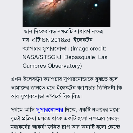
ডান দিকের বড় নক্ষত্রটি সাধারণ নক্ষত্র
নয়, এটি SN 2018zd ইলেকট্রন
ক্যাপচার সুপারনোভা। (Image credit:
NASA/STSCI/J. Depasquale; Las
Cumbres Observatory)
এখন ইলেকট্রন ক্যাপচার সুপারনোভাকে বুঝতে হলে
আমাদের জানতে হবে ইলেকট্রন ক্যাপচার জিনিসটা কি
আর সুপারনোভা সম্পর্কে বিস্তারিত।
প্রথমে আসি
সুপারনোভার
দিকে, একটি নক্ষত্রের মধ্যে
দুটো প্রক্রিয়া চলতে থাকে একটি হলো নক্ষত্রের কেন্দ্রে
মহাকর্ষের আকর্ষণজনিত চাপ আর অন্যটি হলো কেন্দ্রে