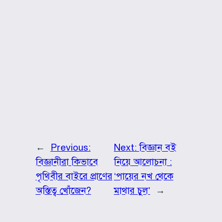
←
Previous:
Next:
বিজ্ঞান বই
বিজ্ঞানীরা কিভাবে
নিয়ে আলোচনা :
পৃথিবীর বাইরে প্রাণের
‘পায়ের নখ থেকে
অস্তিত্ব খোঁজেন?
মাথার চুল’
→