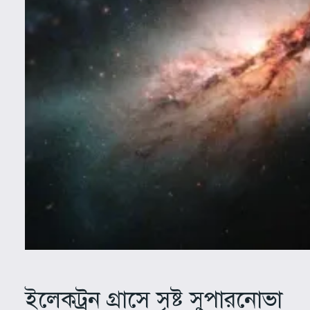
ইলেকট্রন গ্রাসে সৃষ্ট সুপারনোভা