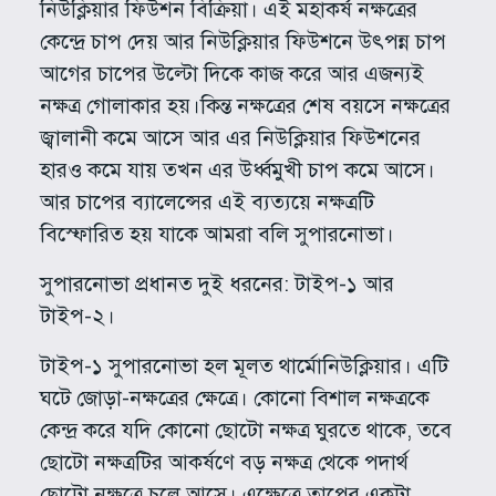
নিউক্লিয়ার ফিউশন বিক্রিয়া। এই মহাকর্ষ নক্ষত্রের
কেন্দ্রে চাপ দেয় আর নিউক্লিয়ার ফিউশনে উৎপন্ন চাপ
আগের চাপের উল্টো দিকে কাজ করে আর এজন্যই
নক্ষত্র গোলাকার হয়।কিন্ত নক্ষত্রের শেষ বয়সে নক্ষত্রের
জ্বালানী কমে আসে আর এর নিউক্লিয়ার ফিউশনের
হারও কমে যায় তখন এর উর্ধ্বমুখী চাপ কমে আসে।
আর চাপের ব্যালেন্সের এই ব্যত্যয়ে নক্ষত্রটি
বিস্ফোরিত হয় যাকে আমরা বলি সুপারনোভা।
সুপারনোভা প্রধানত দুই ধরনের: টাইপ-১ আর
টাইপ-২।
টাইপ-১ সুপারনোভা হল মূলত থার্মোনিউক্লিয়ার। এটি
ঘটে জোড়া-নক্ষত্রের ক্ষেত্রে। কোনো বিশাল নক্ষত্রকে
কেন্দ্র করে যদি কোনো ছোটো নক্ষত্র ঘুরতে থাকে, তবে
ছোটো নক্ষত্রটির আকর্ষণে বড় নক্ষত্র থেকে পদার্থ
ছোটো নক্ষত্রে চলে আসে। এক্ষেত্রে তাপের একটা