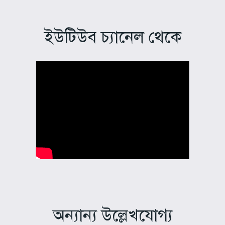
ইউটিউব চ্যানেল থেকে
অন্যান্য উল্লেখযোগ্য