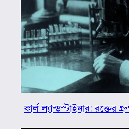
কার্ল ল্যান্ডস্টাইনার: রক্তের 