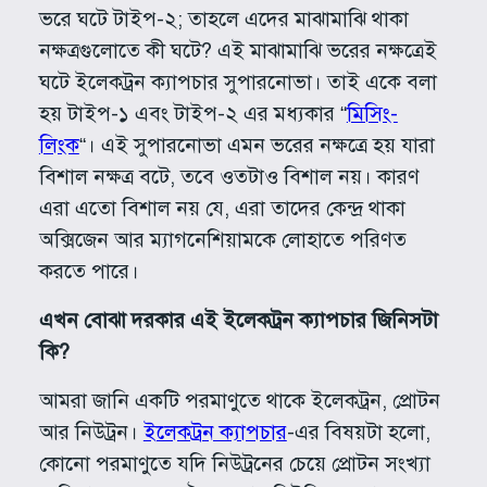
ভরে ঘটে টাইপ-২; তাহলে এদের মাঝামাঝি থাকা
নক্ষত্রগুলোতে কী ঘটে? এই মাঝামাঝি ভরের নক্ষত্রেই
ঘটে ইলেকট্রন ক্যাপচার সুপারনোভা। তাই একে বলা
হয় টাইপ-১ এবং টাইপ-২ এর মধ্যকার “
মিসিং-
লিংক
“। এই সুপারনোভা এমন ভরের নক্ষত্রে হয় যারা
বিশাল নক্ষত্র বটে, তবে ওতটাও বিশাল নয়। কারণ
এরা এতো বিশাল নয় যে, এরা তাদের কেন্দ্র থাকা
অক্সিজেন আর ম্যাগনেশিয়ামকে লোহাতে পরিণত
করতে পারে।
এখন বোঝা দরকার এই ইলেকট্রন ক্যাপচার জিনিসটা
কি?
আমরা জানি একটি পরমাণুতে থাকে ইলেকট্রন, প্রোটন
আর নিউট্রন।
ইলেকট্রন ক্যাপচার
-এর বিষয়টা হলো,
কোনো পরমাণুতে যদি নিউট্রনের চেয়ে প্রোটন সংখ্যা