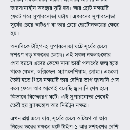
ভারসাম্যহীন অবস্থার সৃষ্টি হয়। আর ছোট নক্ষত্রটি
ফেটে পরে সুপারনোভা ঘটায়। এধরনের সুপারনোভা
সূর্যের চেয়ে আটগুণ বা তার চেয়ে ছোটোনক্ষত্রের ক্ষেত্রে
হয়।
অন্যদিকে টাইপ-২ সুপারনোভা ঘটে সূর্যের চেয়ে
দশগুণ বড় নক্ষত্রের ক্ষেত্রে। এই সকল নক্ষত্রগুলোর
শেষ বয়সে এদের কেন্দ্রে নানা ভারী পদার্থের জন্ম হতে
থাকে যেমন, অক্সিজেন, ম্যাগনেশিয়াম, লোহা। এগুলো
তৈরী হতে গিয়ে নক্ষত্রটি তার বেশির ভাগ জ্বালানি শেষ
করে ফেলে আর আগেই বলেছি জ্বালানি শেষ হলে
কিভাবে বিস্ফোরণ ঘটে। এই সুপারনোভা শেষেই
তৈরী হয় ব্ল্যাকহোল আর নিউট্রন নক্ষত্র।
এখন প্রশ্ন এসে যায়, সূর্যের চেয়ে আটগুণ বা তার
নিচের ভরের নক্ষত্রে ঘটে টাইপ-১ আর দশগুণের বেশি