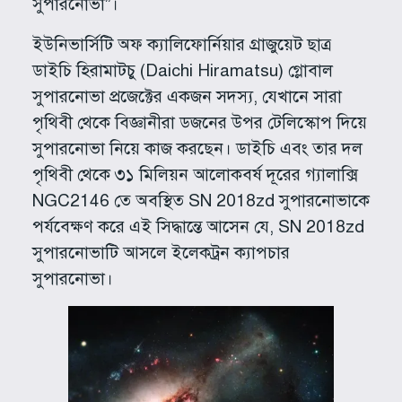
সুপারনোভা”।
ইউনিভার্সিটি অফ ক্যালিফোর্নিয়ার গ্রাজুয়েট ছাত্র
ডাইচি হিরামাটচু (Daichi Hiramatsu) গ্লোবাল
সুপারনোভা প্রজেক্টের একজন সদস্য, যেখানে সারা
পৃথিবী থেকে বিজ্ঞানীরা ডজনের উপর টেলিস্কোপ দিয়ে
সুপারনোভা নিয়ে কাজ করছেন। ডাইচি এবং তার দল
পৃথিবী থেকে ৩১ মিলিয়ন আলোকবর্ষ দূরের গ্যালাক্সি
NGC2146 তে অবস্থিত SN 2018zd সুপারনোভাকে
পর্যবেক্ষণ করে এই সিদ্ধান্তে আসেন যে, SN 2018zd
সুপারনোভাটি আসলে ইলেকট্রন ক্যাপচার
সুপারনোভা।