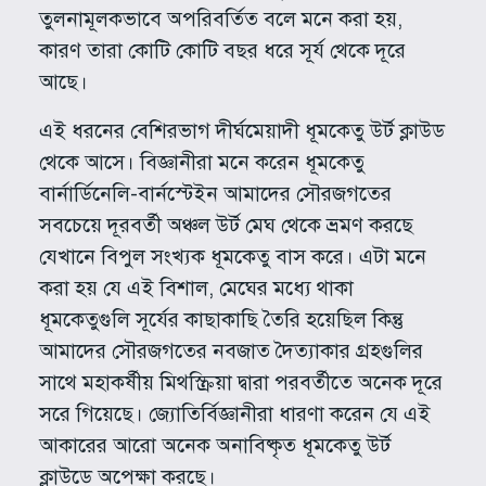
তুলনামূলকভাবে অপরিবর্তিত বলে মনে করা হয়,
কারণ তারা কোটি কোটি বছর ধরে সূর্য থেকে দূরে
আছে।
এই ধরনের বেশিরভাগ দীর্ঘমেয়াদী ধূমকেতু উর্ট ক্লাউড
থেকে আসে। বিজ্ঞানীরা মনে করেন ধূমকেতু
বার্নার্ডিনেলি-বার্নস্টেইন আমাদের সৌরজগতের
সবচেয়ে দূরবর্তী অঞ্চল উর্ট মেঘ থেকে ভ্রমণ করছে
যেখানে বিপুল সংখ্যক ধূমকেতু বাস করে। এটা মনে
করা হয় যে এই বিশাল, মেঘের মধ্যে থাকা
ধূমকেতুগুলি সূর্যের কাছাকাছি তৈরি হয়েছিল কিন্তু
আমাদের সৌরজগতের নবজাত দৈত্যাকার গ্রহগুলির
সাথে মহাকর্ষীয় মিথস্ক্রিয়া দ্বারা পরবর্তীতে অনেক দূরে
সরে গিয়েছে। জ্যোতির্বিজ্ঞানীরা ধারণা করেন যে এই
আকারের আরো অনেক অনাবিষ্কৃত ধূমকেতু উর্ট
ক্লাউডে অপেক্ষা করছে।