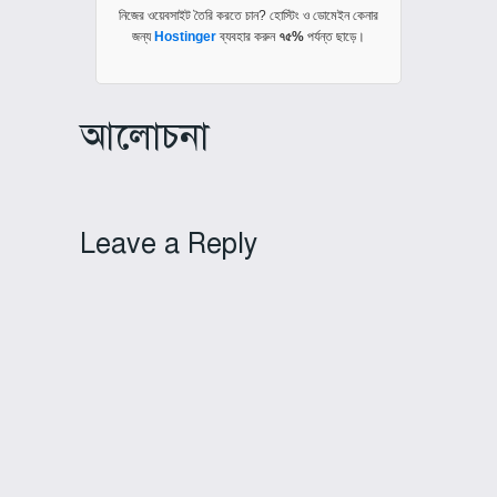
নিজের ওয়েবসাইট তৈরি করতে চান? হোস্টিং ও ডোমেইন কেনার
জন্য
Hostinger
ব্যবহার করুন
৭৫%
পর্যন্ত ছাড়ে।
আলোচনা
Leave a Reply