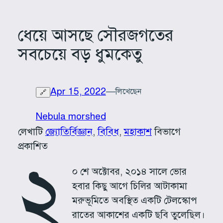
ধেয়ে আসছে সৌরজগতের
সবচেয়ে বড় ধুমকেতু
Apr 15, 2022
—
লিখেছেন
🔗
Nebula morshed
লেখাটি
জ্যোতির্বিজ্ঞান
, 
বিবিধ
, 
মহাকাশ
বিভাগে
প্রকাশিত
২
০ শে অক্টোবর, ২০১৪ সালে ভোর
হবার কিছু আগে চিলির আটাকামা
মরুভূমিতে অবস্থিত একটি টেলস্কোপ
রাতের আকাশের একটি ছবি তুলেছিল।