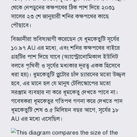
থেকে নেপচুনের কক্ষপথের ঠিক পাশ দিয়ে ২০৩১
সালের ২৩ শে জানুয়ারী শনির কক্ষপথের কাছে
পৌছাবে।
বিজ্ঞানীরা ভবিষ্যদ্বাণী করেছেন যে ধূমকেতুটি সূর্যের
১০.৯৭ AU এর মধ্যে, এবং শনির কক্ষপথের বাইরে
গ্রহটির পাশ দিয়ে যাবে (অ্যাস্ট্রোনোমিকাল ইউনিট
বলতে পৃথিবী ও সূর্যের মধ্যকার দূরত্ব একক হিসেবে
ধরা হয়)। ধুমকেতুটি প্লুটোর চাঁদ চ্যারনের মতো উজ্জ্বল
হবে, এর মানে হল যে মানুষ টেলিস্কোপের মতো
সরঞ্জাম ব্যবহার না করে ধূমকেতু দেখতে পাবে না।
গবেষকরা ধূমকেতুর গতিপথ গণনা করে দেখতে পান
ধূমকেতুটি শেষ ৩.৫ মিলিয়ন বছর আগে, সূর্যের ১৮
AU এর মধ্যে এসেছিল।