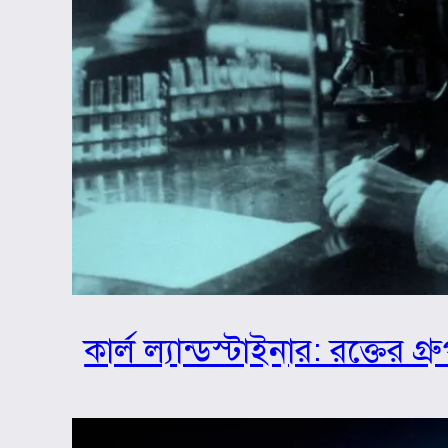
কার্ল ল্যান্ডস্টাইনার: রক্তের 