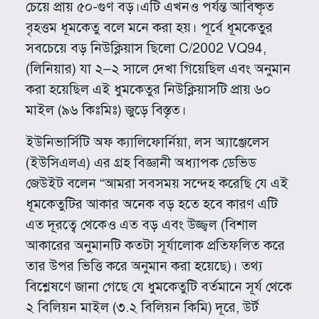
চেয়ে প্রায় ৫০-গুণ বড়।এটি এখনও পর্যন্ত আবিষ্কৃত
বৃহত্তম ধূমকেতু বলে মনে করা হয়। পূর্বে ধূমকেতুর
সবচেয়ে বড় নিউক্লিয়াস ছিলো C/2002 VQ94,
(লিনিয়ার) যা ২–২ সালে দেখা গিয়েছিল এবং অনুমান
করা হয়েছিল এই ধুমকেতুর নিউক্লিয়াসটি প্রায় ৬০
মাইল (৯৬ কিঃমিঃ) জুড়ে বিস্তৃত।
ইউনিভার্সিটি অফ ক্যালিফোর্নিয়া, লস অ্যাঞ্জেলেস
(ইউসিএলএ) এর গ্রহ বিজ্ঞানী অধ্যাপক ডেভিড
জেউইট বলেন “আমরা সবসময় সন্দেহ করেছি যে এই
ধূমকেতুটির আকার অনেক বড় হতে হবে কারণ এটি
এত দূরত্বে থেকেও এত বড় এবং উজ্জ্বল (বিশাল
আকারের অনুমানটি কতটা সূর্যালোক প্রতিফলিত করে
তার উপর ভিত্তি করে অনুমান করা হয়েছে)। তথ্য
বিশ্লেষণে জানা গেছে যে ধুমকেতুটি বর্তমানে সূর্য থেকে
২ বিলিয়ন মাইল (৩.২ বিলিয়ন কিমি) দূরে, উর্ট