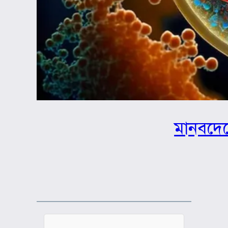
মানবদেহ