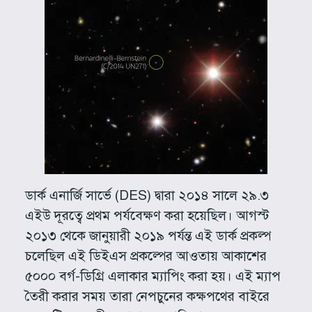
ডার্ক এনার্জি সার্ভে (DES) দ্বারা ২০১৪ সালে ২৯.৩
এইউ দূরত্বে প্রথম পর্যবেক্ষণ করা হয়েছিল। আগস্ট
২০১৩ থেকে জানুয়ারী ২০১৯ পর্যন্ত এই ডার্ক প্রকল্প
চলেছিল এই ডিইএস প্রকল্পের আওতায় আকাশের
৫০০০ বর্গ-ডিগ্রি এলাকার ম্যাপিং করা হয়। এই ম্যাপ
তৈরী করার সময় তারা নেপচুনের কক্ষপথের বাইরে