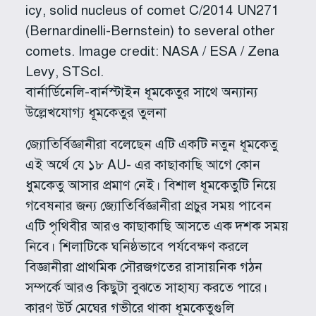
বার্নার্ডিনেলি-বার্নস্টাইন ধূমকেতুর সাথে অন্যান্য
উল্লেখযোগ্য ধূমকেতুর তুলনা
জ্যোতির্বিজ্ঞানীরা বলেছেন এটি একটি নতুন ধূমকেতু
এই অর্থে যে ১৮ AU- এর কাছাকাছি আগে কোন
ধুমকেতু আসার প্রমাণ নেই। বিশাল ধূমকেতুটি নিয়ে
গবেষনার জন্য জ্যোতির্বিজ্ঞানীরা প্রচুর সময় পাবেন
এটি পৃথিবীর আরও কাছাকাছি আসতে এক দশক সময়
নিবে। শিলাটিকে ঘনিষ্ঠভাবে পর্যবেক্ষণ করলে
বিজ্ঞানীরা প্রাথমিক সৌরজগতের রাসায়নিক গঠন
সম্পর্কে আরও কিছুটা বুঝতে সাহায্য করতে পারে।
কারণ উর্ট মেঘের গভীরে থাকা ধূমকেতুগুলি