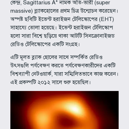
কেন্দ্র, Sagittarius A* নামক অতি-ভারী (super
massive) ব্ল্যাকহোলের প্রথম চিত্র উন্মোচন করেছেন।
অস্পষ্ট ছবিটি ইভেন্ট হরাইজন টেলিস্কোপের (EHT)
সাহায্যে তোলা হয়েছে। ইভেন্ট হরাইজন টেলিস্কোপ
হলো সারা বিশ্বে ছড়িয়ে থাকা আটটি সিনক্রোনাইজড
রেডিও টেলিস্কোপের একটি সংগ্রহ।
এটি মূলত ব্ল্যাক হোলের সাথে সম্পর্কিত রেডিও
উৎসগুলি পর্যবেক্ষণ করতে পর্যবেক্ষণকারীদের একটি
বিশ্বব্যাপী নেটওয়ার্ক, যারা সম্মিলিতভাবে কাজ করেন।
এই প্রকল্পটি ২০১২ সালে শুরু হয়েছিল।