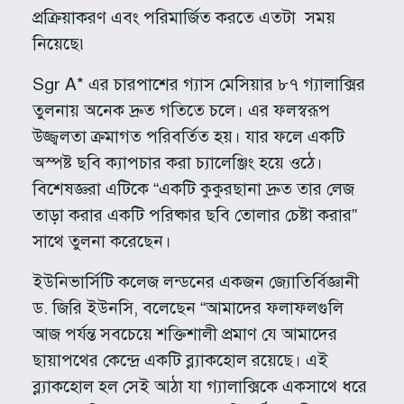
প্রক্রিয়াকরণ এবং পরিমার্জিত করতে এতটা সময়
নিয়েছে৷
Sgr A* এর চারপাশের গ্যাস মেসিয়ার ৮৭ গ্যালাক্সির
তুলনায় অনেক দ্রুত গতিতে চলে। এর ফলস্বরূপ
উজ্জ্বলতা ক্রমাগত পরিবর্তিত হয়। যার ফলে একটি
অস্পষ্ট ছবি ক্যাপচার করা চ্যালেঞ্জিং হয়ে ওঠে।
বিশেষজ্ঞরা এটিকে “একটি কুকুরছানা দ্রুত তার লেজ
তাড়া করার একটি পরিষ্কার ছবি তোলার চেষ্টা করার”
সাথে তুলনা করেছেন।
ইউনিভার্সিটি কলেজ লন্ডনের একজন জ্যোতির্বিজ্ঞানী
ড. জিরি ইউনসি, বলেছেন “আমাদের ফলাফলগুলি
আজ পর্যন্ত সবচেয়ে শক্তিশালী প্রমাণ যে আমাদের
ছায়াপথের কেন্দ্রে একটি ব্ল্যাকহোল রয়েছে। এই
ব্ল্যাকহোল হল সেই আঠা যা গ্যালাক্সিকে একসাথে ধরে