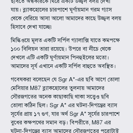
ছবিতে অন্ধকারকে ঘিরে একটি উজ্জ্বল বলয় দেখা
যায়। ব্ল্যাকহোলের চারপাশে ঘূর্ণায়মান গরম গ্যাস
থেকে বেরিয়ে আসা আলো আমাদের কাছে উজ্জ্বল বলয়
হিসাবে দেখা যাচ্ছে৷
মিল্কিওয়ে মূলত একটি সর্পিল গ্যালাক্সি যাতে কমপক্ষে
১০০ বিলিয়ন তারা রয়েছে। উপরে বা নীচে থেকে
দেখলে এটি একটি ঘূর্ণায়মান পিনহুইলের মতো।
আমাদের সূর্য এখানে একটি সর্পিল বাহুতে অবস্থিত।
গবেষকরা বলেছেন যে Sgr A*-এর ছবি আগে তোলা
মেসিয়ার M87 ব্ল্যাকহোলের তুলনায় আমাদের
সৌরজগতের অনেক কাছাকাছি থাকা সত্ত্বেও ছবি
তোলা কঠিন ছিল। Sgr A* এর ঘটনা-দিগন্তের ব্যাস
সূর্যের প্রায় ১৭ গুণ, যার অর্থ Sgr A* সূর্যের চারপাশে
বুধের কক্ষপথের সমান বড়। বিপরীতে, M87 এর
ঘটনা-দিগন্তের ব্যাস আমাদের সৌরজগতের পুরোটাই