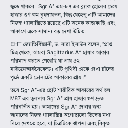
জুড়ে থাকবে। Sgr A* এম-৮৭ এর ব্ল্যাক হোলের চেয়ে
হাজার গুণ কম বৃহদায়তন, কিন্তু যেহেতু এটি আমাদের
নিজস্ব গ্যালাক্সিতে রয়েছে এটি অনেক কাছাকাছি এবং
আকাশে একে সামান্য বড় দেখা উচিত।
EHT জ্যোতির্বিজ্ঞানী, ড. সারা ইসাউন বলেন, “প্রাপ্ত
চিত্র থেকে, আমরা Sagittarius A* ছায়ার আকার
পরিমাপ করতে পেরেছি যা প্রায় ৫২
মাইক্রোআর্কসেকেন্ড। এটি পৃথিবী থেকে দেখা চাঁদের
পৃষ্ঠে একটি ডোনাটের আকারের প্রায়।”
তবে Sgr A*-এর ছোট শারীরিক আকারের অর্থ হল
M87 এর তুলনায় Sgr A* প্রায় হাজার গুণ দ্রুত
পরিবর্তিত হয়। আমাদের Sgr A* দেখার জন্য
আমাদের নিজস্ব গ্যালাক্সির অগোছালো ডিস্কের মধ্য
দিয়ে দেখতে হবে, যা চিত্রটিকে ঝাপসা এবং বিকৃত