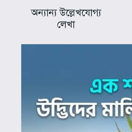
অন্যান্য উল্লেখযোগ্য
লেখা