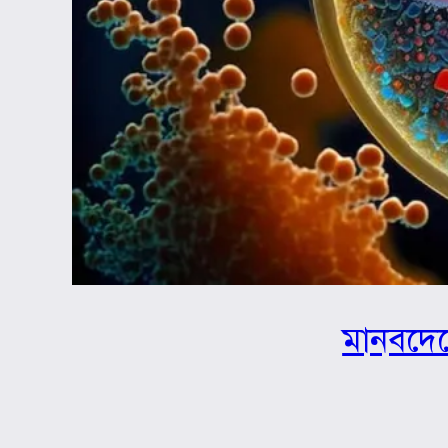
মানবদেহ