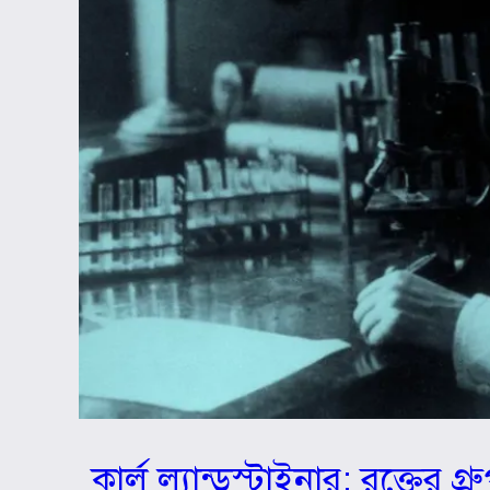
কার্ল ল্যান্ডস্টাইনার: রক্তের 