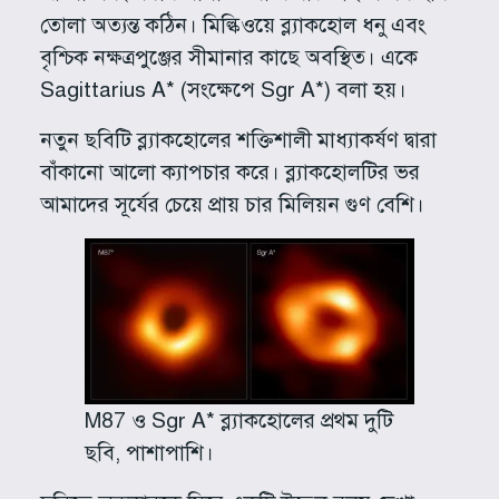
তোলা অত্যন্ত কঠিন। মিল্কিওয়ে ব্ল্যাকহোল ধনু এবং
বৃশ্চিক নক্ষত্রপুঞ্জের সীমানার কাছে অবস্থিত। একে
Sagittarius A* (সংক্ষেপে Sgr A*) বলা হয়।
নতুন ছবিটি ব্ল্যাকহোলের শক্তিশালী মাধ্যাকর্ষণ দ্বারা
বাঁকানো আলো ক্যাপচার করে। ব্ল্যাকহোলটির ভর
আমাদের সূর্যের চেয়ে প্রায় চার মিলিয়ন গুণ বেশি।
M87 ও Sgr A* ব্ল্যাকহোলের প্রথম দুটি
ছবি, পাশাপাশি।