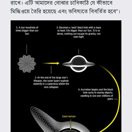
রাখে। এটি আমাদের বোঝার চাবিকাঠি যে কীভাবে
মিল্কিওয়ে তৈরি হয়েছে এবং ভবিষ্যতে বিবর্তিত হবে”।