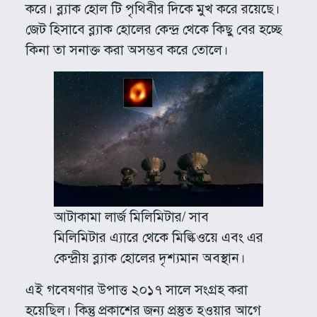
করে। ব্ল্যাক হোল টি পৃথিবীর দিকে মুখ করে রয়েছে।
জেট হিসাবে ব্ল্যাক হোলের কেন্দ্র থেকে কিছু বের হচ্ছে
কিনা তা সনাক্ত করা অসম্ভব করে তোলে।
আটাকামা লার্জ মিলিমিটার/ সাব
মিলিমিটার এ্যারে থেকে মিল্কিওয়ে এবং এর
কেন্দ্রীয় ব্ল্যাক হোলের দৃশ্যমান অবস্থান।
এই গবেষণার উপাত্ত ২০১৭ সালে সংগ্রহ করা
হয়েছিল। কিন্তু প্রকাশের জন্য প্রস্তুত হওয়ার আগে