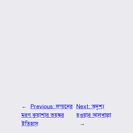
←
Previous:
লন্ডনের
Next:
অদৃশ্য
মরণ কুয়াশার ভয়ঙ্কর
হওয়ার আলখাল্লা
ইতিহাস
→