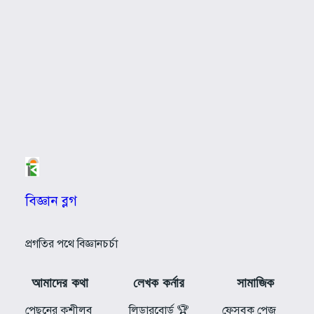
বিজ্ঞান ব্লগ
প্রগতির পথে বিজ্ঞানচর্চা
আমাদের কথা
লেখক কর্নার
সামাজিক
পেছনের কুশীলব
লিডারবোর্ড 🏆
ফেসবুক পেজ