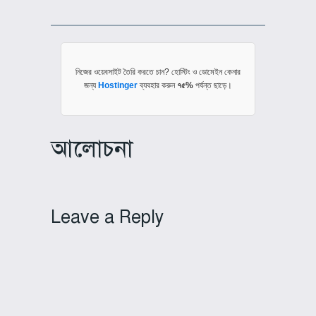
নিজের ওয়েবসাইট তৈরি করতে চান? হোস্টিং ও ডোমেইন কেনার
জন্য
Hostinger
ব্যবহার করুন
৭৫%
পর্যন্ত ছাড়ে।
আলোচনা
Leave a Reply