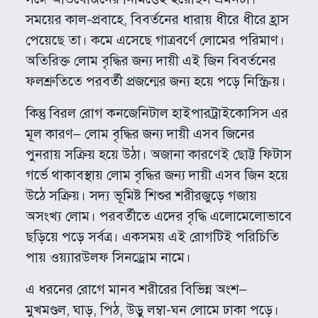
সময়ের কাল-প্রবাহে, বিবর্তনের ধারায় ধীরে ধীরে হ্রাস
পেয়েছে তা। কমে এসেছে গাত্রবর্ণে লোমের পরিমাণ।
অতিরিক্ত লোম বৃদ্ধির জন্য দায়ী এই জিন বিবর্তনের
ফলশ্রুতিতে পরবর্তী প্রজন্মের জন্য হয়ে পড়ে নিস্ক্রিয়।
কিন্তু বিরল রোগ কনজেনিটাল হাইপারট্রাইকোসিস এর
মূল কারণ– লোম বৃদ্ধির জন্য দায়ী এসব জিনের
পুনরায় সক্রিয় হয়ে উঠা। অজানা কারণেই ছোট্ট ফিটাস
গর্ভে থাকাবস্থায় লোম বৃদ্ধির জন্য দায়ী এসব জিন হয়ে
উঠে সক্রিয়। সদ্য ভূমিষ্ট শিশুর শরীরজুড়ে গজায়
অসংখ্য লোম। পরবর্তীতে এদের বৃদ্ধি এলোমেলোভাবে
ছড়িয়ে পড়ে সর্বত্র। একসময় এই রোগটিই পরিচিতি
পায় ওয়্যারউলফ সিনড্রোম নামে।
এ ধরনের রোগে মানব শরীরের বিভিন্ন অংশ–
মুখমণ্ডল, ঘাড়, পিঠ, উড়ু লম্বা-ঘন লোমে ঢাকা পড়ে।