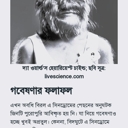
দ্যা ওয়ার্ল্ড’স হেয়ারিয়েস্ট চাইল্ড;
ছবি সূত্র:
livescience.com
গবেষণার ফলাফল
এখন অবধি বিরল এ সিনড্রোমের পেছনের অনুঘটক
জিনটি পুরোপুরি আবিষ্কৃত হয় নি। যা নিয়ে গবেষণাও
হচ্ছে খুবই অপ্রতুল। কেননা, বিদঘুটে এ সিনড্রোমে