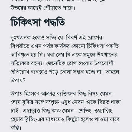
উভয়ের কাছেই পৌঁছাতে পারে।
চিকিৎসা পদ্ধতি
দুঃখজনক হলেও সত্যি যে, বিবর্ণ এই রোগের
বিপরীতে এখন পর্যন্ত কার্যকর কোনো চিকিৎসা পদ্ধতি
আবিষ্কৃত হয় নি। ধরা দেয় নি একে সমূলে উৎখাতের
সত্যিকার রহস্য। জেনেটিক রোগ হওয়ায় উপযোগী
প্রতিরোধ ব্যবস্থাও গড়ে তোলা সম্ভব হচ্ছে না। তাহলে
উপায়?
উপায় হিসেবে আক্রান্ত ব্যক্তিদের কিছু বিষয় যেমন–
লোম বৃদ্ধির সঙ্গে সম্পৃক্ত ওষুধ সেবন থেকে বিরত থাকা
চাই। এছাড়াও কিছু কাজ যেমন– শেভিং, ওয়্যাক্সিং,
হেয়ার ব্লিচিং-এর মাধ্যমেও কিছুটা হলেও পাওয়া যাবে
স্বস্তি।