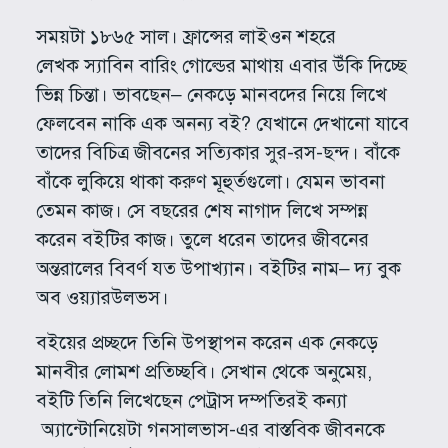
সময়টা ১৮৬৫ সাল। ফ্রান্সের লাইওন শহরে
লেখক স্যাবিন বারিং গোল্ডের মাথায় এবার উঁকি দিচ্ছে
ভিন্ন চিন্তা। ভাবছেন– নেকড়ে মানবদের নিয়ে লিখে
ফেলবেন নাকি এক অনন্য বই? যেখানে দেখানো যাবে
তাদের বিচিত্র জীবনের সত্যিকার সুর-রস-ছন্দ। বাঁকে
বাঁকে লুকিয়ে থাকা করুণ মূহুর্তগুলো। যেমন ভাবনা
তেমন কাজ। সে বছরের শেষ নাগাদ লিখে সম্পন্ন
করেন বইটির কাজ। তুলে ধরেন তাদের জীবনের
অন্তরালের বিবর্ণ যত উপাখ্যান। বইটির নাম– দ্য বুক
অব ওয়্যারউলভস।
বইয়ের প্রচ্ছদে তিনি উপস্থাপন করেন এক নেকড়ে
মানবীর লোমশ প্রতিচ্ছবি। সেখান থেকে অনুমেয়,
বইটি তিনি লিখেছেন পেট্রাস দম্পতিরই কন্যা
অ্যান্টোনিয়েটা গনসালভাস-এর বাস্তবিক জীবনকে