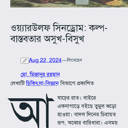
ওয়্যারউলফ সিনড্রোম: কল্প-
বাস্তবতার অসুখ-বিসুখ
Aug 22, 2024
—
লিখেছেন
🔗
মো. মিজানুর রহমান
লেখাটি
চিকিৎসা-বিজ্ঞান
বিভাগে প্রকাশিত
আ
ষাঢ়ের রাত। বাইরে
একনাগাড়ে বইছে তুমুল ঝড়ো
হাওয়া। বাদল দিনের চিরায়ত
রূপ, অঝোর বারিধারা। এসময়