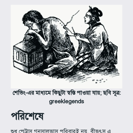
শেভিং-এর মাধ্যমে কিছুটা
স্বস্তি
পাওয়া যায়;
ছবি সূত্র
:
greeklegends
পরিশেষে
শুধু পেট্রাস গনসালভাস পরিবারই নয়, বীভৎস এ