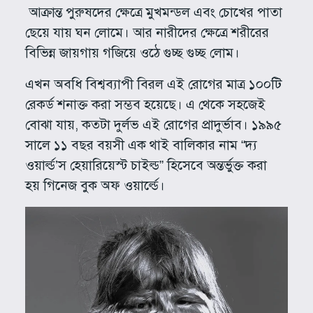
আক্রান্ত পুরুষদের ক্ষেত্রে মুখমন্ডল এবং চোখের পাতা
ছেয়ে যায় ঘন লোমে। আর নারীদের ক্ষেত্রে শরীরের
বিভিন্ন জায়গায় গজিয়ে ওঠে গুচ্ছ গুচ্ছ লোম।
এখন অবধি বিশ্বব্যাপী বিরল এই রোগের মাত্র ১০০টি
রেকর্ড শনাক্ত করা সম্ভব হয়েছে। এ থেকে সহজেই
বোঝা যায়, কতটা দুর্লভ এই রোগের প্রাদুর্ভাব। ১৯৯৫
সালে ১১ বছর বয়সী এক থাই বালিকার নাম “দ্য
ওয়ার্ল্ড’স হেয়ারিয়েস্ট চাইল্ড” হিসেবে অন্তর্ভুক্ত করা
হয় গিনেজ বুক অফ ওয়ার্ল্ডে।