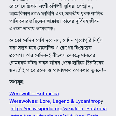
রোগে মেক্সিকান সংগীতশিল্পী জুলিয়া পেস্ট্রানা,
আমেরিকান ক্রাও ফারিনি এবং ভারতীয় যুবক লালিত
পালিতদারও ছিলেন আক্রান্ত। তাদের দুর্বিষহ জীবন
এখনো ভাবায় অনেককে।
হয়তো সেদিন বেশি দূরে নয়, যেদিন পুরোপুরি নির্মূল
করা সম্ভব হবে জেনেটিক এ রোগের হিংস্রাত্মক
প্রকোপ। আর সেদিন-ই বীভৎস নেকড়ে মানবের
রোমহষর্ক ঘটনা বাস্তব জীবন থেকে হারিয়ে চিরদিনের
জন্য ঠাঁই পাবে রহস্য ও রোমাঞ্চকর রূপকথার ভুবনে!~
তথ্যসূত্র
:
Werewolf – Britannica
Werewolves: Lore, Legend & Lycanthrop
y
https://en.wikipedia.org/wiki/Julia_Pastrana