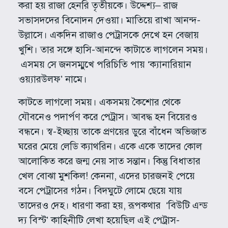
করা হয় রাজা হেনরি তৃতীয়কে। উদ্দেশ্য– রাজ
সভাসদদের বিনোদন দেওয়া। মাতিয়ে রাখা আনন্দ-
উল্লাসে। একদিন রাজাও পেট্রাসকে দেখে হন বেজায়
খুশি। তার সঙ্গে হাসি-আনন্দে কাটাতে লাগলেন সময়।
এসময় সে জনসম্মুখে পরিচিতি পায় ‘ক্যানারিয়ান
ওয়্যারউলফ’ নামে।
কাটতে লাগলো সময়। একসময় কৈশোর থেকে
যৌবনেও পদার্পণ করে পেট্রাস। আবদ্ধ হন বিয়েরও
বন্ধনে। স্ব-ইচ্ছায় তাকে প্রণয়ের ডুরে বাঁধেন অভিজাত
ঘরের মেয়ে লেডি ক্যাথরিন। একে একে তাদের কোল
আলোকিত করে জন্ম নেয় সাত সন্তান। কিন্তু বিধাতার
খেল বোঝা মুশকিল! কেননা, এদের চারজনই পেয়ে
বসে পেট্রাসের গঠন। বিদঘুটে লোমে ছেয়ে যায়
তাদেরও দেহ। ধারণা করা হয়, রূপকথার ‘বিউটি এন্ড
দ্য বিস্ট’ কাহিনীটি লেখা হয়েছিল এই পেট্রাস-