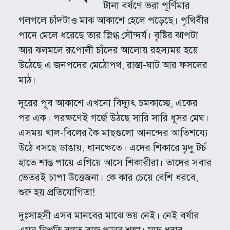
টানা বর্ষণে ভরা পূর্ণিমার
গলগলে চাঁদটাও মাঝ আকাশে হেলে পড়েছে। পৃথিবীর
পানে মেলে ধরেছে তার স্নিগ্ধ সৌন্দর্য। বৃষ্টির ঝাপটা
আর ঝলমলে রূপোলী চাঁদের আলোয় রহস্যময় হয়ে
উঠেছে এ জনপদের মেঠোপথ, রাস্তা-ঘাট আর ফসলের
মাঠ।
দূরের পূব আকাশে এখনো বিদ্যুৎ চমকাচ্ছে, একের
পর এক। পরক্ষণেই গর্জে উঠছে সারি সারি ধূসর মেঘ।
এসময় খাল-বিলের কৈ মাছগুলো আনন্দের আতিশয্যে
উঠে বসছে ডাঙায়, ধানক্ষেতে। এদের শিকারে মৃদু টর্চ
হাতে শান্ত পায়ে এগিয়ে আসে শিকারীরা। তাদের সবার
ভেতরই চাপা উত্তেজনা। কে কার চেয়ে বেশি ধরবে,
শুরু হয় প্রতিযোগিতা!
দুঃসাহসী এসব মানবের মাঝে ভয় নেই। নেই বর্ষার