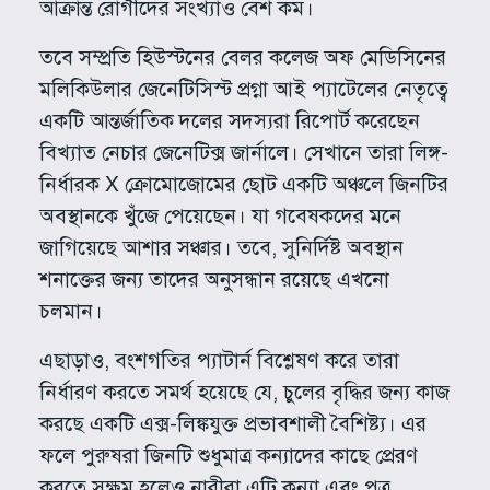
আক্রান্ত রোগীদের সংখ্যাও বেশ কম।
তবে সম্প্রতি হিউস্টনের বেলর কলেজ অফ মেডিসিনের
মলিকিউলার জেনেটিসিস্ট প্রগ্না আই প্যাটেলের নেতৃত্বে
একটি আন্তর্জাতিক দলের সদস্যরা রিপোর্ট করেছেন
বিখ্যাত নেচার জেনেটিক্স জার্নালে। সেখানে তারা লিঙ্গ-
নির্ধারক X ক্রোমোজোমের ছোট একটি অঞ্চলে জিনটির
অবস্থানকে খুঁজে পেয়েছেন। যা গবেষকদের মনে
জাগিয়েছে আশার সঞ্চার। তবে, সুনির্দিষ্ট অবস্থান
শনাক্তের জন্য তাদের অনুসন্ধান রয়েছে এখনো
চলমান।
এছাড়াও, বংশগতির প্যাটার্ন বিশ্লেষণ করে তারা
নির্ধারণ করতে সমর্থ হয়েছে যে, চুলের বৃদ্ধির জন্য কাজ
করছে একটি এক্স-লিঙ্কযুক্ত প্রভাবশালী বৈশিষ্ট্য। এর
ফলে পুরুষরা জিনটি শুধুমাত্র কন্যাদের কাছে প্রেরণ
করতে সক্ষম হলেও নারীরা এটি কন্যা এবং পুত্র