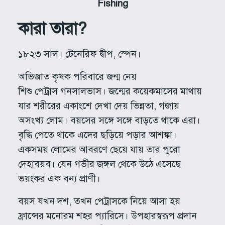
Fishing
কারা তারা?
১৮২৩ সাল। টেনেরিফ দ্বীপ, স্পেন।
অভিজাত কৃষক পরিবারে জন্ম নেয়
শিশু পেট্রাস গনসালভাস। জন্মের কয়েকমাসের মাথায়
যার শরীরের একাংশে দেখা দেয় ভিন্নতা, গজায়
অসংখ্য লোম। বয়সের সঙ্গে সঙ্গে বাড়তে থাকে এরা।
বৃদ্ধি পেতে থাকে এদের ছড়িয়ে পড়ার আশঙ্কা।
একসময় লোমের আবরণে ছেয়ে যায় তার পুরো
দেহাবয়ব। যেন গভীর জঙ্গল থেকে উঠে এসেছে
ভয়ংকর এক বন্য প্রাণী।
বয়স যখন দশ, তখন পেট্রাসকে নিয়ে আসা হয়
ফ্রান্সের মনোরম শহর প্যারিসে। উপহারস্বরূপ প্রদান