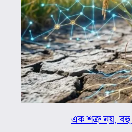
এক শত্রু নয়, বহু 