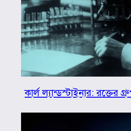
কার্ল ল্যান্ডস্টাইনার: রক্তের 