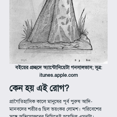
বইয়ের প্রচ্ছদে অ্যান্টোনিয়েটা গনসালভাস; সূত্র:
itunes.apple.com
কেন হয় এই রোগ?
প্রাগৈতিহাসিক কালে মানুষের পূর্ব পুরুষ আদি-
মানবদের শরীরও ছিল ভয়ংকর লোমশ। পরিবেশের
সঙ্গে অভিযোজনের নিমিত্তেই হয়েছিল এমনটা।