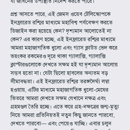
যা জীবনের উপস্থিতি নির্দেশ করতে পারে।
প্রশ্ন আসতে পারে, এই জেমস ওয়েব টেলিস্কোপকে
ইনফ্রারেড রশ্মির মাধ্যমে মহাবিশ্ব পর্যবেক্ষণ করতে
ডিজাইন করা হয়েছে কেন? দৃশ্যমান আলোতেই না
কেন? এর কারণ হচ্ছে, এই ইনফ্রারেড রশ্মির মাধ্যমে
আমরা মহাজাগতিক ধুলো এবং গ্যাস ক্লাউড ভেদ করে
ভয়ংকর রকমেরও দূরে থাকা গ্যালাক্সি, গ্যালাক্সি
ক্লাস্টারগুলোকে দেখতে সক্ষম হই যা দৃশ্যমান আলোয়
সম্ভব হতো না। যেটা ছিলো হাবলের অন্যতম বড়
সীমাবদ্ধতা। এই ইনফ্রারেড রশ্মির তরঙ্গদৈর্ঘ্য লম্বা
হওয়ায়, এটির মাধ্যমে মহাজাগতিক ধুলো-মেঘের
ভিতরে আমরা দেখতে সক্ষম যেখানে নক্ষত্র এবং
গ্রহমণ্ডল তৈরি হচ্ছে। এতে করে গ্রহ-নক্ষত্রের জন্ম-মৃত্যু
নিয়ে আমরা প্রতিনিয়তই নতুন কিছু জানতে পারবো,
দেখতে পারবো— এবং পেয়েও যাচ্ছি। এবার চলুন