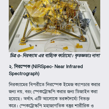
চিত্র ৩- নিরক্যাম এর বাহ্যিক কাঠামো। কৃতজ্ঞতাঃ নাসা
২
.
নিরস্পেক
(NIRSpec- Near Infrared
Spectrograph)
নিরক্যামের বিপরীতে নিরস্পেক ইমেজ ক্যাপচার করার
জন্য নয়, বরং স্পেকট্রোস্কপি করার জন্য ডিজাইন করা
হয়েছে। অর্থাৎ এটি আলোকে তরঙ্গদৈর্ঘ্যে বিভক্ত
করে। স্পেকট্রোস্কপি মহাজাগতিক বস্তুর শারীরিক ও