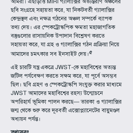
আমরা। এছাড়াও MIRI গ্যালাক্সির অভ্যন্তরীণ অঞ্চলের
ছবি সংগ্রহে সহায়তা করে, যা নিকটবর্তী গ্যালাক্সির
কেন্দ্রস্থল এবং নক্ষত্র গঠনের অঞ্চল সম্পর্কে ব্যাপক
তথ্য দেয়। এর স্পেকট্রোস্কপিক ক্ষমতা মহাজাগতিক
বস্তুগুলোর রাসায়নিক উপাদান বিশ্লেষণ করতে
সহায়তা করে, যা গ্রহ ও গ্যালাক্সির গঠন প্রক্রিয়া নিয়ে
৫
আমাদের চমৎকার সব ইনসাইট দেয়।
এই চারটি যন্ত্র একত্রে JWST-কে মহাবিশ্বের অত্যন্ত
জটিল পর্যবেক্ষণ করতে সক্ষম করে, যা পূর্বে অসম্ভব
ছিল। ছবি গ্রহণ ও স্পেকট্রোস্কপি সংযুক্ত করার মাধ্যমে
JWST আমাদের মহাবিশ্বের রহস্য উন্মোচনে
অপরিহার্য ভূমিকা পালন করছে— তারকা ও গ্যালাক্সির
জন্ম থেকে শুরু করে দূরবর্তী এক্সোপ্ল্যানেটের বায়ুমণ্ডল
অধ্যয়ন পর্যন্ত।
তথ্যসূত্রঃ