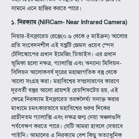
সামনে এনে হাজির করতে পারে।
১
.
নিরক্যাম
(NIRCam- Near Infrared Camera)
নিয়ার-ইনফ্রারেড রেঞ্জে(০.৬ থেকে ৫ মাইক্রন) আলোর
প্রতি সংবেদনশীল এই যন্ত্রটি জেমস ওয়েব স্পেস
টেলিস্কোপের প্রধান ইমেজিং ডিভাইস। এর প্রধান
ভূমিকা হলো নক্ষত্র, গ্যালাক্সি এবং অন্যান্য মিলিয়ন-
বিলিয়ন আলোকবর্ষ দূরের মহাজাগতিক বস্তু থেকে
আলো সংগ্রহ করা। মহাবিশ্বের সম্প্রসারণের কারণে
দূরবর্তী বস্তুর আলো প্রায়শই রেডশিফটেড হয়, এই
ক্ষেত্রে নিরক্যাম ইনফ্রারেড তরঙ্গদৈর্ঘ্য সনাক্ত করার
মাধ্যমে চমৎকারভাবে মহাবিশ্বের শুরুর দিকের
প্রাচীনতম গ্যালাক্সি এবং নক্ষত্র জন্ম নেয়া অঞ্চলগুলি
পর্যবেক্ষণ করতে পারে। যেটি আমরা হাবলে সেভাবে
পাইনি। আমাদের এ নিরক্যাম বেশ কিছু অত্যাধুনিক