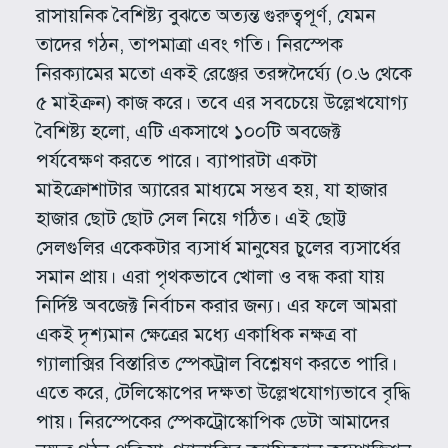
রাসায়নিক বৈশিষ্ট্য বুঝতে অত্যন্ত গুরুত্বপূর্ণ, যেমন
তাদের গঠন, তাপমাত্রা এবং গতি। নিরস্পেক
নিরক্যামের মতো একই রেঞ্জের তরঙ্গদৈর্ঘ্যে (০.৬ থেকে
৫ মাইক্রন) কাজ করে। তবে এর সবচেয়ে উল্লেখযোগ্য
বৈশিষ্ট্য হলো, এটি একসাথে ১০০টি অবজেক্ট
পর্যবেক্ষণ করতে পারে। ব্যাপারটা একটা
মাইক্রোশাটার অ্যারের মাধ্যমে সম্ভব হয়, যা হাজার
হাজার ছোট ছোট সেল নিয়ে গঠিত। এই ছোট্ট
সেলগুলির একেকটার ব্যসার্ধ মানুষের চুলের ব্যসার্ধের
সমান প্রায়। এরা পৃথকভাবে খোলা ও বন্ধ করা যায়
নির্দিষ্ট অবজেক্ট নির্বাচন করার জন্য। এর ফলে আমরা
একই দৃশ্যমান ক্ষেত্রের মধ্যে একাধিক নক্ষত্র বা
গ্যালাক্সির বিস্তারিত স্পেকট্রাল বিশ্লেষণ করতে পারি।
এতে করে, টেলিস্কোপের দক্ষতা উল্লেখযোগ্যভাবে বৃদ্ধি
পায়। নিরস্পেকের স্পেকট্রোস্কোপিক ডেটা আমাদের