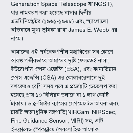
Generation Space Telescope বা NGST),
যার নামকরণ করা হয়েছে নাসার দ্বিতীয়
এডমিনিস্ট্রেটর (১৯৬১-১৯৬৮) এবং অ্যাপোলো
অভিযানে মূখ্য ভূমিকা রাখা James E. Webb এর
নামে।
আমাদের এই পর্যবেক্ষণশীল মহাবিশ্বের সব কোণে
আরও গভীরভাবে আমাদের দৃষ্টি ফেলতেই নাসা,
ইউরোপীয় স্পেস এজেন্সি (ESA), এবং কানাডিয়ান
স্পেস এজেন্সি (CSA) এর কোলাবরেশানে দুই
দশকেরও বেশি সময় ধরে এ প্রজেক্টটি ডেভেলপ করা
হয়েছে প্রায় ১০ বিলিয়ন ডলারে বা ১ লাখ কোটি
টাকায়। ৬.৫-মিটার ব্যাসের সেগমেন্টেড আয়না এবং
চারটি অত্যাধুনিক যন্ত্রপাতি(NIRCam, NIRSpec,
Fine Guidance Sensor, MIRI) সহ, এটি
ইনফ্রারেড স্পেকট্রামে (অবলোহিত আলোক