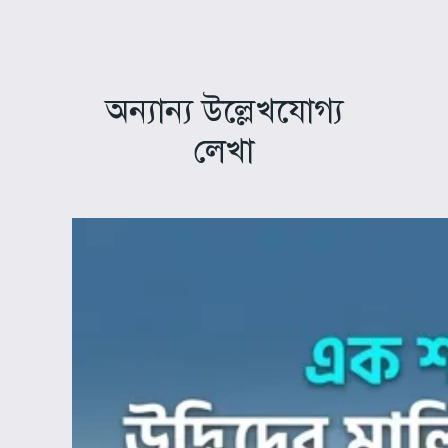
অন্যান্য উল্লেখযোগ্য
লেখা