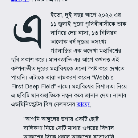
এ
ইতো, দুই বছর আগে ২০২২ এর
১১ জুলাই পুরো পৃথিবীবাসীকে তাক
লাগিয়ে দেয় নাসা, ১৩ বিলিয়ন
আলোক বর্ষ দূরের অসংখ্য
গ্যালাক্সির এক অদেখা মহাবিশ্বের
ছবি প্রকাশ করে। মানবজাতি এর আগে কখনও এই
কল্পনাতীত দূরের মহাবিশ্বকে এতো স্পষ্ট করে দেখতে
পায়নি। এটাকে তারা নামকরণ করেন “Webb’s
First Deep Field” নামে। মহাবিশ্বের বিশালতা নিয়ে
এ ছবিটি মানবজাতিকে নতুন করে জানান দেয়। নাসার
এডমিনিস্ট্রেটর বিল নেলসনের
ভাষ্যে
,
“আপনি আঙ্গুলের ডগায় একটি ছোট্ট
বালিকণা নিয়ে সেটি মাথার ওপরের বিশাল
আকাশের দিকে ধরলে আকাশের যতোখানি