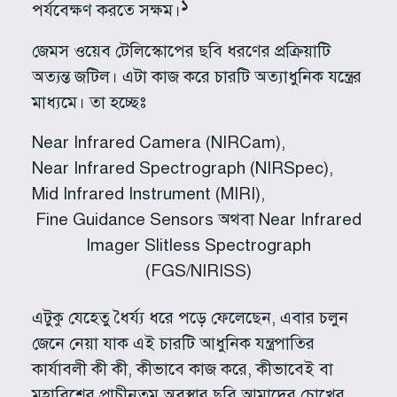
১
পর্যবেক্ষণ করতে সক্ষম।
জেমস ওয়েব টেলিস্কোপের ছবি ধরণের প্রক্রিয়াটি
অত্যন্ত জটিল। এটা কাজ করে চারটি অত্যাধুনিক যন্ত্রের
মাধ্যমে। তা হচ্ছেঃ
Near Infrared Camera (NIRCam),
Near Infrared Spectrograph (NIRSpec),
Mid Infrared Instrument (MIRI),
Fine Guidance Sensors অথবা Near Infrared
Imager Slitless Spectrograph
(FGS/NIRISS)
এটুকু যেহেতু ধৈর্য্য ধরে পড়ে ফেলেছেন, এবার চলুন
জেনে নেয়া যাক এই চারটি আধুনিক যন্ত্রপাতির
কার্যাবলী কী কী, কীভাবে কাজ করে, কীভাবেই বা
মহাবিশ্বের প্রাচীনতম অবস্থার ছবি আমাদের চোখের