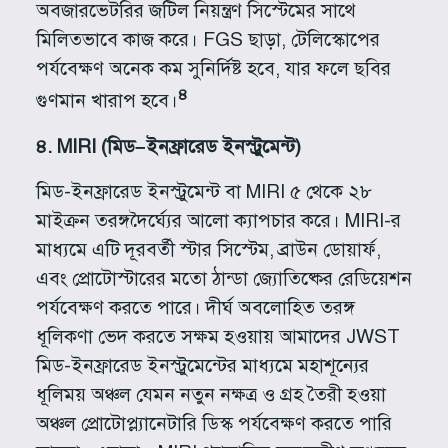
অবজারভেটরির জটিল নিয়ন্ত্রণ সিস্টেমের সাথে
মিলিতভাবে কাজ করে। FGS ছাড়া, টেলিস্কোপের
পর্যবেক্ষণ অনেক কম সুনির্দিষ্ট হবে, যার ফলে ছবির
৪
গুণমান খারাপ হবে।
৪
. MIRI (
মিড
–
ইনফ্রারেড ইনস্ট্রুমেন্ট
)
মিড-ইনফ্রারেড ইনস্ট্রুমেন্ট বা MIRI ৫ থেকে ২৮
মাইক্রন তরঙ্গদৈর্ঘ্যের আলো ক্যাপচার করে। MIRI-র
মাধ্যমে এটি দূরবর্তী স্টার সিস্টেম, ব্রাউন ডোয়ার্ফ,
এবং প্রোটোস্টারের মতো ঠান্ডা জ্যোতিষ্কের রেডিয়েশন
পর্যবেক্ষণ করতে পারে। দীর্ঘ অবলোহিত তরঙ্গ
ধূলিকণা ভেদ করতে সক্ষম হওয়ায় আমাদের JWST
মিড-ইনফ্রারেড ইনস্ট্রুমেন্টের মাধ্যমে মহাশূন্যের
ধূলিময় অঞ্চল যেমন নতুন নক্ষত্র ও গ্রহ তৈরী হওয়া
অঞ্চল প্রোটোপ্ল্যানেটারি ডিস্ক পর্যবেক্ষণ করতে পারি