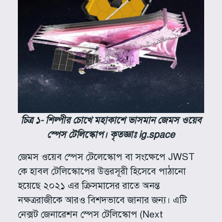
চিত্র ১- শিল্পীর চোখে মহাকাশে ভাসমান জেমস ওয়েব
স্পেস টেলিস্কোপ। কৃতজ্ঞাঃ ig.space
জেমস ওয়েব স্পেস টেলেস্কোপ বা সংক্ষেপে JWST
কে হাবল টেলিস্কোপের উত্তরসূরী হিসেবে পাঠানো
হয়েছে ২০২১ এর ক্রিসমাসের রাতে অনন্ত
নক্ষত্ররাজীকে আরও বিশদভাবে জানার জন্য। এটি
নেক্সট জেনারেশন স্পেস টেলিস্কোপ (Next