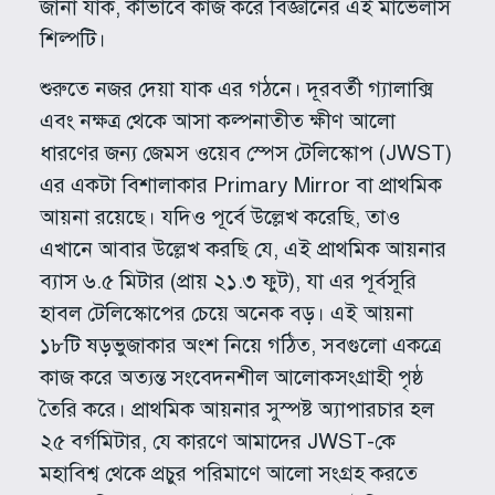
জানা যাক, কীভাবে কাজ করে বিজ্ঞানের এই মার্ভেলাস
শিল্পটি।
শুরুতে নজর দেয়া যাক এর গঠনে। দূরবর্তী গ্যালাক্সি
এবং নক্ষত্র থেকে আসা কল্পনাতীত ক্ষীণ আলো
ধারণের জন্য জেমস ওয়েব স্পেস টেলিস্কোপ (JWST)
এর একটা বিশালাকার Primary Mirror বা প্রাথমিক
আয়না রয়েছে। যদিও পূর্বে উল্লেখ করেছি, তাও
এখানে আবার উল্লেখ করছি যে, এই প্রাথমিক আয়নার
ব্যাস ৬.৫ মিটার (প্রায় ২১.৩ ফুট), যা এর পূর্বসূরি
হাবল টেলিস্কোপের চেয়ে অনেক বড়। এই আয়না
১৮টি ষড়ভুজাকার অংশ নিয়ে গঠিত, সবগুলো একত্রে
কাজ করে অত্যন্ত সংবেদনশীল আলোকসংগ্রাহী পৃষ্ঠ
তৈরি করে। প্রাথমিক আয়নার সুস্পষ্ট অ্যাপারচার হল
২৫ বর্গমিটার, যে কারণে আমাদের JWST-কে
মহাবিশ্ব থেকে প্রচুর পরিমাণে আলো সংগ্রহ করতে