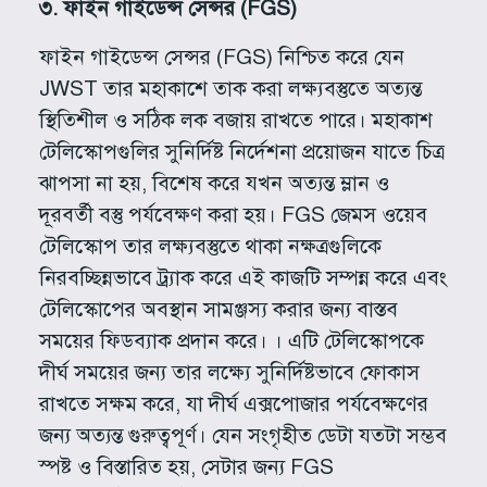
৩
.
ফাইন গাইডেন্স সেন্সর
(FGS)
ফাইন গাইডেন্স সেন্সর (FGS) নিশ্চিত করে যেন
JWST তার মহাকাশে তাক করা লক্ষ্যবস্তুতে অত্যন্ত
স্থিতিশীল ও সঠিক লক বজায় রাখতে পারে। মহাকাশ
টেলিস্কোপগুলির সুনির্দিষ্ট নির্দেশনা প্রয়োজন যাতে চিত্র
ঝাপসা না হয়, বিশেষ করে যখন অত্যন্ত ম্লান ও
দূরবর্তী বস্তু পর্যবেক্ষণ করা হয়। FGS জেমস ওয়েব
টেলিস্কোপ তার লক্ষ্যবস্তুতে থাকা নক্ষত্রগুলিকে
নিরবচ্ছিন্নভাবে ট্র্যাক করে এই কাজটি সম্পন্ন করে এবং
টেলিস্কোপের অবস্থান সামঞ্জস্য করার জন্য বাস্তব
সময়ের ফিডব্যাক প্রদান করে। । এটি টেলিস্কোপকে
দীর্ঘ সময়ের জন্য তার লক্ষ্যে সুনির্দিষ্টভাবে ফোকাস
রাখতে সক্ষম করে, যা দীর্ঘ এক্সপোজার পর্যবেক্ষণের
জন্য অত্যন্ত গুরুত্বপূর্ণ। যেন সংগৃহীত ডেটা যতটা সম্ভব
স্পষ্ট ও বিস্তারিত হয়, সেটার জন্য FGS