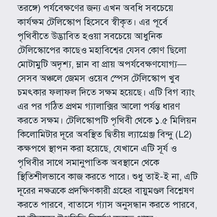
তরঙ্গে) পর্যবেক্ষণের জন্য এখন অবধি সবচেয়ে
কার্যক্ষম টেলিস্কোপ হিসেবে স্বীকৃত। এর পূর্বে
পৃথিবীতে উদ্ভাবিত হওয়া সবচেয়ে আধুনিক
টেলিস্কোপের কাছেও মহাবিশ্বের যেসব কোণ ছিলো
মোটামুটি অদৃশ্য, ম্লান বা প্রায় অপর্যবেক্ষণযোগ্য—
সেসব অঞ্চলে জেমস ওয়েব স্পেস টেলিস্কোপ খুব
চমৎকার ফলাফল দিতে সক্ষম হয়েছে। এটি বিগ ব্যাং
এর পর গঠিত প্রথম গ্যালাক্সির আলো পর্যন্ত ধারণ
করতে সক্ষম। টেলিস্কোপটি পৃথিবী থেকে ১.৫ মিলিয়ন
কিলোমিটার দূরে অবস্থিত দ্বিতীয় ল্যাগ্রেঞ্জ বিন্দু (L2)
কক্ষপথে স্থাপন করা হয়েছে, যেখানে এটি সূর্য ও
পৃথিবীর সাথে সমানুপাতিক অবস্থানে থেকে
স্থিতিশীলভাবে কাজ করতে পারে। শুধু তাই-ই না, এটি
দূরের নক্ষত্রকে প্রদক্ষিণকারী গ্রহের বায়ুমণ্ডল বিশ্লেষণ
করতে পারবে, বাতাসে গ্যাস অনুসন্ধান করতে পারবে,