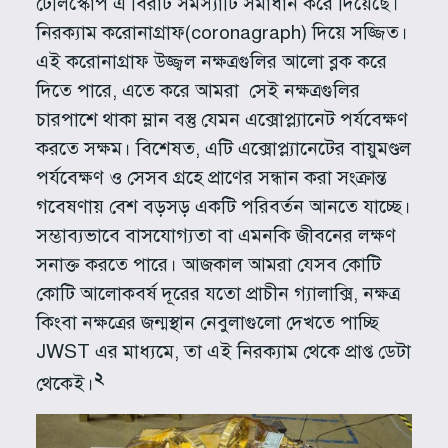
টেলিস্কোপ এ বিরাট সমস্যাটি সমাধান করে দিয়েছে।
নিরক্যাম করোনাগ্রাফ(coronagraph) দিয়ে সজ্জিত।
এই করোনাগ্রাফ উজ্জ্বল নক্ষত্রগুলির আলো ব্লক করে
দিতে পারে, এতে করে আমরা সেই নক্ষত্রগুলির
চারপাশে থাকা ম্লান বস্তু যেমন এক্সোপ্ল্যানেট পর্যবেক্ষণ
করতে সক্ষম। বিশেষত, এটি এক্সোপ্ল্যানেটের বায়ুমণ্ডল
পর্যবেক্ষণ ও সেসব গ্রহে প্রাণের সন্ধান করা সংক্রান্ত
গবেষণায় বেশ বড়সড় একটি পরিবর্তন আনতে যাচ্ছে।
সম্ভাব্যভাবে বাসযোগ্যতা বা এমনকি জীবনের লক্ষণ
সনাক্ত করতে পারে। আজকাল আমরা যেসব কোটি
কোটি আলোকবর্ষ দূরের যতো প্রাচীন গ্যালাক্সি, নক্ষত্র
কিংবা নক্ষত্রের জন্মস্থান নেবুলাগুলো দেখতে পাচ্ছি
JWST এর মাধ্যমে, তা এই নিরক্যাম থেকে প্রাপ্ত ডেটা
২
থেকেই।