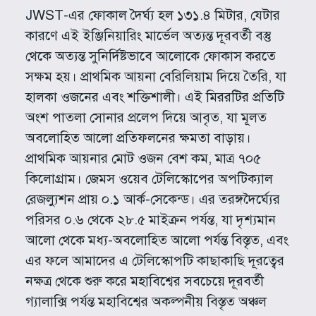
JWST-এর ফোকাল দৈর্ঘ্য হল ১৩১.৪ মিটার, যেটার
কারণে এই ইঞ্জিনিয়ারিং মার্ভেল অত্যন্ত দূরবর্তী বস্তু
থেকে অত্যন্ত সুনির্দিষ্টভাবে আলোকে ফোকাস করতে
সক্ষম হয়। প্রাথমিক আয়না বেরিলিয়াম দিয়ে তৈরি, যা
হালকা ওজনের এবং শক্তিশালী। এই মিররটির প্রতিটি
অংশ পাতলা সোনার প্রলেপ দিয়ে আবৃত, যা মূলত
অবলোহিত আলো প্রতিফলনের ক্ষমতা বাড়ায়।
প্রাথমিক আয়নার মোট ওজন বেশ কম, মাত্র ৭০৫
কিলোগ্রাম। জেমস ওয়েব টেলিস্কোপের অপটিক্যাল
রেজল্যুশন প্রায় ০.১ আর্ক-সেকেন্ড। এর তরঙ্গদৈর্ঘ্যের
পরিসর ০.৬ থেকে ২৮.৫ মাইক্রন পর্যন্ত, যা দৃশ্যমান
আলো থেকে মধ্য-অবলোহিত আলো পর্যন্ত বিস্তৃত, এবং
এর ফলে আমাদের এ টেলিস্কোপটি কাছাকাছি দূরত্বের
নক্ষত্র থেকে শুরু করে মহাবিশ্বের সবচেয়ে দূরবর্তী
গ্যালাক্সি পর্যন্ত মহাবিশ্বের অকল্পনীয় বিস্তৃত অঞ্চল