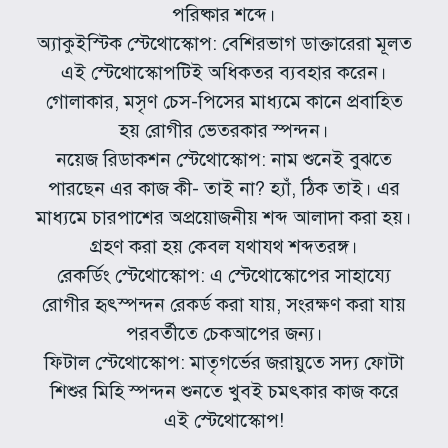
পরিষ্কার শব্দে।
অ্যাকুইস্টিক স্টেথোস্কোপ: বেশিরভাগ ডাক্তারেরা মূলত
এই স্টেথোস্কোপটিই অধিকতর ব্যবহার করেন।
গোলাকার, মসৃণ চেস-পিসের মাধ্যমে কানে প্রবাহিত
হয় রোগীর ভেতরকার স্পন্দন।
নয়েজ রিডাকশন স্টেথোস্কোপ: নাম শুনেই বুঝতে
পারছেন এর কাজ কী- তাই না? হ্যাঁ, ঠিক তাই। এর
মাধ্যমে চারপাশের অপ্রয়োজনীয় শব্দ আলাদা করা হয়।
গ্রহণ করা হয় কেবল যথাযথ শব্দতরঙ্গ।
রেকর্ডিং স্টেথোস্কোপ: এ স্টেথোস্কোপের সাহায্যে
রোগীর হৃৎস্পন্দন রেকর্ড করা যায়, সংরক্ষণ করা যায়
পরবর্তীতে চেকআপের জন্য।
ফিটাল স্টেথোস্কোপ: মাতৃগর্ভের জরায়ুতে সদ্য ফোটা
শিশুর মিহি স্পন্দন শুনতে খুবই চমৎকার কাজ করে
এই স্টেথোস্কোপ!