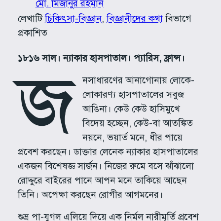
মো. মিজানুর রহমান
লেখাটি
চিকিৎসা-বিজ্ঞান
, 
বিজ্ঞানীদের কথা
বিভাগে
প্রকাশিত
১৮১৬ সাল। ন্যাকার হাসপাতাল। প্যারিস, ফ্রান্স।
জ
নসাধারণের আনাগোনায় লোকে-
লোকারণ্য হাসপাতালের সবুজ
আঙিনা। কেউ কেউ হাসিমুখে
বিদেয় হচ্ছেন, কেউ-বা আতঙ্কিত
নয়নে, ভয়ার্ত মনে, ধীর পায়ে
প্রবেশ করছেন। ডাক্তার লেনেক ন্যাকার হাসপাতালের
একজন বিশেষজ্ঞ সার্জন। নিজের রুমে বসে ঝাঁঝালো
রোদ্দুরে বাইরের পানে আপন মনে তাকিয়ে আছেন
তিনি। অপেক্ষা করছেন রোগীর আগমনের।
শুভ্র পা-যুগল এলিয়ে দিয়ে এক নির্মল নারীমূর্তি প্রবেশ