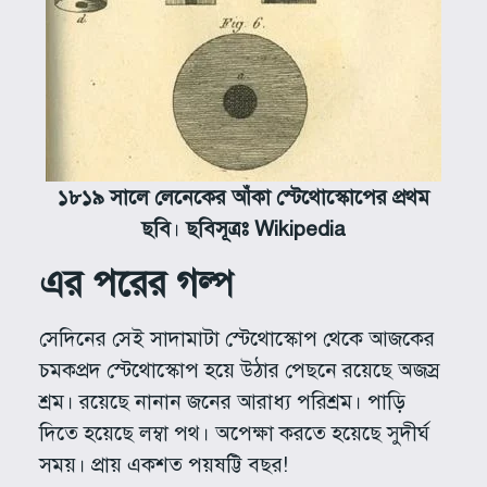
১৮১৯ সালে লেনেকের আঁকা স্টেথোস্কোপের প্রথম
ছবি
।
ছবিসূত্রঃ Wikipedia
এর পরের গল্প
সেদিনের সেই সাদামাটা স্টেথোস্কোপ থেকে আজকের
চমকপ্রদ স্টেথোস্কোপ হয়ে উঠার পেছনে রয়েছে অজস্র
শ্রম। রয়েছে নানান জনের আরাধ্য পরিশ্রম। পাড়ি
দিতে হয়েছে লম্বা পথ। অপেক্ষা করতে হয়েছে সুদীর্ঘ
সময়। প্রায় একশত পয়ষট্টি বছর!