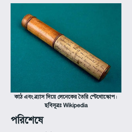
কাঠ এবং ব্র্যাস দিয়ে লেনেকের তৈরি স্টেথোস্কোপ
।
ছবিসূত্রঃ Wikipedia
পরিশেষে