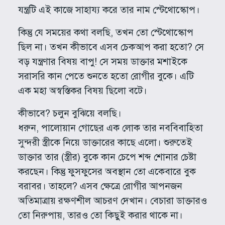
যন্ত্রটি এই কাজে সাহায্য করে তার নাম স্টেথোস্কোপ।
কিন্তু যে সময়ের কথা বলছি, তখন তো স্টেথোস্কোপ
ছিল না। তখন কীভাবে এসব চেকআপ করা হতো? সে
বড় যন্ত্রণার বিষয় বাপু! সে সময় ডাক্তার মশাইকে
সরাসরি কান পেতে শুনতে হতো রোগীর বুকে। এটি
এক মহা অস্বস্তিকর বিষয় ছিলো বটে।
কীভাবে? চলুন বুঝিয়ে বলছি।
ধরুন, পালোয়ান গোছের এক লোক তার নববিবাহিতা
সুন্দরী স্ত্রীকে নিয়ে ডাক্তারের কাছে এলো। শুরুতেই
ডাক্তার তার (স্ত্রীর) বুকে কান চেপে শব্দ শোনার চেষ্টা
করছেন। কিন্তু ফুসফুসের অবস্থান তো একেবারে বুক
বরাবর। তাহলে? এসব ক্ষেত্রে রোগীর আপনজন
অতিমাত্রায় রক্ষণশীল আচরণ দেখান। বেচারা ডাক্তারও
তো নিরুপায়, তারও তো কিছুই করার থাকে না।