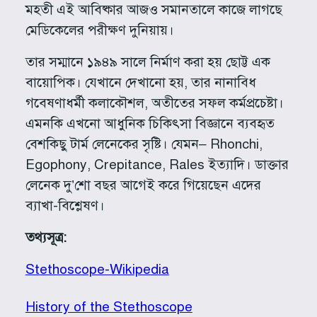
মহতী এই আবিষ্কার আজও সমানতালে কাজে লাগছে
মেডিকেলের পরীক্ষণ দুনিয়ায়।
তার সম্মানে ১৯৪৯ সালে নির্মাণ করা হয় ছোট্ট এক
বায়োপিক। যেখানে দেখানো হয়, তার নানাবিধ
গবেষণাধর্মী কলাকৌশল, অতীতের সফল কর্মপ্রচেষ্টা।
এমনকি এখনো আধুনিক চিকিৎসা বিজ্ঞানে ব্যবহৃত
বেশকিছু টার্ম লেনেকের সৃষ্টি। যেমন– Rhonchi,
Egophony, Crepitance, Rales ইত্যাদি। ডাক্তার
লেনেক দু’শো বছর আগেই করে গিয়েছেন এদের
ব্যাখা-বিশ্লেষণ।
তথ্যসূত্র:
Stethoscope-Wikipedia
History of the Stethoscope