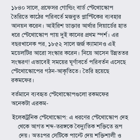
১৮৪০ সালে, প্রফেসর গোল্ডিং বার্ড স্টেথোস্কোপ
তৈরিতে কাঠের পরিবর্তে মজবুত প্লাস্টিকের ব্যবহার
আনয়ন করেন। আইরিশ ডাক্তার আর্থার লিয়ার্ডের হাত
ধরে স্টেথোস্কোপ পায় দুই কানের প্রথম স্পর্শ। এর
বছরখানেক পর, ১৮৫২ সালে জর্জ ক্যামানও এই
মডেলটির আরো সংস্কার করেন। নিয়ে আসেন উন্নততর
সংস্করণ! এভাবেই সময়ের ঘূর্ণাবর্তে পরিবর্তন এসেছে
স্টেথোস্কোপের গঠন-আকৃতিতে। তৈরি হয়েছে
রকমফের।
বর্তমানে ব্যবহৃত স্টেথোস্কোপগুলো রকমফের
অনেকটা এরকম-
ইলেকট্রনিক স্টেথোস্কোপ: এ ধরণের স্টেথোস্কোপ দেহ
থেকে আগত শব্দ-তরঙ্গকে বৈদ্যুতিক শক্তিতে রূপ
দেয়। অতঃপর সেটিকে পাল্টে দেয় শক্তিশালী ও