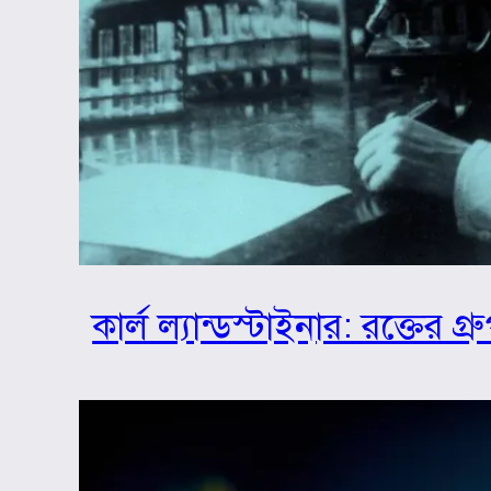
কার্ল ল্যান্ডস্টাইনার: রক্তের 