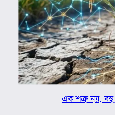
এক শত্রু নয়, বহু 