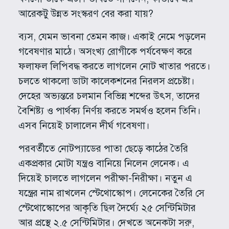
আরেকটু উন্নত সংস্করণ বের করা যায়?
ব্যস, যেমন ভাবনা তেমন কাজ। একাই নেমে পড়লেন
গবেষণার মাঠে। অসংখ্য রোগীকে পর্যবেক্ষণ করে
ফলাফল লিপিবদ্ধ করতে লাগলেন নোট খাতার পরতে।
চলতে থাকলো ডাটা কালেকশনের নিরলস প্রচেষ্টা।
দেহের অভ্যন্তরে চলমান বিভিন্ন শব্দের উৎস, তাদের
বৈশিষ্ট্য ও পার্থক্য নির্ণয় করতে সমর্থও হলেন তিনি।
এসব নিয়েই চালালেন দীর্ঘ গবেষণা।
পরবর্তীতে নোটপ্যাডের পাতা ছেড়ে কাঠের তৈরি
একপ্রকার মোটা যন্ত্রও বানিয়ে নিলেন লেনেক। এ
দিয়েই চালতে লাগলেন পরীক্ষা-নিরীক্ষা। নতুন এ
যন্ত্রের নাম রাখলেন স্টেথোস্কোপ। লেনেকের তৈরি সে
স্টেথোস্কোপের আকৃতি ছিল দৈর্ঘ্যে ২৫ সেন্টিমিটার
আর প্রস্থে ২.৫ সেন্টিমিটার। দেখতে অনেকটা সরু,