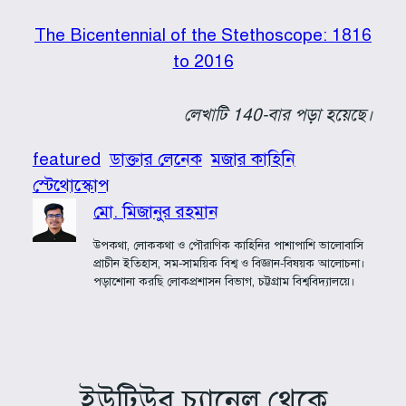
The Bicentennial of the Stethoscope: 1816
to 2016
লেখাটি 140-বার পড়া হয়েছে।
featured
ডাক্তার লেনেক
মজার কাহিনি
স্টেথোস্কোপ
মো. মিজানুর রহমান
উপকথা, লোককথা ও পৌরাণিক কাহিনির পাশাপাশি ভালোবাসি
প্রাচীন ইতিহাস, সম-সাময়িক বিশ্ব ও বিজ্ঞান-বিষয়ক আলোচনা।
পড়াশোনা করছি লোকপ্রশাসন বিভাগ, চট্টগ্রাম বিশ্ববিদ্যালয়ে।
ইউটিউব চ্যানেল থেকে