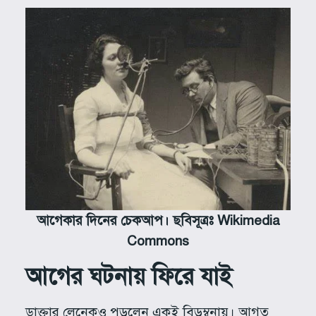
আগেকার দিনের চেকআপ। ছবিসূত্রঃ Wikimedia
Commons
আগের ঘটনায় ফিরে যাই
ডাক্তার লেনেকও পড়লেন একই বিড়ম্বনায়। আগত