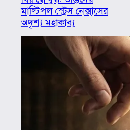
মাল্টিপল স্ট্রেস নেক্সাসের
অদৃশ্য মহাকাব্য