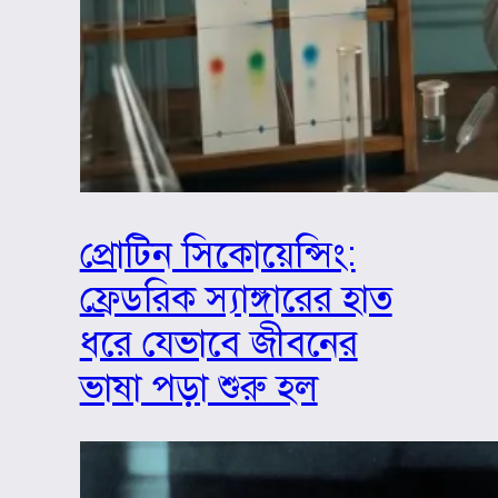
প্রোটিন সিকোয়েন্সিং:
ফ্রেডরিক স্যাঙ্গারের হাত
ধরে যেভাবে জীবনের
ভাষা পড়া শুরু হল