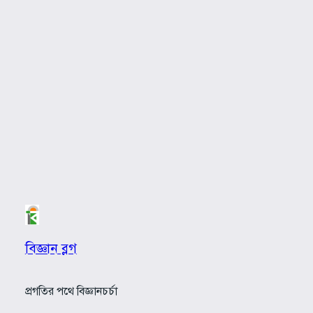
বিজ্ঞান ব্লগ
প্রগতির পথে বিজ্ঞানচর্চা