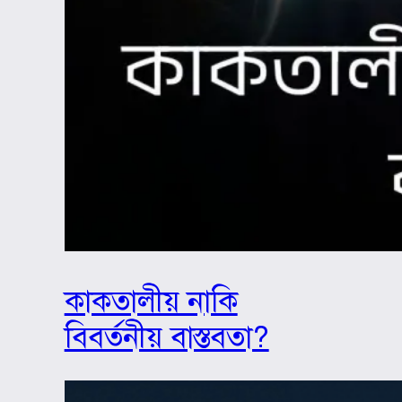
কাকতালীয় নাকি
বিবর্তনীয় বাস্তবতা?