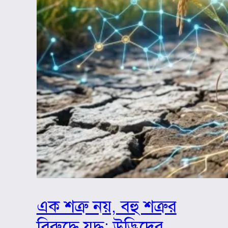
এক শত্রু নয়, বহু শত্রুর
বিরুদ্ধে যুদ্ধ: উদ্ভিদের