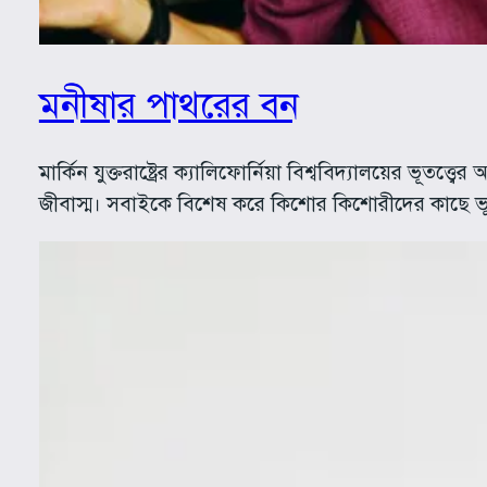
মনীষার পাথরের বন
মার্কিন যুক্তরাষ্ট্রের ক্যালিফোর্নিয়া বিশ্ববিদ্যালয়ের ভ
জীবাস্ম। সবাইকে বিশেষ করে কিশোর কিশোরীদের কাছে ভূত্ত