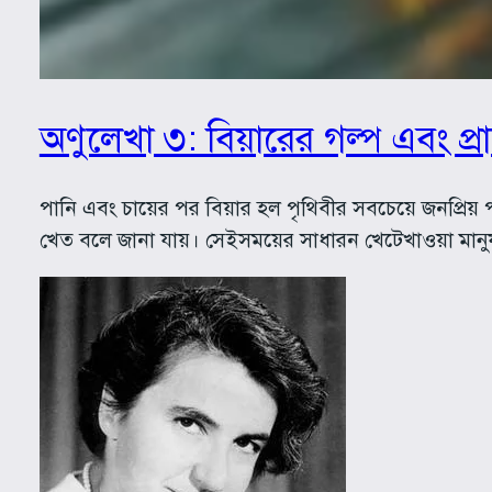
অণুলেখা ৩: বিয়ারের গল্প এবং প্র
পানি এবং চায়ের পর বিয়ার হল পৃথিবীর সবচেয়ে জনপ্রিয় পান
খেত বলে জানা যায়। সেইসময়ের সাধারন খেটেখাওয়া মানুষ