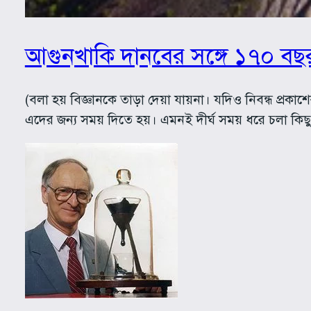
আগুনখাকি দানবের সঙ্গে ১৭০ বছ
(বলা হয় বিজ্ঞানকে তাড়া দেয়া যায়না। যদিও নিবন্ধ প্রক
এদের জন্য সময় দিতে হয়। এমনই দীর্ঘ সময় ধরে চলা কিছু প