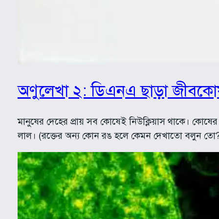
অণুলেখা ২: ডিএনএ ছাড়া জীবকো
মানুষের দেহের প্রায় সব কোষেই নিউক্লিয়াস থাকে। কোষে
লাল। (রক্তের অন্য কোন রঙ হলে কেমন দেখাতো বলুন তো?)