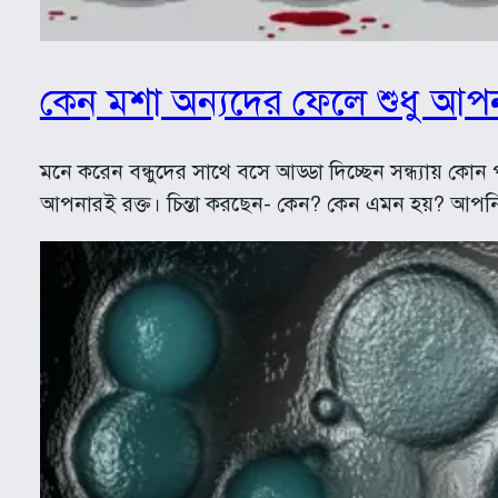
কেন মশা অন্যদের ফেলে শুধু আপন
মনে করেন বন্ধুদের সাথে বসে আড্ডা দিচ্ছেন সন্ধ্যায় কোন 
আপনারই রক্ত। চিন্তা করছেন- কেন? কেন এমন হয়? আপ