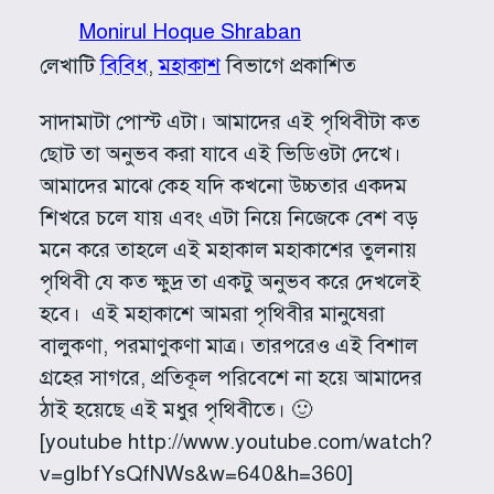
Monirul Hoque Shraban
লেখাটি
বিবিধ
, 
মহাকাশ
বিভাগে প্রকাশিত
সাদামাটা পোস্ট এটা। আমাদের এই পৃথিবীটা কত
ছোট তা অনুভব করা যাবে এই ভিডিওটা দেখে।
আমাদের মাঝে কেহ যদি কখনো উচ্চতার একদম
শিখরে চলে যায় এবং এটা নিয়ে নিজেকে বেশ বড়
মনে করে তাহলে এই মহাকাল মহাকাশের তুলনায়
পৃথিবী যে কত ক্ষুদ্র তা একটু অনুভব করে দেখলেই
হবে। এই মহাকাশে আমরা পৃথিবীর মানুষেরা
বালুকণা, পরমাণুকণা মাত্র। তারপরেও এই বিশাল
গ্রহের সাগরে, প্রতিকূল পরিবেশে না হয়ে আমাদের
ঠাই হয়েছে এই মধুর পৃথিবীতে। 🙂
[youtube http://www.youtube.com/watch?
v=gIbfYsQfNWs&w=640&h=360]