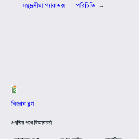
সমুদ্রসীমা প্যারাডক্স
পরিচিতি
→
বিজ্ঞান ব্লগ
প্রগতির পথে বিজ্ঞানচর্চা