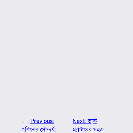
←
Previous:
Next:
ডার্ক
গণিতের সৌন্দর্য:
ম্যাটারের সহজ