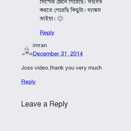
সিস্টেম জেনে গিয়েছি। সম্ভবত
করতে পেরেছি কিছুটা। থ্যাঙ্কস
ভাইয়া। 🙂
Reply
imran
December 31, 2014
Joss video,thank you very much
Reply
Leave a Reply