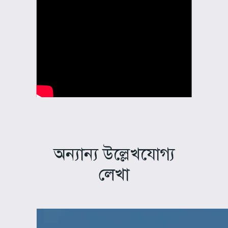
অন্যান্য উল্লেখযোগ্য
লেখা