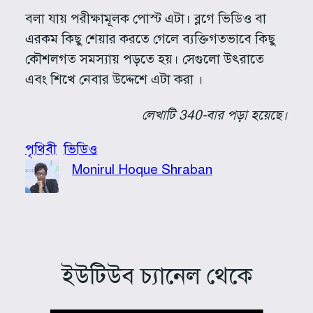
বলা যায় পরীক্ষামূলক পোস্ট এটা। ব্লগে ভিডিও বা
এরকম কিছু শেয়ার করতে গেলে ব্যক্তিগতভাবে কিছু
কৌশলগত সমস্যায় পড়তে হয়। সেগুলো উৎরাতে
এবং শিখে নেবার উদ্দেশে এটা করা ।
লেখাটি 340-বার পড়া হয়েছে।
পৃথিবী
ভিডিও
Monirul Hoque Shraban
ইউটিউব চ্যানেল থেকে