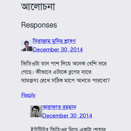
আলোচনা
Responses
সিরাজাম মুনির শ্রাবণ
December 30, 2014
ভিডিওটা ডান পাশ দিয়ে অনেক বেশি সরে
গেছে। কীভাবে এটাকে ব্লগের সাথে
সামঞ্জস্য রেখে সঠিক মাপে আনতে পারবো?
Reply
আরাফাত রহমান
December 30, 2014
ইউটিউব ভিডিওর নিচে একটা শেয়ার